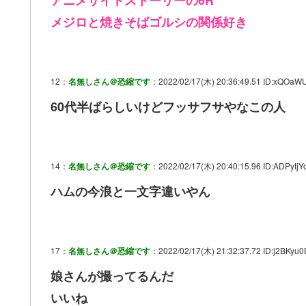
メジロと焼きそばゴルシの関係好き
12：
名無しさん＠恐縮です
：2022/02/17(木) 20:36:49.51 ID:xQOaW
60代半ばらしいけどフッサフサやなこの人
14：
名無しさん＠恐縮です
：2022/02/17(木) 20:40:15.96 ID:ADPytjYo
ハムの今浪と一文字違いやん
17：
名無しさん＠恐縮です
：2022/02/17(木) 21:32:37.72 ID:j2BKyu0
娘さんが撮ってるんだ
いいね