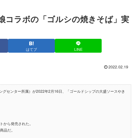
娘コラボの「ゴルシの焼きそば」実
はてブ
LINE
2022.02.19
グセンター所属）が2022年2月16日、「ゴールドシップの大盛ソースやき
ートから発売された。
た商品だ。