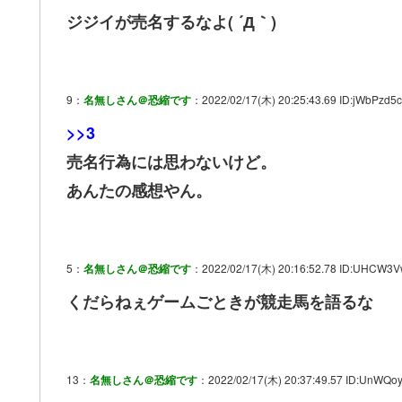
ジジイが売名するなよ( ´Д｀)
9：
名無しさん＠恐縮です
：2022/02/17(木) 20:25:43.69 ID:jWbPzd5c
>>3
売名行為には思わないけど。
あんたの感想やん。
5：
名無しさん＠恐縮です
：2022/02/17(木) 20:16:52.78 ID:UHCW3V
くだらねぇゲームごときが競走馬を語るな
13：
名無しさん＠恐縮です
：2022/02/17(木) 20:37:49.57 ID:UnWQoy