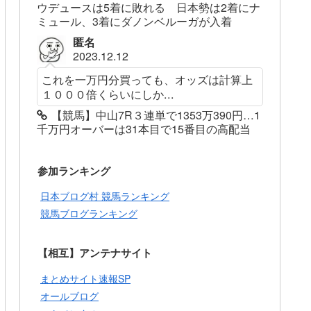
ウデュースは5着に敗れる 日本勢は2着にナ
ミュール、3着にダノンベルーガが入着
匿名
2023.12.12
これを一万円分買っても、オッズは計算上
１０００倍くらいにしか...
【競馬】中山7R３連単で1353万390円…1
千万円オーバーは31本目で15番目の高配当
参加ランキング
日本ブログ村 競馬ランキング
競馬ブログランキング
【相互】アンテナサイト
まとめサイト速報SP
オールブログ