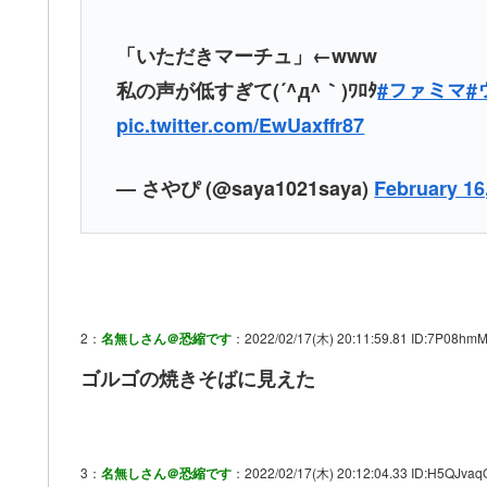
「いただきマーチュ」←www
私の声が低すぎて(´^д^｀)ﾜﾛﾀ
#ファミマ
#
pic.twitter.com/EwUaxffr87
— さやぴ (@saya1021saya)
February 16
2：
名無しさん＠恐縮です
：2022/02/17(木) 20:11:59.81 ID:7P08hmM
ゴルゴの焼きそばに見えた
3：
名無しさん＠恐縮です
：2022/02/17(木) 20:12:04.33 ID:H5QJvaq