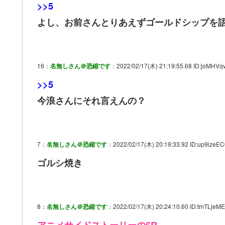
>>5
よし、お前さんとりあえずゴールドシップを
16：
名無しさん＠恐縮です
：2022/02/17(木) 21:19:55.68 ID:joMHVq
>>5
今浪さんにそれ言えんの？
7：
名無しさん＠恐縮です
：2022/02/17(木) 20:19:33.92 ID:up9izeEC
ゴルシ焼き
8：
名無しさん＠恐縮です
：2022/02/17(木) 20:24:10.60 ID:tmTLjeME
アニメサイドストーリーの6R