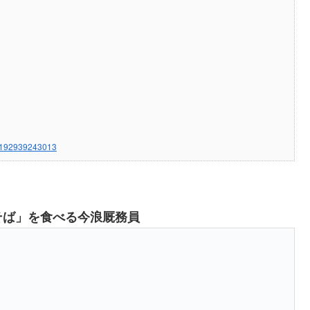
2d192939243013
そば」を食べる今浪厩務員