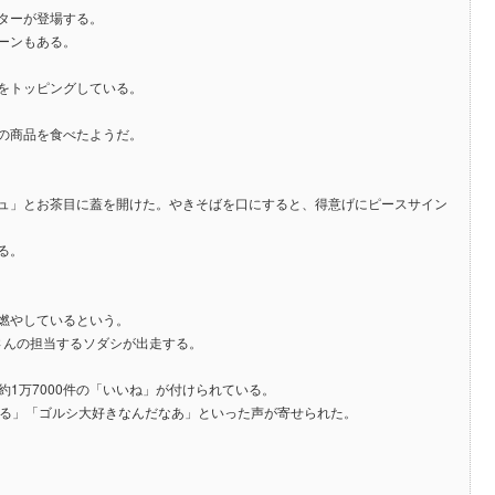
ターが登場する。
ーンもある。
をトッピングしている。
の商品を食べたようだ。
ュ」とお茶目に蓋を開けた。やきそばを口にすると、得意げにピースサイン
る。
燃やしているという。
さんの担当するソダシが出走する。
約1万7000件の「いいね」が付けられている。
ぎる」「ゴルシ大好きなんだなあ」といった声が寄せられた。