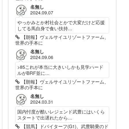
名無し
2024.09.07
やっかみとか村社会とかで大変だけど応援
してる馬自身で食い扶持...
【朗報】ヴェルサイユリゾートファーム、
世界の手本に
名無し
2024.09.06
>85これが本当に大きいしかも見学ハード
ルがBRF並に...
【朗報】ヴェルサイユリゾートファーム、
世界の手本に
名無し
2024.03.31
国内忖度が酷いレジェンド武豊にはいくら
スタートで出遅れたから...
【競馬】ドバイターフ(G1)、武豊騎乗のド