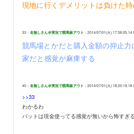
現地に行くデメリットは負けた時
33：
名無しさん＠実況で競馬板アウト
：2014/07/01(火) 17:36:05.14 I
競馬場とかだと購入金額の抑止力
家だと感覚が麻痺する
40：
名無しさん＠実況で競馬板アウト
：2014/07/01(火) 18:20:19.18 
>>33
わかるわ
パットは現金使ってる感覚が無いから怖すぎ