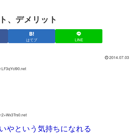
ト、デメリット
はてブ
LINE
2014.07.03
:LF3qYcI90.net
D:2+Wx3Trs0.net
いやという気持ちになれる