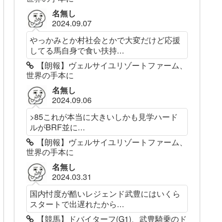
名無し
2024.09.07
やっかみとか村社会とかで大変だけど応援
してる馬自身で食い扶持...
【朗報】ヴェルサイユリゾートファーム、
世界の手本に
名無し
2024.09.06
>85これが本当に大きいしかも見学ハード
ルがBRF並に...
【朗報】ヴェルサイユリゾートファーム、
世界の手本に
名無し
2024.03.31
国内忖度が酷いレジェンド武豊にはいくら
スタートで出遅れたから...
【競馬】ドバイターフ(G1)、武豊騎乗のド