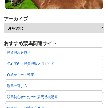
アーカイブ
おすすめ競馬関連サイト
投資競馬必勝法
初心者向け投資競馬入門ガイド
血統から学ぶ競馬
勝馬の選び方
競馬初心者のための競馬基礎講座
確率論からの競馬必勝法