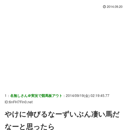
2014.09.20
1：
名無しさん＠実況で競馬板アウト
：2014/09/19(金) 02:19:45.77
ID:6nFH7Fln0.net
やけに伸びるなーずいぶん凄い馬だ
なーと思ったら