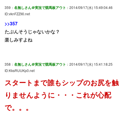
359：
名無しさん＠実況で競馬板アウト
：2014/09/17(水) 15:49:04.46
ID:vknFZZII0.net
>>357
たぶんそうじゃないかな？
楽しみすよね
358：
名無しさん＠実況で競馬板アウト
：2014/09/17(水) 15:41:18.25
ID:KksRUUKp0.net
スタートまで誰もシップのお尻を触
りませんように・・・これが心配
で。。。