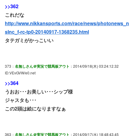
>>362
これだな
http://www.nikkansports.com/race/news/photonews_n
sInc_f-rc-tp0-20140917-1368235.html
タテガミがかっこいい
373：
名無しさん＠実況で競馬板アウト
：2014/09/18(木) 03:24:12.32
ID:VEvGVW/e0.net
>>364
うおお･･･お美しい･･･シップ様
ジャスタも･･･
この2頭は絵になりますなぁ
363：
名無しさん＠実況で競馬板アウト
：2014/09/17(水) 18:48:43.45