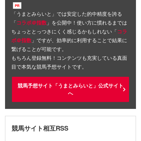
「
うまとみらいと
」では安定した的中精度を誇る
「
コラボ＠指数
」を公開中！使い方に慣れるまでは
ちょっととっつきにくく感じるかもしれない「
コラ
ボ＠指数
」ですが、効率的に利用することで結果に
繋げることが可能です。
もちろん登録無料！コンテンツも充実している真面
目で本気な競馬予想サイトです。
競馬予想サイト「うまとみらいと」公式サイト
へ
競馬サイト相互RSS