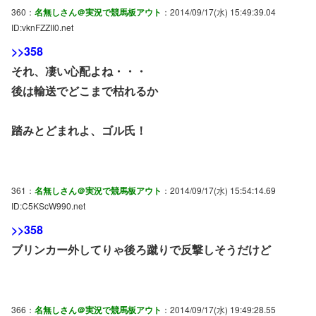
360：
名無しさん＠実況で競馬板アウト
：2014/09/17(水) 15:49:39.04
ID:vknFZZII0.net
>>358
それ、凄い心配よね・・・
後は輸送でどこまで枯れるか
踏みとどまれよ、ゴル氏！
361：
名無しさん＠実況で競馬板アウト
：2014/09/17(水) 15:54:14.69
ID:C5KScW990.net
>>358
ブリンカー外してりゃ後ろ蹴りで反撃しそうだけど
366：
名無しさん＠実況で競馬板アウト
：2014/09/17(水) 19:49:28.55