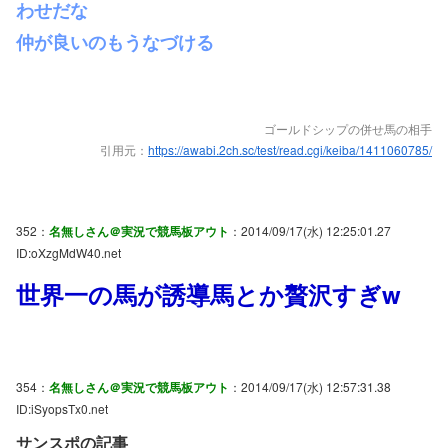
わせだな
仲が良いのもうなづける
ゴールドシップの併せ馬の相手
引用元：
https://awabi.2ch.sc/test/read.cgi/keiba/1411060785/
352：
名無しさん＠実況で競馬板アウト
：2014/09/17(水) 12:25:01.27
ID:oXzgMdW40.net
世界一の馬が誘導馬とか贅沢すぎw
354：
名無しさん＠実況で競馬板アウト
：2014/09/17(水) 12:57:31.38
ID:iSyopsTx0.net
サンスポの記事