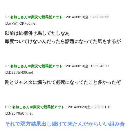
8：
名無しさん＠実況で競馬板アウト
：2014/09/19(金) 07:20:33.93
ID:wxWmOK7u0.net
以前は結構併せ馬してたしなあ
毎度ついてけないんだったら話題になってた気もするが
9：
名無しさん＠実況で競馬板アウト
：2014/09/19(金) 16:53:48.77
ID:D22tNrN30.net
割とジャスタに煽られて必死になってたこと多かったぞ
10：
名無しさん＠実況で競馬板アウト
：2014/09/20(土) 02:23:31.12
ID:N9oY0aCri.net
それで双方結果出し続けて来たんだからいい組み合