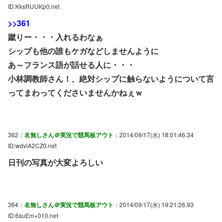
ID:KksRUUKp0.net
>>361
蹴りー・・・入れるわなぁ
シップも他の誰もケガなどしませんように
あ～フランス語が話せる人に・・・
小林調教師さん！、絶対シップに触らないようについて言
ってまわってくださいませんかねぇｗ
362：
名無しさん＠実況で競馬板アウト
：2014/09/17(水) 18:01:46.34
ID:wdviA2CZ0.net
日刊の写真が大変よろしい
364：
名無しさん＠実況で競馬板アウト
：2014/09/17(水) 19:21:26.93
ID:6suEm+010.net