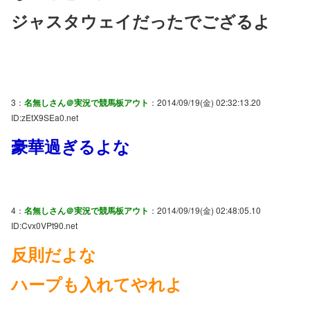
ジャスタウェイだったでござるよ
3：
名無しさん＠実況で競馬板アウト
：2014/09/19(金) 02:32:13.20
ID:zEtX9SEa0.net
豪華過ぎるよな
4：
名無しさん＠実況で競馬板アウト
：2014/09/19(金) 02:48:05.10
ID:Cvx0VPt90.net
反則だよな
ハープも入れてやれよ