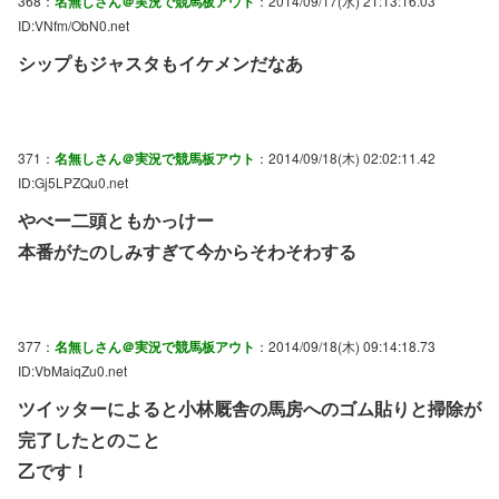
368：
名無しさん＠実況で競馬板アウト
：2014/09/17(水) 21:13:16.03
ID:VNfm/ObN0.net
シップもジャスタもイケメンだなあ
371：
名無しさん＠実況で競馬板アウト
：2014/09/18(木) 02:02:11.42
ID:Gj5LPZQu0.net
やべー二頭ともかっけー
本番がたのしみすぎて今からそわそわする
377：
名無しさん＠実況で競馬板アウト
：2014/09/18(木) 09:14:18.73
ID:VbMaiqZu0.net
ツイッターによると小林厩舎の馬房へのゴム貼りと掃除が
完了したとのこと
乙です！