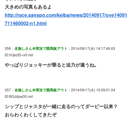
大きめの写真もあるよ
http://race.sanspo.com/keiba/news/20140917/ove14091
711460002-n1.html
356：
名無しさん＠実況で競馬板アウト
：2014/09/17(水) 14:17:46.63
ID:hQaztD+x0.net
やっぱりジョッキーが乗ると迫力が違うね。
357：
名無しさん＠実況で競馬板アウト
：2014/09/17(水) 15:09:51.04
ID:f63Jdpw30.net
シップとジャスタが一緒に走るのってダービー以来？
おらわくわくしてきたぞ