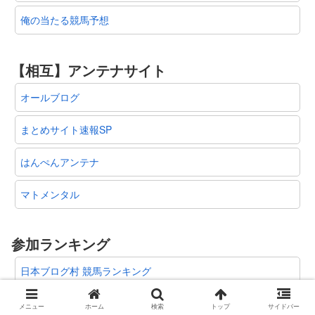
俺の当たる競馬予想
【相互】アンテナサイト
オールブログ
まとめサイト速報SP
はんぺんアンテナ
マトメンタル
参加ランキング
日本ブログ村 競馬ランキング
競馬ブログランキング
メニュー
ホーム
検索
トップ
サイドバー