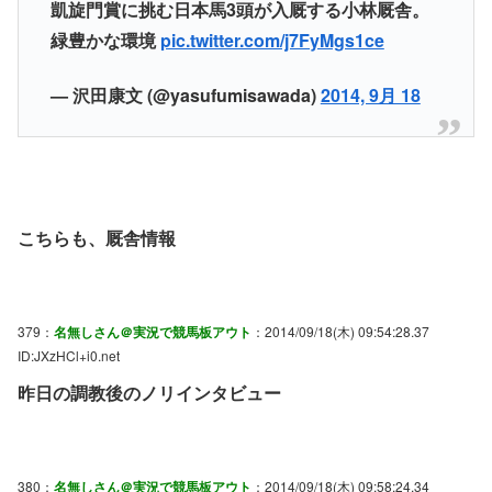
凱旋門賞に挑む日本馬3頭が入厩する小林厩舎。
緑豊かな環境
pic.twitter.com/j7FyMgs1ce
— 沢田康文 (@yasufumisawada)
2014, 9月 18
こちらも、厩舎情報
379：
名無しさん＠実況で競馬板アウト
：2014/09/18(木) 09:54:28.37
ID:JXzHCl+i0.net
昨日の調教後のノリインタビュー
380：
名無しさん＠実況で競馬板アウト
：2014/09/18(木) 09:58:24.34