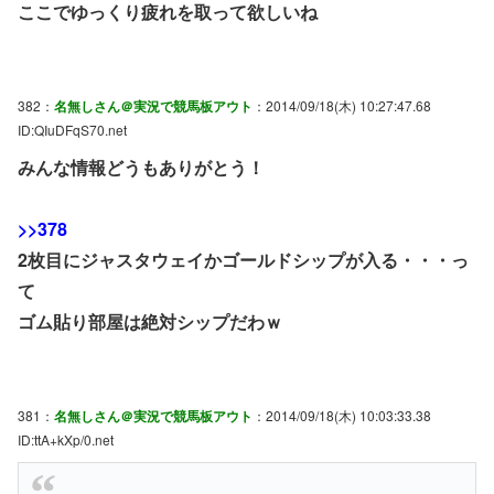
ここでゆっくり疲れを取って欲しいね
382：
名無しさん＠実況で競馬板アウト
：2014/09/18(木) 10:27:47.68
ID:QIuDFqS70.net
みんな情報どうもありがとう！
>>378
2枚目にジャスタウェイかゴールドシップが入る・・・っ
て
ゴム貼り部屋は絶対シップだわｗ
381：
名無しさん＠実況で競馬板アウト
：2014/09/18(木) 10:03:33.38
ID:ttA+kXp/0.net