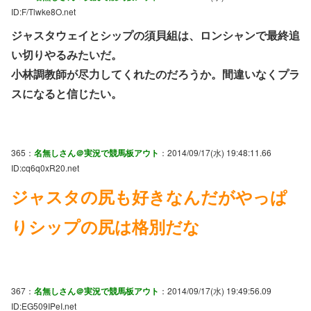
ID:F/Tlwke8O.net
ジャスタウェイとシップの須貝組は、ロンシャンで最終追
い切りやるみたいだ。
小林調教師が尽力してくれたのだろうか。間違いなくプラ
スになると信じたい。
365：
名無しさん＠実況で競馬板アウト
：2014/09/17(水) 19:48:11.66
ID:cq6q0xR20.net
ジャスタの尻も好きなんだがやっぱ
りシップの尻は格別だな
367：
名無しさん＠実況で競馬板アウト
：2014/09/17(水) 19:49:56.09
ID:EG509IPeI.net