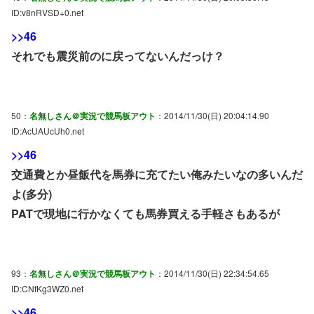
ID:v8nRVSD+0.net
>>46
それでも震災前のに戻ってないんだっけ？
50：
名無しさん＠実況で競馬板アウト
：2014/11/30(日) 20:04:14.90
ID:AcUAUcUh0.net
>>46
交通費とか昼飯代を馬券に充てたい俺みたいなの多いんだ
よ(多分)
PATで現地に行かなくても馬券買える手軽さもあるが
93：
名無しさん＠実況で競馬板アウト
：2014/11/30(日) 22:34:54.65
ID:CNfKg3WZ0.net
>>46