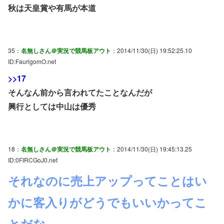
秋は天皇賞や有馬が本道
35：
名無しさん＠実況で競馬板アウト
：2014/11/30(日) 19:52:25.10
ID:FaurlgomO.net
>>17
そんなん前から言われてたことなんだが
興行としては中山は優秀
18：
名無しさん＠実況で競馬板アウト
：2014/11/30(日) 19:45:13.25
ID:0FIRCGoJ0.net
それなのに売上アップってことはい
かに客入りがどうでもいいかってこ
とだな