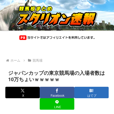
ホーム
競馬場
ジャパンカップの東京競馬場の入場者数は
10万ちょいｗｗｗｗｗ
X
Facebook
はてブ
LINE