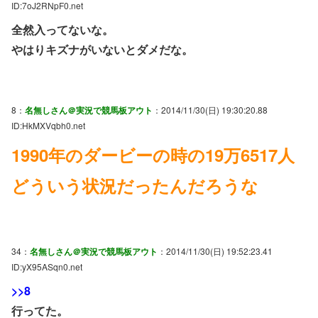
ID:7oJ2RNpF0.net
全然入ってないな。
やはりキズナがいないとダメだな。
8：
名無しさん＠実況で競馬板アウト
：2014/11/30(日) 19:30:20.88
ID:HkMXVqbh0.net
1990年のダービーの時の19万6517人
どういう状況だったんだろうな
34：
名無しさん＠実況で競馬板アウト
：2014/11/30(日) 19:52:23.41
ID:yX95ASqn0.net
>>8
行ってた。