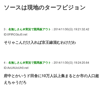
ソースは現地のターフビジョン
3：
名無しさん＠実況で競馬板アウト
：2014/11/30(日) 19:21:32.42
ID:0FIRCGoJ0.net
そりゃこんだけ入れば京王線混むわけだわ
4：
名無しさん＠実況で競馬板アウト
：2014/11/30(日) 19:24:20.64
ID:AcUAUcUh0.net
府中とかいうド田舎に10万人以上集まるとか市の人口超
えちゃうだろ