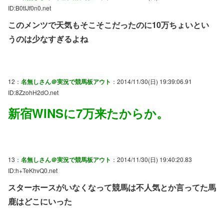
ID:B0tIJf0n0.net
このメンツで天気もそこそこだったのに10万ちょいとい
うのは少なすぎるよね
12：
名無しさん＠実況で競馬板アウト
：2014/11/30(日) 19:39:06.91
ID:8ZzohH2dO.net
新宿WINSに7万来たからか。
13：
名無しさん＠実況で競馬板アウト
：2014/11/30(日) 19:40:20.83
ID:h+TeKhvQ0.net
スターホースがいなくなって競馬は不人気とか言ってた馬
鹿はどこにいった