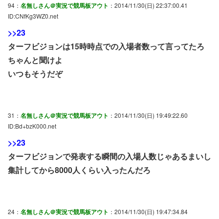
94：
名無しさん＠実況で競馬板アウト
：2014/11/30(日) 22:37:00.41
ID:CNfKg3WZ0.net
>>23
ターフビジョンは15時時点での入場者数って言ってたろ
ちゃんと聞けよ
いつもそうだぞ
31：
名無しさん＠実況で競馬板アウト
：2014/11/30(日) 19:49:22.60
ID:Bd+bzK000.net
>>23
ターフビジョンで発表する瞬間の入場人数じゃあるまいし
集計してから8000人くらい入ったんだろ
24：
名無しさん＠実況で競馬板アウト
：2014/11/30(日) 19:47:34.84