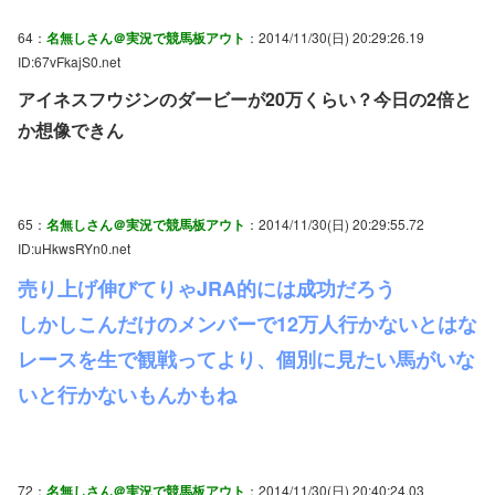
64：
名無しさん＠実況で競馬板アウト
：2014/11/30(日) 20:29:26.19
ID:67vFkajS0.net
アイネスフウジンのダービーが20万くらい？今日の2倍と
か想像できん
65：
名無しさん＠実況で競馬板アウト
：2014/11/30(日) 20:29:55.72
ID:uHkwsRYn0.net
売り上げ伸びてりゃJRA的には成功だろう
しかしこんだけのメンバーで12万人行かないとはな
レースを生で観戦ってより、個別に見たい馬がいな
いと行かないもんかもね
72：
名無しさん＠実況で競馬板アウト
：2014/11/30(日) 20:40:24.03