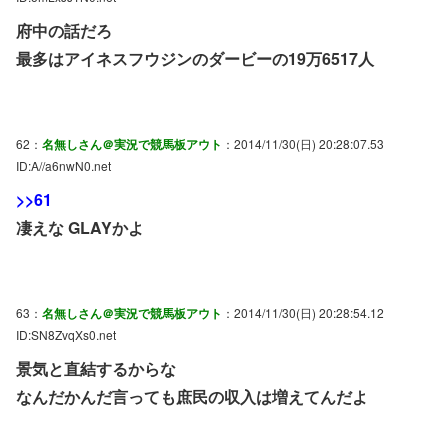
府中の話だろ
最多はアイネスフウジンのダービーの19万6517人
62：
名無しさん＠実況で競馬板アウト
：2014/11/30(日) 20:28:07.53
ID:A//a6nwN0.net
>>61
凄えな GLAYかよ
63：
名無しさん＠実況で競馬板アウト
：2014/11/30(日) 20:28:54.12
ID:SN8ZvqXs0.net
景気と直結するからな
なんだかんだ言っても庶民の収入は増えてんだよ