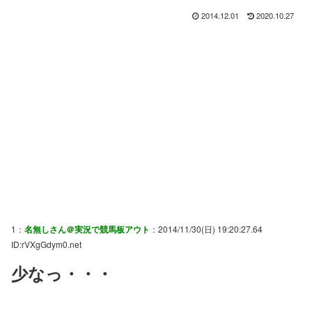
2014.12.01
2020.10.27
1：
名無しさん＠実況で競馬板アウト
：2014/11/30(日) 19:20:27.64
ID:rVXgGdym0.net
少なっ・・・