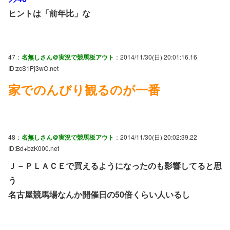
ヒントは「前年比」な
47：
名無しさん＠実況で競馬板アウト
：2014/11/30(日) 20:01:16.16
ID:zcS1Pj3wO.net
家でのんびり観るのが一番
48：
名無しさん＠実況で競馬板アウト
：2014/11/30(日) 20:02:39.22
ID:Bd+bzK000.net
Ｊ－ＰＬＡＣＥで買えるようになったのも影響してると思
う
名古屋競馬場なんか開催日の50倍くらい人いるし