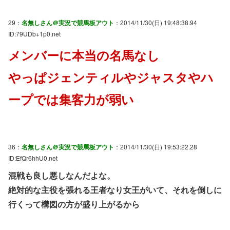
29：
名無しさん＠実況で競馬板アウト
：2014/11/30(日) 19:48:38.94
ID:79UDb+1p0.net
メンバーに本当の名馬なし
やっぱジェンティルやジャスタやハ
ープでは集客力が弱い
36：
名無しさん＠実況で競馬板アウト
：2014/11/30(日) 19:53:22.28
ID:EfQr6hhU0.net
混戦も良し悪しなんだよな。
絶対的な主役を張れる王者なり女王がいて、それを倒しに
行くって構図の方が盛り上がるから