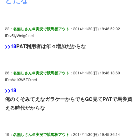
22：
名無しさん＠実況で競馬板アウト
：2014/11/30(日) 19:46:52.92
ID:v5IyWefg0.net
>>18
PAT利用者は年々増加だからな
26：
名無しさん＠実況で競馬板アウト
：2014/11/30(日) 19:48:18.60
ID:aVdIXW6FO.net
>>18
俺のくそみてえなガラケーからでもGC見てPATで馬券買
える時代だからな
19：
名無しさん＠実況で競馬板アウト
：2014/11/30(日) 19:45:36.14