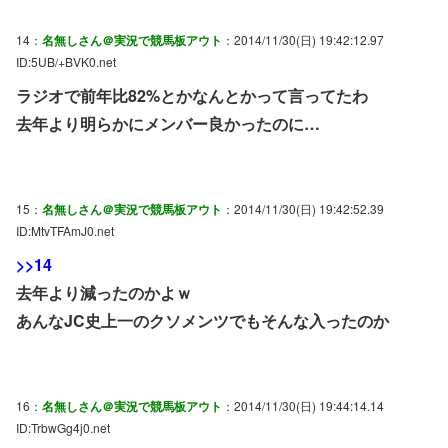
14：
名無しさん＠実況で競馬板アウト
：2014/11/30(日) 19:42:12.97
ID:5UB/+BVK0.net
ラジオで前年比82%とかなんとかって言ってたわ
去年より明らかにメンバー良かったのに…
15：
名無しさん＠実況で競馬板アウト
：2014/11/30(日) 19:42:52.39
ID:MtvTFAmJ0.net
>>14
去年より減ったのかよｗ
あんなJC史上一のクソメンツでもそんな入ったのか
16：
名無しさん＠実況で競馬板アウト
：2014/11/30(日) 19:44:14.14
ID:TrbwGg4j0.net