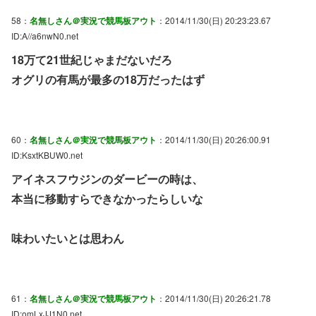
58：
名無しさん＠実況で競馬板アウト
：2014/11/30(日) 20:23:23.67
ID:A//a6nwN0.net
18万て21世紀じゃまだないだろ
オグリの有馬が最多の18万だったはず
60：
名無しさん＠実況で競馬板アウト
：2014/11/30(日) 20:26:00.91
ID:KsxtKBUW0.net
アイネスフウジンのダービーの時は、
本当に移動すらできなかったらしいな
味わいたいとは思わん
61：
名無しさん＠実況で競馬板アウト
：2014/11/30(日) 20:26:21.78
ID:omLxJJ1N0.net