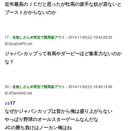
近年最高のＪＣだと思ったが牡馬の派手な奴が居ないと
ブーストかからないのか
17：
名無しさん＠実況で競馬板アウト
：2014/11/30(日) 19:44:29.33
ID:fduq0x9P0.net
ジャパンカップって有馬やダービーほど集客力ないのか
な？
30：
名無しさん＠実況で競馬板アウト
：2014/11/30(日) 19:49:14.66
ID:ATIsnlNH0.net
>>17
なぜかジャパンカップは昔から俺は盛り上がらない
やっぱり野球のオールスターゲームなんだな
JCの勝ち負けはノーカン俺はね