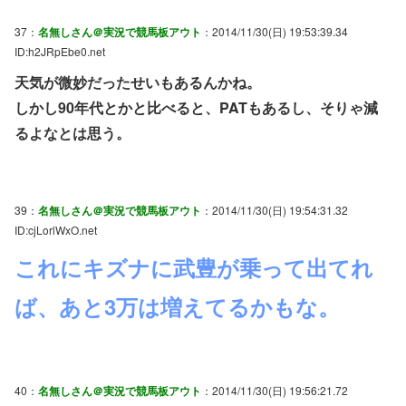
37：
名無しさん＠実況で競馬板アウト
：2014/11/30(日) 19:53:39.34
ID:h2JRpEbe0.net
天気が微妙だったせいもあるんかね。
しかし90年代とかと比べると、PATもあるし、そりゃ減
るよなとは思う。
39：
名無しさん＠実況で競馬板アウト
：2014/11/30(日) 19:54:31.32
ID:cjLorlWxO.net
これにキズナに武豊が乗って出てれ
ば、あと3万は増えてるかもな。
40：
名無しさん＠実況で競馬板アウト
：2014/11/30(日) 19:56:21.72