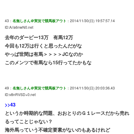
43：
名無しさん＠実況で競馬板アウト
：2014/11/30(日) 19:57:57.14
ID:A//a6nwN0.net
去年のダービー13万 有馬12万
今回も12万は行くと思ったんだがな
やっぱ世間は有馬＞＞＞＞JCなのか
このメンツで有馬なら15行ってたかもな
49：
名無しさん＠実況で競馬板アウト
：2014/11/30(日) 20:03:36.43
ID:v8nRVSD+0.net
>>43
というか時期的な問題、おおとりのＧ１レースだから売れ
るってことじゃない？
海外馬っていう不確定要素がないのもあるけれど