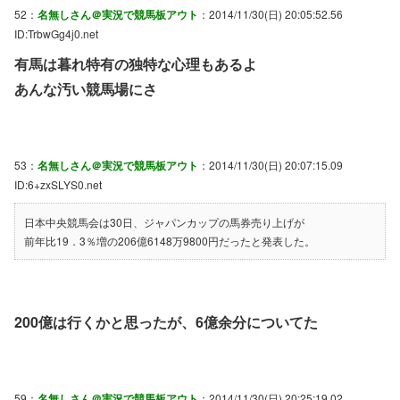
52：
名無しさん＠実況で競馬板アウト
：2014/11/30(日) 20:05:52.56
ID:TrbwGg4j0.net
有馬は暮れ特有の独特な心理もあるよ
あんな汚い競馬場にさ
53：
名無しさん＠実況で競馬板アウト
：2014/11/30(日) 20:07:15.09
ID:6+zxSLYS0.net
日本中央競馬会は30日、ジャパンカップの馬券売り上げが
前年比19．3％増の206億6148万9800円だったと発表した。
200億は行くかと思ったが、6億余分についてた
59：
名無しさん＠実況で競馬板アウト
：2014/11/30(日) 20:25:19.02