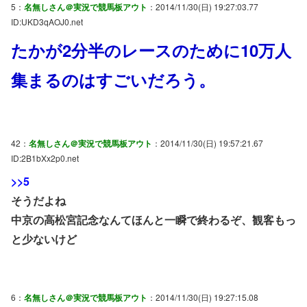
5：
名無しさん＠実況で競馬板アウト
：2014/11/30(日) 19:27:03.77
ID:UKD3qAOJ0.net
たかが2分半のレースのために10万人
集まるのはすごいだろう。
42：
名無しさん＠実況で競馬板アウト
：2014/11/30(日) 19:57:21.67
ID:2B1bXx2p0.net
>>5
そうだよね
中京の高松宮記念なんてほんと一瞬で終わるぞ、観客もっ
と少ないけど
6：
名無しさん＠実況で競馬板アウト
：2014/11/30(日) 19:27:15.08