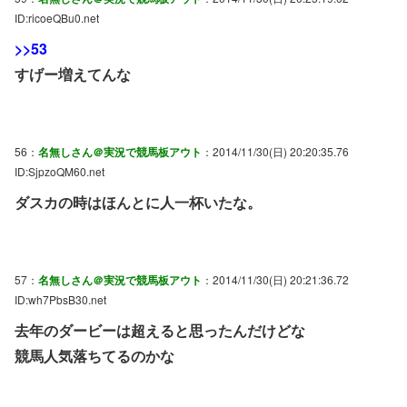
ID:ricoeQBu0.net
>>53
すげー増えてんな
56：
名無しさん＠実況で競馬板アウト
：2014/11/30(日) 20:20:35.76
ID:SjpzoQM60.net
ダスカの時はほんとに人一杯いたな。
57：
名無しさん＠実況で競馬板アウト
：2014/11/30(日) 20:21:36.72
ID:wh7PbsB30.net
去年のダービーは超えると思ったんだけどな
競馬人気落ちてるのかな