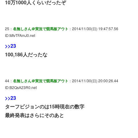
10万1000人くらいだったぞ
25：
名無しさん＠実況で競馬板アウト
：2014/11/30(日) 19:47:57.56
ID:MtvTFAmJ0.net
>>23
100,186人だったな
44：
名無しさん＠実況で競馬板アウト
：2014/11/30(日) 20:00:26.44
ID:B2QsA23R0.net
>>23
ターフビジョンのは15時現在の数字
最終発表はさらにそのあと