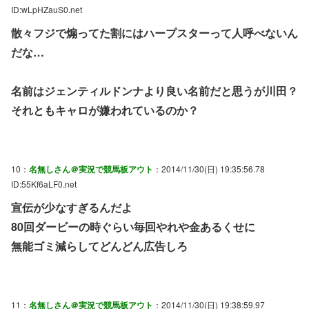
ID:wLpHZauS0.net
散々フジで煽ってた割にはハープスターって人呼べないん
だな…
名前はジェンティルドンナより良い名前だと思うが川田？
それともキャロが嫌われているのか？
10：
名無しさん＠実況で競馬板アウト
：2014/11/30(日) 19:35:56.78
ID:55Kf6aLF0.net
宣伝が少なすぎるんだよ
80回ダービーの時ぐらい毎回やれや金あるくせに
無能ゴミ減らしてどんどん広告しろ
11：
名無しさん＠実況で競馬板アウト
：2014/11/30(日) 19:38:59.97