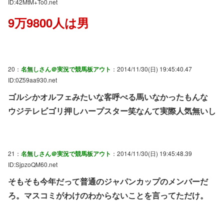
ID:42MtM+To0.net
9万9800人は男
20：
名無しさん＠実況で競馬板アウト
：2014/11/30(日) 19:45:40.47
ID:0Z59aa930.net
ゴルシかオルフェみたいな客呼べる馬いなかったもんな
ウジテレビゴリ押しハープスター笑なんて実際人気無いし
21：
名無しさん＠実況で競馬板アウト
：2014/11/30(日) 19:45:48.39
ID:SjpzoQM60.net
そもそも今年だって普通のジャパンカップのメンバーだ
ろ。マスコミがわけのわからないことを言ってただけ。