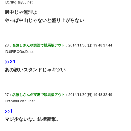
ID:7lKgRsy00.net
府中じゃ無理よ
やっぱ中山じゃないと盛り上がらない
28：
名無しさん＠実況で競馬板アウト
：2014/11/30(日) 19:48:37.44
ID:0FIRCGoJ0.net
>>24
あの狭いスタンドじゃキツい
27：
名無しさん＠実況で競馬板アウト
：2014/11/30(日) 19:48:32.49
ID:Svm0LoKn0.net
>>1
マジ少ないな。結構衝撃。