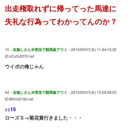
出走権取れずに帰ってった馬達に
失礼な行為ってわかってんのか？
15：
名無しさん＠実況で競馬板アウト
：2015/05/07(木) 11:44:12.32
ID:xCuOJ3f70.net
ウイポの俺じゃん
44：
名無しさん＠実況で競馬板アウト
：2015/05/07(木) 15:09:38.03
ID:8KHJS1tI0.net
>>15
ローズＳ→菊花賞行きました・・・