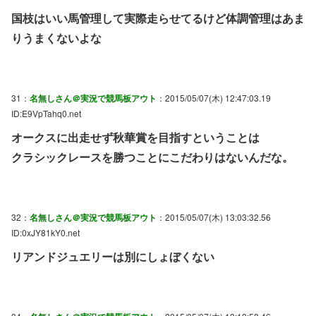
国枝はいい馬管理して実際走らせてるけど体調管理はあま
りうまくないよな
31：
名無しさん＠実況で競馬板アウト
：2015/05/07(木) 12:47:03.19
ID:E9VpTahq0.net
オークスに出走せず秋華賞を目指すということは
クラシックレースを勝つことにこだわりはないんだな。
32：
名無しさん＠実況で競馬板アウト
：2015/05/07(木) 13:03:32.56
ID:0xJY81kY0.net
リアンドジュエリーは別にしょぼくない