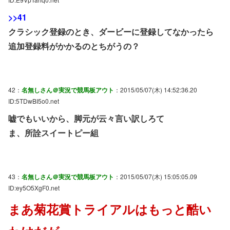
>>41
クラシック登録のとき、ダービーに登録してなかったら
追加登録料がかかるのとちがうの？
42：
名無しさん＠実況で競馬板アウト
：2015/05/07(木) 14:52:36.20
ID:5TDwBI5o0.net
嘘でもいいから、脚元が云々言い訳しろて
ま、所詮スイートピー組
43：
名無しさん＠実況で競馬板アウト
：2015/05/07(木) 15:05:05.09
ID:ey5O5XgF0.net
まあ菊花賞トライアルはもっと酷い