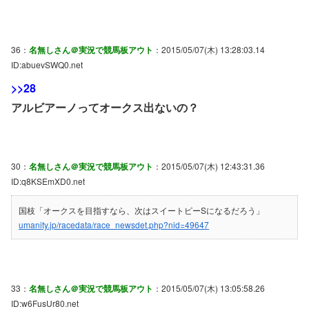
36：
名無しさん＠実況で競馬板アウト
：2015/05/07(木) 13:28:03.14
ID:abuevSWQ0.net
>>28
アルビアーノってオークス出ないの？
30：
名無しさん＠実況で競馬板アウト
：2015/05/07(木) 12:43:31.36
ID:q8KSEmXD0.net
国枝「オークスを目指すなら、次はスイートピーSになるだろう」
umanity.jp/racedata/race_newsdet.php?nid=49647
33：
名無しさん＠実況で競馬板アウト
：2015/05/07(木) 13:05:58.26
ID:w6FusUr80.net