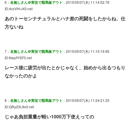
6：
名無しさん＠実況で競馬板アウト
：2015/05/07(木) 11:14:52.76
ID:4vzVlH+K0.net
あのトーセンナチュラルとハナ差の死闘をしたからね、仕
方ないね
7：
名無しさん＠実況で競馬板アウト
：2015/05/07(木) 11:15:19.95
ID:Nsq/tYSF0.net
レース後に疲労が出たとかじゃなく、始めから出るつもり
なかったのかよ
8：
名無しさん＠実況で競馬板アウト
：2015/05/07(木) 11:24:21.25
ID:QRy23L9o0.net
じゃあ負担重量が軽い1000万下使えっての