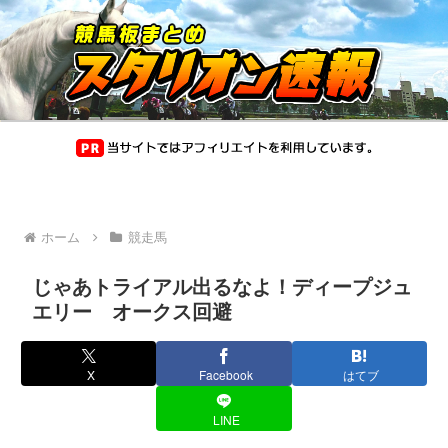
ホーム
競走馬
じゃあトライアル出るなよ！ディープジュ
エリー オークス回避
X
Facebook
はてブ
LINE