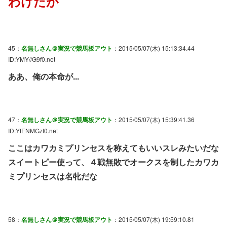
わけだが
45：
名無しさん＠実況で競馬板アウト
：2015/05/07(木) 15:13:34.44
ID:YMY//G9f0.net
ああ、俺の本命が...
47：
名無しさん＠実況で競馬板アウト
：2015/05/07(木) 15:39:41.36
ID:YfENMGzf0.net
ここはカワカミプリンセスを称えてもいいスレみたいだな
スイートピー使って、４戦無敗でオークスを制したカワカ
ミプリンセスは名牝だな
58：
名無しさん＠実況で競馬板アウト
：2015/05/07(木) 19:59:10.81