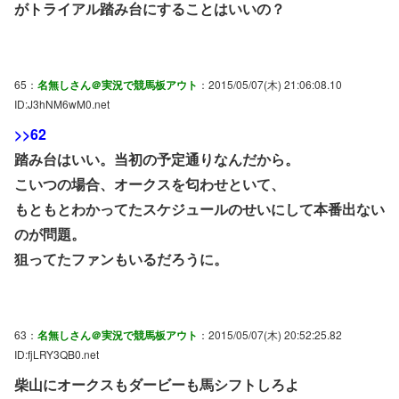
がトライアル踏み台にすることはいいの？
65：
名無しさん＠実況で競馬板アウト
：2015/05/07(木) 21:06:08.10
ID:J3hNM6wM0.net
>>62
踏み台はいい。当初の予定通りなんだから。
こいつの場合、オークスを匂わせといて、
もともとわかってたスケジュールのせいにして本番出ない
のが問題。
狙ってたファンもいるだろうに。
63：
名無しさん＠実況で競馬板アウト
：2015/05/07(木) 20:52:25.82
ID:fjLRY3QB0.net
柴山にオークスもダービーも馬シフトしろよ