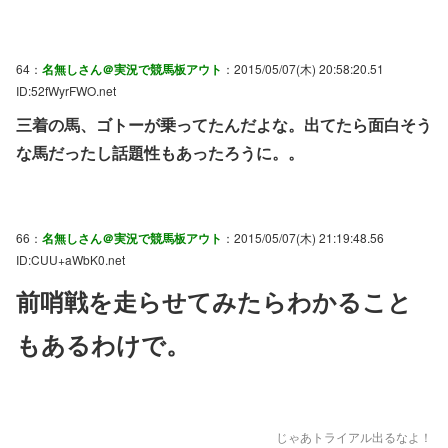
64：
名無しさん＠実況で競馬板アウト
：2015/05/07(木) 20:58:20.51
ID:52fWyrFWO.net
三着の馬、ゴトーが乗ってたんだよな。出てたら面白そう
な馬だったし話題性もあったろうに。。
66：
名無しさん＠実況で競馬板アウト
：2015/05/07(木) 21:19:48.56
ID:CUU+aWbK0.net
前哨戦を走らせてみたらわかること
もあるわけで。
じゃあトライアル出るなよ！