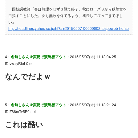
国枝調教師「春は無理をせず３戦で終了。秋にローズＳから秋華賞を
目指すことにした。次も無敗を保てるよう、成長して戻ってきてほし
い」
http://headlines.yahoo.co.jp/hl?a=20150507-00000002-tospoweb-horse
4：
名無しさん＠実況で競馬板アウト
：2015/05/07(木) 11:13:04.25
ID:vw+yRfoL0.net
なんでだよｗ
5：
名無しさん＠実況で競馬板アウト
：2015/05/07(木) 11:13:21.24
ID:Z88mTv5P0.net
これは酷い