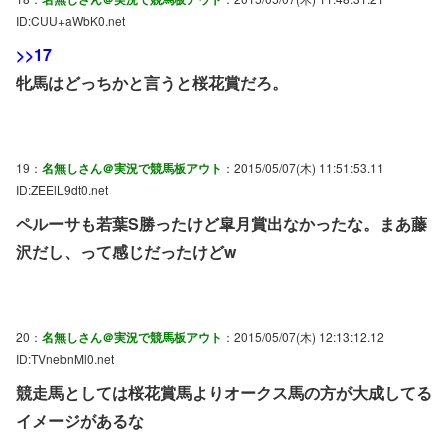
ID:CUU+aWbK0.net
>>17
牝馬はどっちかと言うと桜花賞だろ。
19：
名無しさん＠実況で競馬板アウト
：2015/05/07(木) 11:51:53.11
ID:ZEElL9dt0.net
ペルーサも若葉S勝ったけど皐月賞出なかったな。まあ藤
沢だし、って感じだったけどw
20：
名無しさん＠実況で競馬板アウト
：2015/05/07(木) 12:13:12.12
ID:TVnebnMl0.net
競走馬としては桜花賞馬よりオークス馬の方が大成してる
イメージがあるな