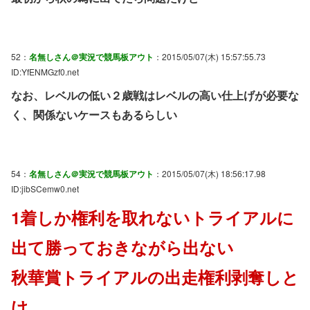
52：
名無しさん＠実況で競馬板アウト
：2015/05/07(木) 15:57:55.73
ID:YfENMGzf0.net
なお、レベルの低い２歳戦はレベルの高い仕上げが必要な
く、関係ないケースもあるらしい
54：
名無しさん＠実況で競馬板アウト
：2015/05/07(木) 18:56:17.98
ID:jibSCemw0.net
1着しか権利を取れないトライアルに
出て勝っておきながら出ない
秋華賞トライアルの出走権利剥奪しと
け