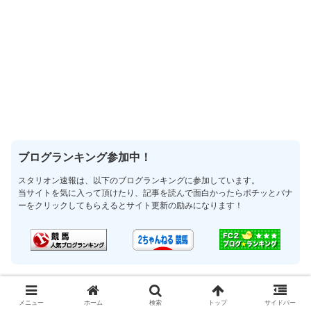
ブログランキング参加中！
スタリオン速報は、以下のブログランキングに参加しています。
当サイトを気に入って頂けたり、記事を読んで面白かったらポチッとバナ
ーをクリックしてもらえるとサイト更新の励みになります！
競走馬
オークス
スイートピーS
ディープジュエリー
メニュー
ホーム
検索
トップ
サイドバー