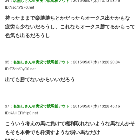
34：
名無しさん＠実況で競馬板アウト
：2015/05/07(木) 13:13:58.46
ID:Nsq/tYSF0.net
持ったままで楽勝勝ちとかだったらオークス出たかもな
疲労も少ないだろうし、これならオークス勝てるかもって
色気も出るだろうし
35：
名無しさん＠実況で競馬板アウト
：2015/05/07(木) 13:20:20.84
ID:EZob/GyO0.net
出ても勝てないからいいだろう
37：
名無しさん＠実況で競馬板アウト
：2015/05/07(木) 13:28:45.16
ID:KAHERY1p0.net
こういう考えの馬に負けて権利取れないような馬なんかそ
もそも本番でも枠潰すような弱い馬なだけ