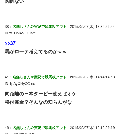
関係ない
38：
名無しさん＠実況で競馬板アウト
：2015/05/07(木) 13:35:25.44
ID:wTOM4s0lO.net
>>37
馬がローテ考えてるのかｗｗ
41：
名無しさん＠実況で競馬板アウト
：2015/05/07(木) 14:44:14.18
ID:4pAyQNyQO.net
同距離の日本ダービー使えばオケ
格付賞金？そんなの知らんがな
46：
名無しさん＠実況で競馬板アウト
：2015/05/07(木) 15:15:59.69
ID:E9VpTahq0.net