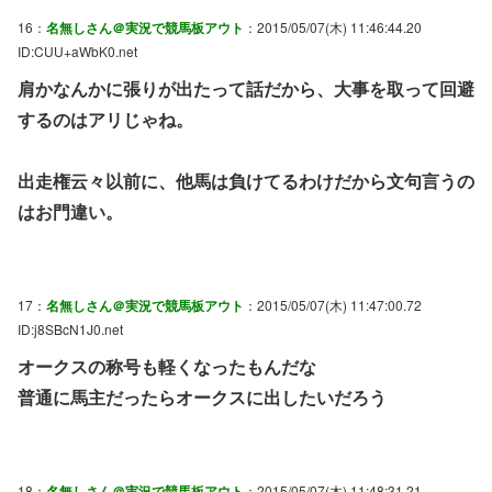
16：
名無しさん＠実況で競馬板アウト
：2015/05/07(木) 11:46:44.20
ID:CUU+aWbK0.net
肩かなんかに張りが出たって話だから、大事を取って回避
するのはアリじゃね。
出走権云々以前に、他馬は負けてるわけだから文句言うの
はお門違い。
17：
名無しさん＠実況で競馬板アウト
：2015/05/07(木) 11:47:00.72
ID:j8SBcN1J0.net
オークスの称号も軽くなったもんだな
普通に馬主だったらオークスに出したいだろう
18：
名無しさん＠実況で競馬板アウト
：2015/05/07(木) 11:48:31.21