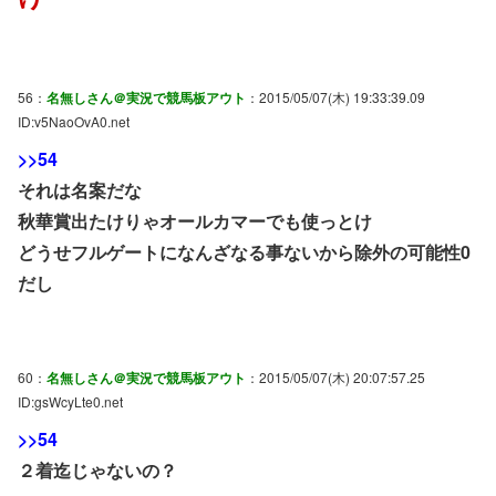
56：
名無しさん＠実況で競馬板アウト
：2015/05/07(木) 19:33:39.09
ID:v5NaoOvA0.net
>>54
それは名案だな
秋華賞出たけりゃオールカマーでも使っとけ
どうせフルゲートになんざなる事ないから除外の可能性0
だし
60：
名無しさん＠実況で競馬板アウト
：2015/05/07(木) 20:07:57.25
ID:gsWcyLte0.net
>>54
２着迄じゃないの？