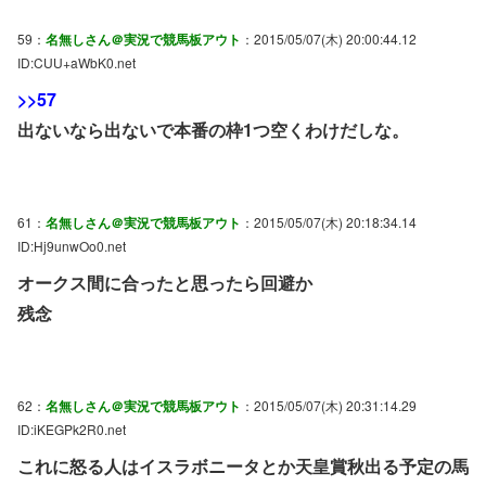
59：
名無しさん＠実況で競馬板アウト
：2015/05/07(木) 20:00:44.12
ID:CUU+aWbK0.net
>>57
出ないなら出ないで本番の枠1つ空くわけだしな。
61：
名無しさん＠実況で競馬板アウト
：2015/05/07(木) 20:18:34.14
ID:Hj9unwOo0.net
オークス間に合ったと思ったら回避か
残念
62：
名無しさん＠実況で競馬板アウト
：2015/05/07(木) 20:31:14.29
ID:iKEGPk2R0.net
これに怒る人はイスラボニータとか天皇賞秋出る予定の馬