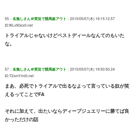
55：
名無しさん＠実況で競馬板アウト
：2015/05/07(木) 19:15:12.57
ID:f6Lv9Gcx0.net
トライアルじゃないけどベストディールなんてのもいた
な。
57：
名無しさん＠実況で競馬板アウト
：2015/05/07(木) 19:50:50.24
ID:T2xmY/mi0.net
まあ、必死でトライアルで出るなよって言っている奴が笑
えるってことでFA
それに加えて、出たいならディープジュエリーに勝てば良
かっただけの話