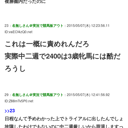
複勝圏内だったのに
23：
名無しさん＠実況で競馬板アウト
：2015/05/07(木) 12:23:56.11
ID:vaECf4zQ0.net
これは一概に責めれんだろ
実際中二週で2400は3歳牝馬には酷だ
ろうし
29：
名無しさん＠実況で競馬板アウト
：2015/05/07(木) 12:41:56.92
ID:Z88mTv5P0.net
>>23
日程なんて予めわかった上でトライアルに出したんでしょ
故障したわけでもないのに中二週厳しいから辞退しますっ