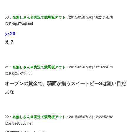
53：
名無しさん＠実況で競馬板アウト
：2015/05/07(木) 16:21:14.78
ID:PNfpJTAu0.net
>>20
え？
21：
名無しさん＠実況で競馬板アウト
：2015/05/07(木) 12:16:24.79
ID:PSjCpX/f0.net
オープンの賞金で、弱面が揃うスイートピーSは狙い目だ
よな
22：
名無しさん＠実況で競馬板アウト
：2015/05/07(木) 12:22:52.92
ID:eTce8JvL0.net