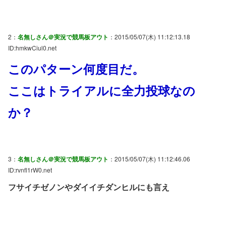
2：
名無しさん＠実況で競馬板アウト
：2015/05/07(木) 11:12:13.18
ID:hmkwCiul0.net
このパターン何度目だ。
ここはトライアルに全力投球なの
か？
3：
名無しさん＠実況で競馬板アウト
：2015/05/07(木) 11:12:46.06
ID:rvnfl1rW0.net
フサイチゼノンやダイイチダンヒルにも言え