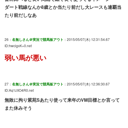
ダート戦線なんか8歳とか当たり前だし大レースも連覇当
たり前だしなあ
26：
名無しさん＠実況で競馬板アウト
：2015/05/07(木) 12:31:54.67
ID:hwcigxK+0.net
弱い馬が悪い
27：
名無しさん＠実況で競馬板アウト
：2015/05/07(木) 12:36:30.67
ID:Aq1zXO4R0.net
無敗に拘り紫苑Sあたり使って来年のVM目標とか言って
また休みそう