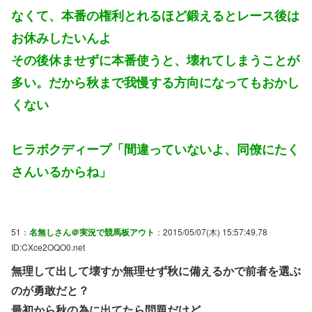
なくて、本番の権利とれるほど鍛えるとレース後は
お休みしたいんよ
その後休ませずに本番使うと、壊れてしまうことが
多い。だから秋まで我慢する方向になってもおかし
くない
ヒラボクディープ「間違っていないよ、同僚にたく
さんいるからね」
51：
名無しさん＠実況で競馬板アウト
：2015/05/07(木) 15:57:49.78
ID:CXce2OQO0.net
無理して出して壊すか無理せず秋に備えるかで前者を選ぶ
のが勇敢だと？
最初から秋の為に出てたら問題だけど