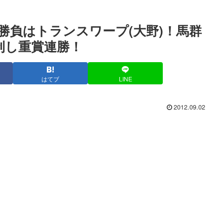
手勝負はトランスワープ(大野)！馬群
制し重賞連勝！
はてブ
LINE
2012.09.02