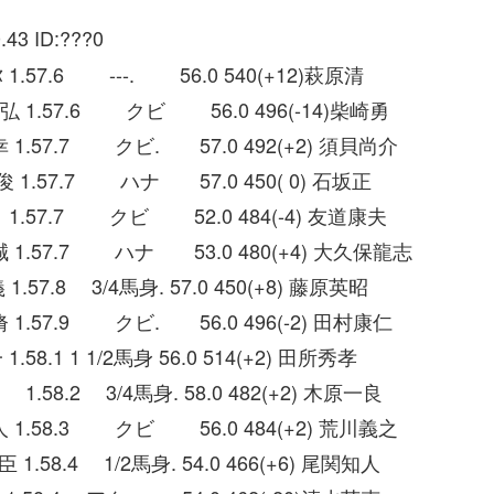
.43 ID:???0
.57.6 ---. 56.0 540(+12)萩原清
弘 1.57.6 クビ 56.0 496(-14)柴崎勇
 1.57.7 クビ. 57.0 492(+2) 須貝尚介
 1.57.7 ハナ 57.0 450( 0) 石坂正
.57.7 クビ 52.0 484(-4) 友道康夫
誠 1.57.7 ハナ 53.0 480(+4) 大久保龍志
7.8 3/4馬身. 57.0 450(+8) 藤原英昭
1.57.9 クビ. 56.0 496(-2) 田村康仁
8.1 1 1/2馬身 56.0 514(+2) 田所秀孝
58.2 3/4馬身. 58.0 482(+2) 木原一良
人 1.58.3 クビ 56.0 484(+2) 荒川義之
8.4 1/2馬身. 54.0 466(+6) 尾関知人