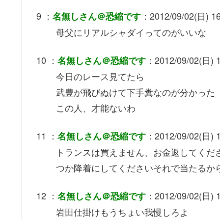
9 ：
：2012/09/02(日) 1
名無しさん＠恐縮です
母父にリアルシャダイってのがいいな
10 ：
：2012/09/02(日) 16
名無しさん＠恐縮です
今日のレース見てたら
武豊が飛びぬけて下手糞なのが分かった
この人、才能ないわ
11 ：
：2012/09/02(日) 1
名無しさん＠恐縮です
トランスは買えません、お金返してくだ
つか降着にしてくださいそれで当たるか
12 ：
：2012/09/02(日) 1
名無しさん＠恐縮です
岩田仕掛けもうちょい我慢しろよ