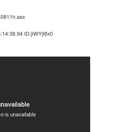
40811h.asx
14:38.94 ID:jiWYjl8x0