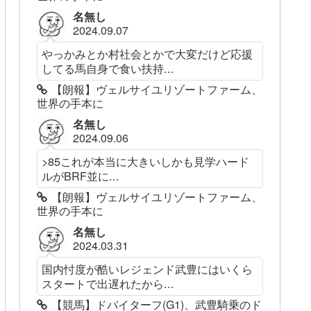
名無し
2024.09.07
やっかみとか村社会とかで大変だけど応援
してる馬自身で食い扶持...
【朗報】ヴェルサイユリゾートファーム、
世界の手本に
名無し
2024.09.06
>85これが本当に大きいしかも見学ハード
ルがBRF並に...
【朗報】ヴェルサイユリゾートファーム、
世界の手本に
名無し
2024.03.31
国内忖度が酷いレジェンド武豊にはいくら
スタートで出遅れたから...
【競馬】ドバイターフ(G1)、武豊騎乗のド