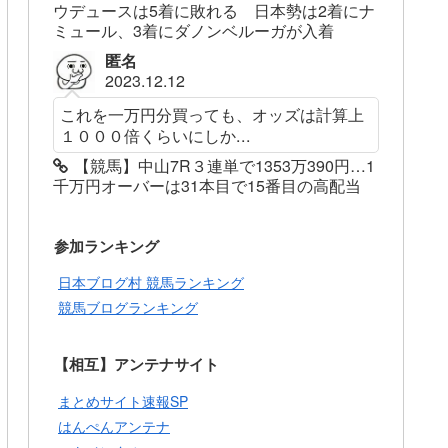
ウデュースは5着に敗れる 日本勢は2着にナ
ミュール、3着にダノンベルーガが入着
匿名
2023.12.12
これを一万円分買っても、オッズは計算上
１０００倍くらいにしか...
【競馬】中山7R３連単で1353万390円…1
千万円オーバーは31本目で15番目の高配当
参加ランキング
日本ブログ村 競馬ランキング
競馬ブログランキング
【相互】アンテナサイト
まとめサイト速報SP
はんぺんアンテナ