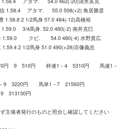
.58.4 アタマ. 54.0 462(-20)清水英克
.58.4 アタマ. 55.0 508(+2) 角居勝彦
58.8 2 1/2馬身 57.0 484(-12)高橋裕
59.0 3/4馬身. 52.0 480(-2) 南井克巳
1.59.0 クビ. 54.0 480(-4) 水野貴広
9.4 2 1/2馬身 51.0 490(+28)宗像義忠
470円 9 510円 枠連1－4 5310円 馬連1－
7－9 3220円 馬単1－7 21560円
 313130円
必ず主催者発行のものと照合し確認してください