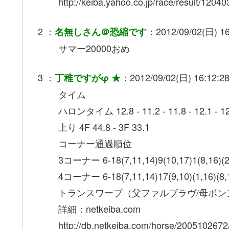
http://keiba.yahoo.co.jp/race/result/1204
2 ：
：2012/09/02(日) 16
名無しさん＠恐縮です
サマー20000おめ
3 ：
：2012/09/02(日) 16:12:28
丁稚ですがφ ★
タイム
ハロンタイム 12.8 - 11.2 - 11.8 - 12.1 - 12.5 
上り 4F 44.8 - 3F 33.1
コーナー通過順位
3コーナー 6-18(7,11,14)9(10,17)1(8,16)(2,
4コーナー 6-18(7,11,14)17(9,10)(1,16)(8,1
トランスワープ（父ファルブラヴ/母ボン
詳細：netkeiba.com
http://db.netkeiba.com/horse/2005102672