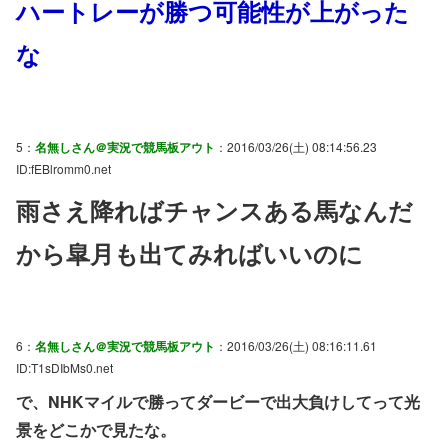
ハートレーが勝つ可能性が上がった
な
5：
名無しさん＠実況で競馬板アウト
：2016/03/26(土) 08:14:56.23
ID:fEBlromm0.net
雨さえ降ればチャンスある馬なんだ
から皐月も出てみればいいのに
6：
名無しさん＠実況で競馬板アウト
：2016/03/26(土) 08:16:11.61
ID:T1sDIbMs0.net
で、NHKマイルで勝ってダービーで出大負けしてって光
景をどこかで見たな。