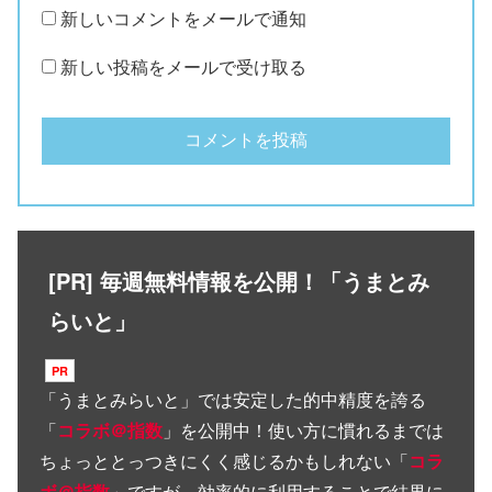
新しいコメントをメールで通知
新しい投稿をメールで受け取る
[PR] 毎週無料情報を公開！「うまとみ
らいと」
「
うまとみらいと
」では安定した的中精度を誇る
「
コラボ＠指数
」を公開中！使い方に慣れるまでは
ちょっととっつきにくく感じるかもしれない「
コラ
ボ＠指数
」ですが、効率的に利用することで結果に