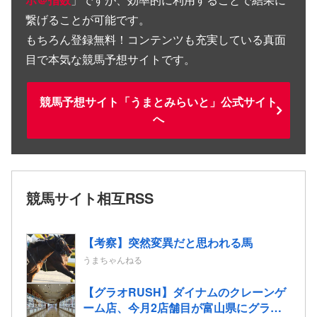
繋げることが可能です。
もちろん登録無料！コンテンツも充実している真面
目で本気な競馬予想サイトです。
競馬予想サイト「うまとみらいと」公式サイト
へ
競馬サイト相互RSS
【考察】突然変異だと思われる馬
うまちゃんねる
【グラオRUSH】ダイナムのクレーンゲ
ーム店、今月2店舗目が富山県にグラン