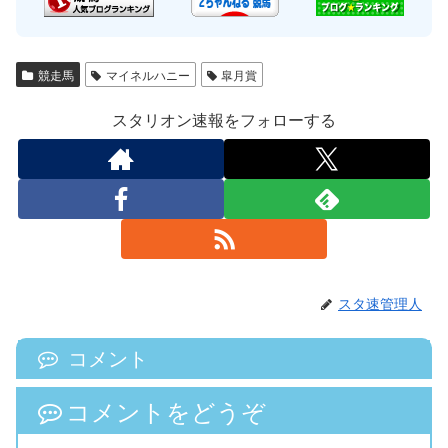
競走馬
マイネルハニー
皐月賞
スタリオン速報をフォローする
スタ速管理人
コメント
コメントをどうぞ