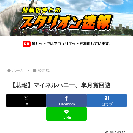
ホーム
競走馬
【悲報】マイネルハニー、皐月賞回避
X
Facebook
はてブ
LINE
2016.03.26