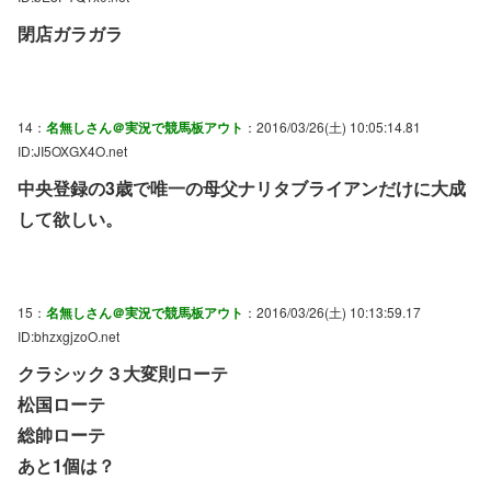
閉店ガラガラ
14：
名無しさん＠実況で競馬板アウト
：2016/03/26(土) 10:05:14.81
ID:JI5OXGX4O.net
中央登録の3歳で唯一の母父ナリタブライアンだけに大成
して欲しい。
15：
名無しさん＠実況で競馬板アウト
：2016/03/26(土) 10:13:59.17
ID:bhzxgjzoO.net
クラシック３大変則ローテ
松国ローテ
総帥ローテ
あと1個は？