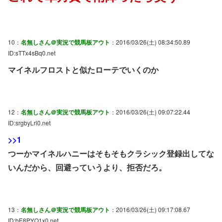
10：
名無しさん＠実況で競馬板アウト
：2016/03/26(土) 08:34:50.89
ID:sTTx4sBq0.net
マイネルフロストと似たローテでいくのか
12：
名無しさん＠実況で競馬板アウト
：2016/03/26(土) 09:07:22.44
ID:srgbyLrl0.net
>>1
つーかマイネルハニーはそもそもクラシック登録出してな
いんだから、回避っていうより、拒否だろ。
13：
名無しさん＠実況で競馬板アウト
：2016/03/26(土) 09:17:08.67
ID:bE8PYQ1x0.net