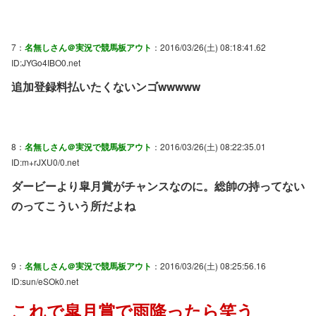
7：
名無しさん＠実況で競馬板アウト
：2016/03/26(土) 08:18:41.62
ID:JYGo4IBO0.net
追加登録料払いたくないンゴwwwww
8：
名無しさん＠実況で競馬板アウト
：2016/03/26(土) 08:22:35.01
ID:m+rJXU0/0.net
ダービーより皐月賞がチャンスなのに。総帥の持ってない
のってこういう所だよね
9：
名無しさん＠実況で競馬板アウト
：2016/03/26(土) 08:25:56.16
ID:sun/eSOk0.net
これで皐月賞で雨降ったら笑う