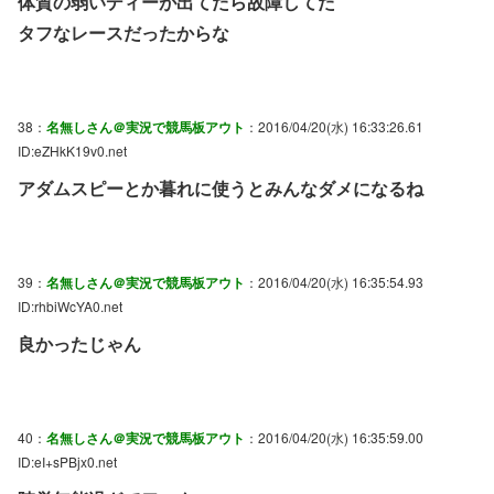
体質の弱いディーが出てたら故障してた
タフなレースだったからな
38：
名無しさん＠実況で競馬板アウト
：2016/04/20(水) 16:33:26.61
ID:eZHkK19v0.net
アダムスピーとか暮れに使うとみんなダメになるね
39：
名無しさん＠実況で競馬板アウト
：2016/04/20(水) 16:35:54.93
ID:rhbiWcYA0.net
良かったじゃん
40：
名無しさん＠実況で競馬板アウト
：2016/04/20(水) 16:35:59.00
ID:eI+sPBjx0.net