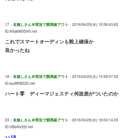
17：
名無しさん＠実況で競馬板アウト
：2016/04/20(水) 15:58:43.82
ID:A5q6M3DV0.net
これでスマートオーディンも鞍上確保か
良かったね
18：
名無しさん＠実況で競馬板アウト
：2016/04/20(水) 15:59:07.50
ID:audfRB3Z0.net
ハート零 ディーマジェスティ何故差がついたのか
23：
名無しさん＠実況で競馬板アウト
：2016/04/20(水) 16:03:14.05
ID:VBsAlx5j0.net
>>18