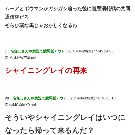
ムーアとボウマンがガシガシ追った後に道悪消耗戦の共同
通信杯だろ
そらひ弱な馬じゃおかしくなるわ
7：
名無しさん＠実況で競馬板アウト
：2016/04/20(水) 15:49:24.38
ID:K+dJYWFS0.net
シャイニングレイの再来
28：
名無しさん＠実況で競馬板アウト
：2016/04/20(水) 16:10:03.10
ID:szMCX6qX0.net
そういやシャイニングレイはいつに
なったら帰って来るんだ？