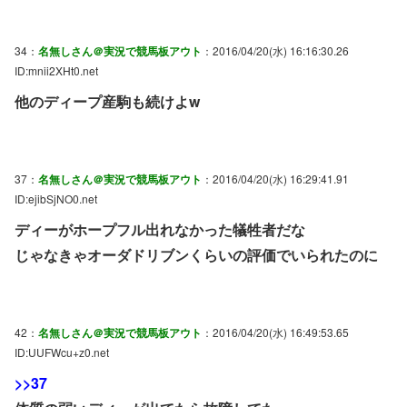
34：
名無しさん＠実況で競馬板アウト
：2016/04/20(水) 16:16:30.26
ID:mnii2XHt0.net
他のディープ産駒も続けよw
37：
名無しさん＠実況で競馬板アウト
：2016/04/20(水) 16:29:41.91
ID:ejibSjNO0.net
ディーがホープフル出れなかった犠牲者だな
じゃなきゃオーダドリブンくらいの評価でいられたのに
42：
名無しさん＠実況で競馬板アウト
：2016/04/20(水) 16:49:53.65
ID:UUFWcu+z0.net
>>37