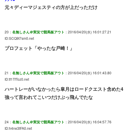
元々ディーマジェスティの方が上だっただけ
20：
名無しさん＠実況で競馬板アウト
：2016/04/20(水) 16:01:27.21
ID:SCQ9t7sm0.net
プロフェット「やったな戸崎！」
21：
名無しさん＠実況で競馬板アウト
：2016/04/20(水) 16:01:43.80
ID:tf1TfToz0.net
ハートレーがいなかったら皐月はロードクエスト含めた4
強って言われてこいつだけぶっ飛んでたな
24：
名無しさん＠実況で競馬板アウト
：2016/04/20(水) 16:04:57.76
ID:h4ne3tFA0.net