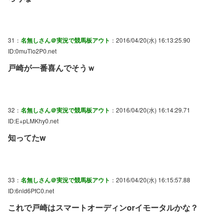
31：
名無しさん＠実況で競馬板アウト
：2016/04/20(水) 16:13:25.90
ID:0muTlo2P0.net
戸崎が一番喜んでそうｗ
32：
名無しさん＠実況で競馬板アウト
：2016/04/20(水) 16:14:29.71
ID:E+pLMKhy0.net
知ってたw
33：
名無しさん＠実況で競馬板アウト
：2016/04/20(水) 16:15:57.88
ID:6nld6PfC0.net
これで戸崎はスマートオーディンorイモータルかな？