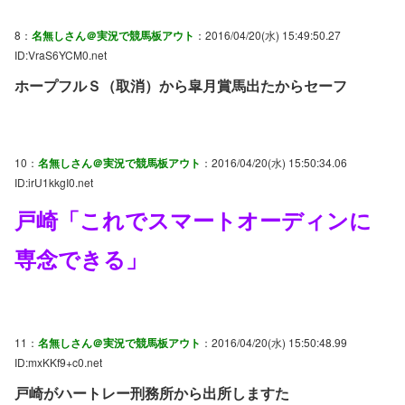
8：
名無しさん＠実況で競馬板アウト
：2016/04/20(水) 15:49:50.27
ID:VraS6YCM0.net
ホープフルＳ（取消）から皐月賞馬出たからセーフ
10：
名無しさん＠実況で競馬板アウト
：2016/04/20(水) 15:50:34.06
ID:irU1kkgI0.net
戸崎「これでスマートオーディンに
専念できる」
11：
名無しさん＠実況で競馬板アウト
：2016/04/20(水) 15:50:48.99
ID:mxKKf9+c0.net
戸崎がハートレー刑務所から出所しますた