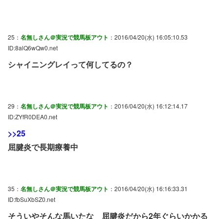
25：
名無しさん＠実況で競馬板アウト
：2016/04/20(水) 16:05:10.53
ID:8alQ6wQw0.net
シャイニングレイって何してるの？
29：
名無しさん＠実況で競馬板アウト
：2016/04/20(水) 16:12:14.17
ID:ZYfR0DEA0.net
>>25
屈腱炎で長期療養中
35：
名無しさん＠実況で競馬板アウト
：2016/04/20(水) 16:16:33.31
ID:fbSuXbSZ0.net
そういやそんな馬いたな 屈腱炎だから2年ぐらいかかる