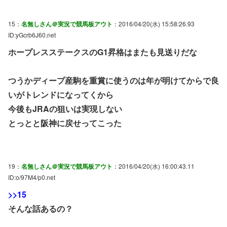
15：
名無しさん＠実況で競馬板アウト
：2016/04/20(水) 15:58:26.93
ID:yGcrb6J60.net
ホープレスステークスのG1昇格はまたも見送りだな
つうかディープ産駒を重賞に使うのは年が明けてからで良
いがトレンドになってくから
今後もJRAの狙いは実現しない
とっとと阪神に戻せってこった
19：
名無しさん＠実況で競馬板アウト
：2016/04/20(水) 16:00:43.11
ID:o/97M4/p0.net
>>15
そんな話あるの？