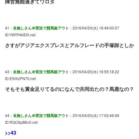
陣営無能過ぎてワロタ
41：
名無しさん＠実況で競馬板アウト
：2016/04/20(水) 16:49:00.07
ID:Y6FP4bfD0.net
さすがアジアエクスプレスとアルフレードの手塚師としか
43：
名無しさん＠実況で競馬板アウト
：2016/04/20(水) 16:55:18.22
ID:E5rKzPN70.net
そもそも賞金足りてるのになんで共同出たの？馬鹿なの？
44：
名無しさん＠実況で競馬板アウト
：2016/04/20(水) 17:02:46.69
ID:RQC6pB6u0.net
>>43