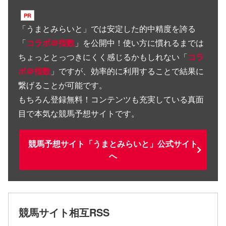
「
うまとみらいと
」では安定した的中精度を誇る
「
コラボ＠指数
」を公開中！使い方に慣れるまでは
ちょっととっつきにくく感じるかもしれない「
コラ
ボ＠指数
」ですが、効率的に利用することで結果に
繋げることが可能です。
もちろん登録無料！コンテンツも充実している真面
目で本気な競馬予想サイトです。
競馬予想サイト「うまとみらいと」公式サイト
へ
競馬サイト相互RSS