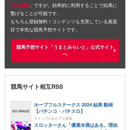
ボ＠指数
」ですが、効率的に利用することで結果に
繋げることが可能です。
もちろん登録無料！コンテンツも充実している真面
目で本気な競馬予想サイトです。
競馬予想サイト「うまとみらいと」公式サイト
へ
競馬サイト相互RSS
ホープフルステークス 2024 結果 動画
【パチンコ・パチスロ】
ギャンブルあんてな速報
スロッターさん「優遇冷遇はある。理由