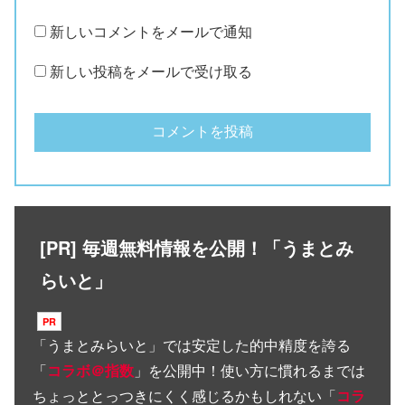
新しいコメントをメールで通知
新しい投稿をメールで受け取る
[PR] 毎週無料情報を公開！「うまとみ
らいと」
「
うまとみらいと
」では安定した的中精度を誇る
「
コラボ＠指数
」を公開中！使い方に慣れるまでは
ちょっととっつきにくく感じるかもしれない「
コラ