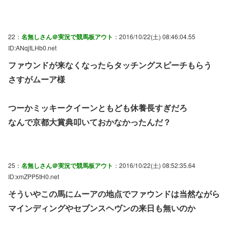
22：
名無しさん＠実況で競馬板アウト
：2016/10/22(土) 08:46:04.55
ID:ANqjtLHb0.net
ファウンドが来なくなったらタッチングスピーチもらう
さすがムーア様
つーかミッキークイーンともども休養長すぎだろ
なんで京都大賞典叩いておかなかったんだ？
25：
名無しさん＠実況で競馬板アウト
：2016/10/22(土) 08:52:35.64
ID:xmZPP5tH0.net
そういやこの馬にムーアの地点でファウンドは当然ながら
マインディングやセブンスヘヴンの来日も無いのか