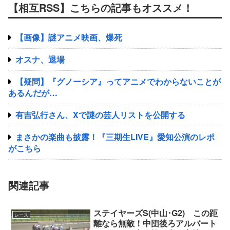
【相互RSS】こちらの記事もオススメ！
【画像】謎アニメ映画、爆死
オスナ、退場
【疑問】『グノーシア』ってアニメでわからないことが
あるんだが…
有吉弘行さん、Xで謎の芸人リストを公開する
まさかの楽曲も披露！『三期生LIVE』愛知公演のレポ
がこちら
関連記事
ステイヤーズS(中山･G2) この距
レース
離なら無敵！中団後ろアルバート