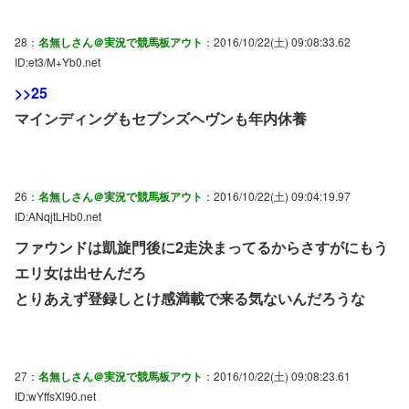
28：
名無しさん＠実況で競馬板アウト
：2016/10/22(土) 09:08:33.62
ID:et3/M+Yb0.net
>>25
マインディングもセブンズヘヴンも年内休養
26：
名無しさん＠実況で競馬板アウト
：2016/10/22(土) 09:04:19.97
ID:ANqjtLHb0.net
ファウンドは凱旋門後に2走決まってるからさすがにもう
エリ女は出せんだろ
とりあえず登録しとけ感満載で来る気ないんだろうな
27：
名無しさん＠実況で競馬板アウト
：2016/10/22(土) 09:08:23.61
ID:wYffsXl90.net