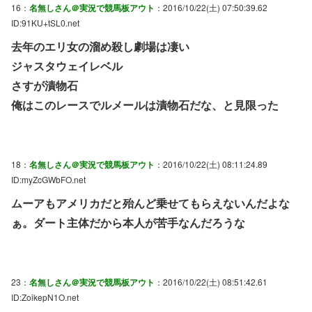
16：
名無しさん＠実況で競馬板アウト
：2016/10/22(土) 07:50:39.62
ID:91KU+tSL0.net
去年のエリ女の溜め殺し劇場は凄い
ジャスタウェイレベル
さすが漬物石
俺はこのレースでルメールは漬物石だな、と見限った
18：
名無しさん＠実況で競馬板アウト
：2016/10/22(土) 08:11:24.89
ID:myZcGWbFO.net
ムーアもアメリカだと殆んど乗せてもらえないんだよな
ぁ。ダート主体だから本人が苦手なんだろうな
23：
名無しさん＠実況で競馬板アウト
：2016/10/22(土) 08:51:42.61
ID:ZoikepN1O.net