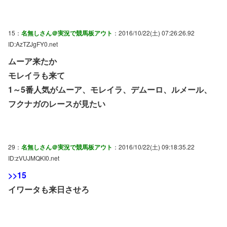
15：
名無しさん＠実況で競馬板アウト
：2016/10/22(土) 07:26:26.92
ID:AzTZJgFY0.net
ムーア来たか
モレイラも来て
1～5番人気がムーア、モレイラ、デムーロ、ルメール、
フクナガのレースが見たい
29：
名無しさん＠実況で競馬板アウト
：2016/10/22(土) 09:18:35.22
ID:zVUJMQKI0.net
>>15
イワータも来日させろ