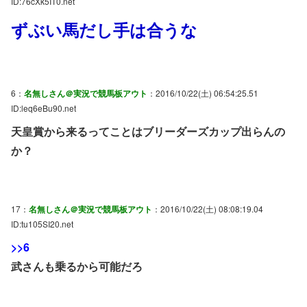
ID:76cXk5IT0.net
ずぶい馬だし手は合うな
6：
名無しさん＠実況で競馬板アウト
：2016/10/22(土) 06:54:25.51
ID:leq6eBu90.net
天皇賞から来るってことはブリーダーズカップ出らんの
か？
17：
名無しさん＠実況で競馬板アウト
：2016/10/22(土) 08:08:19.04
ID:tu105SI20.net
>>6
武さんも乗るから可能だろ