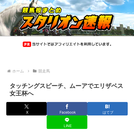
ホーム
競走馬
タッチングスピーチ、ムーアでエリザベス
女王杯へ
X
Facebook
はてブ
LINE