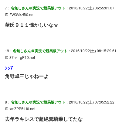
7：
名無しさん＠実況で競馬板アウト
：2016/10/22(土) 06:55:01.07
ID:FW3Vkz5f0.net
華氏９１１懐かしいなｗ
19：
名無しさん＠実況で競馬板アウト
：2016/10/22(土) 08:15:29.61
ID:87n4+gP10.net
>>7
角野卓三じゃねーよ
8：
名無しさん＠実況で競馬板アウト
：2016/10/22(土) 07:05:52.22
ID:xmZPP5tH0.net
去年ラキシスで超絶糞騎乗してたな