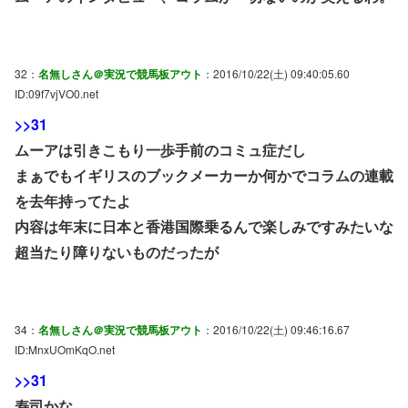
32：
名無しさん＠実況で競馬板アウト
：2016/10/22(土) 09:40:05.60
ID:09f7vjVO0.net
>>31
ムーアは引きこもり一歩手前のコミュ症だし
まぁでもイギリスのブックメーカーか何かでコラムの連載
を去年持ってたよ
内容は年末に日本と香港国際乗るんで楽しみですみたいな
超当たり障りないものだったが
34：
名無しさん＠実況で競馬板アウト
：2016/10/22(土) 09:46:16.67
ID:MnxUOmKqO.net
>>31
寿司かな