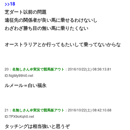
>>18
芝ダート以前の問題
遠征先の関係者が良い馬に乗せるわけないし
わざわざ勝ち目の無い馬に乗りたくない
オーストラリアとか行ってもたいして乗ってないからな
20：
名無しさん＠実況で競馬板アウト
：2016/10/22(土) 08:36:13.81
ID:NgMy99hl0.net
ルメール＝白い福永
21：
名無しさん＠実況で競馬板アウト
：2016/10/22(土) 08:42:10.68
ID:TPX9oKqh0.net
タッチングは相当強いと思うぞ