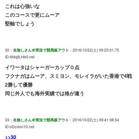
これは心強いな
このコースで更にムーア
堅軸でしょう
30：
名無しさん＠実況で競馬板アウト
：2016/10/22(土) 09:23:31.75
ID:ANqjtLHb0.net
イワータはシャーガーカップ０点
フクナガはムーア、スミヨン、モレイラがいた香港で4戦
2勝して優勝
同じ外人でも海外実績では格が違う
33：
名無しさん＠実況で競馬板アウト
：2016/10/22(土) 09:41:38.54
ID:oDc/ecn10.net
>>30