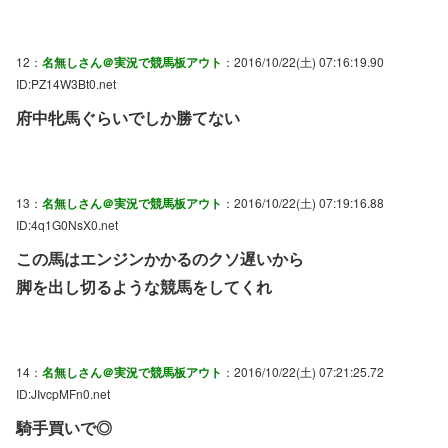
12：
名無しさん＠実況で競馬板アウト
：2016/10/22(土) 07:16:19.90
ID:PZ14W3Bt0.net
府中牝馬ぐらいでしか勝てない
13：
名無しさん＠実況で競馬板アウト
：2016/10/22(土) 07:19:16.88
ID:4q1G0NsX0.net
この馬はエンジンかかるのクソ遅いから
脚を出し切るような競馬をしてくれ
14：
名無しさん＠実況で競馬板アウト
：2016/10/22(土) 07:21:25.72
ID:JIvcpMFn0.net
騎手買いで◎