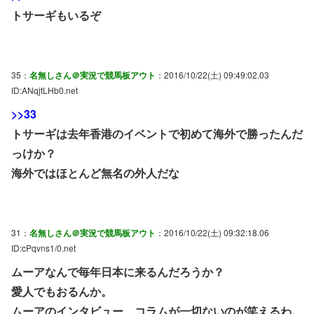
トサーギもいるぞ
35：
名無しさん＠実況で競馬板アウト
：2016/10/22(土) 09:49:02.03
ID:ANqjtLHb0.net
>>33
トサーギは去年香港のイベントで初めて海外で勝ったんだ
っけか？
海外ではほとんど無名の外人だな
31：
名無しさん＠実況で競馬板アウト
：2016/10/22(土) 09:32:18.06
ID:cPqvns1/0.net
ムーアなんで毎年日本に来るんだろうか？
愛人でもおるんか。
ムーアのインタビュー、コラムが一切ないのが笑えるわ。