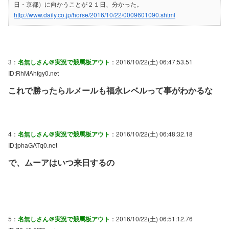
日・京都）に向かうことが２１日、分かった。
http://www.daily.co.jp/horse/2016/10/22/0009601090.shtml
3：
名無しさん＠実況で競馬板アウト
：2016/10/22(土) 06:47:53.51
ID:RhMAhfgy0.net
これで勝ったらルメールも福永レベルって事がわかるな
4：
名無しさん＠実況で競馬板アウト
：2016/10/22(土) 06:48:32.18
ID:jphaGATq0.net
で、ムーアはいつ来日するの
5：
名無しさん＠実況で競馬板アウト
：2016/10/22(土) 06:51:12.76