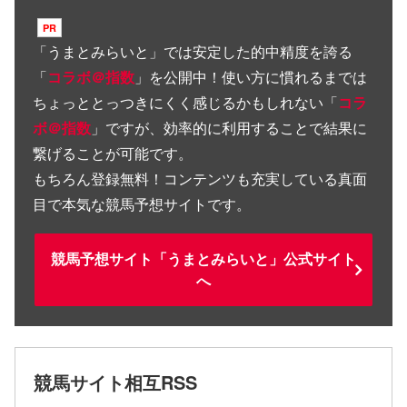
「
うまとみらいと
」では安定した的中精度を誇る
「
コラボ＠指数
」を公開中！使い方に慣れるまでは
ちょっととっつきにくく感じるかもしれない「
コラ
ボ＠指数
」ですが、効率的に利用することで結果に
繋げることが可能です。
もちろん登録無料！コンテンツも充実している真面
目で本気な競馬予想サイトです。
競馬予想サイト「うまとみらいと」公式サイト
へ
競馬サイト相互RSS