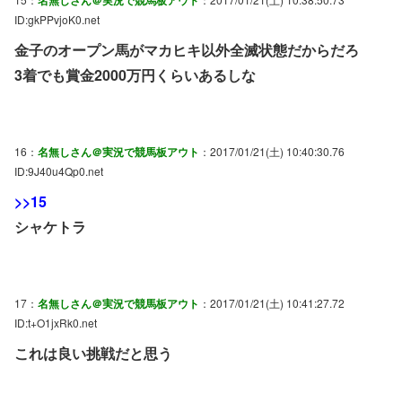
ID:gkPPvjoK0.net
金子のオープン馬がマカヒキ以外全滅状態だからだろ
3着でも賞金2000万円くらいあるしな
16：
名無しさん＠実況で競馬板アウト
：2017/01/21(土) 10:40:30.76
ID:9J40u4Qp0.net
>>15
シャケトラ
17：
名無しさん＠実況で競馬板アウト
：2017/01/21(土) 10:41:27.72
ID:t+O1jxRk0.net
これは良い挑戦だと思う