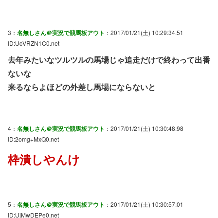
3：
名無しさん＠実況で競馬板アウト
：2017/01/21(土) 10:29:34.51
ID:UcVRZN1C0.net
去年みたいなツルツルの馬場じゃ追走だけで終わって出番
ないな
来るならよほどの外差し馬場にならないと
4：
名無しさん＠実況で競馬板アウト
：2017/01/21(土) 10:30:48.98
ID:2omg+MxQ0.net
枠潰しやんけ
5：
名無しさん＠実況で競馬板アウト
：2017/01/21(土) 10:30:57.01
ID:UjMwDEPe0.net