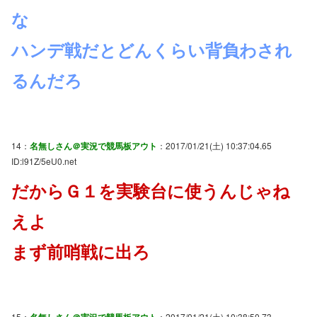
な
ハンデ戦だとどんくらい背負わされ
るんだろ
14：
名無しさん＠実況で競馬板アウト
：2017/01/21(土) 10:37:04.65
ID:l91Z/5eU0.net
だからＧ１を実験台に使うんじゃね
えよ
まず前哨戦に出ろ
15：
名無しさん＠実況で競馬板アウト
：2017/01/21(土) 10:38:50.73