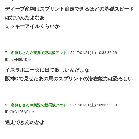
ディープ産駒はスプリント追走できるほどの基礎スピード
はないんだよなあ
ミッキーアイルくらいか
7：
名無しさん＠実況で競馬板アウト
：2017/01/21(土) 10:32:32.06
ID:rctVN0k10.net
イスラボニータに出て欲しいんだよな
阪神Cで見せたあの馬のスプリントの潜在能力は恐ろしい
9：
名無しさん＠実況で競馬板アウト
：2017/01/21(土) 10:33:22.99
ID:GkG1F6/y0.net
追走できんのかよ