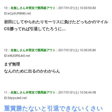
10：
名無しさん＠実況で競馬板アウト
：2017/01/21(土) 10:33:50.83
ID:eCp3UR8M0.net
岩田にしてやられたりモーリスに負けたどっちかのマイル
CS勝ってれば引退してたろうに…
12：
名無しさん＠実況で競馬板アウト
：2017/01/21(土) 10:35:05.80
ID:eWJGR6Jb0.net
まず無理
なんのために出るのかわからん
11：
名無しさん＠実況で競馬板アウト
：2017/01/21(土) 10:34:44.08
ID:SIq/yvJw0.net
重賞勝たないと引退できないくさい