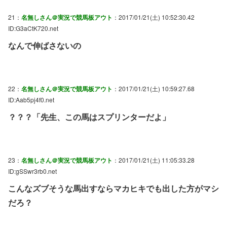
21：
名無しさん＠実況で競馬板アウト
：2017/01/21(土) 10:52:30.42
ID:G3aCtK720.net
なんで伸ばさないの
22：
名無しさん＠実況で競馬板アウト
：2017/01/21(土) 10:59:27.68
ID:Aab5pj4f0.net
？？？「先生、この馬はスプリンターだよ」
23：
名無しさん＠実況で競馬板アウト
：2017/01/21(土) 11:05:33.28
ID:gSSwr3rb0.net
こんなズブそうな馬出すならマカヒキでも出した方がマシ
だろ？