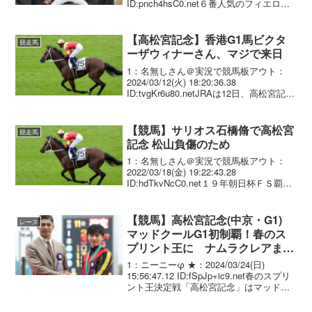
ID:pnch4hsC0.net６番人気のフィエロが
３着。 上がり３Ｆメンバー最速の３３秒
５と直線外から鋭く伸びて２着モーリス
に鼻差まで迫ったが、ルメー...
【高松宮記念】香港G1馬ビクタ
競走馬
ーザウィナーさん、マジで来日
1：名無しさん＠実況で競馬板アウト：
2024/03/12(火) 18:20:36.38
ID:tvgKr6u80.netJRAは12日、高松宮記念
に出走予定の香港のビクターザウィナー
(セン6歳、香港・Cシャム厩舎、父トロナ
ード)が、同日7時...
【競馬】サリオス石橋脩で高松宮
競走馬
記念 松山負傷のため
1：名無しさん＠実況で競馬板アウト：
2022/03/18(金) 19:22:43.28
ID:hdTkvNcC0.net１９年朝日杯ＦＳ覇者
サリオス（牡５歳、美浦・堀）が、石橋
脩とのコンビで高松宮記念（２７日・中
京、芝１２００メートル）に参...
【競馬】高松宮記念(中京・G1)
レース
マッドクールG1初制覇！春のス
プリント王に ナムラクレアまた
も2着
1：ニーニーφ ★：2024/03/24(日)
15:56:47.12 ID:fSpJp+ic9.net春のスプリ
ント王決定戦「高松宮記念」はマッドク
ール（牡5＝池添）が制し、G1初制覇を
飾った。 マッドクールは父ダークエン