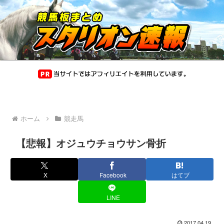
ホーム
競走馬
【悲報】オジュウチョウサン骨折
X
Facebook
はてブ
LINE
2017.04.19