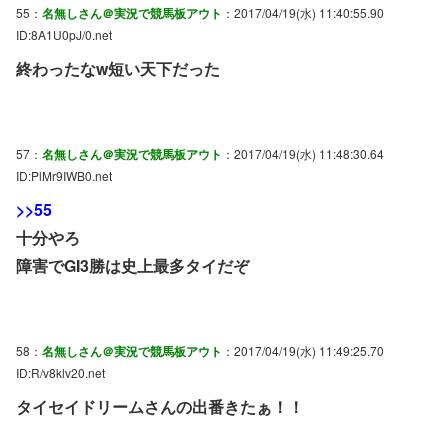
55：
名無しさん＠実況で競馬板アウト
：2017/04/19(水) 11:40:55.90
ID:8A1U0pJ/0.net
終わったなw短い天下だった
57：
名無しさん＠実況で競馬板アウト
：2017/04/19(水) 11:48:30.64
ID:PlMr9IWB0.net
>>55
十分やろ
障害でGI3勝は史上最多タイだぞ
58：
名無しさん＠実況で競馬板アウト
：2017/04/19(水) 11:49:25.70
ID:R/v8klv20.net
タイセイドリームさんの出番きたぁ！！