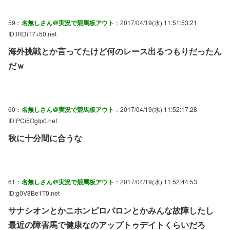
59：
名無しさん＠実況で競馬板アウト
：2017/04/19(水) 11:51:53.21
ID:lRDiT7+50.net
海外挑戦とか言ってたけど何のレース出るつもりだったん
だｗ
60：
名無しさん＠実況で競馬板アウト
：2017/04/19(水) 11:52:17.28
ID:PCi5OgIp0.net
秋に十分間に合うな
61：
名無しさん＠実況で競馬板アウト
：2017/04/19(水) 11:52:44.53
ID:g0V8Be1T0.net
サナシオンとかニホンピロバロンとかみんな故障したし
最近の障害馬で健康なのアップトゥデイトくらいだろ