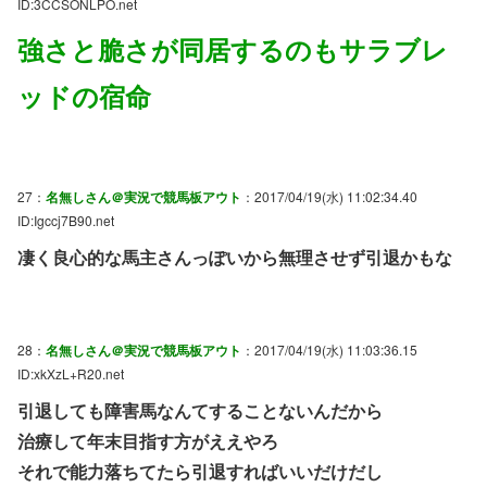
ID:3CCSONLPO.net
強さと脆さが同居するのもサラブレ
ッドの宿命
27：
名無しさん＠実況で競馬板アウト
：2017/04/19(水) 11:02:34.40
ID:Igccj7B90.net
凄く良心的な馬主さんっぽいから無理させず引退かもな
28：
名無しさん＠実況で競馬板アウト
：2017/04/19(水) 11:03:36.15
ID:xkXzL+R20.net
引退しても障害馬なんてすることないんだから
治療して年末目指す方がええやろ
それで能力落ちてたら引退すればいいだけだし