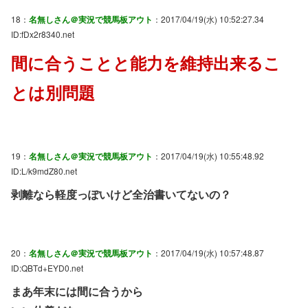
18：
名無しさん＠実況で競馬板アウト
：2017/04/19(水) 10:52:27.34
ID:fDx2r8340.net
間に合うことと能力を維持出来るこ
とは別問題
19：
名無しさん＠実況で競馬板アウト
：2017/04/19(水) 10:55:48.92
ID:L/k9mdZ80.net
剥離なら軽度っぽいけど全治書いてないの？
20：
名無しさん＠実況で競馬板アウト
：2017/04/19(水) 10:57:48.87
ID:QBTd+EYD0.net
まあ年末には間に合うから