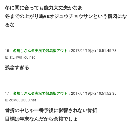
冬に間に合っても能力大丈夫かなあ
冬までの上がり馬vsオジュウチョウサンという構図にな
るな
16：
名無しさん＠実況で競馬板アウト
：2017/04/19(水) 10:51:45.78
ID:atLHwd+o0.net
残念すぎる
17：
名無しさん＠実況で競馬板アウト
：2017/04/19(水) 10:51:52.35
ID:c6M8uD330.net
骨折の中じゃ一番予後に影響されない骨折
目標は年末なんだから余裕でしょ