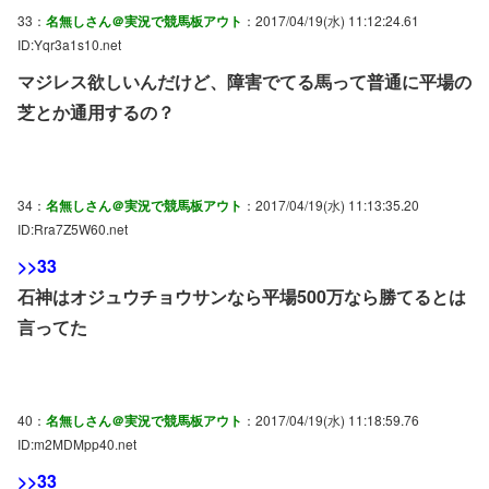
33：
名無しさん＠実況で競馬板アウト
：2017/04/19(水) 11:12:24.61
ID:Yqr3a1s10.net
マジレス欲しいんだけど、障害でてる馬って普通に平場の
芝とか通用するの？
34：
名無しさん＠実況で競馬板アウト
：2017/04/19(水) 11:13:35.20
ID:Rra7Z5W60.net
>>33
石神はオジュウチョウサンなら平場500万なら勝てるとは
言ってた
40：
名無しさん＠実況で競馬板アウト
：2017/04/19(水) 11:18:59.76
ID:m2MDMpp40.net
>>33