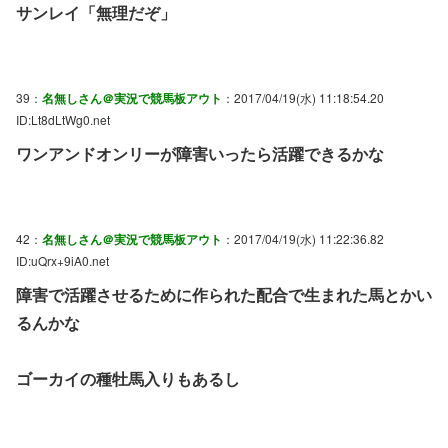
サンレイ「無理だぞ」
39：
名無しさん＠実況で競馬板アウト
：2017/04/19(水) 11:18:54.20
ID:Lt8dLtWg0.net
ワンアンドオンリーが障害いったら活躍できるかな
42：
名無しさん＠実況で競馬板アウト
：2017/04/19(水) 11:22:36.82
ID:uQrx+9iA0.net
障害で活躍させるために作られた配合で生まれた馬とかい
るんかな
ゴーカイの種牡馬入りもあるし