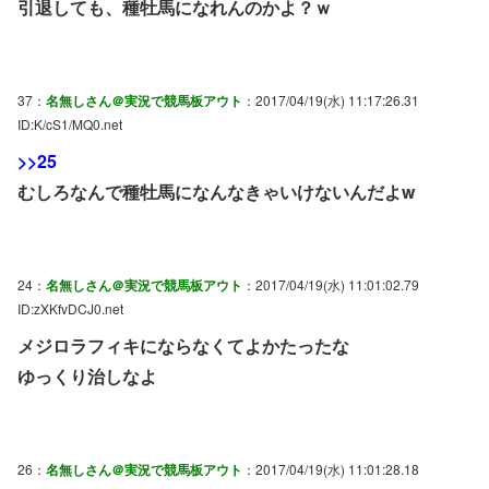
引退しても、種牡馬になれんのかよ？ｗ
37：
名無しさん＠実況で競馬板アウト
：2017/04/19(水) 11:17:26.31
ID:K/cS1/MQ0.net
>>25
むしろなんで種牡馬になんなきゃいけないんだよw
24：
名無しさん＠実況で競馬板アウト
：2017/04/19(水) 11:01:02.79
ID:zXKfvDCJ0.net
メジロラフィキにならなくてよかたったな
ゆっくり治しなよ
26：
名無しさん＠実況で競馬板アウト
：2017/04/19(水) 11:01:28.18