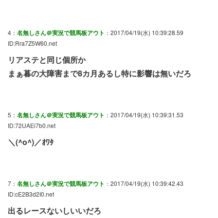
4：
名無しさん＠実況で競馬板アウト
：2017/04/19(水) 10:39:28.59
ID:Rra7Z5W60.net
リアステと同じ個所か
まぁ暮の大障害まで8カ月あるし特に影響は無いだろ
5：
名無しさん＠実況で競馬板アウト
：2017/04/19(水) 10:39:31.53
ID:72UAEi7b0.net
＼(^o^)／ｵﾜﾀ
7：
名無しさん＠実況で競馬板アウト
：2017/04/19(水) 10:39:42.43
ID:cE2B3d2I0.net
出るレースないしいいだろ