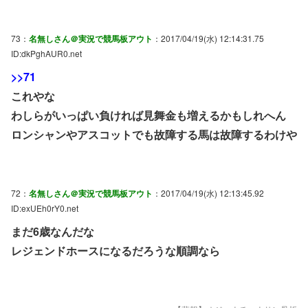
73：
名無しさん＠実況で競馬板アウト
：2017/04/19(水) 12:14:31.75
ID:dkPghAUR0.net
>>71
これやな
わしらがいっぱい負ければ見舞金も増えるかもしれへん
ロンシャンやアスコットでも故障する馬は故障するわけや
72：
名無しさん＠実況で競馬板アウト
：2017/04/19(水) 12:13:45.92
ID:exUEh0rY0.net
まだ6歳なんだな
レジェンドホースになるだろうな順調なら