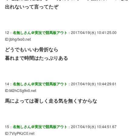
出れないって言ってたぞ
12：
名無しさん＠実況で競馬板アウト
：2017/04/19(水) 10:41:25.00
ID:jbhg/fxo0.net
どうでもいいわ骨折なら
暮れまで時間はたっぷりある
14：
名無しさん＠実況で競馬板アウト
：2017/04/19(水) 10:44:29.61
ID:M2hCSg9v0.net
馬によっては著しく走る気を無くすからな
15：
名無しさん＠実況で競馬板アウト
：2017/04/19(水) 10:44:51.67
ID:7VlyPKzC0.net