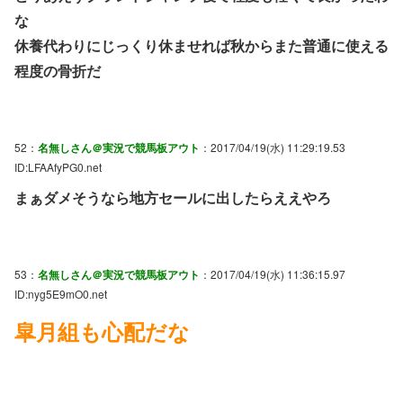
な
休養代わりにじっくり休ませれば秋からまた普通に使える
程度の骨折だ
52：
名無しさん＠実況で競馬板アウト
：2017/04/19(水) 11:29:19.53
ID:LFAAfyPG0.net
まぁダメそうなら地方セールに出したらええやろ
53：
名無しさん＠実況で競馬板アウト
：2017/04/19(水) 11:36:15.97
ID:nyg5E9mO0.net
皐月組も心配だな