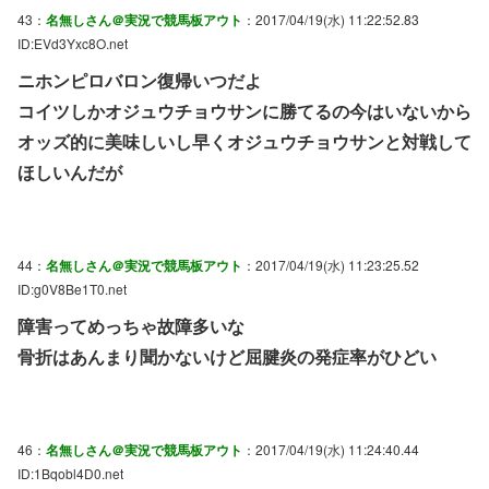
43：
名無しさん＠実況で競馬板アウト
：2017/04/19(水) 11:22:52.83
ID:EVd3Yxc8O.net
ニホンピロバロン復帰いつだよ
コイツしかオジュウチョウサンに勝てるの今はいないから
オッズ的に美味しいし早くオジュウチョウサンと対戦して
ほしいんだが
44：
名無しさん＠実況で競馬板アウト
：2017/04/19(水) 11:23:25.52
ID:g0V8Be1T0.net
障害ってめっちゃ故障多いな
骨折はあんまり聞かないけど屈腱炎の発症率がひどい
46：
名無しさん＠実況で競馬板アウト
：2017/04/19(水) 11:24:40.44
ID:1Bqobl4D0.net