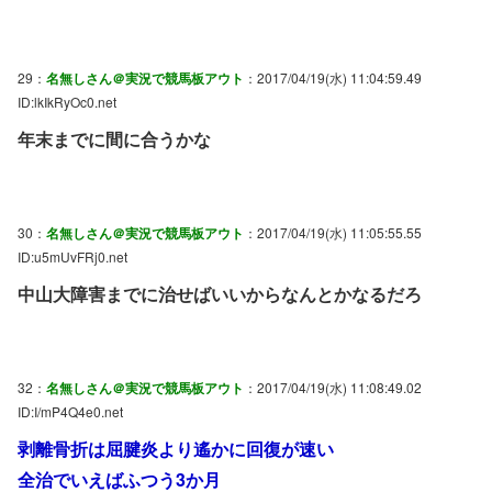
29：
名無しさん＠実況で競馬板アウト
：2017/04/19(水) 11:04:59.49
ID:lkIkRyOc0.net
年末までに間に合うかな
30：
名無しさん＠実況で競馬板アウト
：2017/04/19(水) 11:05:55.55
ID:u5mUvFRj0.net
中山大障害までに治せばいいからなんとかなるだろ
32：
名無しさん＠実況で競馬板アウト
：2017/04/19(水) 11:08:49.02
ID:I/mP4Q4e0.net
剥離骨折は屈腱炎より遙かに回復が速い
全治でいえばふつう3か月