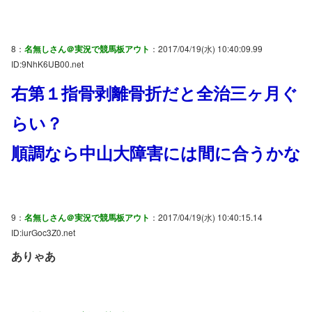
8：
名無しさん＠実況で競馬板アウト
：2017/04/19(水) 10:40:09.99
ID:9NhK6UB00.net
右第１指骨剥離骨折だと全治三ヶ月ぐ
らい？
順調なら中山大障害には間に合うかな
9：
名無しさん＠実況で競馬板アウト
：2017/04/19(水) 10:40:15.14
ID:iurGoc3Z0.net
ありゃあ