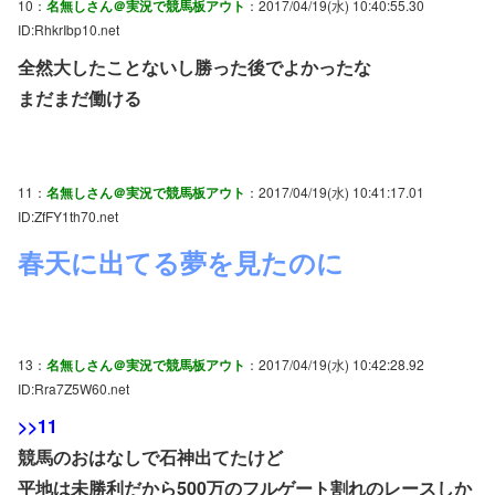
10：
名無しさん＠実況で競馬板アウト
：2017/04/19(水) 10:40:55.30
ID:RhkrIbp10.net
全然大したことないし勝った後でよかったな
まだまだ働ける
11：
名無しさん＠実況で競馬板アウト
：2017/04/19(水) 10:41:17.01
ID:ZfFY1th70.net
春天に出てる夢を見たのに
13：
名無しさん＠実況で競馬板アウト
：2017/04/19(水) 10:42:28.92
ID:Rra7Z5W60.net
>>11
競馬のおはなしで石神出てたけど
平地は未勝利だから500万のフルゲート割れのレースしか