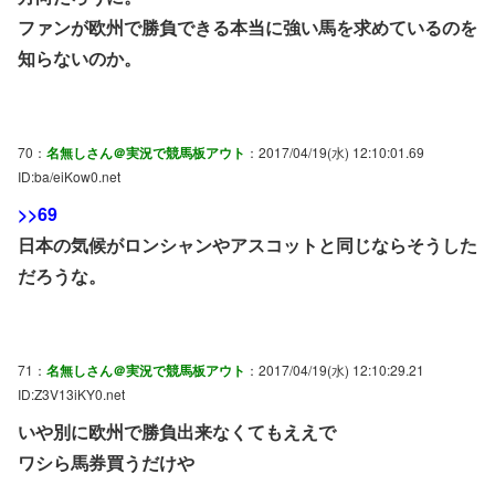
ファンが欧州で勝負できる本当に強い馬を求めているのを
知らないのか。
70：
名無しさん＠実況で競馬板アウト
：2017/04/19(水) 12:10:01.69
ID:ba/eiKow0.net
>>69
日本の気候がロンシャンやアスコットと同じならそうした
だろうな。
71：
名無しさん＠実況で競馬板アウト
：2017/04/19(水) 12:10:29.21
ID:Z3V13iKY0.net
いや別に欧州で勝負出来なくてもええで
ワシら馬券買うだけや