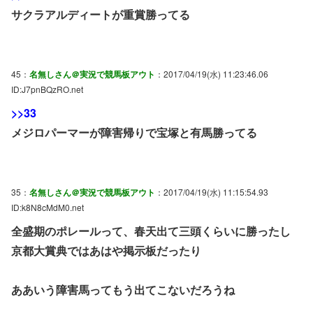
サクラアルディートが重賞勝ってる
45：
名無しさん＠実況で競馬板アウト
：2017/04/19(水) 11:23:46.06
ID:J7pnBQzRO.net
>>33
メジロパーマーが障害帰りで宝塚と有馬勝ってる
35：
名無しさん＠実況で競馬板アウト
：2017/04/19(水) 11:15:54.93
ID:k8N8cMdM0.net
全盛期のポレールって、春天出て三頭くらいに勝ったし
京都大賞典ではあはや掲示板だったり
ああいう障害馬ってもう出てこないだろうね