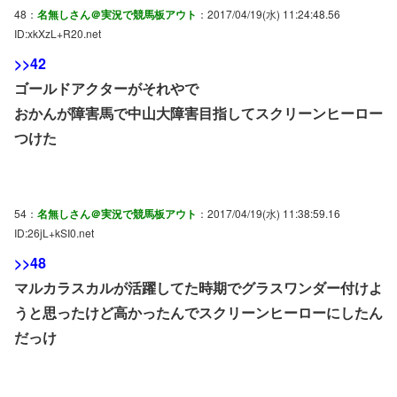
48：
名無しさん＠実況で競馬板アウト
：2017/04/19(水) 11:24:48.56
ID:xkXzL+R20.net
>>42
ゴールドアクターがそれやで
おかんが障害馬で中山大障害目指してスクリーンヒーロー
つけた
54：
名無しさん＠実況で競馬板アウト
：2017/04/19(水) 11:38:59.16
ID:26jL+kSI0.net
>>48
マルカラスカルが活躍してた時期でグラスワンダー付けよ
うと思ったけど高かったんでスクリーンヒーローにしたん
だっけ