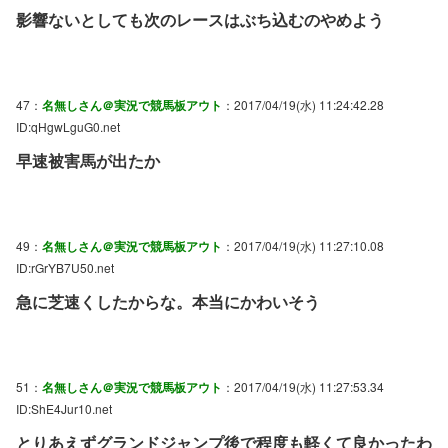
影響ないとしても次のレースはぶち込むのやめよう
47：
名無しさん＠実況で競馬板アウト
：2017/04/19(水) 11:24:42.28
ID:qHgwLguG0.net
早速被害馬が出たか
49：
名無しさん＠実況で競馬板アウト
：2017/04/19(水) 11:27:10.08
ID:rGrYB7U50.net
急に芝速くしたからな。本当にかわいそう
51：
名無しさん＠実況で競馬板アウト
：2017/04/19(水) 11:27:53.34
ID:ShE4Jur10.net
とりあえずグランドジャンプ後で程度も軽くて良かったわ