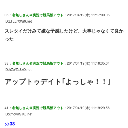
36：
名無しさん＠実況で競馬板アウト
：2017/04/19(水) 11:17:09.05
ID:LTLLrXWi0.net
スレタイだけみて嫌な予感したけど、大事じゃなくて良か
った
38：
名無しさん＠実況で競馬板アウト
：2017/04/19(水) 11:18:35.04
ID:hZe/Zs8zO.net
アップトゥデイト｢よっしゃ！！｣
41：
名無しさん＠実況で競馬板アウト
：2017/04/19(水) 11:19:29.56
ID:kmcyKSIK0.net
>>38