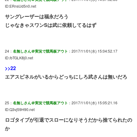
ID:ERnsUd5n0.net
サングレーザーは福永だろう
じゃなきゃスワンSは武に依頼してるはず
24：
名無しさん＠実況で競馬板アウト
：2017/11/01(水) 15:04:52.17
ID:/bTGLK8j0.net
>>22
エアスピネルがいるからどっちにしろ武さんは無いだろ
25：
名無しさん＠実況で競馬板アウト
：2017/11/01(水) 15:05:21.16
ID:Q3vj59H90.net
ロゴタイプが引退でスローになりそうだから捨てられたの
か