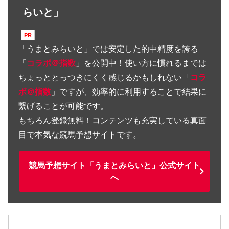
らいと」
「
うまとみらいと
」では安定した的中精度を誇る
「
コラボ＠指数
」を公開中！使い方に慣れるまでは
ちょっととっつきにくく感じるかもしれない「
コラ
ボ＠指数
」ですが、効率的に利用することで結果に
繋げることが可能です。
もちろん登録無料！コンテンツも充実している真面
目で本気な競馬予想サイトです。
競馬予想サイト「うまとみらいと」公式サイト
へ