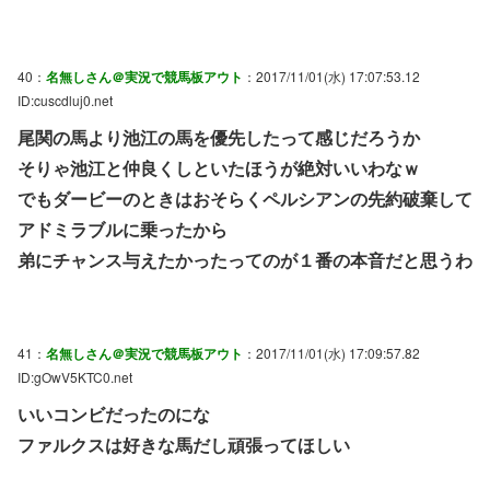
40：
名無しさん＠実況で競馬板アウト
：2017/11/01(水) 17:07:53.12
ID:cuscdluj0.net
尾関の馬より池江の馬を優先したって感じだろうか
そりゃ池江と仲良くしといたほうが絶対いいわなｗ
でもダービーのときはおそらくペルシアンの先約破棄して
アドミラブルに乗ったから
弟にチャンス与えたかったってのが１番の本音だと思うわ
41：
名無しさん＠実況で競馬板アウト
：2017/11/01(水) 17:09:57.82
ID:gOwV5KTC0.net
いいコンビだったのにな
ファルクスは好きな馬だし頑張ってほしい