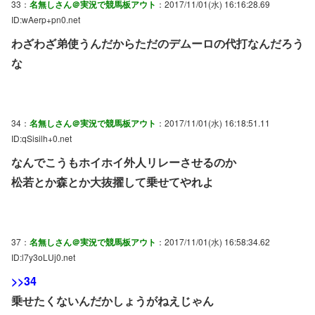
33：
名無しさん＠実況で競馬板アウト
：2017/11/01(水) 16:16:28.69
ID:wAerp+pn0.net
わざわざ弟使うんだからただのデムーロの代打なんだろう
な
34：
名無しさん＠実況で競馬板アウト
：2017/11/01(水) 16:18:51.11
ID:qSisilh+0.net
なんでこうもホイホイ外人リレーさせるのか
松若とか森とか大抜擢して乗せてやれよ
37：
名無しさん＠実況で競馬板アウト
：2017/11/01(水) 16:58:34.62
ID:l7y3oLUj0.net
>>34
乗せたくないんだかしょうがねえじゃん