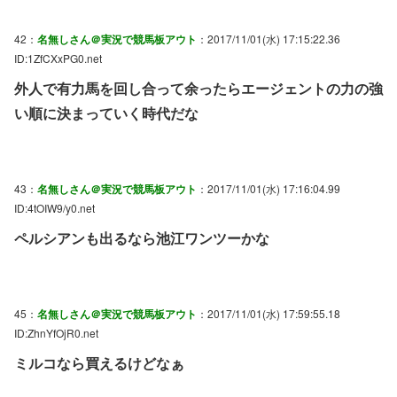
42：
名無しさん＠実況で競馬板アウト
：2017/11/01(水) 17:15:22.36
ID:1ZfCXxPG0.net
外人で有力馬を回し合って余ったらエージェントの力の強
い順に決まっていく時代だな
43：
名無しさん＠実況で競馬板アウト
：2017/11/01(水) 17:16:04.99
ID:4tOIW9/y0.net
ペルシアンも出るなら池江ワンツーかな
45：
名無しさん＠実況で競馬板アウト
：2017/11/01(水) 17:59:55.18
ID:ZhnYfOjR0.net
ミルコなら買えるけどなぁ