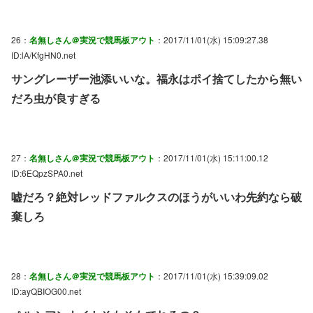
26：
名無しさん＠実況で競馬板アウト
：2017/11/01(水) 15:09:27.38
ID:lA/KfgHN0.net
サングレーザー池添いいな。福永はポイ捨てしたから無い
だろ虫が良すぎる
27：
名無しさん＠実況で競馬板アウト
：2017/11/01(水) 15:11:00.12
ID:6EQpzSPA0.net
嘘だろ？絶対レッドファルクスのほうがいいわ先約なら破
棄しろ
28：
名無しさん＠実況で競馬板アウト
：2017/11/01(水) 15:39:09.02
ID:ayQBIOG00.net