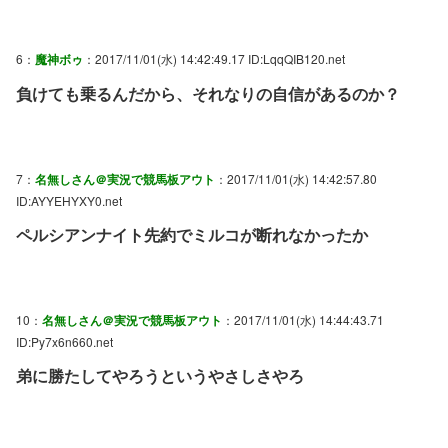
6：
魔神ボゥ
：2017/11/01(水) 14:42:49.17 ID:LqqQIB120.net
負けても乗るんだから、それなりの自信があるのか？
7：
名無しさん＠実況で競馬板アウト
：2017/11/01(水) 14:42:57.80
ID:AYYEHYXY0.net
ペルシアンナイト先約でミルコが断れなかったか
10：
名無しさん＠実況で競馬板アウト
：2017/11/01(水) 14:44:43.71
ID:Py7x6n660.net
弟に勝たしてやろうというやさしさやろ