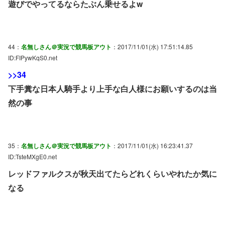
遊びでやってるならたぶん乗せるよw
44：
名無しさん＠実況で競馬板アウト
：2017/11/01(水) 17:51:14.85
ID:FIPywKqS0.net
>>34
下手糞な日本人騎手より上手な白人様にお願いするのは当
然の事
35：
名無しさん＠実況で競馬板アウト
：2017/11/01(水) 16:23:41.37
ID:TsteMXgE0.net
レッドファルクスが秋天出てたらどれくらいやれたか気に
なる