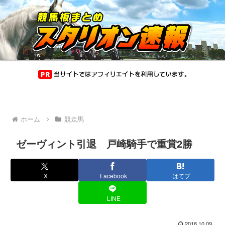
ホーム
競走馬
ゼーヴィント引退 戸崎騎手で重賞2勝
X
Facebook
はてブ
LINE
2018.10.09