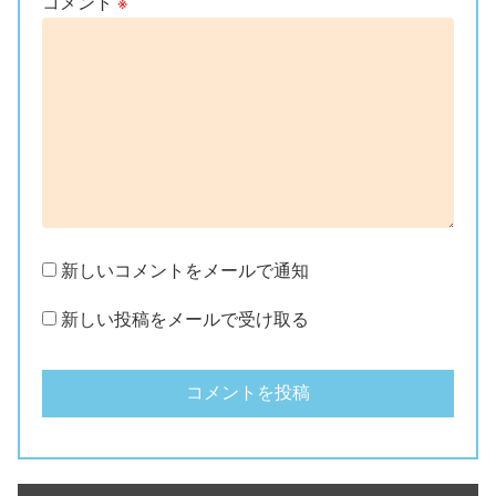
コメント
※
新しいコメントをメールで通知
新しい投稿をメールで受け取る