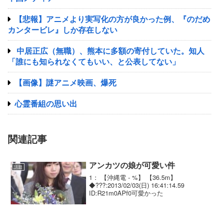
【悲報】アニメより実写化の方が良かった例、『のだめ
カンタービレ』しか存在しない
中居正広（無職）、熊本に多額の寄付していた。知人
「誰にも知られなくてもいい、と公表してない」
【画像】謎アニメ映画、爆死
心霊番組の思い出
関連記事
アンカツの娘が可愛い件
話題
1： 【沖縄電 - %】 【36.5m】
◆???:2013/02/03(日) 16:41:14.59
ID:R21m0APf0可愛かった