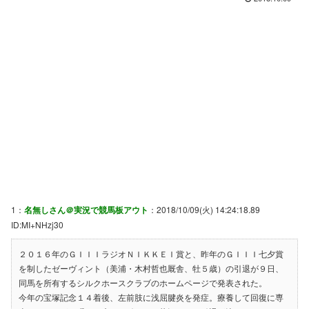
1：
名無しさん＠実況で競馬板アウト
：2018/10/09(火) 14:24:18.89
ID:MI+NHzj30
２０１６年のＧＩＩＩラジオＮＩＫＫＥＩ賞と、昨年のＧＩＩＩ七夕賞
を制したゼーヴィント（美浦・木村哲也厩舎、牡５歳）の引退が９日、
同馬を所有するシルクホースクラブのホームページで発表された。
今年の宝塚記念１４着後、左前肢に浅屈腱炎を発症。療養して回復に専