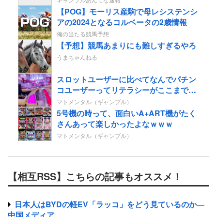
【POG】モーリス産駒で母レシステンシ
アの2024となるコルベータの2歳情報
俺の当たる競馬予想
【予想】競馬あまりにも難しすぎるやろ
うまちゃんねる
スロットユーザーに比べてなんでパチン
コユーザーってリテラシーがここまで低
いんだろうか…
マトメンタル（ギャンブル）
5号機の時って、面白いA+ART機がたく
さんあって楽しかったよなｗｗｗ
マトメンタル（ギャンブル）
【相互RSS】こちらの記事もオススメ！
日本人はBYDの軽EV「ラッコ」をどう見ているのか―
中国メディア