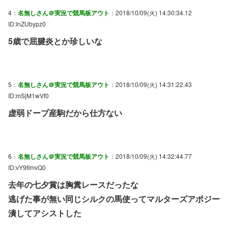
4：
名無しさん＠実況で競馬板アウト
：2018/10/09(火) 14:30:34.12
ID:InZUbypz0
5歳で屈腱炎とか珍しいな
5：
名無しさん＠実況で競馬板アウト
：2018/10/09(火) 14:31:22.43
ID:mSjM1wVf0
虚弱ドープ産駒だから仕方ない
6：
名無しさん＠実況で競馬板アウト
：2018/10/09(火) 14:32:44.77
ID:vY9tImvQ0
去年の七夕賞は胸糞レースだったな
逃げた事が無い同じシルクの馬使ってマルターズアポジー
潰してアシストした