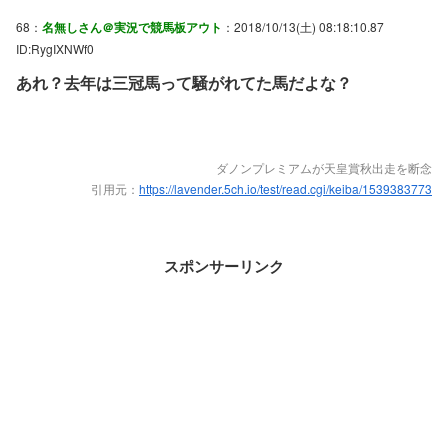
68：
名無しさん＠実況で競馬板アウト
：2018/10/13(土) 08:18:10.87
ID:RygIXNWf0
あれ？去年は三冠馬って騒がれてた馬だよな？
ダノンプレミアムが天皇賞秋出走を断念
引用元：
https://lavender.5ch.io/test/read.cgi/keiba/1539383773
スポンサーリンク