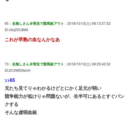
65：
名無しさん＠実況で競馬板アウト
：2018/10/13(土) 08:13:37.52
ID:x5qZ3C8M0
これが早熟の血なんかなあ
73：
名無しさん＠実況で競馬板アウト
：2018/10/13(土) 08:25:42.52
ID:2C3WDNsm0
>>65
兄たち見てりゃわかるけどとにかく足元が弱い
競争能力が低けりゃ問題ないが、生半可にあるとすぐパン
クする
そんな虚弱血統