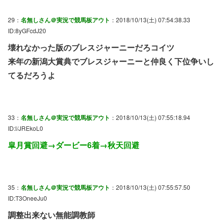
29：
名無しさん＠実況で競馬板アウト
：2018/10/13(土) 07:54:38.33
ID:8yGFcdJ20
壊れなかった版のブレスジャーニーだろコイツ
来年の新潟大賞典でブレスジャーニーと仲良く下位争いし
てるだろうよ
33：
名無しさん＠実況で競馬板アウト
：2018/10/13(土) 07:55:18.94
ID:l/JREkoL0
皐月賞回避→ダービー6着→秋天回避
35：
名無しさん＠実況で競馬板アウト
：2018/10/13(土) 07:55:57.50
ID:T3OneeJu0
調整出来ない無能調教師