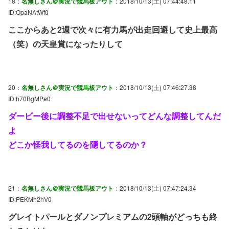
18：
名無しさん＠実況で競馬板アウト
：2018/10/13(土) 07:44:48.11
ID:OpaNAtWf0
ここからあと2週で次々に有力馬が出走回避して史上最高
（笑）の天皇賞になったりして
20：
名無しさん＠実況で競馬板アウト
：2018/10/13(土) 07:46:27.38
ID:h70BgMPe0
ダービー後に調整不足で出せないってどんな調整してんだ
よ
どこか怪我してるのを隠してるのか？
21：
名無しさん＠実況で競馬板アウト
：2018/10/13(土) 07:47:24.34
ID:PEKMh2hV0
グレイトパールとダノンプレミアムの2頭軸がどっちも終