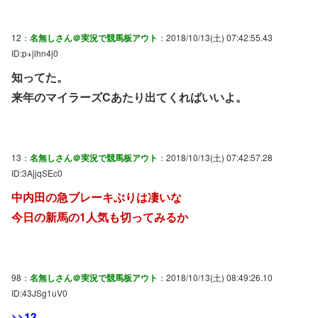
12：
名無しさん＠実況で競馬板アウト
：2018/10/13(土) 07:42:55.43
ID:p+jlhn4j0
知ってた。
来年のマイラーズCあたり出てくればいいよ。
13：
名無しさん＠実況で競馬板アウト
：2018/10/13(土) 07:42:57.28
ID:3AjjqSEc0
中内田の急ブレーキぶりは凄いな
今日の新馬の1人気も切ってみるか
98：
名無しさん＠実況で競馬板アウト
：2018/10/13(土) 08:49:26.10
ID:43JSg1uV0
>>13