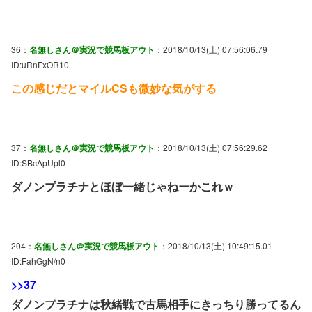
36：
名無しさん＠実況で競馬板アウト
：2018/10/13(土) 07:56:06.79
ID:uRnFxOR10
この感じだとマイルCSも微妙な気がする
37：
名無しさん＠実況で競馬板アウト
：2018/10/13(土) 07:56:29.62
ID:SBcApUpl0
ダノンプラチナとほぼ一緒じゃねーかこれｗ
204：
名無しさん＠実況で競馬板アウト
：2018/10/13(土) 10:49:15.01
ID:FahGgN/n0
>>37
ダノンプラチナは秋緒戦で古馬相手にきっちり勝ってるん