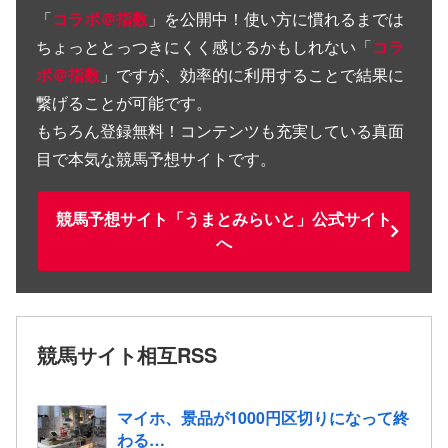
「
コラボ＠指数
」を公開中！使い方に慣れるまでは
ちょっととっつきにくく感じるかもしれない「
コラ
ボ＠指数
」ですが、効率的に利用することで結果に
繋げることが可能です。
もちろん登録無料！コンテンツも充実している真面
目で本気な競馬予想サイトです。
競馬予想サイト「うまとみらいと」公式サイト
へ
競馬サイト相互RSS
マイホ、景品が1000円区切りになって終
わる…