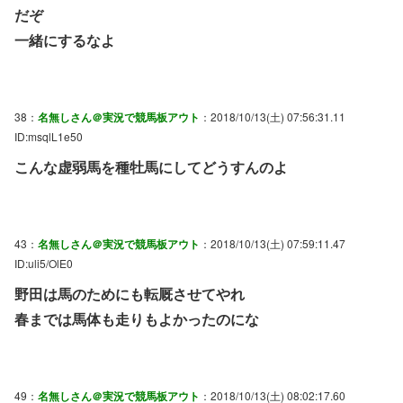
だぞ
一緒にするなよ
38：
名無しさん＠実況で競馬板アウト
：2018/10/13(土) 07:56:31.11
ID:msqlL1e50
こんな虚弱馬を種牡馬にしてどうすんのよ
43：
名無しさん＠実況で競馬板アウト
：2018/10/13(土) 07:59:11.47
ID:uli5/OlE0
野田は馬のためにも転厩させてやれ
春までは馬体も走りもよかったのにな
49：
名無しさん＠実況で競馬板アウト
：2018/10/13(土) 08:02:17.60