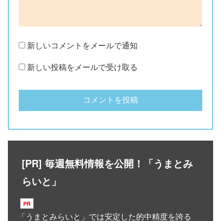
新しいコメントをメールで通知
新しい投稿をメールで受け取る
[PR] 毎週無料情報を公開！「うまとみ
らいと」
「
うまとみらいと
」では安定した的中精度を誇る