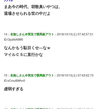
まあ今の時代、胡散臭いやつは、
退場させられる世の中だよ
14：
名無しさん＠実況で競馬板アウト
：2018/10/13(土) 07:42:57.51
ID:OpaNAtWf0
なんかもう駄目くせ―なｗ
マイルＣＳに直行かな
15：
名無しさん＠実況で競馬板アウト
：2018/10/13(土) 07:43:02.73
ID:xCmuBWhn0
虚弱すぎる