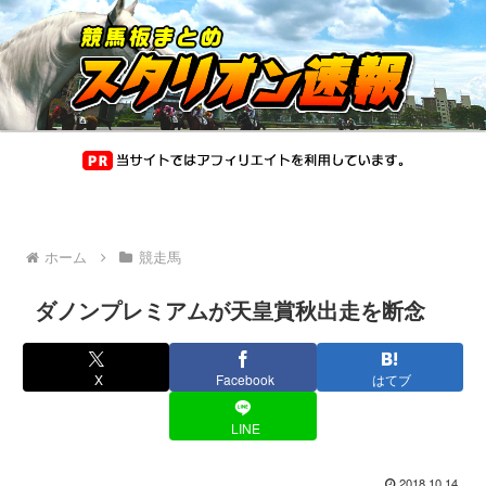
ホーム
競走馬
ダノンプレミアムが天皇賞秋出走を断念
X
Facebook
はてブ
LINE
2018.10.14