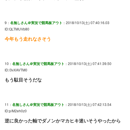
9：
名無しさん＠実況で競馬板アウト
：2018/10/13(土) 07:40:16.03
ID:QLTMUVb80
今年もう走れなさそう
10：
名無しさん＠実況で競馬板アウト
：2018/10/13(土) 07:41:39.50
ID:/3vXAVTM0
もう駄目そうだな
11：
名無しさん＠実況で競馬板アウト
：2018/10/13(土) 07:42:13.54
ID:p/M2eh0z0
逆に良かった軸でダノンかマカヒキ迷いそうやったから