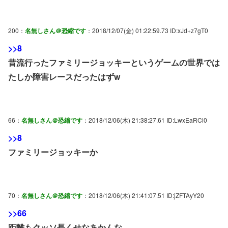
200：
名無しさん＠恐縮です
：2018/12/07(金) 01:22:59.73 ID:xJd+z7gT0
>>8
昔流行ったファミリージョッキーというゲームの世界では
たしか障害レースだったはずw
66：
名無しさん＠恐縮です
：2018/12/06(木) 21:38:27.61 ID:LwxEaRCi0
>>8
ファミリージョッキーか
70：
名無しさん＠恐縮です
：2018/12/06(木) 21:41:07.51 ID:jZFTAyY20
>>66
距離もクッソ長くせなあかんな