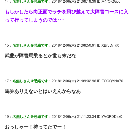
14：
名無しさん＠恐縮です
：2018/12/06(木) 21:08:18.39 ID:M4rOtQGJ0
もしかしたら向正面でラチを飛び越えて大障害コースに入
って行ってしまうのでは･･･
15：
名無しさん＠恐縮です
：2018/12/06(木) 21:08:50.91 ID:XBr5D/+d0
武豊が障害馬乗るとか世も末だな
17：
名無しさん＠恐縮です
：2018/12/06(木) 21:09:32.96 ID:EOCQYNu70
馬券ありえないとはいえんからなあ
19：
名無しさん＠恐縮です
：2018/12/06(木) 21:11:23.34 ID:YVQPDDzx0
おっしゃー！待ってたでー！