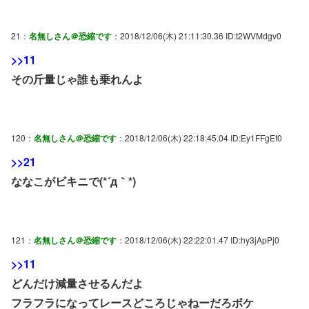
21：
名無しさん＠恐縮です
：2018/12/06(木) 21:11:30.36 ID:t2WVMdgv0
>>11
その斤量じゃ誰も乗れんよ
120：
名無しさん＠恐縮です
：2018/12/06(木) 22:18:45.04 ID:Ey1FFgEf0
>>21
ななこがビキニで(*´д｀*)
121：
名無しさん＠恐縮です
：2018/12/06(木) 22:22:01.47 ID:hy3jApPj0
>>11
どんだけ減量させるんだよ
フラフラになってレースどころじゃねーだろボケ