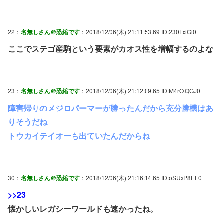
22：
名無しさん＠恐縮です
：2018/12/06(木) 21:11:53.69 ID:230FciGi0
ここでステゴ産駒という要素がカオス性を増幅するのよな
23：
名無しさん＠恐縮です
：2018/12/06(木) 21:12:09.65 ID:M4rOtQGJ0
障害帰りのメジロパーマーが勝ったんだから充分勝機はあ
りそうだね
トウカイテイオーも出ていたんだからね
30：
名無しさん＠恐縮です
：2018/12/06(木) 21:16:14.65 ID:oSUxP8EF0
>>23
懐かしいレガシーワールドも速かったね。