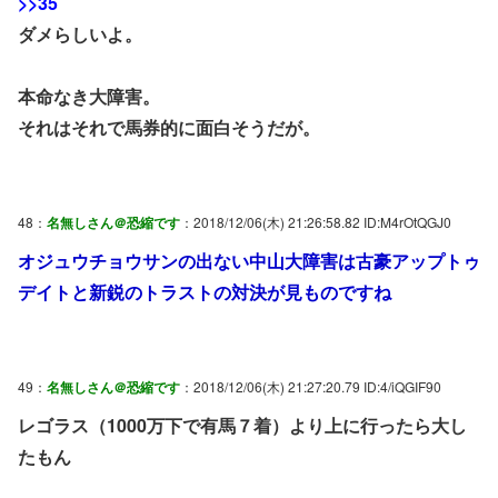
>>35
ダメらしいよ。
本命なき大障害。
それはそれで馬券的に面白そうだが。
48：
名無しさん＠恐縮です
：2018/12/06(木) 21:26:58.82 ID:M4rOtQGJ0
オジュウチョウサンの出ない中山大障害は古豪アップトゥ
デイトと新鋭のトラストの対決が見ものですね
49：
名無しさん＠恐縮です
：2018/12/06(木) 21:27:20.79 ID:4/iQGIF90
レゴラス（1000万下で有馬７着）より上に行ったら大し
たもん