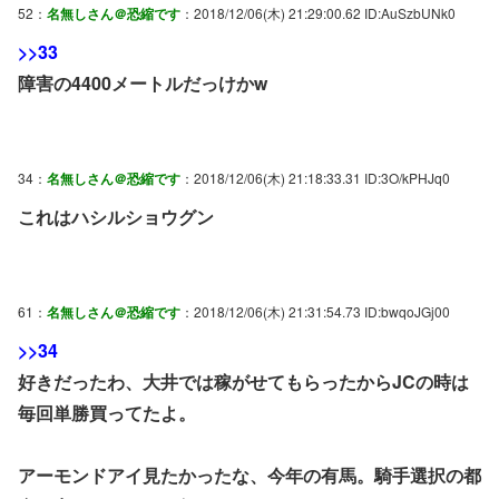
52：
名無しさん＠恐縮です
：2018/12/06(木) 21:29:00.62 ID:AuSzbUNk0
>>33
障害の4400メートルだっけかw
34：
名無しさん＠恐縮です
：2018/12/06(木) 21:18:33.31 ID:3O/kPHJq0
これはハシルショウグン
61：
名無しさん＠恐縮です
：2018/12/06(木) 21:31:54.73 ID:bwqoJGj00
>>34
好きだったわ、大井では稼がせてもらったからJCの時は
毎回単勝買ってたよ。
アーモンドアイ見たかったな、今年の有馬。騎手選択の都