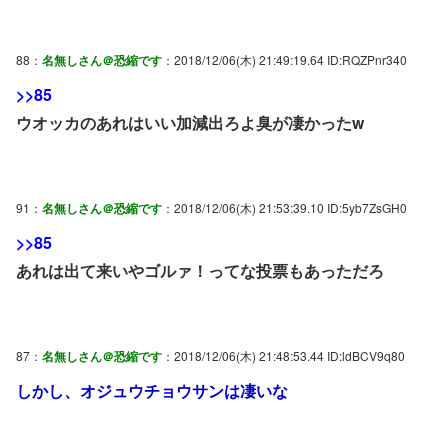
88：
名無しさん＠恐縮です
：2018/12/06(木) 21:49:19.64 ID:RQZPnr340
>>85
ウオッカのあれはいい加減出ろよ臭が凄かったw
91：
名無しさん＠恐縮です
：2018/12/06(木) 21:53:39.10 ID:5yb7ZsGH0
>>85
あれは出て来いやゴルァ！ってな投票もあっただろ
87：
名無しさん＠恐縮です
：2018/12/06(木) 21:48:53.44 ID:ldBCV9q80
しかし、オジュウチョウサンは凄いな