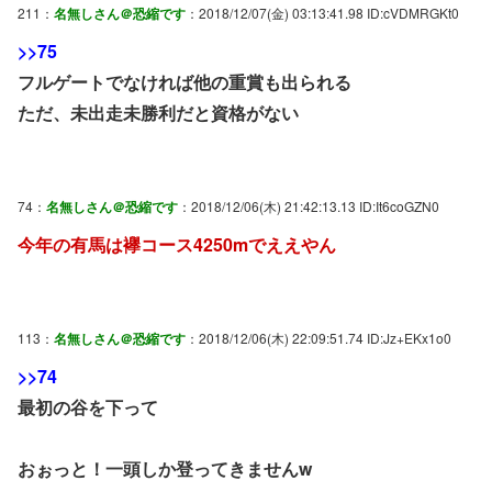
211：
名無しさん＠恐縮です
：2018/12/07(金) 03:13:41.98 ID:cVDMRGKt0
>>75
フルゲートでなければ他の重賞も出られる
ただ、未出走未勝利だと資格がない
74：
名無しさん＠恐縮です
：2018/12/06(木) 21:42:13.13 ID:It6coGZN0
今年の有馬は襷コース4250mでええやん
113：
名無しさん＠恐縮です
：2018/12/06(木) 22:09:51.74 ID:Jz+EKx1o0
>>74
最初の谷を下って
おぉっと！一頭しか登ってきませんw