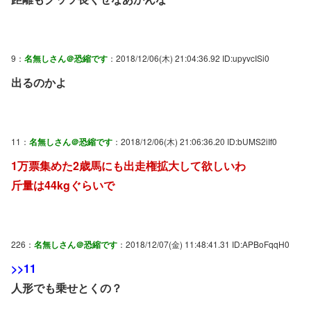
9：
名無しさん＠恐縮です
：2018/12/06(木) 21:04:36.92 ID:upyvcISi0
出るのかよ
11：
名無しさん＠恐縮です
：2018/12/06(木) 21:06:36.20 ID:bUMS2iIf0
1万票集めた2歳馬にも出走権拡大して欲しいわ
斤量は44kgぐらいで
226：
名無しさん＠恐縮です
：2018/12/07(金) 11:48:41.31 ID:APBoFqqH0
>>11
人形でも乗せとくの？