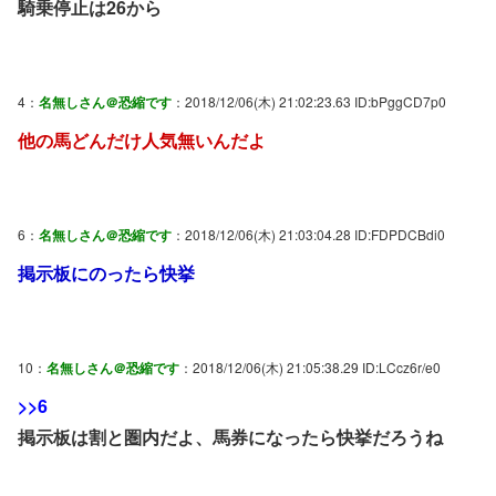
騎乗停止は26から
4：
名無しさん＠恐縮です
：2018/12/06(木) 21:02:23.63 ID:bPggCD7p0
他の馬どんだけ人気無いんだよ
6：
名無しさん＠恐縮です
：2018/12/06(木) 21:03:04.28 ID:FDPDCBdi0
掲示板にのったら快挙
10：
名無しさん＠恐縮です
：2018/12/06(木) 21:05:38.29 ID:LCcz6r/e0
>>6
掲示板は割と圏内だよ、馬券になったら快挙だろうね