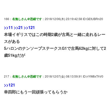
166：
名無しさん＠恐縮です
：2018/12/06(木) 23:19:42.58 ID:GEtUBRn20
>>11
>>21
>>121
本場イギリスではこの時期2歳が古馬と一緒に走れるレー
スがある
5ハロンのナンソープステークスG1で古馬62kgに対して2
歳51kgだが
217：
名無しさん＠恐縮です
：2018/12/07(金) 08:13:59.91 ID:nYW8xThV0
>>121
幸四郎にもう一回頑張ってもらうか