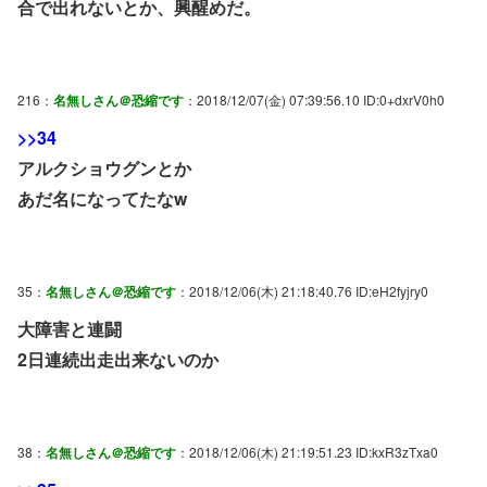
合で出れないとか、興醒めだ。
216：
名無しさん＠恐縮です
：2018/12/07(金) 07:39:56.10 ID:0+dxrV0h0
>>34
アルクショウグンとか
あだ名になってたなw
35：
名無しさん＠恐縮です
：2018/12/06(木) 21:18:40.76 ID:eH2fyjry0
大障害と連闘
2日連続出走出来ないのか
38：
名無しさん＠恐縮です
：2018/12/06(木) 21:19:51.23 ID:kxR3zTxa0