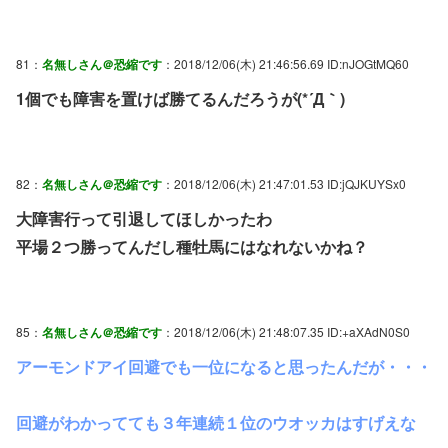
81：
名無しさん＠恐縮です
：2018/12/06(木) 21:46:56.69 ID:nJOGtMQ60
1個でも障害を置けば勝てるんだろうが(*´Д｀)
82：
名無しさん＠恐縮です
：2018/12/06(木) 21:47:01.53 ID:jQJKUYSx0
大障害行って引退してほしかったわ
平場２つ勝ってんだし種牡馬にはなれないかね？
85：
名無しさん＠恐縮です
：2018/12/06(木) 21:48:07.35 ID:+aXAdN0S0
アーモンドアイ回避でも一位になると思ったんだが・・・
回避がわかってても３年連続１位のウオッカはすげえな