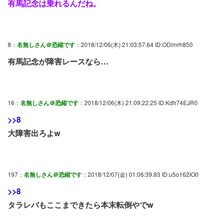
有馬記念は乗れるんだね。
8：
名無しさん＠恐縮です
：2018/12/06(木) 21:03:57.64 ID:ODlmrh850
有馬記念が障害レースなら…
16：
名無しさん＠恐縮です
：2018/12/06(木) 21:09:22.25 ID:Kdh74EJR0
>>8
大障害出ろよw
197：
名無しさん＠恐縮です
：2018/12/07(金) 01:06:39.83 ID:u5o162IO0
>>8
タラレバもここまできたら本末転倒やでw