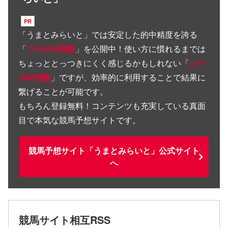
「
うまとみらいと
」では安定した的中精度を誇る
「
コラボ＠指数
」を公開中！使い方に慣れるまでは
ちょっととっつきにくく感じるかもしれない「
コラ
ボ＠指数
」ですが、効率的に利用することで結果に
繋げることが可能です。
もちろん登録無料！コンテンツも充実している真面
目で本気な競馬予想サイトです。
競馬予想サイト「うまとみらいと」公式サイト
へ
競馬サイト相互RSS