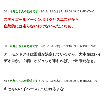
50：
名無しさん＠恐縮です
：2018/12/06(木) 21:28:08.49 ID:kxR3zTxa0
ステイゴールドーシンボリクリスエスだから
血統的には走らないわけないんだよなあ。
53：
名無しさん＠恐縮です
：2018/12/06(木) 21:29:16.29 ID:bCs8kHA6O
アーモンドアイは回避が決定しているから、大本命はレイ
デオロか。２着にオジュウが来れれば、上出来だなぁ。
55：
名無しさん＠恐縮です
：2018/12/06(木) 21:29:39.99 ID:mqBGCK+30
キセキのハイペースにつぶれるよな