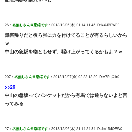
26：
名無しさん＠恐縮です
：2018/12/06(木) 21:14:11.45 ID:I+XJBFW30
障害帰りだと後ろ脚に力を付けてることが有るらしいから
ｗ
中山の急坂を物ともせず、駆け上がってくるかもよ？ｗ
207：
名無しさん＠恐縮です
：2018/12/07(金) 02:23:13.29 ID:A7PqQftr0
>>26
中山の急坂ってバンケットだから有馬では通らないよと言
ってみる
27：
名無しさん＠恐縮です
：2018/12/06(木) 21:14:24.84 ID:dm15dQEW0