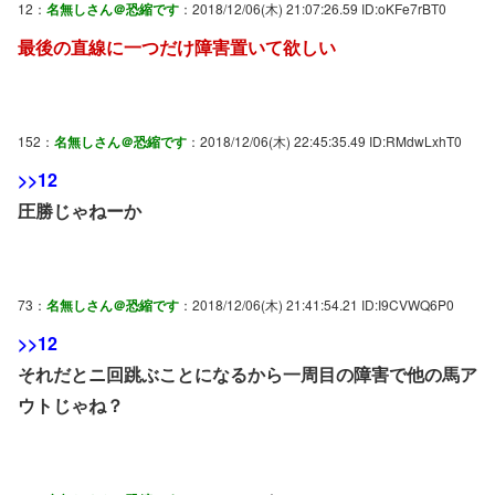
12：
名無しさん＠恐縮です
：2018/12/06(木) 21:07:26.59 ID:oKFe7rBT0
最後の直線に一つだけ障害置いて欲しい
152：
名無しさん＠恐縮です
：2018/12/06(木) 22:45:35.49 ID:RMdwLxhT0
>>12
圧勝じゃねーか
73：
名無しさん＠恐縮です
：2018/12/06(木) 21:41:54.21 ID:I9CVWQ6P0
>>12
それだとニ回跳ぶことになるから一周目の障害で他の馬ア
ウトじゃね？