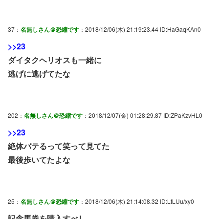
37：
名無しさん＠恐縮です
：2018/12/06(木) 21:19:23.44 ID:HaGaqKAn0
>>23
ダイタクヘリオスも一緒に
逃げに逃げてたな
202：
名無しさん＠恐縮です
：2018/12/07(金) 01:28:29.87 ID:ZPaKzvHL0
>>23
絶体バテるって笑って見てた
最後歩いてたよな
25：
名無しさん＠恐縮です
：2018/12/06(木) 21:14:08.32 ID:LtLUu/xy0
記念馬券を購入すべし