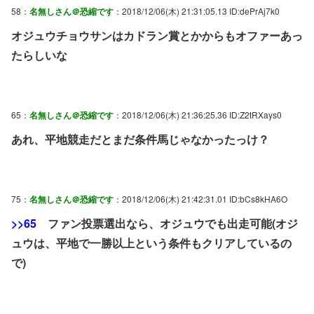
58：
名無しさん＠恐縮です
：2018/12/06(木) 21:31:05.13 ID:dePrAj7k0
オジュウチョウサンはカドラン賞とかからもオファーあっ
たらしいな
65：
名無しさん＠恐縮です
：2018/12/06(木) 21:36:25.36 ID:Z2tRXays0
あれ、平地競走だとまだ条件馬じゃなかったっけ？
75：
名無しさん＠恐縮です
：2018/12/06(木) 21:42:31.01 ID:bCs8kHA6O
>>65
ファン投票選出なら、オジュウでも出走可能(オジ
ュウは、平地で一勝以上という条件もクリアしているの
で)