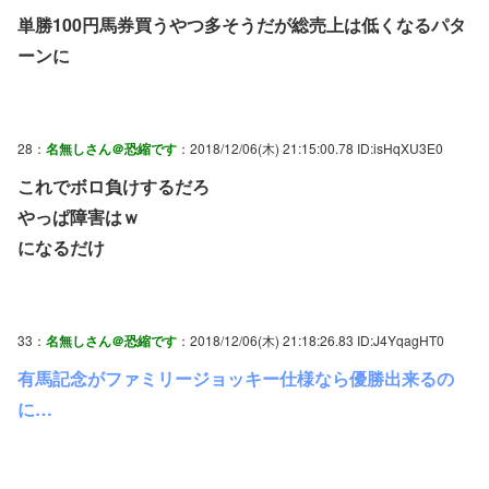
単勝100円馬券買うやつ多そうだが総売上は低くなるパタ
ーンに
28：
名無しさん＠恐縮です
：2018/12/06(木) 21:15:00.78 ID:isHqXU3E0
これでボロ負けするだろ
やっぱ障害はｗ
になるだけ
33：
名無しさん＠恐縮です
：2018/12/06(木) 21:18:26.83 ID:J4YqagHT0
有馬記念がファミリージョッキー仕様なら優勝出来るの
に…