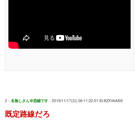
2：
名無しさん＠恐縮です
：2019/11/17(日) 06:11:22.01 ID:8ZXVkAI00
既定路線だろ