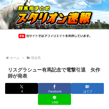
ホーム
競走馬
リスグラシュー有馬記念で電撃引退 矢作
師が発表
X
Facebook
はてブ
LINE