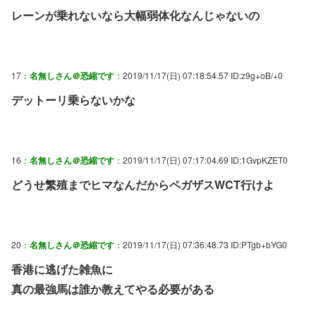
レーンが乗れないなら大幅弱体化なんじゃないの
17：
名無しさん＠恐縮です
：2019/11/17(日) 07:18:54.57 ID:z9g+oB/+0
デットーリ乗らないかな
16：
名無しさん＠恐縮です
：2019/11/17(日) 07:17:04.69 ID:1GvpKZET0
どうせ繁殖までヒマなんだからペガザスWCT行けよ
20：
名無しさん＠恐縮です
：2019/11/17(日) 07:36:48.73 ID:PTgb+bYG0
香港に逃げた雑魚に
真の最強馬は誰か教えてやる必要がある