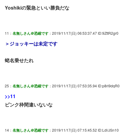
Yoshikiの緊急といい勝負だな
11：
名無しさん＠恐縮です
：2019/11/17(日) 06:53:37.47 ID:9ZttR2gr0
＞ジョッキーは未定です
蛯名乗せたれ
25：
名無しさん＠恐縮です
：2019/11/17(日) 07:53:35.94 ID:p8ri9dqR0
>>11
ピンク枠間違いないな
14：
名無しさん＠恐縮です
：2019/11/17(日) 07:15:45.52 ID:Ldl/JSn10