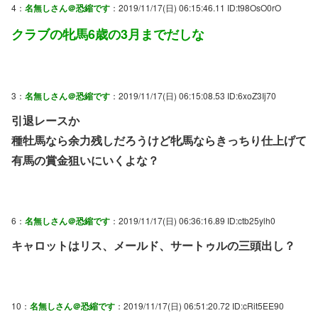
4：
名無しさん＠恐縮です
：2019/11/17(日) 06:15:46.11 ID:t98OsO0rO
クラブの牝馬6歳の3月までだしな
3：
名無しさん＠恐縮です
：2019/11/17(日) 06:15:08.53 ID:6xoZ3Ij70
引退レースか
種牡馬なら余力残しだろうけど牝馬ならきっちり仕上げて
有馬の賞金狙いにいくよな？
6：
名無しさん＠恐縮です
：2019/11/17(日) 06:36:16.89 ID:ctb25ylh0
キャロットはリス、メールド、サートゥルの三頭出し？
10：
名無しさん＠恐縮です
：2019/11/17(日) 06:51:20.72 ID:cRit5EE90