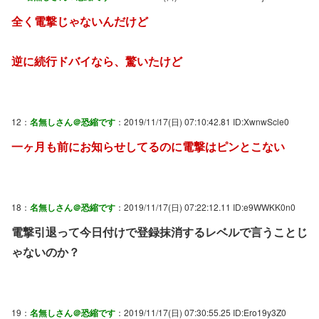
全く電撃じゃないんだけど
逆に続行ドバイなら、驚いたけど
12：
名無しさん＠恐縮です
：2019/11/17(日) 07:10:42.81 ID:XwnwScle0
一ヶ月も前にお知らせしてるのに電撃はピンとこない
18：
名無しさん＠恐縮です
：2019/11/17(日) 07:22:12.11 ID:e9WWKK0n0
電撃引退って今日付けで登録抹消するレベルで言うことじ
ゃないのか？
19：
名無しさん＠恐縮です
：2019/11/17(日) 07:30:55.25 ID:Ero19y3Z0