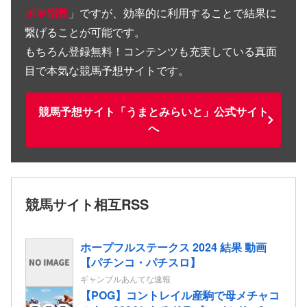
ボ＠指数
」ですが、効率的に利用することで結果に
繋げることが可能です。
もちろん登録無料！コンテンツも充実している真面
目で本気な競馬予想サイトです。
競馬予想サイト「うまとみらいと」公式サイト
へ
競馬サイト相互RSS
ホープフルステークス 2024 結果 動画
【パチンコ・パチスロ】
ギャンブルあんてな速報
【POG】コントレイル産駒で母メチャコ