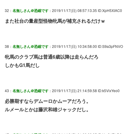
32：
名無しさん＠恐縮です
：2019/11/17(日) 08:57:13.35 ID:XpH5XIAC0
また社台の量産型怪物牝馬が補充されるだけｗ
38：
名無しさん＠恐縮です
：2019/11/17(日) 10:34:58.00 ID:S9a3pFNVO
牝馬のクラブ馬は普通6歳以降は走らんだろ
しかもG1馬だし
43：
名無しさん＠恐縮です
：2019/11/17(日) 21:14:59.58 ID:k5VixYeo0
必勝期すならデムーロかムーアだろう。
ルメールとかは藤沢和雄ジャックだし。