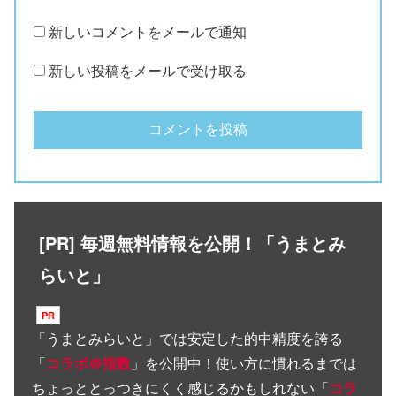
新しいコメントをメールで通知
新しい投稿をメールで受け取る
[PR] 毎週無料情報を公開！「うまとみ
らいと」
「
うまとみらいと
」では安定した的中精度を誇る
「
コラボ＠指数
」を公開中！使い方に慣れるまでは
ちょっととっつきにくく感じるかもしれない「
コラ