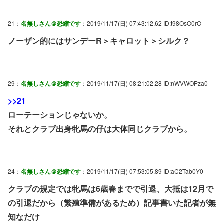
21：
名無しさん＠恐縮です
：2019/11/17(日) 07:43:12.62 ID:t98OsO0rO
ノーザン的にはサンデーR＞キャロット＞シルク？
29：
名無しさん＠恐縮です
：2019/11/17(日) 08:21:02.28 ID:nWVWOPza0
>>21
ローテーションじゃないか。
それとクラブ出身牝馬の仔は大体同じクラブから。
24：
名無しさん＠恐縮です
：2019/11/17(日) 07:53:05.89 ID:aC2Tab0Y0
クラブの規定では牝馬は6歳春までで引退、大抵は12月で
の引退だから（繁殖準備があるため）記事書いた記者が無
知なだけ