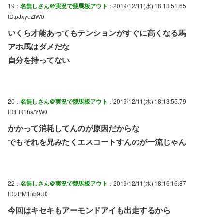
19：
名無しさん＠実況で競馬板アウト
：2019/12/11(水) 18:13:51.65
ID:pJxyeZlW0
いくら才能あってもテンションがすぐに高くなる馬
アホ馬はダメだな
自分を持ってない
20：
名無しさん＠実況で競馬板アウト
：2019/12/11(水) 18:13:55.79
ID:ER1ha/YW0
かかって消耗してんのが原因だからな
でもそれを兄みたくエスコートすんのが一流じゃん
22：
名無しさん＠実況で競馬板アウト
：2019/12/11(水) 18:16:16.87
ID:zPM1nb9U0
今回はキセキもアーモンドアイも出走するから