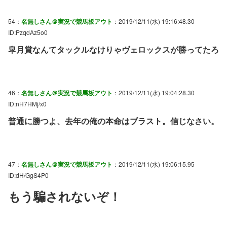
54：
名無しさん＠実況で競馬板アウト
：2019/12/11(水) 19:16:48.30
ID:PzqdAz5o0
皐月賞なんてタックルなけりゃヴェロックスが勝ってたろ
46：
名無しさん＠実況で競馬板アウト
：2019/12/11(水) 19:04:28.30
ID:nH7HMj/x0
普通に勝つよ、去年の俺の本命はブラスト。信じなさい。
47：
名無しさん＠実況で競馬板アウト
：2019/12/11(水) 19:06:15.95
ID:dH/GgS4P0
もう騙されないぞ！