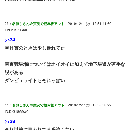
38：
名無しさん＠実況で競馬板アウト
：2019/12/11(水) 18:51:41.60
ID:OeIsPS6h0
>>34
皐月賞のときは少し暴れてた
東京競馬場についてはオイオイに加えて地下馬道が苦手な
説がある
ダンビュライトもそれっぽい
41：
名無しさん＠実況で競馬板アウト
：2019/12/11(水) 18:58:58.22
ID:DlG18G9w0
>>38
それ以前に言われてる程強くない