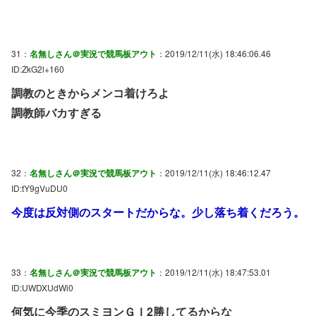
31：
名無しさん＠実況で競馬板アウト
：2019/12/11(水) 18:46:06.46
ID:ZkG2l+160
調教のときからメンコ着けろよ
調教師バカすぎる
32：
名無しさん＠実況で競馬板アウト
：2019/12/11(水) 18:46:12.47
ID:tY9gVuDU0
今度は反対側のスタートだからな。少し落ち着くだろう。
33：
名無しさん＠実況で競馬板アウト
：2019/12/11(水) 18:47:53.01
ID:UWDXUdWi0
何気に今季のスミヨンＧＩ2勝してるからな