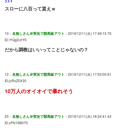
>>1
スローに八百って貰えｗ
10：
名無しさん＠実況で競馬板アウト
：2019/12/11(水) 17:49:15.76
ID:/YQgDzrY0
だから調教はいいってことじゃないの？
12：
名無しさん＠実況で競馬板アウト
：2019/12/11(水) 17:53:00.61
ID:jcRxZ5X30
10万人のオイオイで暴れそう
25：
名無しさん＠実況で競馬板アウト
：2019/12/11(水) 18:24:41.43
ID:zFN19B0T0