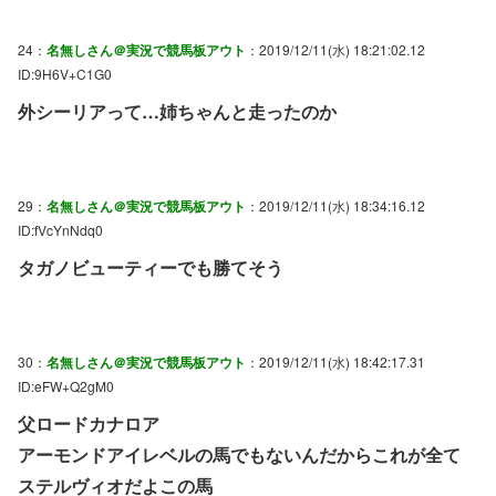
24：
名無しさん＠実況で競馬板アウト
：2019/12/11(水) 18:21:02.12
ID:9H6V+C1G0
外シーリアって…姉ちゃんと走ったのか
29：
名無しさん＠実況で競馬板アウト
：2019/12/11(水) 18:34:16.12
ID:fVcYnNdq0
タガノビューティーでも勝てそう
30：
名無しさん＠実況で競馬板アウト
：2019/12/11(水) 18:42:17.31
ID:eFW+Q2gM0
父ロードカナロア
アーモンドアイレベルの馬でもないんだからこれが全て
ステルヴィオだよこの馬