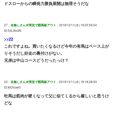
ドスローからの瞬発力勝負展開は無理そうだな
27：
名無しさん＠実況で競馬板アウト
：2019/12/11(水) 18:25:59.54
ID:53L9tx3f0
>>22
これですよね。買いたくなるけど今年の有馬はペース上が
りそうだし好走の裏付けがない。
兄弟は中山コースどうだったっけ？
23：
名無しさん＠実況で競馬板アウト
：2019/12/11(水) 18:18:28.93
ID:8iDiiuwl0
牡馬は筋肉が硬くなって父に似てくるから厳しいと思うけ
どな