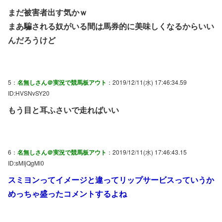
まだ被害者出す気かｗ
まあ騙される奴がいる間は馬券的に美味しくなるからいい
んだろうけど
5：
名無しさん＠実況で競馬板アウト
：2019/12/11(水) 17:46:34.59
ID:HVSNvSY20
もう目と耳ふさいで走ればいい
6：
名無しさん＠実況で競馬板アウト
：2019/12/11(水) 17:46:43.15
ID:sMIjQgMl0
スミヨンってイメージと違ってリップサービスっていうか
めっちゃ盛ったコメントするよね