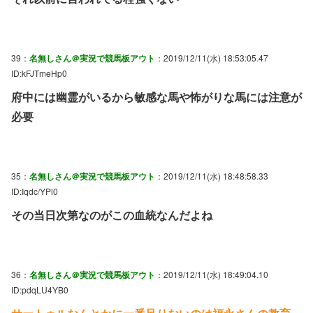
39：
名無しさん＠実況で競馬板アウト
：2019/12/11(水) 18:53:05.47
ID:kFJTmeHp0
府中には幽霊がいるから敏感な馬や怖がりな馬には注意が
必要
35：
名無しさん＠実況で競馬板アウト
：2019/12/11(水) 18:48:58.33
ID:Iqdc/YPl0
その当日次第なのがこの血統なんだよね
36：
名無しさん＠実況で競馬板アウト
：2019/12/11(水) 18:49:04.10
ID:pdqLU4YB0