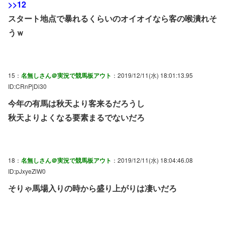
>>12
スタート地点で暴れるくらいのオイオイなら客の喉潰れそ
うｗ
15：
名無しさん＠実況で競馬板アウト
：2019/12/11(水) 18:01:13.95
ID:CRnPjDi30
今年の有馬は秋天より客来るだろうし
秋天よりよくなる要素まるでないだろ
18：
名無しさん＠実況で競馬板アウト
：2019/12/11(水) 18:04:46.08
ID:pJxyeZlW0
そりゃ馬場入りの時から盛り上がりは凄いだろ