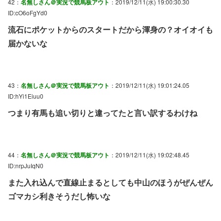
42：
名無しさん＠実況で競馬板アウト
：2019/12/11(水) 19:00:30.30
ID:cO6oFgYd0
流石にポケットからのスタートだから渾身の？オイオイも
届かないな
43：
名無しさん＠実況で競馬板アウト
：2019/12/11(水) 19:01:24.05
ID:hYi1Eiuu0
つまり有馬も追い切りと違ってたと言い訳するわけね
44：
名無しさん＠実況で競馬板アウト
：2019/12/11(水) 19:02:48.45
ID:nrpJuIqN0
また入れ込んで直線止まるとしても中山のほうがぜんぜん
ゴマカシ利きそうだし怖いな