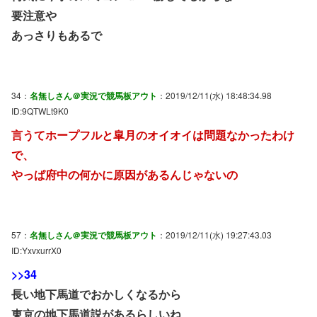
要注意や
あっさりもあるで
34：
名無しさん＠実況で競馬板アウト
：2019/12/11(水) 18:48:34.98
ID:9QTWLt9K0
言うてホープフルと皐月のオイオイは問題なかったわけ
で、
やっぱ府中の何かに原因があるんじゃないの
57：
名無しさん＠実況で競馬板アウト
：2019/12/11(水) 19:27:43.03
ID:YxvxurrX0
>>34
長い地下馬道でおかしくなるから
東京の地下馬道説があるらしいね