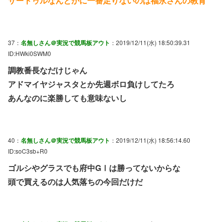
サートゥルなんとかに一番足りないのは福永さんの教育
37：
名無しさん＠実況で競馬板アウト
：2019/12/11(水) 18:50:39.31
ID:HWki0SWM0
調教番長なだけじゃん
アドマイヤジャスタとか先週ボロ負けしてたろ
あんなのに楽勝しても意味ないし
40：
名無しさん＠実況で競馬板アウト
：2019/12/11(水) 18:56:14.60
ID:soC3sb+R0
ゴルシやグラスでも府中GⅠは勝ってないからな
頭で買えるのは人気落ちの今回だけだ