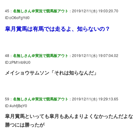
45：
名無しさん＠実況で競馬板アウト
：2019/12/11(水) 19:03:20.70
ID:cO6oFgYd0
皐月賞馬は有馬では走るよ、知らないの？
48：
名無しさん＠実況で競馬板アウト
：2019/12/11(水) 19:07:04.02
ID:zPM1nb9U0
メイショウサムソン「それは知らなんだ」
59：
名無しさん＠実況で競馬板アウト
：2019/12/11(水) 19:29:13.65
ID:4uhfjBqY0
皐月賞馬といっても皐月もあんまりよくなかったんだよな
勝つには勝ったが