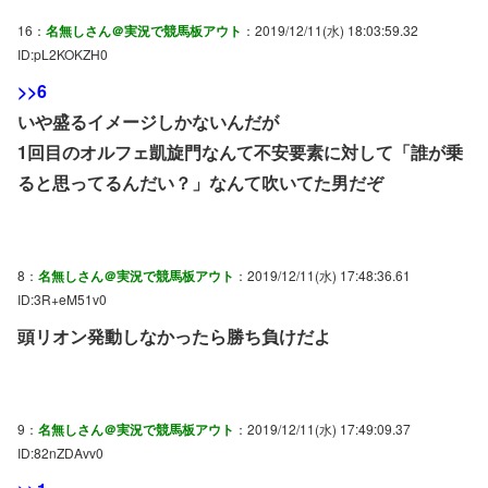
16：
名無しさん＠実況で競馬板アウト
：2019/12/11(水) 18:03:59.32
ID:pL2KOKZH0
>>6
いや盛るイメージしかないんだが
1回目のオルフェ凱旋門なんて不安要素に対して「誰が乗
ると思ってるんだい？」なんて吹いてた男だぞ
8：
名無しさん＠実況で競馬板アウト
：2019/12/11(水) 17:48:36.61
ID:3R+eM51v0
頭リオン発動しなかったら勝ち負けだよ
9：
名無しさん＠実況で競馬板アウト
：2019/12/11(水) 17:49:09.37
ID:82nZDAvv0