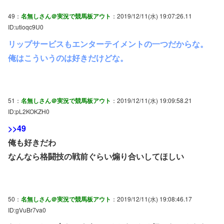
49：
名無しさん＠実況で競馬板アウト
：2019/12/11(水) 19:07:26.11
ID:utioqc9U0
リップサービスもエンターテイメントの一つだからな。
俺はこういうのは好きだけどな。
51：
名無しさん＠実況で競馬板アウト
：2019/12/11(水) 19:09:58.21
ID:pL2KOKZH0
>>49
俺も好きだわ
なんなら格闘技の戦前ぐらい煽り合いしてほしい
50：
名無しさん＠実況で競馬板アウト
：2019/12/11(水) 19:08:46.17
ID:gVuBr7va0