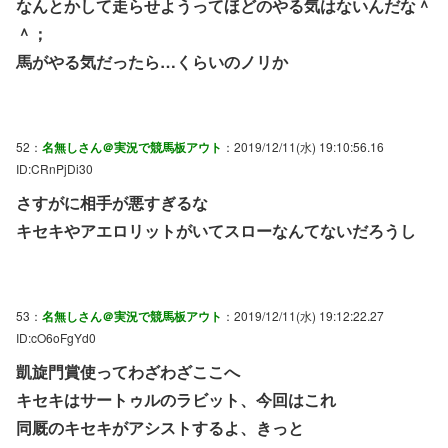
なんとかして走らせようってほどのやる気はないんだな＾
＾；
馬がやる気だったら…くらいのノリか
52：
名無しさん＠実況で競馬板アウト
：2019/12/11(水) 19:10:56.16
ID:CRnPjDi30
さすがに相手が悪すぎるな
キセキやアエロリットがいてスローなんてないだろうし
53：
名無しさん＠実況で競馬板アウト
：2019/12/11(水) 19:12:22.27
ID:cO6oFgYd0
凱旋門賞使ってわざわざここへ
キセキはサートゥルのラビット、今回はこれ
同厩のキセキがアシストするよ、きっと