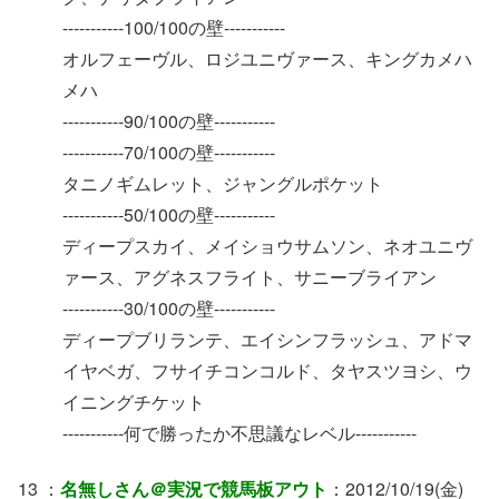
-----------100/100の壁-----------
オルフェーヴル、ロジユニヴァース、キングカメハ
メハ
-----------90/100の壁-----------
-----------70/100の壁-----------
タニノギムレット、ジャングルポケット
-----------50/100の壁-----------
ディープスカイ、メイショウサムソン、ネオユニヴ
ァース、アグネスフライト、サニーブライアン
-----------30/100の壁-----------
ディープブリランテ、エイシンフラッシュ、アドマ
イヤベガ、フサイチコンコルド、タヤスツヨシ、ウ
イニングチケット
-----------何で勝ったか不思議なレベル-----------
13 ：
名無しさん＠実況で競馬板アウト
：2012/10/19(金)