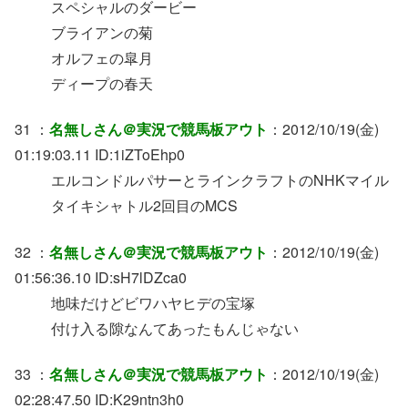
スペシャルのダービー
ブライアンの菊
オルフェの皐月
ディープの春天
31 ：
名無しさん＠実況で競馬板アウト
：2012/10/19(金)
01:19:03.11 ID:1iZToEhp0
エルコンドルパサーとラインクラフトのNHKマイル
タイキシャトル2回目のMCS
32 ：
名無しさん＠実況で競馬板アウト
：2012/10/19(金)
01:56:36.10 ID:sH7lDZca0
地味だけどビワハヤヒデの宝塚
付け入る隙なんてあったもんじゃない
33 ：
名無しさん＠実況で競馬板アウト
：2012/10/19(金)
02:28:47.50 ID:K29ntn3h0