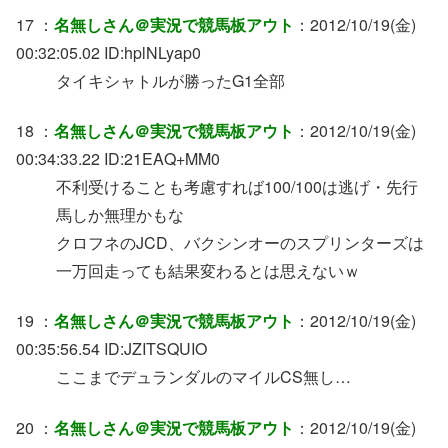
17 ：
名無しさん＠実況で競馬板アウト
：2012/10/19(金)
00:32:05.02 ID:hplNLyap0
タイキシャトルが勝ったG1全部
18 ：
名無しさん＠実況で競馬板アウト
：2012/10/19(金)
00:34:33.22 ID:21EAQ+MM0
不利受けることも考慮すれば100/100は逃げ・先行
馬しか無理かもな
クロフネのJCD、バクシンオーのスプリンターズは
一万回走っても結果変わるとは思えないｗ
19 ：
名無しさん＠実況で競馬板アウト
：2012/10/19(金)
00:35:56.54 ID:JZITSQUIO
ここまでデュランダルのマイルCS無し…
20 ：
名無しさん＠実況で競馬板アウト
：2012/10/19(金)