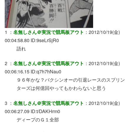
1 ：
名無しさん＠実況で競馬板アウト
：2012/10/19(金)
00:04:58.80 ID:9seLrSjR0
語れ
2 ：
名無しさん＠実況で競馬板アウト
：2012/10/19(金)
00:06:16.15 ID:q7h7hNau0
９６年かな？バクシンオーの引退レースのスプリン
ターズは何億回やってもかわらないと思う
3 ：
名無しさん＠実況で競馬板アウト
：2012/10/19(金)
00:06:27.09 ID:t/DAKHrm0
ディープのＧ１全部