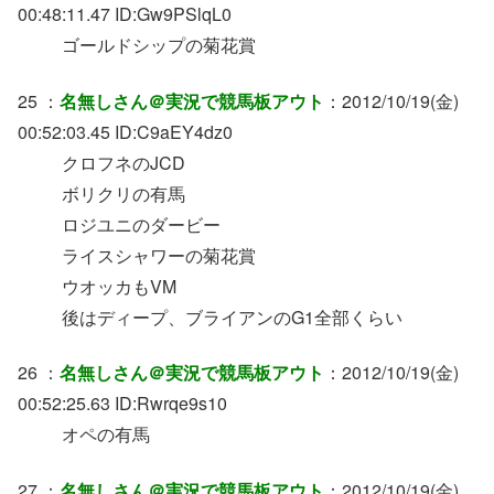
00:48:11.47 ID:Gw9PSlqL0
ゴールドシップの菊花賞
25 ：
名無しさん＠実況で競馬板アウト
：2012/10/19(金)
00:52:03.45 ID:C9aEY4dz0
クロフネのJCD
ボリクリの有馬
ロジユニのダービー
ライスシャワーの菊花賞
ウオッカもVM
後はディープ、ブライアンのG1全部くらい
26 ：
名無しさん＠実況で競馬板アウト
：2012/10/19(金)
00:52:25.63 ID:Rwrqe9s10
オペの有馬
27 ：
名無しさん＠実況で競馬板アウト
：2012/10/19(金)