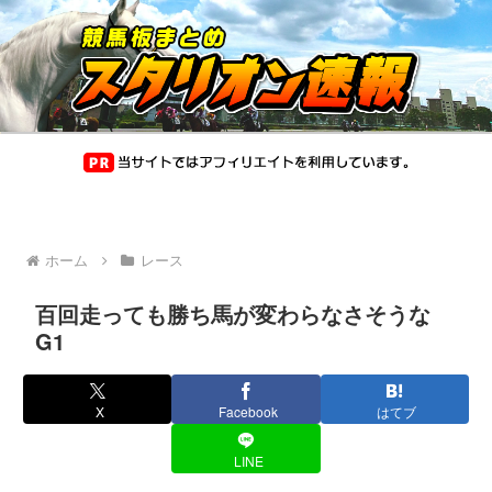
ホーム
レース
百回走っても勝ち馬が変わらなさそうな
G1
X
Facebook
はてブ
LINE