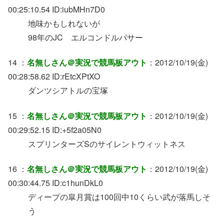
00:25:10.54 ID:iubMHn7D0
地味かもしれないが
98年のJC エルコンドルパサー
14 ：
名無しさん＠実況で競馬板アウト
：2012/10/19(金)
00:28:58.62 ID:rEtcXPtXO
ダンツシアトルの宝塚
15 ：
名無しさん＠実況で競馬板アウト
：2012/10/19(金)
00:29:52.15 ID:+5f2a05N0
スプリンターズSのサイレントウィットネス
16 ：
名無しさん＠実況で競馬板アウト
：2012/10/19(金)
00:30:44.75 ID:c1hunDkL0
ディープの皐月賞は100回中10くらい武が落馬しそ
う