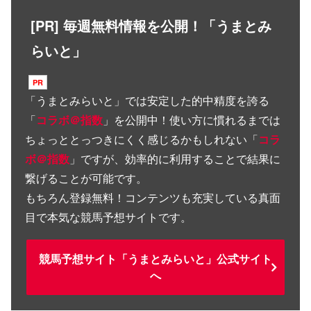
[PR] 毎週無料情報を公開！「うまとみ
らいと」
「
うまとみらいと
」では安定した的中精度を誇る
「
コラボ＠指数
」を公開中！使い方に慣れるまでは
ちょっととっつきにくく感じるかもしれない「
コラ
ボ＠指数
」ですが、効率的に利用することで結果に
繋げることが可能です。
もちろん登録無料！コンテンツも充実している真面
目で本気な競馬予想サイトです。
競馬予想サイト「うまとみらいと」公式サイト
へ