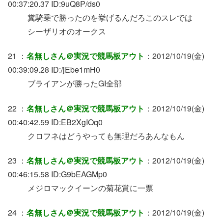
00:37:20.37 ID:9uQ8P/ds0
糞騎乗で勝ったのを挙げるんだろこのスレでは
シーザリオのオークス
21 ：
名無しさん＠実況で競馬板アウト
：2012/10/19(金)
00:39:09.28 ID:/jEbe1mH0
ブライアンが勝ったGI全部
22 ：
名無しさん＠実況で競馬板アウト
：2012/10/19(金)
00:40:42.59 ID:EB2XgIOq0
クロフネはどうやっても無理だろあんなもん
23 ：
名無しさん＠実況で競馬板アウト
：2012/10/19(金)
00:46:15.58 ID:G9bEAGMp0
メジロマックイーンの菊花賞に一票
24 ：
名無しさん＠実況で競馬板アウト
：2012/10/19(金)