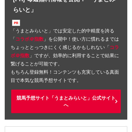
らいと」
「
うまとみらいと
」では安定した的中精度を誇る
「
コラボ＠指数
」を公開中！使い方に慣れるまでは
ちょっととっつきにくく感じるかもしれない「
コラ
ボ＠指数
」ですが、効率的に利用することで結果に
繋げることが可能です。
もちろん登録無料！コンテンツも充実している真面
目で本気な競馬予想サイトです。
競馬予想サイト「うまとみらいと」公式サイト
へ