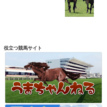
役立つ競馬サイト