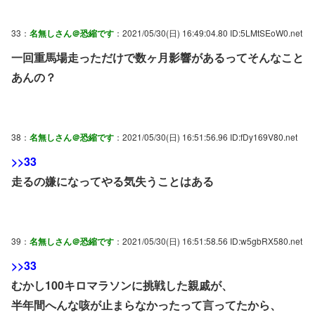
33：
名無しさん＠恐縮です
：2021/05/30(日) 16:49:04.80 ID:5LMtSEoW0.net
一回重馬場走っただけで数ヶ月影響があるってそんなこと
あんの？
38：
名無しさん＠恐縮です
：2021/05/30(日) 16:51:56.96 ID:fDy169V80.net
>>33
走るの嫌になってやる気失うことはある
39：
名無しさん＠恐縮です
：2021/05/30(日) 16:51:58.56 ID:w5gbRX580.net
>>33
むかし100キロマラソンに挑戦した親戚が、
半年間へんな咳が止まらなかったって言ってたから、