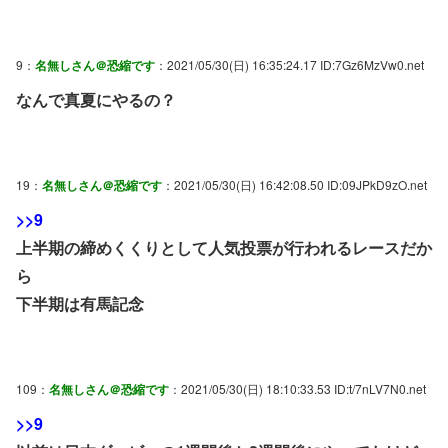
9：
名無しさん＠恐縮です
：2021/05/30(日) 16:35:24.17 ID:7Gz6MzVw0.net
なんで真夏にやるの？
19：
名無しさん＠恐縮です
：2021/05/30(日) 16:42:08.50 ID:09JPkD9zO.net
>>9
上半期の締めくくりとして人気投票が行われるレースだか
ら
下半期は有馬記念
109：
名無しさん＠恐縮です
：2021/05/30(日) 18:10:33.53 ID:t/7nLV7N0.net
>>9