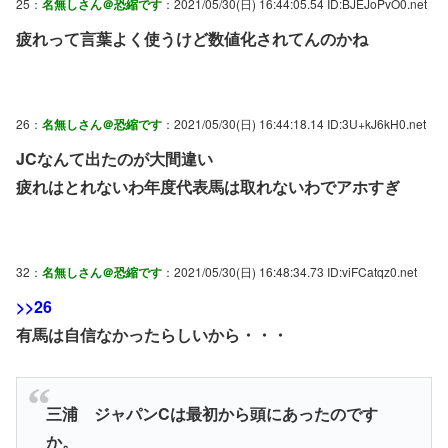
25：
名無しさん＠恐縮です
：2021/05/30(日) 16:44:05.54 ID:BJEJoPvO0.net
疲れって言葉よく使うけど数値化されてんのかね
26：
名無しさん＠恐縮です
：2021/05/30(日) 16:44:18.14 ID:3U+kJ6kH0.net
JCなんて出たのが大間違い
疲れはとれないわ年度代表馬は取れないわでアホすぎ
32：
名無しさん＠恐縮です
：2021/05/30(日) 16:48:34.73 ID:viFCatqz0.net
>>26
有馬は自信なかったらしいから・・・
三浦 ジャパンCは最初から頭にあったのです
か。