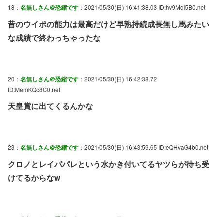
18：
名無しさん＠恐縮です
：2021/05/30(日) 16:41:38.03 ID:hv9Mol5B0.net
昔のウイポの能力は最高だけど早熟持続成長無し馬みたい
な成績で終わっちゃったな
20：
名無しさん＠恐縮です
：2021/05/30(日) 16:42:38.72
ID:MemKQc8C0.net
天皇賞に出てくるんかな
23：
名無しさん＠恐縮です
：2021/05/30(日) 16:43:59.65 ID:eQHvaG4b0.net
クロノとレイパパレという水かき付いてるヤツらが待ち受
けてるからなw