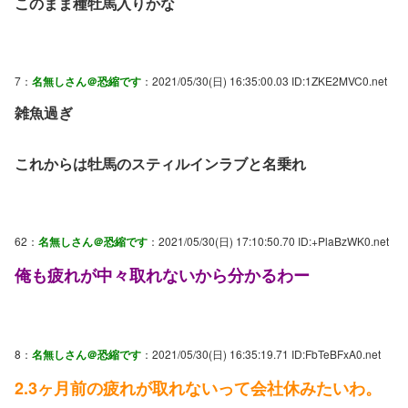
このまま種牡馬入りかな
7：
名無しさん＠恐縮です
：2021/05/30(日) 16:35:00.03 ID:1ZKE2MVC0.net
雑魚過ぎ
これからは牡馬のスティルインラブと名乗れ
62：
名無しさん＠恐縮です
：2021/05/30(日) 17:10:50.70 ID:+PlaBzWK0.net
俺も疲れが中々取れないから分かるわー
8：
名無しさん＠恐縮です
：2021/05/30(日) 16:35:19.71 ID:FbTeBFxA0.net
2.3ヶ月前の疲れが取れないって会社休みたいわ。