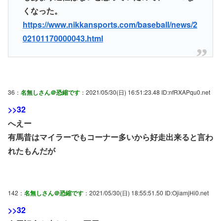
くなった。
https://www.nikkansports.com/baseball/news/2
02101170000043.html
36：
名無しさん＠恐縮です
：2021/05/30(日) 16:51:23.48 ID:nfRXAPqu0.net
>>32
へえー
有馬昔はマイラーでもコーナー多いから好走出来ると言わ
れたもんだが
142：
名無しさん＠恐縮です
：2021/05/30(日) 18:55:51.50 ID:OjiamjHi0.net
>>32