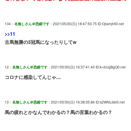
134：
名無しさん＠恐縮です
：2021/05/30(日) 18:47:50.75 ID:OjiamjHi0.net
>>11
古馬無勝の3冠馬になったりしてw
12：
名無しさん＠恐縮です
：2021/05/30(日) 16:37:41.40 ID:k+bUgBgQ0.net
コロナに感染してんじゃ....
13：
名無しさん＠恐縮です
：2021/05/30(日) 16:38:35.86 ID:s2WNLbbi0.net
馬の疲れとかなんでわかるの？馬の言葉わかるの？