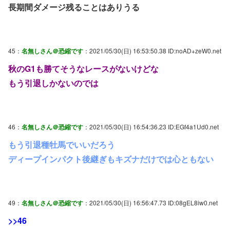
長期間ダメージ残ることはありうる
45：
名無しさん＠恐縮です
：2021/05/30(日) 16:53:50.38 ID:noAD+zeW0.net
秋のG1も勝てそうなレースがないけどな
もう引退しかないのでは
46：
名無しさん＠恐縮です
：2021/05/30(日) 16:54:36.23 ID:EGf4a1Ud0.net
もう引退種牡馬でいいだろう
ディープインパクト後継ぎもキズナだけでは心ともない
49：
名無しさん＠恐縮です
：2021/05/30(日) 16:56:47.73 ID:08gEL8iw0.net
>>46