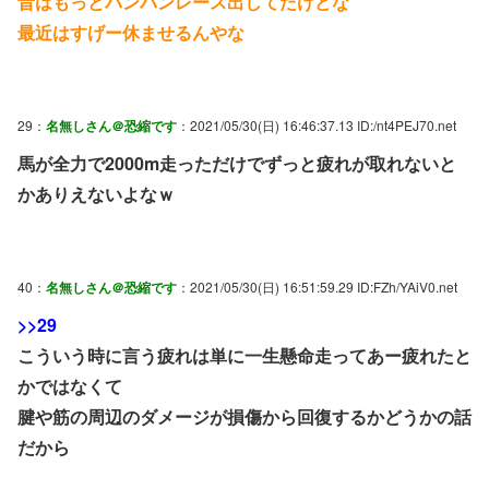
昔はもっとバンバンレース出してたけどな
最近はすげー休ませるんやな
29：
名無しさん＠恐縮です
：2021/05/30(日) 16:46:37.13 ID:/nt4PEJ70.net
馬が全力で2000m走っただけでずっと疲れが取れないと
かありえないよなｗ
40：
名無しさん＠恐縮です
：2021/05/30(日) 16:51:59.29 ID:FZh/YAiV0.net
>>29
こういう時に言う疲れは単に一生懸命走ってあー疲れたと
かではなくて
腱や筋の周辺のダメージが損傷から回復するかどうかの話
だから