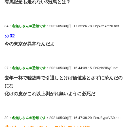
有馬記念も走れない3冠馬とは？
84：
名無しさん＠恐縮です
：2021/05/30(日) 17:35:26.78 ID:y+fre+mz0.net
>>32
今の東京が異常なんだよ
27：
名無しさん＠恐縮です
：2021/05/30(日) 16:44:39.15 ID:Qzh2lI6y0.net
去年一杯で嘘故障で引退しとけば価値落とさずに済んだの
にな
化けの皮がこれ以上剥がれ無いように必死だ
30：
名無しさん＠恐縮です
：2021/05/30(日) 16:47:38.20 ID:nJ8ypaVS0.net