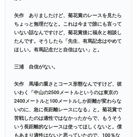
矢作 ありましたけど、菊花賞のレースを見たら
ちょっと無理だなと。これは今まで誰にも言って
いない話なんですけど、菊花賞後に福永と相談し
たんです。そうしたら「先生、有馬記念はやめて
ほしい。有馬記念だと自信はない」と。
三浦 自信がない。
矢作 馬場の重さとコース形態なんですけど、彼
いわく「中山の2500メートルというのは東京の
2400メートルと100メートルしか距離が変わらな
いのに、急に長距離レースになる」と。菊花賞で
苦戦したのは適性ではなかったからで、もうそう
いう長距離的なレースは使ってほしくないと。僕
もあまり適性はないと思っていたので、100％な