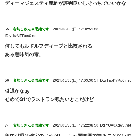
ディーマジェスティ産駒が評判良いしそっちでいいかな
55：
名無しさん＠恐縮です
：2021/05/30(日) 17:02:51.88
ID:yHwMERoa0.net
何してもルドルフディープと比較される
ある意味気の毒。
56：
名無しさん＠恐縮です
：2021/05/30(日) 17:03:36.51 ID:w1abPYKp0.net
引退かなぁ
せめてG1でラストラン観たいとこだけど
74：
名無しさん＠恐縮です
：2021/05/30(日) 17:22:38.50 ID:sYUA0Xqw0.net
年内引退は確定のようだし、もう関西圏で観ることないの