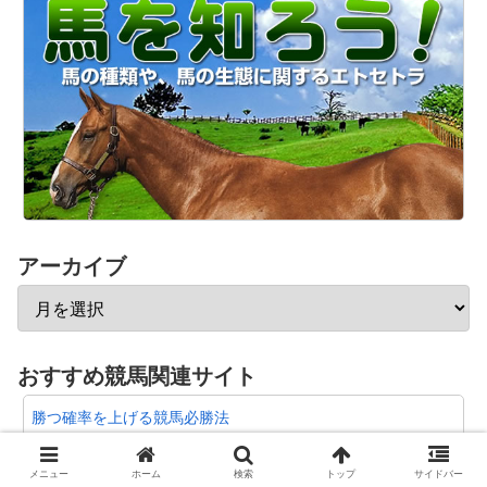
アーカイブ
おすすめ競馬関連サイト
勝つ確率を上げる競馬必勝法
勝馬の選び方
メニュー
ホーム
検索
トップ
サイドバー