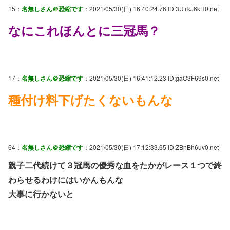
15：
名無しさん＠恐縮です
：2021/05/30(日) 16:40:24.76 ID:3U+kJ6kH0.net
なにこれほんとに三冠馬？
17：
名無しさん＠恐縮です
：2021/05/30(日) 16:41:12.23 ID:gaO3F69s0.net
種付け料下げたくないもんな
64：
名無しさん＠恐縮です
：2021/05/30(日) 17:12:33.65 ID:ZBnBh6uv0.net
親子二代続けて３冠馬の優秀な血をたかがレース１つで終
わらせるわけにはいかんもんな
大事に行かないと