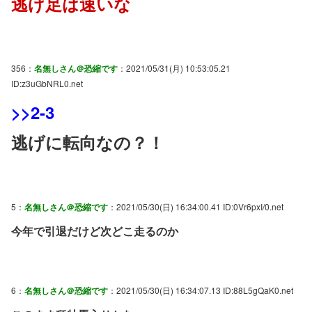
逃げ足は速いな
356：
名無しさん＠恐縮です
：2021/05/31(月) 10:53:05.21
ID:z3uGbNRL0.net
>>2-3
逃げに転向なの？！
5：
名無しさん＠恐縮です
：2021/05/30(日) 16:34:00.41 ID:0Vr6pxI/0.net
今年で引退だけど次どこ走るのか
6：
名無しさん＠恐縮です
：2021/05/30(日) 16:34:07.13 ID:88L5gQaK0.net