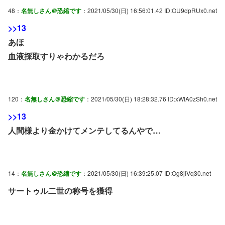
48：
名無しさん＠恐縮です
：2021/05/30(日) 16:56:01.42 ID:OU9dpRUx0.net
>>13
あほ
血液採取すりゃわかるだろ
120：
名無しさん＠恐縮です
：2021/05/30(日) 18:28:32.76 ID:xWlA0zSh0.net
>>13
人間様より金かけてメンテしてるんやで…
14：
名無しさん＠恐縮です
：2021/05/30(日) 16:39:25.07 ID:Og8jIVq30.net
サートゥル二世の称号を獲得