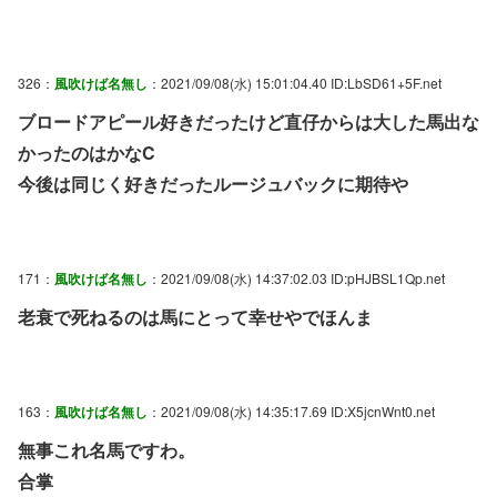
326：
風吹けば名無し
：2021/09/08(水) 15:01:04.40 ID:LbSD61+5F.net
ブロードアピール好きだったけど直仔からは大した馬出な
かったのはかなC
今後は同じく好きだったルージュバックに期待や
171：
風吹けば名無し
：2021/09/08(水) 14:37:02.03 ID:pHJBSL1Qp.net
老衰で死ねるのは馬にとって幸せやでほんま
163：
風吹けば名無し
：2021/09/08(水) 14:35:17.69 ID:X5jcnWnt0.net
無事これ名馬ですわ。
合掌