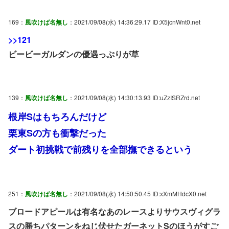
169：
風吹けば名無し
：2021/09/08(水) 14:36:29.17 ID:X5jcnWnt0.net
>>121
ビービーガルダンの優遇っぷりが草
139：
風吹けば名無し
：2021/09/08(水) 14:30:13.93 ID:uZzISRZrd.net
根岸Sはもちろんだけど
栗東Sの方も衝撃だった
ダート初挑戦で前残りを全部撫できるという
251：
風吹けば名無し
：2021/09/08(水) 14:50:50.45 ID:xXmMHdcX0.net
ブロードアピールは有名なあのレースよりサウスヴィグラ
スの勝ちパターンをねじ伏せたガーネットSのほうがすご