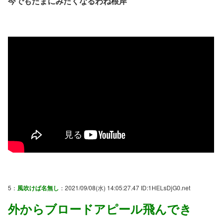
今でもたまにみたくなるわね根岸
5：
風吹けば名無し
：2021/09/08(水) 14:05:27.47 ID:1HELsDjG0.net
外からブロードアピール飛んでき