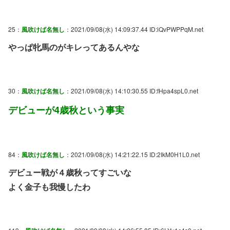
25：
風吹けば名無し
：2021/09/08(水) 14:09:37.44 ID:iQvPWPPqM.net
やっぱ牝馬のがキレってあるんやな
30：
風吹けば名無し
：2021/09/08(水) 14:10:30.55 ID:fHpa4spL0.net
デビューが4歳秋という事実
84：
風吹けば名無し
：2021/09/08(水) 14:21:22.15 ID:2IkM0H1L0.net
デビュー戦が４歳秋ってすごいな
よく金子も我慢したわ