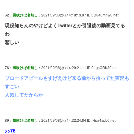
62：
風吹けば名無し
：2021/09/08(水) 14:18:13.97 ID:uDu46mnw0.net
現役知らんのやけどよくTwitterとか引退後の動画見てる
わ
悲しい
76：
風吹けば名無し
：2021/09/08(水) 14:20:21.11 ID:0LgsGRK30.net
ブロードアピールもすげえけど来る前から拾ってた実況も
すごい
人気してたからか
89：
風吹けば名無し
：2021/09/08(水) 14:22:24.84 ID:fHpa4spL0.net
>>76