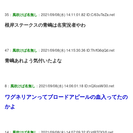
35：
風吹けば名無し
：2021/09/08(水) 14:11:01.82 ID:C/63uTeZa.net
根岸ステークスの青嶋は名実況者やわ
47：
風吹けば名無し
：2021/09/08(水) 14:15:30.36 ID:Th/fG6qQd.net
青嶋あれよう気付いたよな
8：
風吹けば名無し
：2021/09/08(水) 14:06:01.18 ID:nQXosW/30.net
ワグネリアンってブロードアピールの血入ってたの
かよ
14：
風吹けば名無し
：2021/09/08(水) 14:07:09.32 ID:idRTQl3/0.net