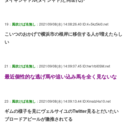
19：
風吹けば名無し
：2021/09/08(水) 14:08:26.40 ID:4+5kz5ki0.net
こいつのおかげで横浜市の根岸に移住する人が増えたらし
い
21：
風吹けば名無し
：2021/09/08(水) 14:09:07.45 ID:hw1rbI0SM.net
最近個性的な逃げ馬や追い込み馬を全く見ないな
23：
風吹けば名無し
：2021/09/08(水) 14:09:13.44 ID:KmaIzHa10.net
ギムの様子を見にヴェルサイユのTwitter見るとだいたい
ブロードアピールが激推されてる