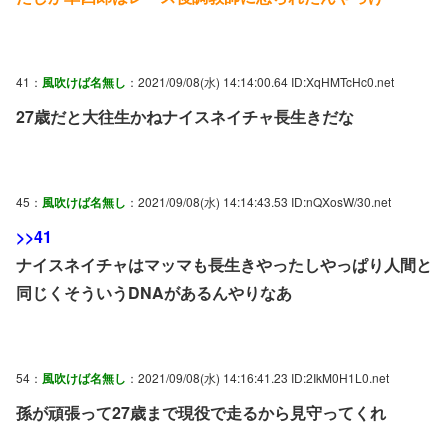
41：
風吹けば名無し
：2021/09/08(水) 14:14:00.64 ID:XqHMTcHc0.net
27歳だと大往生かねナイスネイチャ長生きだな
45：
風吹けば名無し
：2021/09/08(水) 14:14:43.53 ID:nQXosW/30.net
>>41
ナイスネイチャはマッマも長生きやったしやっぱり人間と
同じくそういうDNAがあるんやりなあ
54：
風吹けば名無し
：2021/09/08(水) 14:16:41.23 ID:2IkM0H1L0.net
孫が頑張って27歳まで現役で走るから見守ってくれ