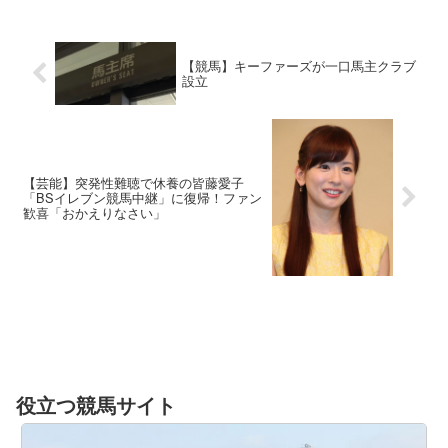
【競馬】キーファーズが一口馬主クラブ
設立
【芸能】突発性難聴で休養の皆藤愛子
「BSイレブン競馬中継」に復帰！ファン
歓喜「おかえりなさい」
役立つ競馬サイト