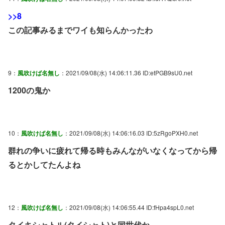
>>8
この記事みるまでワイも知らんかったわ
9：
風吹けば名無し
：2021/09/08(水) 14:06:11.36 ID:etPGB9sU0.net
1200の鬼か
10：
風吹けば名無し
：2021/09/08(水) 14:06:16.03 ID:5zRgoPXH0.net
群れの争いに疲れて帰る時もみんながいなくなってから帰
るとかしてたんよね
12：
風吹けば名無し
：2021/09/08(水) 14:06:55.44 ID:fHpa4spL0.net
タイキシャトル(タイシャト)と同世代か