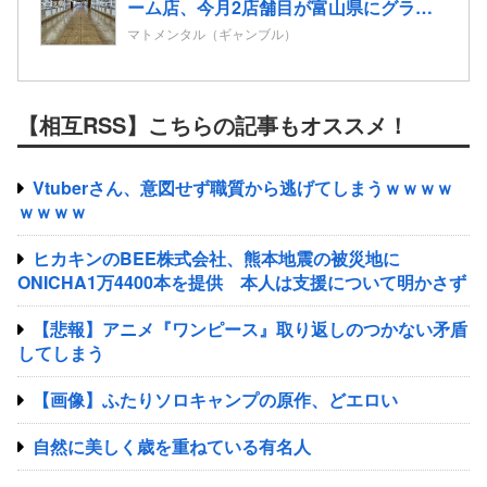
ーム店、今月2店舗目が富山県にグラン
ドオープン決定
マトメンタル（ギャンブル）
【相互RSS】こちらの記事もオススメ！
Vtuberさん、意図せず職質から逃げてしまうｗｗｗｗ
ｗｗｗｗ
ヒカキンのBEE株式会社、熊本地震の被災地に
ONICHA1万4400本を提供 本人は支援について明かさず
【悲報】アニメ『ワンピース』取り返しのつかない矛盾
してしまう
【画像】ふたりソロキャンプの原作、どエロい
自然に美しく歳を重ねている有名人