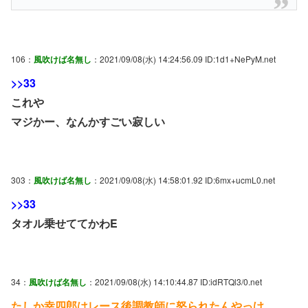
106：
風吹けば名無し
：2021/09/08(水) 14:24:56.09 ID:1d1+NePyM.net
>>33
これや
マジかー、なんかすごい寂しい
303：
風吹けば名無し
：2021/09/08(水) 14:58:01.92 ID:6mx+ucmL0.net
>>33
タオル乗せててかわE
34：
風吹けば名無し
：2021/09/08(水) 14:10:44.87 ID:idRTQl3/0.net
たしか幸四郎はレース後調教師に怒られたんやっけ