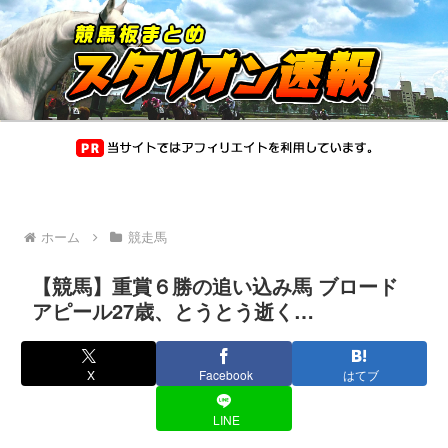
ホーム
競走馬
【競馬】重賞６勝の追い込み馬 ブロード
アピール27歳、とうとう逝く…
X
Facebook
はてブ
LINE