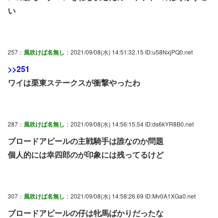
い
257：
風吹けば名無し
：2021/09/08(水) 14:51:32.15 ID:u58NxjPQ0.net
>>251
ワイは栗東ステークスが衝撃やったわ
287：
風吹けば名無し
：2021/09/08(水) 14:56:15.54 ID:ds6kYR8B0.net
ブロードアピールの主戦騎手は誰なのか問題
個人的には幸四郎のが印象には残ってるけど
307：
風吹けば名無し
：2021/09/08(水) 14:58:26.69 ID:Mv0A1XGa0.net
ブロードアピールの仔は牝馬ばかりだったな