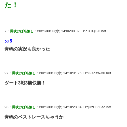
た！
7：
風吹けば名無し
：2021/09/08(水) 14:06:00.37 ID:idRTQl3/0.net
>>5
青嶋の実況も良かった
27：
風吹けば名無し
：2021/09/08(水) 14:10:01.75 ID:nQXosW/30.net
ダート3戦3勝快勝！
28：
風吹けば名無し
：2021/09/08(水) 14:10:23.84 ID:qUzU353ed.net
青嶋のベストレースちゃうか