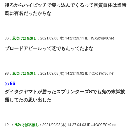
後ろからハイピッチで突っ込んでくるって脚質自体は当時
既に有名だったからな
86：
風吹けば名無し
：2021/09/08(水) 14:21:29.11 ID:HSXybygv0.net
ブロードアピールって芝でも走ってたよな
98：
風吹けば名無し
：2021/09/08(水) 14:23:19.92 ID:nQXosW/30.net
>>86
ダイタクヤマトが勝ったスプリンターズSでも鬼の末脚披
露してたの思い出した
121：
風吹けば名無し
：2021/09/08(水) 14:27:04.03 ID:J4GO2ECk0.net