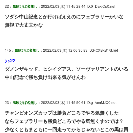
22：
風吹けば名無し
：2022/02/03(木) 11:45:28.44 ID:0+DakiCp0.net
ソダシ中山記念とか行けばええのにフェブラリーかいな
無視で大丈夫かな
145：
風吹けば名無し
：2022/02/03(木) 12:06:35.83 ID:ROXBkB1/d.net
>>22
ダノンザキッド、ヒシイグアス、ソーヴァリアントのいる
中山記念で勝ち負け出来る気がせんわ
23：
風吹けば名無し
：2022/02/03(木) 11:45:50.61 ID:g+/umMJQ0.net
チャンピオンズカップは勝負どころでやる気無くした
ならフェブラリーも勝負どころでやる気無くすのでは？
少なくともまともに一回走ってからじゃないとこの馬は買