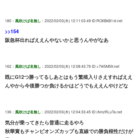
180：
風吹けば名無し
：2022/02/03(木) 12:11:03.49 ID:ROXBkB1/d.net
>>154
阪急杯出ればええんやないかと思うんやがなあ
162：
風吹けば名無し
：2022/02/03(木) 12:08:43.76 ID:+7t45M5fr.net
既にG12つ勝ってるしあとはもう繁殖入りさえすればええ
んやから今後勝つか負けるかはどうでもええんやけどな
136：
風吹けば名無し
：2022/02/03(木) 12:04:33.45 ID:/AmzRLuTa.net
気分が乗ってきたら普通に走るやろ
秋華賞もチャンピオンズカップも直線での勝負根性だけが