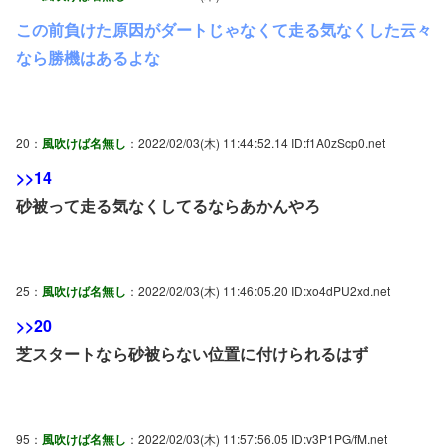
この前負けた原因がダートじゃなくて走る気なくした云々
なら勝機はあるよな
20：
風吹けば名無し
：2022/02/03(木) 11:44:52.14 ID:f1A0zScp0.net
>>14
砂被って走る気なくしてるならあかんやろ
25：
風吹けば名無し
：2022/02/03(木) 11:46:05.20 ID:xo4dPU2xd.net
>>20
芝スタートなら砂被らない位置に付けられるはず
95：
風吹けば名無し
：2022/02/03(木) 11:57:56.05 ID:v3P1PG/fM.net