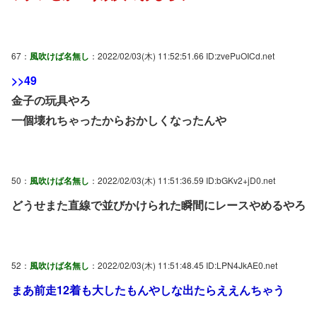
67：
風吹けば名無し
：2022/02/03(木) 11:52:51.66 ID:zvePuOICd.net
>>49
金子の玩具やろ
一個壊れちゃったからおかしくなったんや
50：
風吹けば名無し
：2022/02/03(木) 11:51:36.59 ID:bGKv2+jD0.net
どうせまた直線で並びかけられた瞬間にレースやめるやろ
52：
風吹けば名無し
：2022/02/03(木) 11:51:48.45 ID:LPN4JkAE0.net
まあ前走12着も大したもんやしな出たらええんちゃう