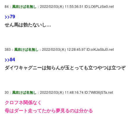
84：
風吹けば名無し
：2022/02/03(木) 11:55:36.51 ID:LO6PLzSe0.net
>>79
せん馬は勃たないし…
383：
風吹けば名無し
：2022/02/03(木) 12:28:45.97 ID:oiKJaSbJ0.net
>>84
ダイワキャグニーは知らんが玉とっても立つやつは立つぞ
30：
風吹けば名無し
：2022/02/03(木) 11:48:16.74 ID:7W836jSTa.net
クロフネ関係なく
母はダート走ってたから夢見るのは分かる