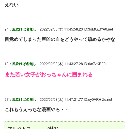
えない
24：
風吹けば名無し
：2022/02/03(木) 11:45:58.23 ID:3gMQEfYA0.net
目覚めてしまった巨凶の血をどうやって鎮めるかやな
13：
風吹けば名無し
：2022/02/03(木) 11:43:27.28 ID:rke7zKPE0.net
また若い女子がおっちゃんに囲まれる
27：
風吹けば名無し
：2022/02/03(木) 11:47:21.77 ID:ey0VRHfZd.net
これもうえっちな漫画やろ・・
アルクトス （牡7）