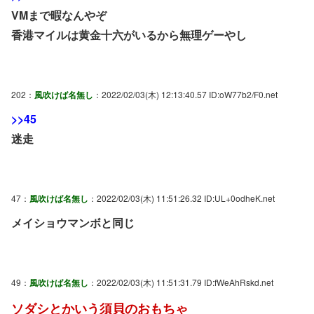
VMまで暇なんやぞ
香港マイルは黄金十六がいるから無理ゲーやし
202：
風吹けば名無し
：2022/02/03(木) 12:13:40.57 ID:oW77b2/F0.net
>>45
迷走
47：
風吹けば名無し
：2022/02/03(木) 11:51:26.32 ID:UL+0odheK.net
メイショウマンボと同じ
49：
風吹けば名無し
：2022/02/03(木) 11:51:31.79 ID:fWeAhRskd.net
ソダシとかいう須貝のおもちゃ