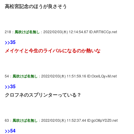
高松宮記念のほうが良さそう
218：
風吹けば名無し
：2022/02/03(木) 12:14:54.67 ID:ARTitiCCp.net
>>35
メイケイと今生のライバルになるのか熱いな
54：
風吹けば名無し
：2022/02/03(木) 11:51:59.16 ID:OceILQy+M.net
>>35
クロフネのスプリンターっている？
63：
風吹けば名無し
：2022/02/03(木) 11:52:37.44 ID:gcO8pYDZ0.net
>>54