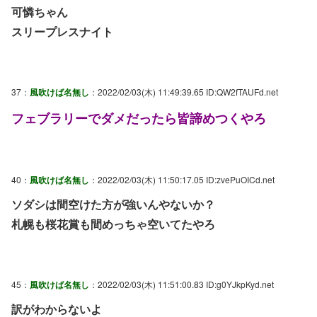
可憐ちゃん
スリープレスナイト
37：
風吹けば名無し
：2022/02/03(木) 11:49:39.65 ID:QW2fTAUFd.net
フェブラリーでダメだったら皆諦めつくやろ
40：
風吹けば名無し
：2022/02/03(木) 11:50:17.05 ID:zvePuOICd.net
ソダシは間空けた方が強いんやないか？
札幌も桜花賞も間めっちゃ空いてたやろ
45：
風吹けば名無し
：2022/02/03(木) 11:51:00.83 ID:g0YJkpKyd.net
訳がわからないよ