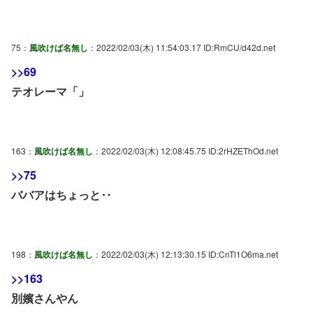
75：
風吹けば名無し
：2022/02/03(木) 11:54:03.17 ID:RmCU/d42d.net
>>69
テオレーマ「」
163：
風吹けば名無し
：2022/02/03(木) 12:08:45.75 ID:2rHZEThOd.net
>>75
ババアはちょっと‥
198：
風吹けば名無し
：2022/02/03(木) 12:13:30.15 ID:CnTl1O6ma.net
>>163
別嬪さんやん