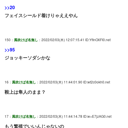
>>20
フェイスシールド着けりゃええやん
150：
風吹けば名無し
：2022/02/03(木) 12:07:15.41 ID:YfInOXFI0.net
>>95
ジョッキーソダシかな
16：
風吹けば名無し
：2022/02/03(木) 11:44:01.90 ID:wt2c0okh0.net
鞍上は隼人のまま？
17：
風吹けば名無し
：2022/02/03(木) 11:44:14.78 ID:w+E7jzAG0.net
もう繁殖でいいんじゃないの