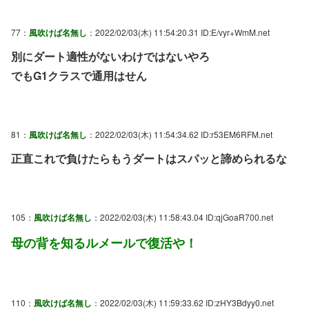
77：
風吹けば名無し
：2022/02/03(木) 11:54:20.31 ID:E/vyr+WmM.net
別にダート適性がないわけではないやろ
でもG1クラスで通用はせん
81：
風吹けば名無し
：2022/02/03(木) 11:54:34.62 ID:r53EM6RFM.net
正直これで負けたらもうダートはスパッと諦められるな
105：
風吹けば名無し
：2022/02/03(木) 11:58:43.04 ID:qjGoaR700.net
母の背を知るルメールで復活や！
110：
風吹けば名無し
：2022/02/03(木) 11:59:33.62 ID:zHY3Bdyy0.net