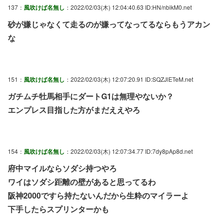
137：
風吹けば名無し
：2022/02/03(木) 12:04:40.63 ID:HN/nbikM0.net
砂が嫌じゃなくて走るのが嫌ってなってるならもうアカン
な
151：
風吹けば名無し
：2022/02/03(木) 12:07:20.91 ID:SQZJlETeM.net
ガチムチ牡馬相手にダートG1は無理やないか？
エンプレス目指した方がまだええやろ
154：
風吹けば名無し
：2022/02/03(木) 12:07:34.77 ID:7dy8pAp8d.net
府中マイルならソダシ持つやろ
ワイはソダシ距離の壁があると思ってるわ
阪神2000ですら持たないんだから生粋のマイラーよ
下手したらスプリンターかも