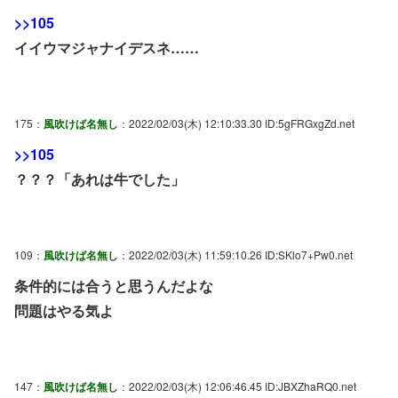
>>105
イイウマジャナイデスネ……
175：
風吹けば名無し
：2022/02/03(木) 12:10:33.30 ID:5gFRGxgZd.net
>>105
？？？「あれは牛でした」
109：
風吹けば名無し
：2022/02/03(木) 11:59:10.26 ID:SKlo7+Pw0.net
条件的には合うと思うんだよな
問題はやる気よ
147：
風吹けば名無し
：2022/02/03(木) 12:06:46.45 ID:JBXZhaRQ0.net