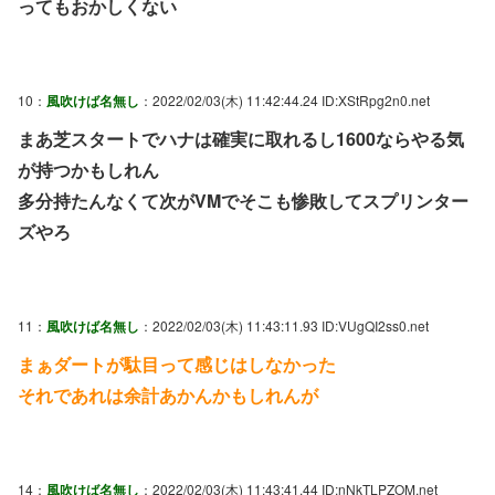
ってもおかしくない
10：
風吹けば名無し
：2022/02/03(木) 11:42:44.24 ID:XStRpg2n0.net
まあ芝スタートでハナは確実に取れるし1600ならやる気
が持つかもしれん
多分持たんなくて次がVMでそこも惨敗してスプリンター
ズやろ
11：
風吹けば名無し
：2022/02/03(木) 11:43:11.93 ID:VUgQI2ss0.net
まぁダートが駄目って感じはしなかった
それであれは余計あかんかもしれんが
14：
風吹けば名無し
：2022/02/03(木) 11:43:41.44 ID:nNkTLPZOM.net