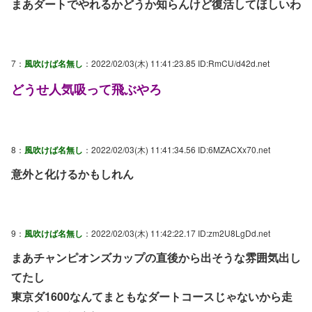
まあダートでやれるかどうか知らんけど復活してほしいわ
7：
風吹けば名無し
：2022/02/03(木) 11:41:23.85 ID:RmCU/d42d.net
どうせ人気吸って飛ぶやろ
8：
風吹けば名無し
：2022/02/03(木) 11:41:34.56 ID:6MZACXx70.net
意外と化けるかもしれん
9：
風吹けば名無し
：2022/02/03(木) 11:42:22.17 ID:zm2U8LgDd.net
まあチャンピオンズカップの直後から出そうな雰囲気出し
てたし
東京ダ1600なんてまともなダートコースじゃないから走