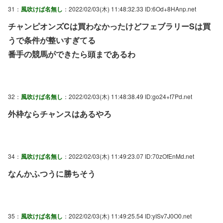
31：
風吹けば名無し
：2022/02/03(木) 11:48:32.33 ID:6Od+8HAnp.net
チャンピオンズCは買わなかったけどフェブラリーSは買
うで条件が整いすぎてる
番手の競馬ができたら頭まであるわ
32：
風吹けば名無し
：2022/02/03(木) 11:48:38.49 ID:go24+f7Pd.net
外枠ならチャンスはあるやろ
34：
風吹けば名無し
：2022/02/03(木) 11:49:23.07 ID:70zOfEnMd.net
なんかふつうに勝ちそう
35：
風吹けば名無し
：2022/02/03(木) 11:49:25.54 ID:yISv7J0O0.net