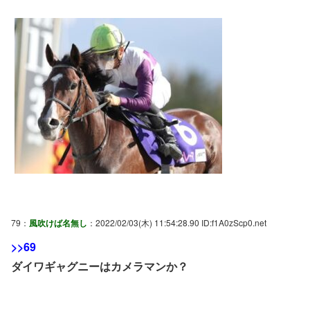
79：
風吹けば名無し
：2022/02/03(木) 11:54:28.90 ID:f1A0zScp0.net
>>69
ダイワギャグニーはカメラマンか？