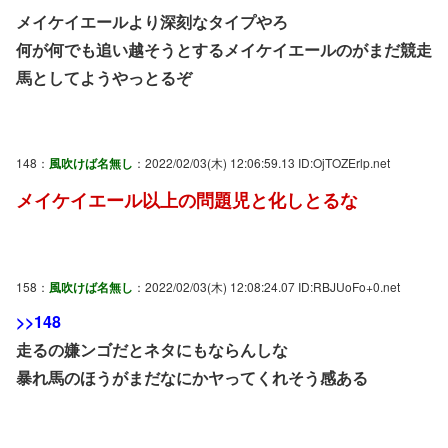
メイケイエールより深刻なタイプやろ
何が何でも追い越そうとするメイケイエールのがまだ競走
馬としてようやっとるぞ
148：
風吹けば名無し
：2022/02/03(木) 12:06:59.13 ID:OjTOZErlp.net
メイケイエール以上の問題児と化しとるな
158：
風吹けば名無し
：2022/02/03(木) 12:08:24.07 ID:RBJUoFo+0.net
>>148
走るの嫌ンゴだとネタにもならんしな
暴れ馬のほうがまだなにかヤってくれそう感ある