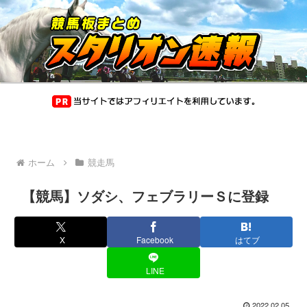
ホーム
競走馬
【競馬】ソダシ、フェブラリーＳに登録
X
Facebook
はてブ
LINE
2022.02.05