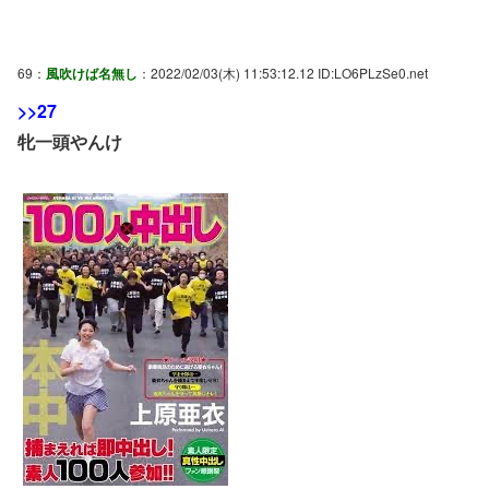
69：
風吹けば名無し
：2022/02/03(木) 11:53:12.12 ID:LO6PLzSe0.net
>>27
牝一頭やんけ