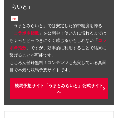
らいと」
「
うまとみらいと
」では安定した的中精度を誇る
「
コラボ＠指数
」を公開中！使い方に慣れるまでは
ちょっととっつきにくく感じるかもしれない「
コラ
ボ＠指数
」ですが、効率的に利用することで結果に
繋げることが可能です。
もちろん登録無料！コンテンツも充実している真面
目で本気な競馬予想サイトです。
競馬予想サイト「うまとみらいと」公式サイト
へ