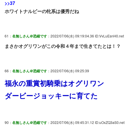
>>37
ホワイトナルビーの牝系は優秀だね
61：
名無しさん＠恐縮です
：2022/07/06(水) 09:19:04.36 ID:VvLuEsnH0.net
まさかオグリワンがこの令和４年まで生きてたとは！？
66：
名無しさん＠恐縮です
：2022/07/06(水) 09:25:39
福永の重賞初騎乗はオグリワン
ダービージョッキーに育てた
90：
名無しさん＠恐縮です
：2022/07/06(水) 09:45:31.12 ID:uOxZQ3aS0.net