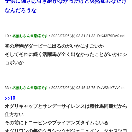
子供に強さは引き継がなかったけど突然変異なだけ
なんだろうな
10：
名無しさん＠恐縮です
：2022/07/06(水) 08:31:21.33 ID:K43I79RA0.net
初の産駒がダービーに出るのがいかにすごいか
そしてそれに続く活躍馬が全く出なかったことがいかにシ
ョボいか
33：
名無しさん＠恐縮です
：2022/07/06(水) 08:45:43.75 ID:vWGok7Vv0.net
>>10
オグリキャップとサンデーサイレンスは種牡馬同期だから
仕方ない
その前にトニービンやブライアンズタイムもいる
オグリワンの年のクラシックがジェニュイン、タヤスツヨ