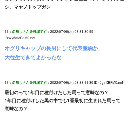
シ、マヤノトップガン
11：
名無しさん＠恐縮です
：2022/07/06(水) 08:31:30.99
ID:wy6aMEdM0.net
オグリキャップの長男にして代表産駒か
大往生できてよかったな
13：
名無しさん＠恐縮です
：2022/07/06(水) 08:33:11.86 ID:r9g+XBFM0.net
最初のって1年目に種付けたした馬って意味なの？
1年目に種付けした馬の中でも1番最初に生まれた馬って
意味なの？