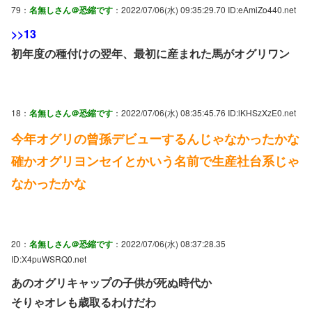
79：
名無しさん＠恐縮です
：2022/07/06(水) 09:35:29.70 ID:eAmiZo440.net
>>13
初年度の種付けの翌年、最初に産まれた馬がオグリワン
18：
名無しさん＠恐縮です
：2022/07/06(水) 08:35:45.76 ID:lKHSzXzE0.net
今年オグリの曾孫デビューするんじゃなかったかな
確かオグリヨンセイとかいう名前で生産社台系じゃ
なかったかな
20：
名無しさん＠恐縮です
：2022/07/06(水) 08:37:28.35
ID:X4puWSRQ0.net
あのオグリキャップの子供が死ぬ時代か
そりゃオレも歳取るわけだわ