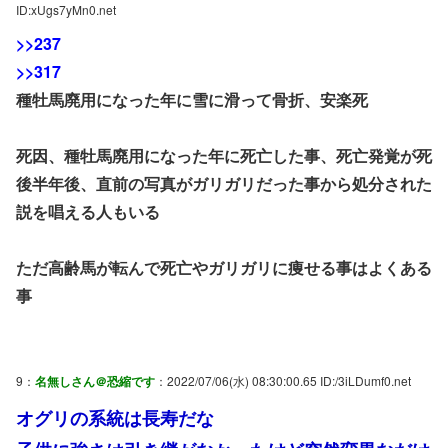
ID:xUgs7yMn0.net
>>237
>>317
種牡馬廃用になった年に雪に滑って骨折、安楽死
死因、種牡馬廃用になった年に死亡した事、死亡発覚が死
後半年後、直前の写真がガリガリだった事から処分された
説を唱える人もいる
ただ高齢馬が転んで死亡やガリガリに痩せる事はよくある
事
9：
名無しさん＠恐縮です
：2022/07/06(水) 08:30:00.65 ID:/3iLDumf0.net
オグリの系統は長寿だな