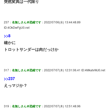
突然変異は一代限り
237：
名無しさん＠恐縮です
：2022/07/06(水) 13:44:48.89
ID:4OkDwFgU0.net
>>8
確かに
トロットサンダーは肉だっけか
317：
名無しさん＠恐縮です
：2022/07/07(木) 12:31:06.41 ID:4MkatvWJ0.net
>>237
えっマジか？
319：
名無しさん＠恐縮です
：2022/07/07(木) 12:51:48.96