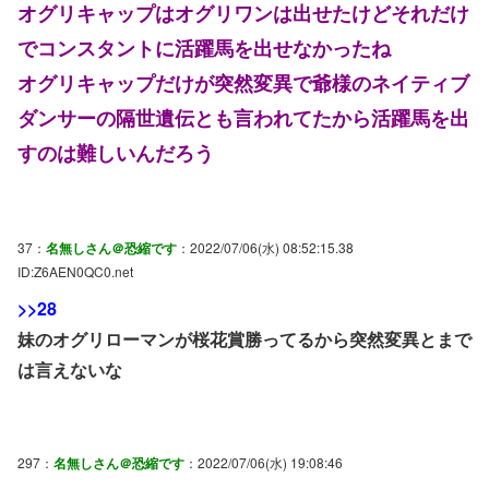
オグリキャップはオグリワンは出せたけどそれだけ
でコンスタントに活躍馬を出せなかったね
オグリキャップだけが突然変異で爺様のネイティブ
ダンサーの隔世遺伝とも言われてたから活躍馬を出
すのは難しいんだろう
37：
名無しさん＠恐縮です
：2022/07/06(水) 08:52:15.38
ID:Z6AEN0QC0.net
>>28
妹のオグリローマンが桜花賞勝ってるから突然変異とまで
は言えないな
297：
名無しさん＠恐縮です
：2022/07/06(水) 19:08:46