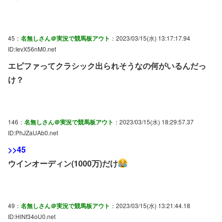
45：
名無しさん＠実況で競馬板アウト
：2023/03/15(水) 13:17:17.94
ID:IevX56nM0.net
エピファってクラシック出られそうなの何がいるんだっ
け？
146：
名無しさん＠実況で競馬板アウト
：2023/03/15(水) 18:29:57.37
ID:PhJZaUAb0.net
>>45
ウインオーディン(1000万)だけ
49：
名無しさん＠実況で競馬板アウト
：2023/03/15(水) 13:21:44.18
ID:HlNf34oU0.net