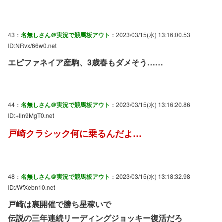
43：
名無しさん＠実況で競馬板アウト
：2023/03/15(水) 13:16:00.53
ID:NRvx/66w0.net
エピファネイア産駒、3歳春もダメそう……
44：
名無しさん＠実況で競馬板アウト
：2023/03/15(水) 13:16:20.86
ID:+Iln9MgT0.net
戸崎クラシック何に乗るんだよ…
48：
名無しさん＠実況で競馬板アウト
：2023/03/15(水) 13:18:32.98
ID:/WfXebn10.net
戸崎は裏開催で勝ち星稼いで
伝説の三年連続リーディングジョッキー復活だろ