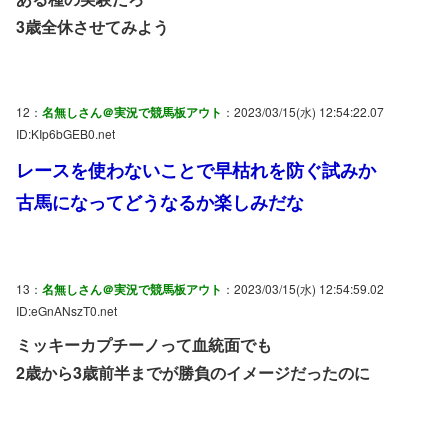
3歳全休させてみよう
12：
名無しさん＠実況で競馬板アウト
：2023/03/15(水) 12:54:22.07
ID:KIp6bGEB0.net
レースを使わないことで早枯れを防ぐ試みか
古馬になってどうなるか楽しみだな
13：
名無しさん＠実況で競馬板アウト
：2023/03/15(水) 12:54:59.02
ID:eGnANszT0.net
ミッキーカプチーノって血統面でも
2歳から3歳前半までが勝負のイメージだったのに