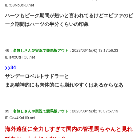
ID:t68Nb3ck0.net
ハーツもピーク期間が短いと言われてるけどエピファのピ
ーク期間はハーツの半分くらいの印象
46：
名無しさん＠実況で競馬板アウト
：2023/03/15(水) 13:17:56.33
ID:eXxCtsFC0.net
>>34
サンデーロベルトサドラーと
まあ精神的にも肉体的にも崩れやすくはあるからなあ
35：
名無しさん＠実況で競馬板アウト
：2023/03/15(水) 13:07:57.19
ID:Qc+4KnHl0.net
海外遠征に全力しすぎて国内の管理馬ちゃんと見れ