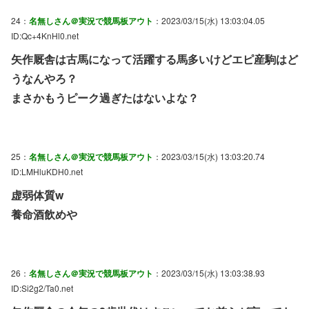
24：
名無しさん＠実況で競馬板アウト
：2023/03/15(水) 13:03:04.05
ID:Qc+4KnHl0.net
矢作厩舎は古馬になって活躍する馬多いけどエピ産駒はど
うなんやろ？
まさかもうピーク過ぎたはないよな？
25：
名無しさん＠実況で競馬板アウト
：2023/03/15(水) 13:03:20.74
ID:LMHluKDH0.net
虚弱体質w
養命酒飲めや
26：
名無しさん＠実況で競馬板アウト
：2023/03/15(水) 13:03:38.93
ID:Si2g2/Ta0.net