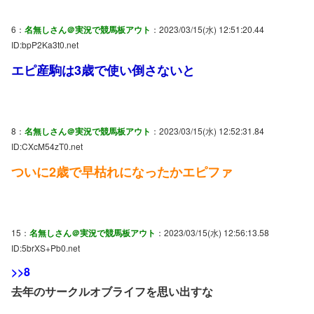
6：
名無しさん＠実況で競馬板アウト
：2023/03/15(水) 12:51:20.44
ID:bpP2Ka3t0.net
エピ産駒は3歳で使い倒さないと
8：
名無しさん＠実況で競馬板アウト
：2023/03/15(水) 12:52:31.84
ID:CXcM54zT0.net
ついに2歳で早枯れになったかエピファ
15：
名無しさん＠実況で競馬板アウト
：2023/03/15(水) 12:56:13.58
ID:5brXS+Pb0.net
>>8
去年のサークルオブライフを思い出すな