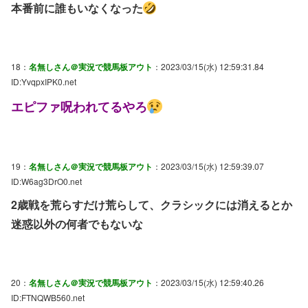
本番前に誰もいなくなった
18：
名無しさん＠実況で競馬板アウト
：2023/03/15(水) 12:59:31.84
ID:YvqpxIPK0.net
エピファ呪われてるやろ
19：
名無しさん＠実況で競馬板アウト
：2023/03/15(水) 12:59:39.07
ID:W6ag3DrO0.net
2歳戦を荒らすだけ荒らして、クラシックには消えるとか
迷惑以外の何者でもないな
20：
名無しさん＠実況で競馬板アウト
：2023/03/15(水) 12:59:40.26
ID:FTNQWB560.net