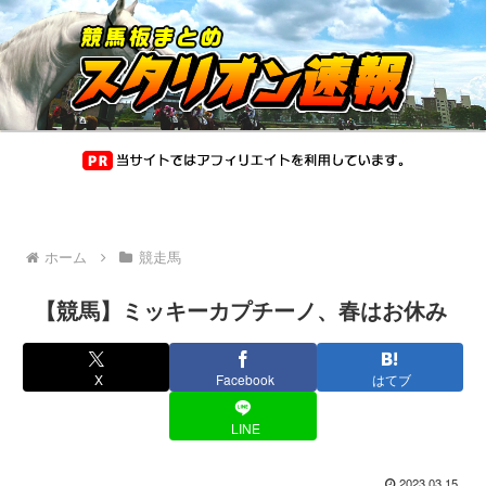
ホーム
競走馬
【競馬】ミッキーカプチーノ、春はお休み
X
Facebook
はてブ
LINE
2023.03.15