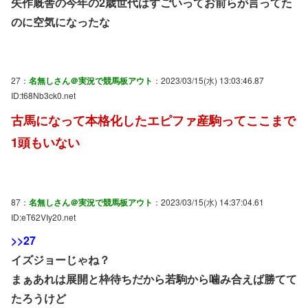
矢作厩舎の今年の2歳世代はすごいってお前らが言ってた
のに空気になったな
27：
名無しさん＠実況で競馬板アウト
：2023/03/15(水) 13:03:46.87
ID:t68Nb3ck0.net
古馬になって本格化したエピファ産駒ってここまで
1頭もいない
87：
名無しさん＠実況で競馬板アウト
：2023/03/15(水) 14:37:04.61
ID:eT62VIy20.net
>>27
イズジョーじゃね？
まぁあれは展開と枠待ちだから若駒から噛み合えば勝てて
たろうけど