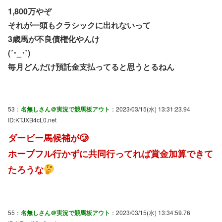
1,800万やぞ
それが一頭もクラシックに出れないって
3歳馬が不良債権化やんけ
(´･_･`)
毎月どんだけ預託金支払ってると思うとるねん
53：
名無しさん＠実況で競馬板アウト
：2023/03/15(水) 13:31:23.94
ID:KTJXB4cL0.net
ダービー馬候補が🥲
ホープフル行かずに共同行ってれば賞金加算できて
たろうな
55：
名無しさん＠実況で競馬板アウト
：2023/03/15(水) 13:34:59.76