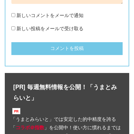
新しいコメントをメールで通知
新しい投稿をメールで受け取る
[PR] 毎週無料情報を公開！「うまとみ
らいと」
「
うまとみらいと
」では安定した的中精度を誇る
「
コラボ＠指数
」を公開中！使い方に慣れるまでは