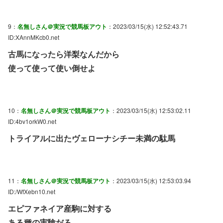
9：
名無しさん＠実況で競馬板アウト
：2023/03/15(水) 12:52:43.71
ID:XAnnMKcb0.net
古馬になったら洋梨なんだから
使って使って使い倒せよ
10：
名無しさん＠実況で競馬板アウト
：2023/03/15(水) 12:53:02.11
ID:4bv1orkW0.net
トライアルに出たヴェローナシチー未満の駄馬
11：
名無しさん＠実況で競馬板アウト
：2023/03/15(水) 12:53:03.94
ID:/WfXebn10.net
エピファネイア産駒に対する
ある種の実験だろ