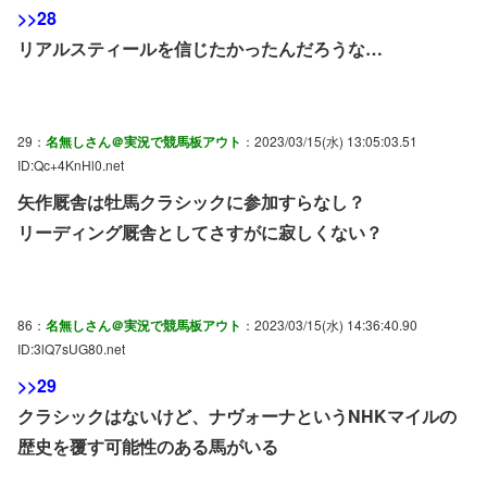
>>28
リアルスティールを信じたかったんだろうな…
29：
名無しさん＠実況で競馬板アウト
：2023/03/15(水) 13:05:03.51
ID:Qc+4KnHl0.net
矢作厩舎は牡馬クラシックに参加すらなし？
リーディング厩舎としてさすがに寂しくない？
86：
名無しさん＠実況で競馬板アウト
：2023/03/15(水) 14:36:40.90
ID:3lQ7sUG80.net
>>29
クラシックはないけど、ナヴォーナというNHKマイルの
歴史を覆す可能性のある馬がいる