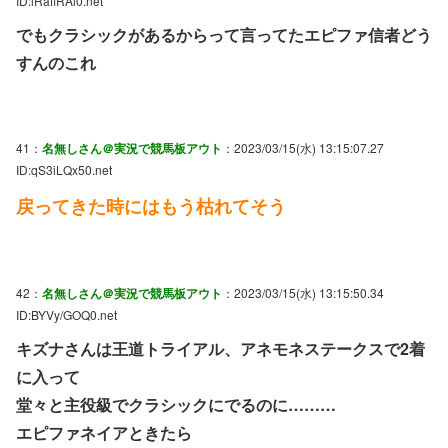
ID:lRaflRAi0.net
でもクラシックがあるからって言ってたエピファ信者どう
すんのこれ
41：
名無しさん＠実況で競馬板アウト
：2023/03/15(水) 13:15:07.27
ID:qS3iLQx50.net
戻ってきた時にはもう枯れてそう
42：
名無しさん＠実況で競馬板アウト
：2023/03/15(水) 13:15:50.34
ID:BYVy/GOQ0.net
キズナさんは王道トライアル、アネモネステークスで2着
に入って
堂々と主役級でクラシックにでるのに………
エピファネイアときたら