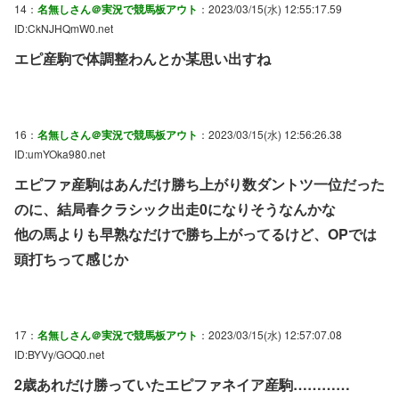
14：
名無しさん＠実況で競馬板アウト
：2023/03/15(水) 12:55:17.59
ID:CkNJHQmW0.net
エピ産駒で体調整わんとか某思い出すね
16：
名無しさん＠実況で競馬板アウト
：2023/03/15(水) 12:56:26.38
ID:umYOka980.net
エピファ産駒はあんだけ勝ち上がり数ダントツ一位だった
のに、結局春クラシック出走0になりそうなんかな
他の馬よりも早熟なだけで勝ち上がってるけど、OPでは
頭打ちって感じか
17：
名無しさん＠実況で競馬板アウト
：2023/03/15(水) 12:57:07.08
ID:BYVy/GOQ0.net
2歳あれだけ勝っていたエピファネイア産駒…………