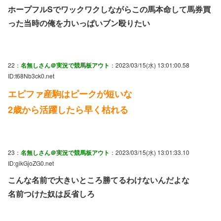
ホープフルSでワックワクしながらこの馬本命して馬券買
った当時の俺を力いっぱいブン殴りたい
22：
名無しさん＠実況で競馬板アウト
：2023/03/15(水) 13:01:00.58
ID:t68Nb3ck0.net
エピファ産駒はピークが短いな
2歳から活躍したら早く枯れる
23：
名無しさん＠実況で競馬板アウト
：2023/03/15(水) 13:01:33.10
ID:gikGjoZG0.net
こんな名前で大きいところ勝てるわけないんだよな
名前つけた奴は反省しろ