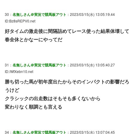
30：
名無しさん＠実況で競馬板アウト
：2023/03/15(水) 13:05:19.44
ID:Bz8sREPV0.net
好タイムの激走後に間隔詰めてレース使った結果体壊して
春全休とかなーにやってだ
31：
名無しさん＠実況で競馬板アウト
：2023/03/15(水) 13:05:40.27
ID:/WfXebn10.net
勝ち切った馬が初年度出たからそのインパクトの影響だろ
うけど
クラシックの出走数はそもそも多くないから
変わりなく順調とも言える
34：
名無しさん＠実況で競馬板アウト
：2023/03/15(水) 13:07:04.45