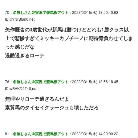
70：
名無しさん＠実況で競馬板アウト
：2023/03/15(水) 13:50:40.62
ID:GYNrBlup0.net
矢作厩舎の3歳世代が新馬は勝つけどどれも1勝クラス以
上で悲惨すぎてミッキーカプチーノに期待背負わせてしま
った感じだな
過酷過ぎるローテ
76：
名無しさん＠実況で競馬板アウト
：2023/03/15(水) 13:56:18.45
ID:wBAKD0T40.net
無理やりローテ過ぎるんだよ
素質馬のタイセイクラージュも壊しただろ
81：
名無しさん＠実況で競馬板アウト
：2023/03/15(水) 14:20:00.22