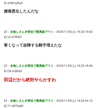
ID:JOkFzyRa0
腰痛悪化したんだな
22：
名無しさん＠実況で競馬板アウト
：2023/11/25(土) 16:22:19.63
ID:vCnt7fRE0
寒くなって故障する騎手増えたな
23：
名無しさん＠実況で競馬板アウト
：2023/11/25(土) 16:23:18.66
ID:OILocB0q0
田辺だから絶対やらかすわ
24：
名無しさん＠実況で競馬板アウト
：2023/11/25(土) 16:24:44.12
ID:7119FTaW0