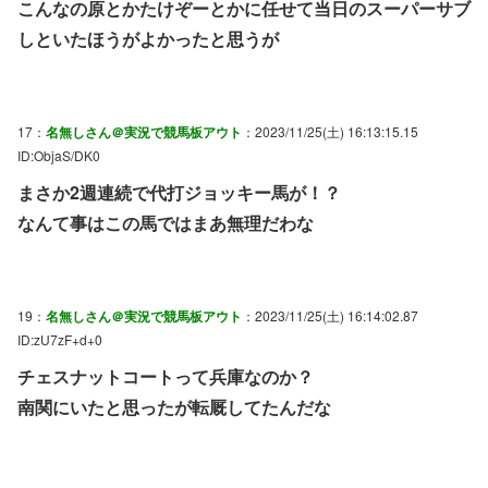
こんなの原とかたけぞーとかに任せて当日のスーパーサブ
しといたほうがよかったと思うが
17：
名無しさん＠実況で競馬板アウト
：2023/11/25(土) 16:13:15.15
ID:ObjaS/DK0
まさか2週連続で代打ジョッキー馬が！？
なんて事はこの馬ではまあ無理だわな
19：
名無しさん＠実況で競馬板アウト
：2023/11/25(土) 16:14:02.87
ID:zU7zF+d+0
チェスナットコートって兵庫なのか？
南関にいたと思ったが転厩してたんだな