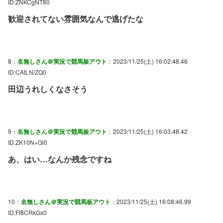
ID:ZNKCgNT80
歓迎されてない雰囲気なんで逃げたな
8：
名無しさん＠実況で競馬板アウト
：2023/11/25(土) 16:02:48.46
ID:CAtLN/ZQ0
田辺うれしくなさそう
9：
名無しさん＠実況で競馬板アウト
：2023/11/25(土) 16:03:48.42
ID:ZK10N+Gl0
あ、はい…なんか残念ですね
10：
名無しさん＠実況で競馬板アウト
：2023/11/25(土) 16:08:46.99
ID:Ff8CRkGx0