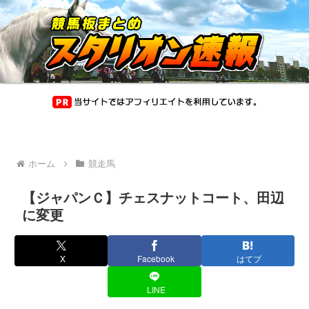
ホーム
競走馬
【ジャパンＣ】チェスナットコート、田辺
に変更
X
Facebook
はてブ
LINE