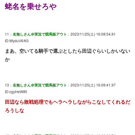
蛯名を乗せろや
11：
名無しさん＠実況で競馬板アウト
：2023/11/25(土) 16:08:54.91
ID:WyduV6/K0
まあ、空いてる騎手で選ぶとしたら田辺ぐらいしかいない
か
13：
名無しさん＠実況で競馬板アウト
：2023/11/25(土) 16:09:41.97
ID:cgyHeWIf0
田辺なら敗戦処理でもヘラヘラしながらこなしてくれるだ
ろうしな