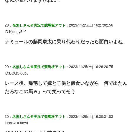
28：
名無しさん＠実況で競馬板アウト
：2023/11/25(土) 16:27:02.56
ID:Kjqdgy5L0
ナミュールの藤岡康太に乗り代わりだったら面白いよね
29：
名無しさん＠実況で競馬板アウト
：2023/11/25(土) 16:28:20.75
ID:EQQOI66b0
レース後、帰宅して嫁と子供と飯食いながら「何で出たん
だろなこの馬ｗ」って笑ってそう
30：
名無しさん＠実況で競馬板アウト
：2023/11/25(土) 16:30:31.83
ID:n6+HLunx0