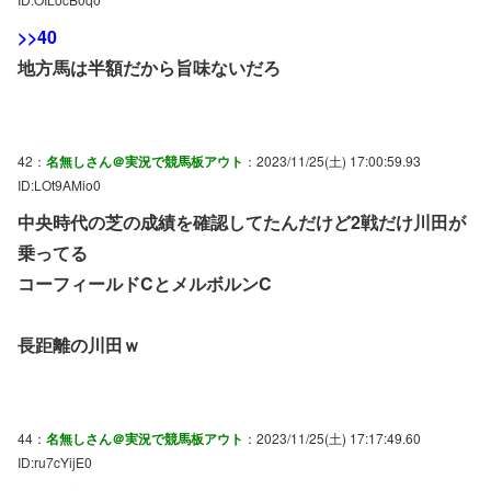
>>40
地方馬は半額だから旨味ないだろ
42：
名無しさん＠実況で競馬板アウト
：2023/11/25(土) 17:00:59.93
ID:LOt9AMio0
中央時代の芝の成績を確認してたんだけど2戦だけ川田が
乗ってる
コーフィールドCとメルボルンC
長距離の川田ｗ
44：
名無しさん＠実況で競馬板アウト
：2023/11/25(土) 17:17:49.60
ID:ru7cYijE0