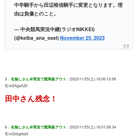
中学騎手から田辺裕信騎手に変更となります。理
由は負傷とのこと。
— 中央競馬実況中継(ラジオNIKKEI)
(@keiba_ana_east)
November 25, 2023
3：
名無しさん＠実況で競馬板アウト
：2023/11/25(土) 16:00:13.56
ID:Iv5Age5Z0
田中さん残念！
6：
名無しさん＠実況で競馬板アウト
：2023/11/25(土) 16:01:58.34
ID:xQVpg4ej0