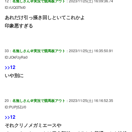
12：
名無しさん＠実況で競馬板アウト
：2023/11/25(土) 16:09:36.74
ID:rUQGTfxI0
あれだけ引っ掻き回しといてこれかよ
印象悪すぎる
33：
名無しさん＠実況で競馬板アウト
：2023/11/25(土) 16:35:50.91
ID:JOkFzyRa0
>>12
いや別に
20：
名無しさん＠実況で競馬板アウト
：2023/11/25(土) 16:16:52.35
ID:PUPj5ZJ/0
>>12
それクリノメガミエースや