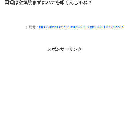
田辺は空気読まずにハナを叩くんじゃね？
引用元：
https://lavender.5ch.io/test/read.cgi/keiba/1700895585/
スポンサーリンク