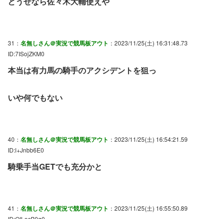
どうせなら佐々木大輔使えや
31：
名無しさん＠実況で競馬板アウト
：2023/11/25(土) 16:31:48.73
ID:7ISojZKM0
本当は有力馬の騎手のアクシデントを狙っ
いや何でもない
40：
名無しさん＠実況で競馬板アウト
：2023/11/25(土) 16:54:21.59
ID:l+Jnbb6E0
騎乗手当GETでも充分かと
41：
名無しさん＠実況で競馬板アウト
：2023/11/25(土) 16:55:50.89
ID:OILocB0q0