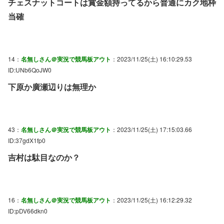
チェスナットコートは賞金額持ってるから普通にカク地枠
当確
14：
名無しさん＠実況で競馬板アウト
：2023/11/25(土) 16:10:29.53
ID:UNb6QoJW0
下原か廣瀬辺りは無理か
43：
名無しさん＠実況で競馬板アウト
：2023/11/25(土) 17:15:03.66
ID:37gdX1fp0
吉村は駄目なのか？
16：
名無しさん＠実況で競馬板アウト
：2023/11/25(土) 16:12:29.32
ID:pDV66dkn0