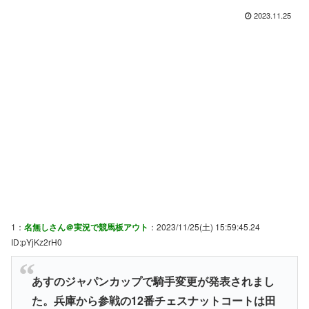
2023.11.25
1：
名無しさん＠実況で競馬板アウト
：2023/11/25(土) 15:59:45.24
ID:pYjKz2rH0
あすのジャパンカップで騎手変更が発表されまし
た。兵庫から参戦の12番チェスナットコートは田