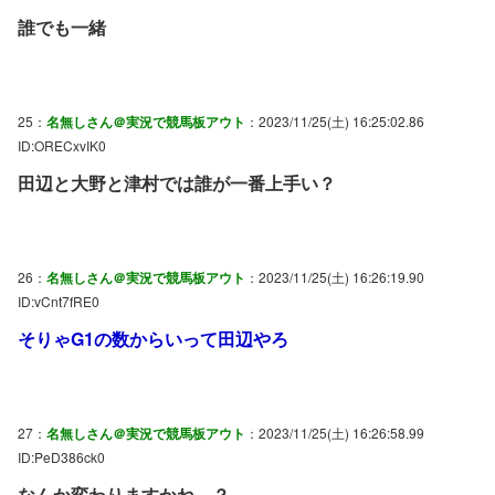
誰でも一緒
25：
名無しさん＠実況で競馬板アウト
：2023/11/25(土) 16:25:02.86
ID:ORECxvIK0
田辺と大野と津村では誰が一番上手い？
26：
名無しさん＠実況で競馬板アウト
：2023/11/25(土) 16:26:19.90
ID:vCnt7fRE0
そりゃG1の数からいって田辺やろ
27：
名無しさん＠実況で競馬板アウト
：2023/11/25(土) 16:26:58.99
ID:PeD386ck0
なんか変わりますかね…？