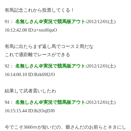
有馬記念これから投票してくる！
91：
名無しさん＠実況で競馬板アウト:
2012/12/01(土)
16:12:42.08 ID:
z+sxoHquO
有馬に出たらまず返し馬でコース２周だな
これで適距離でレースができる
92：
名無しさん＠実況で競馬板アウト:
2012/12/01(土)
16:14:00.10 ID:
Bzk69I2/O
結果して武者震いしたわ
94：
名無しさん＠実況で競馬板アウト:
2012/12/01(土)
16:15:15.44 ID:
lh2OujDJ0
今でこそ3600ｍが短いだの、爺さんだのお前らとネタにし