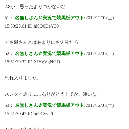
2.8か、思ったよりつかないな
51：
名無しさん＠実況で競馬板アウト:
2012/12/01(土)
15:50:25.61 ID:
hKQ0DeY30
でも爺さんとはあまりにも失礼だろ
52：
名無しさん＠実況で競馬板アウト:
2012/12/01(土)
15:51:30.32 ID:
XiYgVgNGO
恐れ入りました。
スレタイ通りに…ありがとう！てか、凄いな
53：
名無しさん＠実況で競馬板アウト:
2012/12/01(土)
15:51:30.47 ID:
5o9Cvylt0