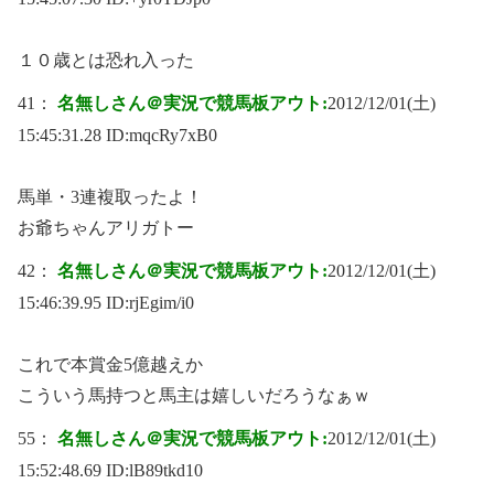
１０歳とは恐れ入った
41：
名無しさん＠実況で競馬板アウト:
2012/12/01(土)
15:45:31.28 ID:
mqcRy7xB0
馬単・3連複取ったよ！
お爺ちゃんアリガトー
42：
名無しさん＠実況で競馬板アウト:
2012/12/01(土)
15:46:39.95 ID:
rjEgim/i0
これで本賞金5億越えか
こういう馬持つと馬主は嬉しいだろうなぁｗ
55：
名無しさん＠実況で競馬板アウト:
2012/12/01(土)
15:52:48.69 ID:
lB89tkd10