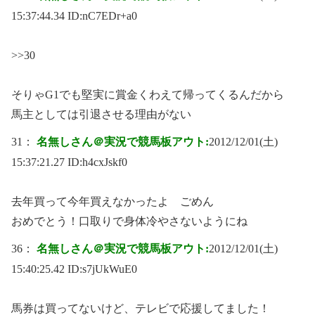
15:37:44.34 ID:
nC7EDr+a0
>>30
そりゃG1でも堅実に賞金くわえて帰ってくるんだから
馬主としては引退させる理由がない
31：
名無しさん＠実況で競馬板アウト:
2012/12/01(土)
15:37:21.27 ID:
h4cxJskf0
去年買って今年買えなかったよ ごめん
おめでとう！口取りで身体冷やさないようにね
36：
名無しさん＠実況で競馬板アウト:
2012/12/01(土)
15:40:25.42 ID:
s7jUkWuE0
馬券は買ってないけど、テレビで応援してました！