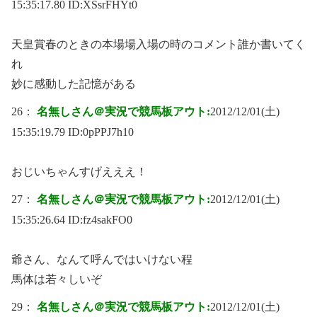
15:35:17.80 ID:
XSsrFHYt0
天皇賞春のときの本場場入場の時のコメント誰か書いてく
れ
妙に感動した記憶がある
26：
名無しさん＠実況で競馬板アウト:
2012/12/01(土)
15:35:19.79 ID:
0pPPJ7h10
おじいちゃんすげえええ！
27：
名無しさん＠実況で競馬板アウト:
2012/12/01(土)
15:35:26.64 ID:
fz4sakFO0
爺さん、なんて呼んではいけない程
馬体は若々しいぞ
29：
名無しさん＠実況で競馬板アウト:
2012/12/01(土)