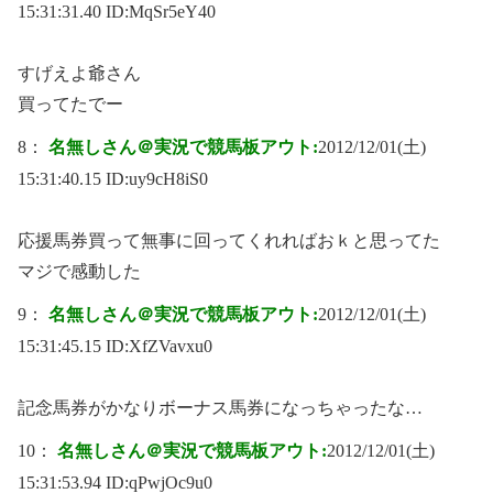
15:31:31.40 ID:
MqSr5eY40
すげえよ爺さん
買ってたでー
8：
名無しさん＠実況で競馬板アウト:
2012/12/01(土)
15:31:40.15 ID:
uy9cH8iS0
応援馬券買って無事に回ってくれればおｋと思ってた
マジで感動した
9：
名無しさん＠実況で競馬板アウト:
2012/12/01(土)
15:31:45.15 ID:
XfZVavxu0
記念馬券がかなりボーナス馬券になっちゃったな…
10：
名無しさん＠実況で競馬板アウト:
2012/12/01(土)
15:31:53.94 ID:
qPwjOc9u0