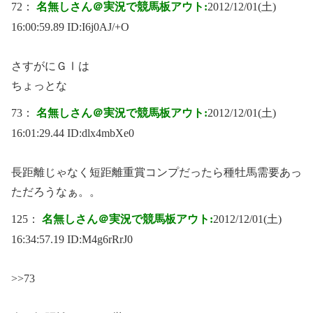
72：
名無しさん＠実況で競馬板アウト:
2012/12/01(土)
16:00:59.89 ID:
I6j0AJ/+O
さすがにＧⅠは
ちょっとな
73：
名無しさん＠実況で競馬板アウト:
2012/12/01(土)
16:01:29.44 ID:
dlx4mbXe0
長距離じゃなく短距離重賞コンプだったら種牡馬需要あっ
ただろうなぁ。。
125：
名無しさん＠実況で競馬板アウト:
2012/12/01(土)
16:34:57.19 ID:
M4g6rRrJ0
>>73