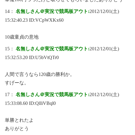
14：
名無しさん＠実況で競馬板アウト:
2012/12/01(土)
15:32:40.23 ID:
VCpWXKx60
10歳童貞の意地
15：
名無しさん＠実況で競馬板アウト:
2012/12/01(土)
15:32:53.20 ID:
U5bVtQTr0
人間で言うなら120歳の勝利か。
すげーな。
17：
名無しさん＠実況で競馬板アウト:
2012/12/01(土)
15:33:08.60 ID:
QlIiVBql0
単勝とれたよ
ありがとう