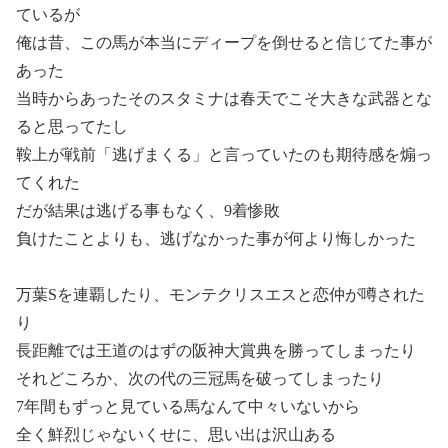
ているが
俺は昔、この馬が本当にディープを倒せると信じてた事が
あった
当時からあったそのスタミナは春天でこそ大きな武器とな
ると思ってたし
鞍上が戦前「逃げまくる」と言っていたのも期待感を煽っ
てくれた
だが結果は逃げる事もなく、9着惨敗
負けたことよりも、逃げなかった事が何より悔しかった
万葉Sを連覇したり、モンテクリスエスと恋仲が噂された
り
長距離では王道のはずの阪神大賞典を勝ってしまったり
それどころか、次の代の三冠馬を破ってしまったり
7年間もずっと見ている馬なんて中々いないから
全く鮮烈じゃないくせに、思い出は沢山ある