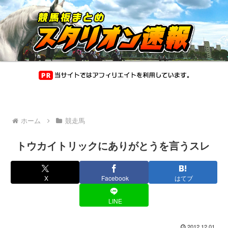
ホーム
競走馬
トウカイトリックにありがとうを言うスレ
X
Facebook
はてブ
LINE
2012.12.01