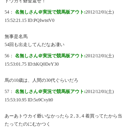
トウカイ爺金返せ！
54：
名無しさん＠実況で競馬板アウト:
2012/12/01(土)
15:52:21.15 ID:
PQIwtstV0
無事是名馬
54回も出走してんだなあ凄い
56：
名無しさん＠実況で競馬板アウト:
2012/12/01(土)
15:53:01.75 ID:
hKQ0DeY30
馬の10歳は、人間の30代ぐらいだろ
57：
名無しさん＠実況で競馬板アウト:
2012/12/01(土)
15:53:10.95 ID:
5o9Cvylt0
あーあトウカイ爺いなかったら２,３,４着買ってたから当
たってたのにむかつく