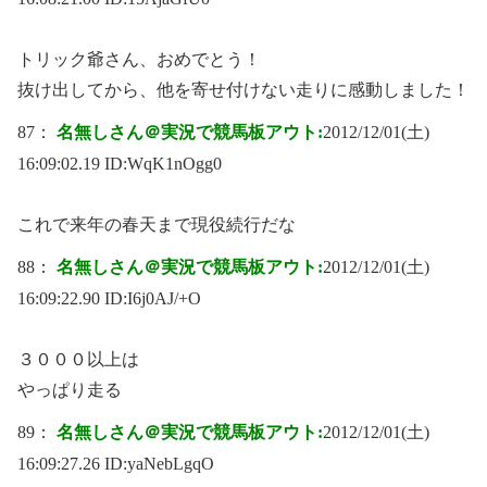
トリック爺さん、おめでとう！
抜け出してから、他を寄せ付けない走りに感動しました！
87：
名無しさん＠実況で競馬板アウト:
2012/12/01(土)
16:09:02.19 ID:
WqK1nOgg0
これで来年の春天まで現役続行だな
88：
名無しさん＠実況で競馬板アウト:
2012/12/01(土)
16:09:22.90 ID:
I6j0AJ/+O
３０００以上は
やっぱり走る
89：
名無しさん＠実況で競馬板アウト:
2012/12/01(土)
16:09:27.26 ID:
yaNebLgqO