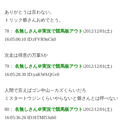
ありがとうは言わない。
トリック爺さんおめでとう。
78：
名無しさん＠実況で競馬板アウト:
2012/12/01(土)
16:05:00.10 ID:
rFVR9nCk0
次走は得意の万葉Sか
79：
名無しさん＠実況で競馬板アウト:
2012/12/01(土)
16:05:28.30 ID:
yaKWAQGv0
人間で言えばゴン中山～カズくらいだろ
ミスタートウジンくらいやらないと爺さんとは呼べない
80：
名無しさん＠実況で競馬板アウト:
2012/12/01(土)
16:05:36.26 ID:
HTMI53uh0