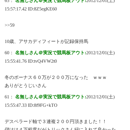
65：
名無しさん＠実況で競馬板アウト:
2012/12/01(土)
15:57:17.42 ID:
8Z5egKE60
>>59
10歳、アサカディフィートが記録保持馬
60：
名無しさん＠実況で競馬板アウト:
2012/12/01(土)
15:55:41.76 ID:
tvQ4VW2t0
冬のボーナス６０万が２００万になった ｗｗｗ
ありがとうじいさん
61：
名無しさん＠実況で競馬板アウト:
2012/12/01(土)
15:55:47.33 ID:
8f9FG+kTO
デスペラード軸で３連複２００円頂きました！！
儲けは４万程度だがトリックさん紐に入れて良かった