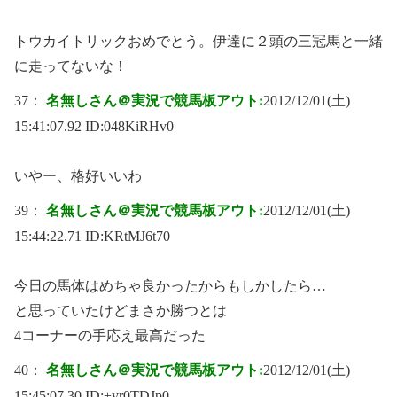
トウカイトリックおめでとう。伊達に２頭の三冠馬と一緒
に走ってないな！
37：
名無しさん＠実況で競馬板アウト:
2012/12/01(土)
15:41:07.92 ID:
048KiRHv0
いやー、格好いいわ
39：
名無しさん＠実況で競馬板アウト:
2012/12/01(土)
15:44:22.71 ID:
KRtMJ6t70
今日の馬体はめちゃ良かったからもしかしたら…
と思っていたけどまさか勝つとは
4コーナーの手応え最高だった
40：
名無しさん＠実況で競馬板アウト:
2012/12/01(土)
15:45:07.30 ID:
+yr0TDJp0