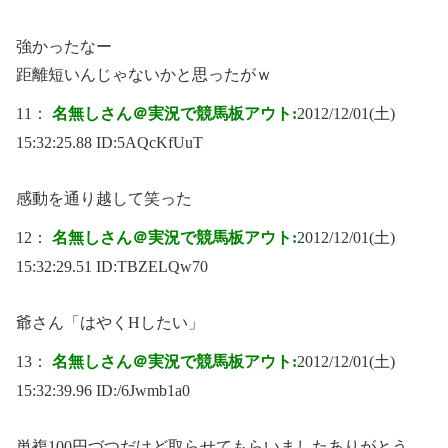
強かったなー
距離短いんじゃないかと思ったがｗ
11：
名無しさん＠実況で競馬板アウト:
2012/12/01(土)
15:32:25.88 ID:
5AQcKfUuT
感動を通り越して笑った
12：
名無しさん＠実況で競馬板アウト:
2012/12/01(土)
15:32:29.51 ID:
TBZELQw70
爺さん「はやくHしたい」
13：
名無しさん＠実況で競馬板アウト:
2012/12/01(土)
15:32:39.96 ID:
/6Jwmb1a0
単複100円づつだけど取らせてもらいましたありがとう