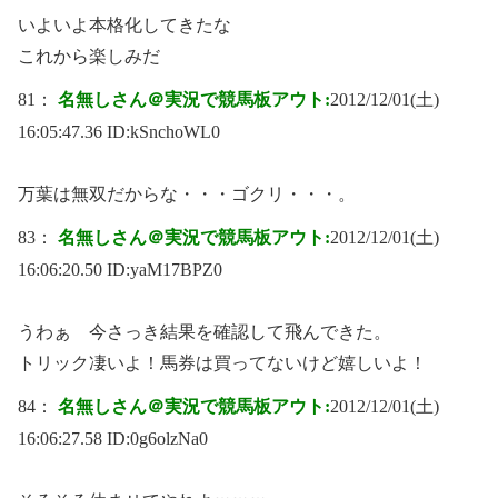
いよいよ本格化してきたな
これから楽しみだ
81：
名無しさん＠実況で競馬板アウト:
2012/12/01(土)
16:05:47.36 ID:
kSnchoWL0
万葉は無双だからな・・・ゴクリ・・・。
83：
名無しさん＠実況で競馬板アウト:
2012/12/01(土)
16:06:20.50 ID:
yaM17BPZ0
うわぁ 今さっき結果を確認して飛んできた。
トリック凄いよ！馬券は買ってないけど嬉しいよ！
84：
名無しさん＠実況で競馬板アウト:
2012/12/01(土)
16:06:27.58 ID:
0g6olzNa0