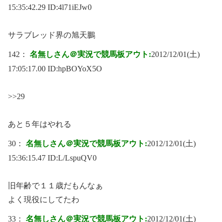
15:35:42.29 ID:
4l71iEJw0
サラブレッド界の旭天鵬
142：
名無しさん＠実況で競馬板アウト:
2012/12/01(土)
17:05:17.00 ID:
hpBOYoX5O
>>29
あと５年はやれる
30：
名無しさん＠実況で競馬板アウト:
2012/12/01(土)
15:36:15.47 ID:
L/LspuQV0
旧年齢で１１歳だもんなぁ
よく現役にしてたわ
33：
名無しさん＠実況で競馬板アウト:
2012/12/01(土)