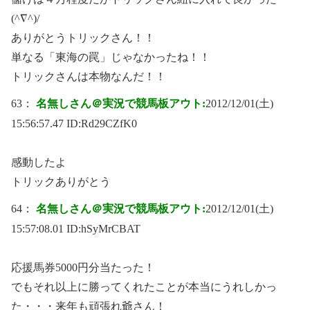
(^∇^)/
ありがとうトリックさん！！
単なる「東海の罠」じゃなかったね！！
トリックさんは本物なんだ！！
63：
名無しさん＠実況で競馬板アウト:
2012/12/01(土)
15:56:57.47 ID:
Rd29CZfK0
感動したよ
トリックありがとう
64：
名無しさん＠実況で競馬板アウト:
2012/12/01(土)
15:57:08.01 ID:
hSyMrCBAT
応援馬券5000円分当たった！
でもそれ以上に勝ってくれたことが本当にうれしかっ
た・・・来年も頑張れ爺さん！