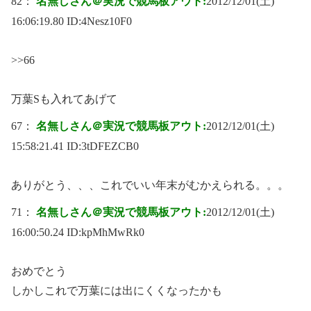
82：
名無しさん＠実況で競馬板アウト:
2012/12/01(土)
16:06:19.80 ID:
4Nesz10F0
>>66
万葉Sも入れてあげて
67：
名無しさん＠実況で競馬板アウト:
2012/12/01(土)
15:58:21.41 ID:
3tDFEZCB0
ありがとう、、、これでいい年末がむかえられる。。。
71：
名無しさん＠実況で競馬板アウト:
2012/12/01(土)
16:00:50.24 ID:
kpMhMwRk0
おめでとう
しかしこれで万葉には出にくくなったかも