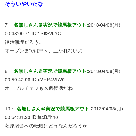
そういやいたな
7：
名無しさん＠実況で競馬板アウト:
2013/04/08(月)
00:48:00.71 ID:
1SIfSvuYO
復活無理だろう。
オープンまでは中々、上がれないよ。
8：
名無しさん＠実況で競馬板アウト:
2013/04/08(月)
00:50:42.96 ID:
xVPP4VIW0
オーブルチェフも来週復活だね
10：
名無しさん＠実況で競馬板アウト:
2013/04/08(月)
00:54:31.23 ID:
facB//hh0
萩原厩舎への転厩はどうなんだろうか