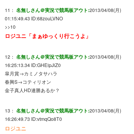
11：
名無しさん＠実況で競馬板アウト:
2013/04/08(月)
01:15:49.43 ID:
68zouLVNO
>>10
ロジユニ「まぁゆっくり行こうよ」
12：
名無しさん＠実況で競馬板アウト:
2013/04/08(月)
16:25:13.34 ID:
GHEipJiZ0
皐月賞→カミノタサハラ
春興S→コティリオン
金子真人HD連勝あるか？
13：
名無しさん＠実況で競馬板アウト:
2013/04/08(月)
16:26:49.73 ID:
vtmqQo8T0
ロジユニ