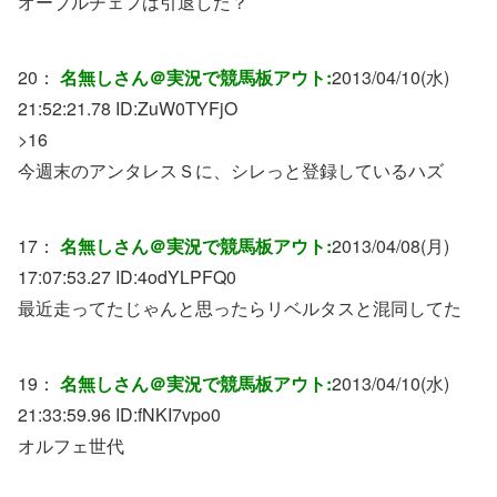
オーブルチェフは引退した？
20：
名無しさん＠実況で競馬板アウト:
2013/04/10(水)
21:52:21.78 ID:
ZuW0TYFjO
>16
今週末のアンタレスＳに、シレっと登録しているハズ
17：
名無しさん＠実況で競馬板アウト:
2013/04/08(月)
17:07:53.27 ID:
4odYLPFQ0
最近走ってたじゃんと思ったらリベルタスと混同してた
19：
名無しさん＠実況で競馬板アウト:
2013/04/10(水)
21:33:59.96 ID:
fNKI7vpo0
オルフェ世代