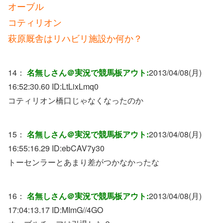
オーブル
コティリオン
萩原厩舎はリハビリ施設か何か？
14：
名無しさん＠実況で競馬板アウト:
2013/04/08(月)
16:52:30.60 ID:
LtLixLmq0
コティリオン橋口じゃなくなったのか
15：
名無しさん＠実況で競馬板アウト:
2013/04/08(月)
16:55:16.29 ID:
ebCAV7y30
トーセンラーとあまり差がつかなかったな
16：
名無しさん＠実況で競馬板アウト:
2013/04/08(月)
17:04:13.17 ID:
MImG//4GO