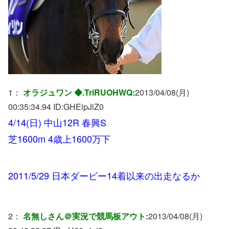
1：
オラジュワン ◆.TriRUOHWQ:
2013/04/08(月)
00:35:34.94 ID:
GHEipJiZ0
4/14(日) 中山12R 春興S
芝1600m 4歳上1600万下
2011/5/29 日本ダービー14着以来の出走なるか
2：
名無しさん＠実況で競馬板アウト:
2013/04/08(月)