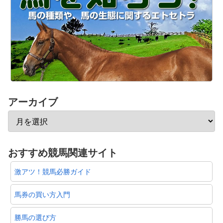
アーカイブ
おすすめ競馬関連サイト
激アツ！競馬必勝ガイド
馬券の買い方入門
勝馬の選び方