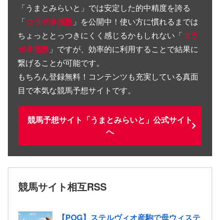
「
うまとみらいと
」では安定した的中精度を誇る
「
コラボ＠指数
」を公開中！使い方に慣れるまでは
ちょっととっつきにくく感じるかもしれない「
コラ
ボ＠指数
」ですが、効率的に利用することで結果に
繋げることが可能です。
もちろん登録無料！コンテンツも充実している真面
目で本気な競馬予想サイトです。
競馬予想サイト「うまとみらいと」公式サイト
へ
競馬サイト相互RSS
【POG】ステルヴィオ産駒で母ウィステ