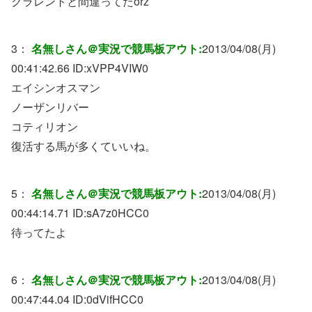
クラレントと間違ってたorz
3：
名無しさん＠実況で競馬板アウト:
2013/04/08(月)
00:41:42.66 ID:
xVPP4VIW0
エイシンオスマン
ノーザンリバー
コティリオン
復活する馬が多くていいね。
5：
名無しさん＠実況で競馬板アウト:
2013/04/08(月)
00:44:14.71 ID:
sA7z0HCC0
待ってたよ
6：
名無しさん＠実況で競馬板アウト:
2013/04/08(月)
00:47:44.04 ID:
0dVifHCC0