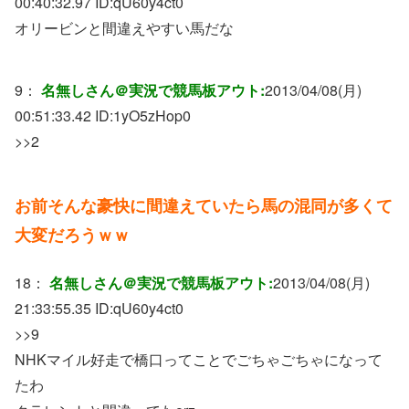
00:40:32.97 ID:
qU60y4ct0
オリービンと間違えやすい馬だな
9：
名無しさん＠実況で競馬板アウト:
2013/04/08(月)
00:51:33.42 ID:
1yO5zHop0
>>2
お前そんな豪快に間違えていたら馬の混同が多くて
大変だろうｗｗ
18：
名無しさん＠実況で競馬板アウト:
2013/04/08(月)
21:33:55.35 ID:
qU60y4ct0
>>9
NHKマイル好走で橋口ってことでごちゃごちゃになって
たわ