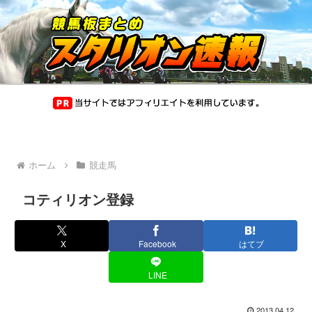
ホーム
競走馬
コティリオン登録
X
Facebook
はてブ
LINE
2013.04.12