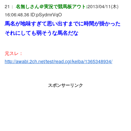
21：
名無しさん＠実況で競馬板アウト:
2013/04/11(木)
16:06:48.36 ID:
pSydmrVqO
馬名が地味すぎて思い出すまでに時間が掛かった
それにしても弱そうな馬名だな
元スレ：
http://awabi.2ch.net/test/read.cgi/keiba/1365348934/
スポンサーリンク