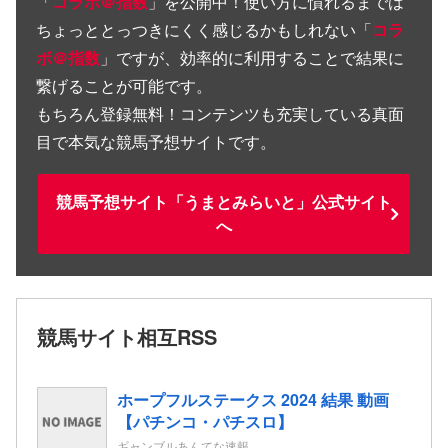
「
コラボ＠指数
」を公開中！使い方に慣れるまでは
ちょっととっつきにくく感じるかもしれない「
コラ
ボ＠指数
」ですが、効率的に利用することで結果に
繋げることが可能です。
もちろん登録無料！コンテンツも充実している真面
目で本気な競馬予想サイトです。
競馬予想サイト「うまとみらいと」公式サイト
へ
競馬サイト相互RSS
ホープフルステークス 2024 結果 動画
【パチンコ・パチスロ】
ギャンブルあんてな速報