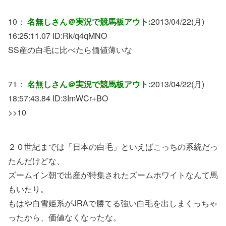
10：
名無しさん＠実況で競馬板アウト:
2013/04/22(月)
16:25:11.07 ID:
Rk/q4qMNO
SS産の白毛に比べたら価値薄いな
71：
名無しさん＠実況で競馬板アウト:
2013/04/22(月)
18:57:43.84 ID:
3ImWCr+BO
>>10
２０世紀までは「日本の白毛」といえばこっちの系統だっ
たんだけどな、
ズームイン朝で出産が特集されたズームホワイトなんて馬
もいたり。
もはや白雪姫系がJRAで勝てる強い白毛を出しまくっちゃ
ったから、価値なくなったな。