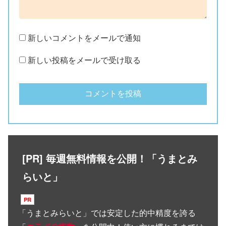
新しいコメントをメールで通知
新しい投稿をメールで受け取る
[PR] 毎週無料情報を公開！「うまとみ
らいと」
「
うまとみらいと
」では安定した的中精度を誇る