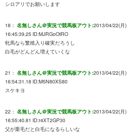
シロアリでお願いします
18：
名無しさん＠実況で競馬板アウト:
2013/04/22(月)
16:45:39.25 ID:
MJRGoOtRO
牝馬なら繁殖入り確実だろうし
白毛がどんどん増えていくな
21：
名無しさん＠実況で競馬板アウト:
2013/04/22(月)
16:54:31.18 ID:
M5N80XS80
スケキヨ
22：
名無しさん＠実況で競馬板アウト:
2013/04/22(月)
16:55:40.81 ID:
r4XT2GP30
父が栗毛だと白毛になるらしいな