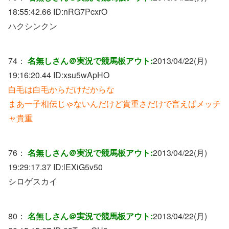
18:55:42.66 ID:
nRG7PcxrO
ハクシンクン
74：
名無しさん＠実況で競馬板アウト:
2013/04/22(月)
19:16:20.44 ID:
xsu5wApHO
白毛は白毛からだけだからな
まあ一子相伝じゃないんだけど貴重さだけで言えばメッチ
ャ貴重
76：
名無しさん＠実況で競馬板アウト:
2013/04/22(月)
19:29:17.37 ID:
lEXiG5v50
シロゲスカイ
80：
名無しさん＠実況で競馬板アウト:
2013/04/22(月)