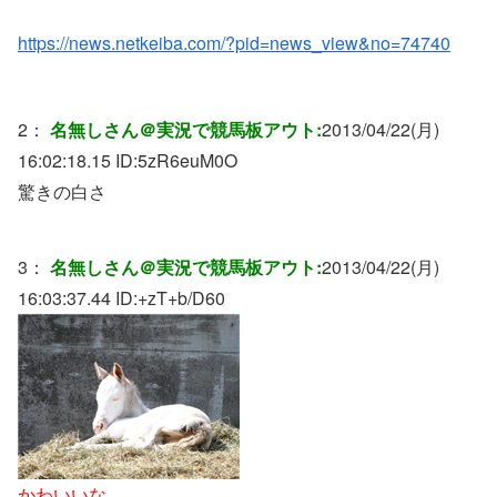
https://news.netkeiba.com/?pid=news_view&no=74740
2：
名無しさん＠実況で競馬板アウト:
2013/04/22(月)
16:02:18.15 ID:
5zR6euM0O
驚きの白さ
3：
名無しさん＠実況で競馬板アウト:
2013/04/22(月)
16:03:37.44 ID:
+zT+b/D60
かわいいな