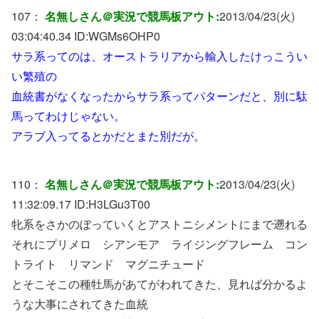
107：
名無しさん＠実況で競馬板アウト:
2013/04/23(火)
03:04:40.34 ID:
WGMs6OHP0
サラ系ってのは、オーストラリアから輸入したけっこうい
い繁殖の
血統書がなくなったからサラ系ってパターンだと、別に駄
馬ってわけじゃない。
アラブ入ってるとかだとまた別だが。
110：
名無しさん＠実況で競馬板アウト:
2013/04/23(火)
11:32:09.17 ID:
H3LGu3T00
牝系をさかのぼっていくとアストニシメントにまで遡れる
それにプリメロ シアンモア ライジングフレーム コン
トライト リマンド マグニチュード
とそこそこの種牡馬があてがわれてきた、見れば分かるよ
うな大事にされてきた血統