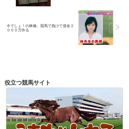
今でしょ！の林修。競馬で負けて借金２
０００万作る
役立つ競馬サイト