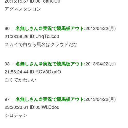
20:15:15.67 ID:
08ToanGU0
アグネスタシロン
90：
名無しさん＠実況で競馬板アウト:
2013/04/22(月)
21:38:58.26 ID:
U1qTbJcd0
スカイで白なら馬名はクラウドだな
93：
名無しさん＠実況で競馬板アウト:
2013/04/22(月)
21:56:24.44 ID:
RCV3DxaiO
白くてかわいい
97：
名無しさん＠実況で競馬板アウト:
2013/04/22(月)
23:20:23.61 ID:
05lWLCdo0
シロチャン