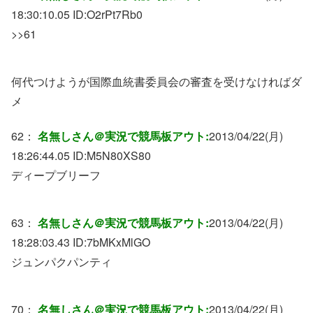
18:30:10.05 ID:
O2rPt7Rb0
>>61
何代つけようが国際血統書委員会の審査を受けなければダ
メ
62：
名無しさん＠実況で競馬板アウト:
2013/04/22(月)
18:26:44.05 ID:
M5N80XS80
ディープブリーフ
63：
名無しさん＠実況で競馬板アウト:
2013/04/22(月)
18:28:03.43 ID:
7bMKxMlGO
ジュンパクパンティ
70：
名無しさん＠実況で競馬板アウト:
2013/04/22(月)