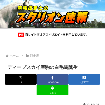
ホーム
競走馬
ディープスカイ産駒の白毛馬誕生
X
Facebook
はてブ
LINE
2013.04.24