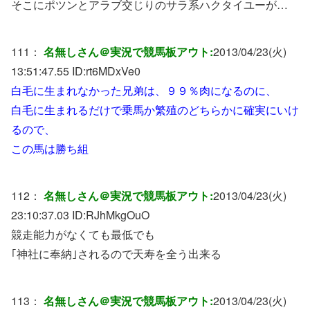
そこにポツンとアラブ交じりのサラ系ハクタイユーが…
111：
名無しさん＠実況で競馬板アウト:
2013/04/23(火)
13:51:47.55 ID:
rt6MDxVe0
白毛に生まれなかった兄弟は、９９％肉になるのに、
白毛に生まれるだけで乗馬か繁殖のどちらかに確実にいけ
るので、
この馬は勝ち組
112：
名無しさん＠実況で競馬板アウト:
2013/04/23(火)
23:10:37.03 ID:
RJhMkgOuO
競走能力がなくても最低でも
｢神社に奉納｣されるので天寿を全う出来る
113：
名無しさん＠実況で競馬板アウト:
2013/04/23(火)