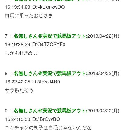
16:13:34.83 ID:
+kLkmxwDO
白馬に乗ったおじさま
7：
名無しさん＠実況で競馬板アウト:
2013/04/22(月)
16:19:38.29 ID:
O4TZCSYF0
しかも牝馬かよ
8：
名無しさん＠実況で競馬板アウト:
2013/04/22(月)
16:22:42.25 ID:
3tRvvf4R0
サラ系だそう
9：
名無しさん＠実況で競馬板アウト:
2013/04/22(月)
16:24:15.53 ID:
/lBrGvvBO
ユキチャンの初子は白毛じゃないんだな