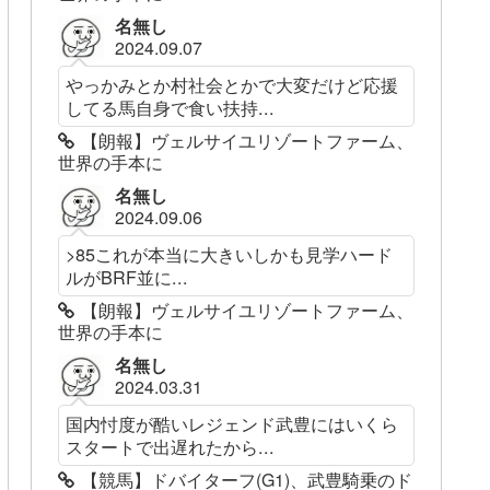
名無し
2024.09.07
やっかみとか村社会とかで大変だけど応援
してる馬自身で食い扶持...
【朗報】ヴェルサイユリゾートファーム、
世界の手本に
名無し
2024.09.06
>85これが本当に大きいしかも見学ハード
ルがBRF並に...
【朗報】ヴェルサイユリゾートファーム、
世界の手本に
名無し
2024.03.31
国内忖度が酷いレジェンド武豊にはいくら
スタートで出遅れたから...
【競馬】ドバイターフ(G1)、武豊騎乗のド