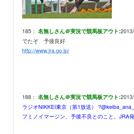
185：
2013/
名無しさん＠実況で競馬板アウト:
でたぞ 予後良好
http://www.jra.go.jp/
188：
2013/
名無しさん＠実況で競馬板アウト:
ラジオNIKKEI東京（第1放送） ?@keiba_ana_e
フミノイマージン、予後不良とのこと。JRA発表。残念…