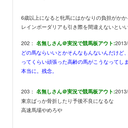
6歳以上になると牝馬にはかなりの負担がかか
レインボーダリアも引き際を間違えないとい
202：
2013/
名無しさん＠実況で競馬板アウト:
どの馬ならいいとかそんなもんないんだけど
ってくらい頑張った高齢の馬がこうなってし
本当に。残念。
203：
2013/
名無しさん＠実況で競馬板アウト:
東京ばっか骨折したり予後不良になるな
高速馬場やめろや