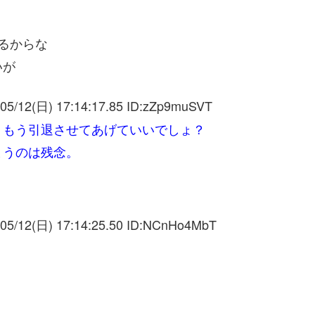
るからな
いが
05/12(日) 17:14:17.85 ID:
zZp9muSVT
、もう引退させてあげていいでしょ？
まうのは残念。
05/12(日) 17:14:25.50 ID:
NCnHo4MbT