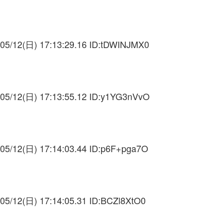
05/12(日) 17:13:29.16 ID:
tDWINJMX0
05/12(日) 17:13:55.12 ID:
y1YG3nVvO
05/12(日) 17:14:03.44 ID:
p6F+pga7O
05/12(日) 17:14:05.31 ID:
BCZl8XtO0