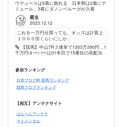
ウデュースは5着に敗れる 日本勢は2着にナ
ミュール、3着にダノンベルーガが入着
匿名
2023.12.12
これを一万円分買っても、オッズは計算上
１０００倍くらいにしか...
【競馬】中山7R３連単で1353万390円…1
千万円オーバーは31本目で15番目の高配当
参加ランキング
日本ブログ村 競馬ランキング
競馬ブログランキング
【相互】アンテナサイト
はんぺんアンテナ
マトメンタル