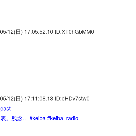
05/12(日) 17:05:52.10 ID:
XT0hGbMM0
05/12(日) 17:11:08.18 ID:
oHDv7stw0
ast
 #keiba #keiba_radio