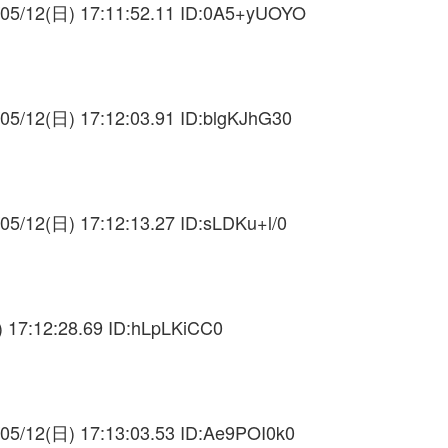
05/12(日) 17:11:52.11 ID:
0A5+yUOYO
05/12(日) 17:12:03.91 ID:
blgKJhG30
05/12(日) 17:12:13.27 ID:
sLDKu+l/0
 17:12:28.69 ID:
hLpLKiCC0
05/12(日) 17:13:03.53 ID:
Ae9POI0k0