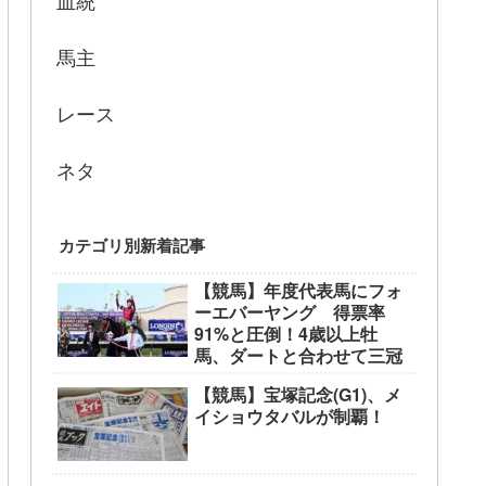
血統
馬主
レース
ネタ
カテゴリ別新着記事
【競馬】年度代表馬にフォ
ーエバーヤング 得票率
91%と圧倒！4歳以上牡
馬、ダートと合わせて三冠
【競馬】宝塚記念(G1)、メ
イショウタバルが制覇！