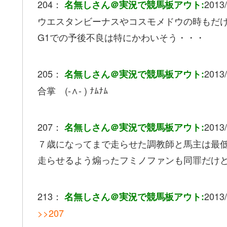
204：
2013/
名無しさん＠実況で競馬板アウト:
ウエスタンビーナスやコスモメドウの時もだ
G1での予後不良は特にかわいそう・・・
205：
2013/
名無しさん＠実況で競馬板アウト:
合掌 (-∧- ) ﾅﾑﾅﾑ
207：
2013/
名無しさん＠実況で競馬板アウト:
７歳になってまで走らせた調教師と馬主は最
走らせるよう煽ったフミノファンも同罪だけ
213：
2013/
名無しさん＠実況で競馬板アウト:
>>207