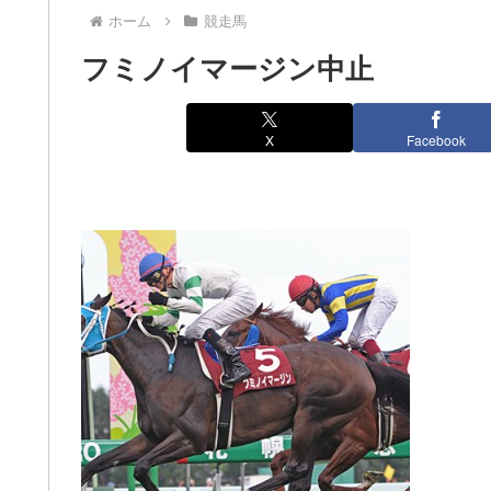
ホーム
競走馬
フミノイマージン中止
X
Facebook