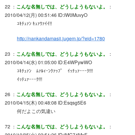
22 ：
こんな名無しでは、どうしようもないよ。
：
2010/04/12(月) 00:51:46 ID:iW0MuvyO
ﾕｷﾁｭｧﾝ ｷｭｧｳｧｲｲ!!
http://nankandamasii.jugem.jp/?eid=1780
23 ：
こんな名無しでは、どうしようもないよ。
：
2010/04/14(水) 01:05:00 ID:E4WPywWO
ﾕｷﾁｭｧﾝ ﾑｧﾙｨｰﾝｸｧｯﾌﾟ ｲｯﾁｭｧｰｰｰｸ!!!
ｲｯﾁｭｧｰｰｰｸ!!!
26 ：
こんな名無しでは、どうしようもないよ。
：
2010/04/15(木) 00:48:08 ID:Esqsg5E6
何だよこの気違い
72 ：
こんな名無しでは、どうしようもないよ。
：
2010/10/05(火) 03:51:26 ID:jMC74MxF