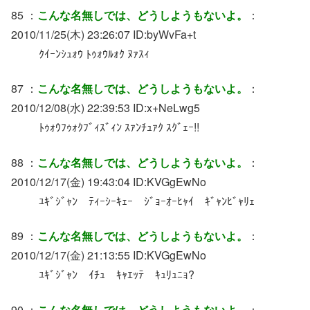
85 ：
こんな名無しでは、どうしようもないよ。
：
2010/11/25(木) 23:26:07 ID:byWvFa+t
ｸｲｰﾝｼｭｫｳ ﾄｩｫｳﾙｫｸ ﾇｧｽｨ
87 ：
こんな名無しでは、どうしようもないよ。
：
2010/12/08(水) 22:39:53 ID:x+NeLwg5
ﾄｩｫｳﾌｩｫｸﾌﾞｨｽﾞｨﾝ ｽｧﾝﾁｭｧｸ ｽｸﾞｪｰ!!
88 ：
こんな名無しでは、どうしようもないよ。
：
2010/12/17(金) 19:43:04 ID:KVGgEwNo
ﾕｷﾞｼﾞｬﾝ ﾃｨｰｼｰｷｪｰ ｼﾞｮｰｵｰﾋｬｲ ｷﾞｬﾝﾋﾞｬﾘｪ
89 ：
こんな名無しでは、どうしようもないよ。
：
2010/12/17(金) 21:13:55 ID:KVGgEwNo
ﾕｷﾞｼﾞｬﾝ ｲﾁｭ ｷｬｴｯﾃ ｷｭﾘｭﾆｮ?
90 ：
こんな名無しでは、どうしようもないよ。
：