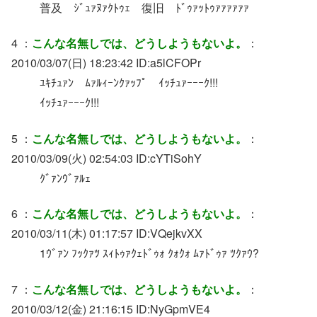
普及 ｼﾞｭｧﾇｧｸﾄｩｪ 復旧 ﾄﾞｩｧｯﾄｩｧｧｧｧｧｧ
4 ：
こんな名無しでは、どうしようもないよ。
：
2010/03/07(日) 18:23:42 ID:a5lCFOPr
ﾕｷﾁｭｧﾝ ﾑｧﾙｨｰﾝｸｧｯﾌﾟ ｲｯﾁｭｧｰｰｰｸ!!!
ｲｯﾁｭｧｰｰｰｸ!!!
5 ：
こんな名無しでは、どうしようもないよ。
：
2010/03/09(火) 02:54:03 ID:cYTiSohY
ｸﾞｧﾝｳﾞｧﾙｪ
6 ：
こんな名無しでは、どうしようもないよ。
：
2010/03/11(木) 01:17:57 ID:VQejkvXX
1ｳﾞｧﾝ ﾌｯｸｧﾂ ｽｨﾄｩｧｸｪﾄﾞｩｫ ｸｫｸｫ ﾑｧﾄﾞｩｧ ﾂｸｧｳ?
7 ：
こんな名無しでは、どうしようもないよ。
：
2010/03/12(金) 21:16:15 ID:NyGpmVE4