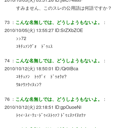
すみません、このスレの公用語は何語ですか？
73 ：
こんな名無しでは、どうしようもないよ。
：
2010/10/05(火) 13:55:27 ID:SrZXbZOE
>>72
ﾕｷﾁｭｧﾝｸﾞｫ ﾄﾞｩｪｽ
74 ：
こんな名無しでは、どうしようもないよ。
：
2010/10/12(火) 18:50:01 ID:/Qr0iBca
ﾕｷﾁｭｧﾝ ﾄｩｸﾞｨ ﾄﾞｩｫｸｫ?
ｳﾙｧｳｧｸｨﾇｪﾝ?
76 ：
こんな名無しでは、どうしようもないよ。
：
2010/10/12(火) 23:18:51 ID:gpOuoeNi
ﾄｩｨｰｽｨｰｸｪｰﾄﾞｩｨｽﾄｩｧﾌ ﾄﾞｩｪﾇｧｲﾇｫｸｧ