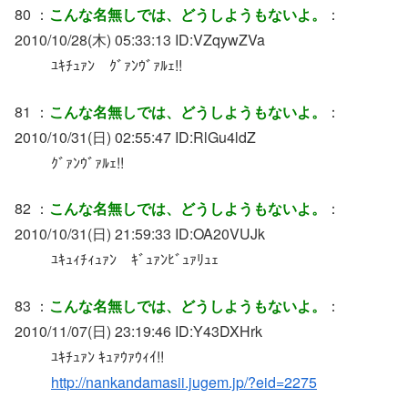
80 ：
こんな名無しでは、どうしようもないよ。
：
2010/10/28(木) 05:33:13 ID:VZqywZVa
ﾕｷﾁｭｧﾝ ｸﾞｧﾝｳﾞｧﾙｪ!!
81 ：
こんな名無しでは、どうしようもないよ。
：
2010/10/31(日) 02:55:47 ID:RlGu4ldZ
ｸﾞｧﾝｳﾞｧﾙｪ!!
82 ：
こんな名無しでは、どうしようもないよ。
：
2010/10/31(日) 21:59:33 ID:OA20VUJk
ﾕｷｭｨﾁｨｭｧﾝ ｷﾞｭｧﾝﾋﾞｭｧﾘｭｪ
83 ：
こんな名無しでは、どうしようもないよ。
：
2010/11/07(日) 23:19:46 ID:Y43DXHrk
ﾕｷﾁｭｧﾝ ｷｭｧｳｧｳｨｲ!!
http://nankandamasii.jugem.jp/?eid=2275