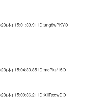
/23(木) 15:01:33.91 ID:
ung8wPKYO
/23(木) 15:04:30.85 ID:
mcPks/15O
/23(木) 15:09:36.21 ID:
XIiRxdwDO