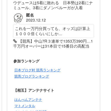
ウデュースは5着に敗れる 日本勢は2着にナ
ミュール、3着にダノンベルーガが入着
匿名
2023.12.12
これを一万円分買っても、オッズは計算上
１０００倍くらいにしか...
【競馬】中山7R３連単で1353万390円…1
千万円オーバーは31本目で15番目の高配当
参加ランキング
日本ブログ村 競馬ランキング
競馬ブログランキング
【相互】アンテナサイト
はんぺんアンテナ
マトメンタル