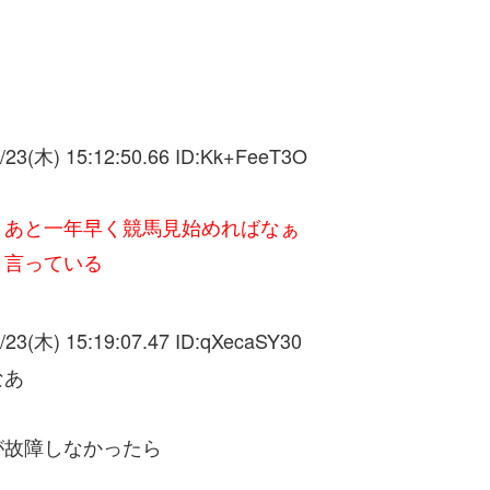
/23(木) 15:12:50.66 ID:
Kk+FeeT3O
。あと一年早く競馬見始めればなぁ
と言っている
/23(木) 15:19:07.47 ID:
qXecaSY30
なあ
が故障しなかったら