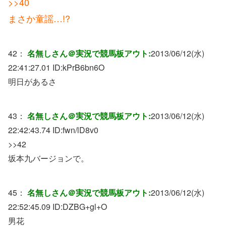
>>40
まさか童謡…!?
42：
名無しさん＠実況で競馬板アウト:
2013/06/12(水)
22:41:27.01 ID:
kPrB6bn6O
明日があるさ
43：
名無しさん＠実況で競馬板アウト:
2013/06/12(水)
22:42:43.74 ID:
fwn/lD8v0
>>42
坂本九バージョンで。
45：
名無しさん＠実況で競馬板アウト:
2013/06/12(水)
22:52:45.09 ID:
DZBG+gl+O
男花