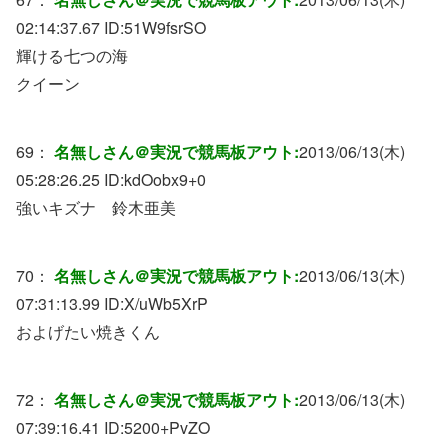
02:14:37.67 ID:
51W9fsrSO
輝ける七つの海
クイーン
69：
名無しさん＠実況で競馬板アウト:
2013/06/13(木)
05:28:26.25 ID:
kdOobx9+0
強いキズナ 鈴木亜美
70：
名無しさん＠実況で競馬板アウト:
2013/06/13(木)
07:31:13.99 ID:
X/uWb5XrP
およげたい焼きくん
72：
名無しさん＠実況で競馬板アウト:
2013/06/13(木)
07:39:16.41 ID:
5200+PvZO