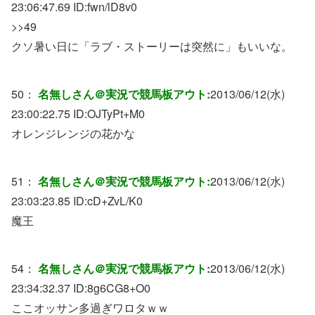
23:06:47.69 ID:
fwn/lD8v0
>>49
クソ暑い日に「ラブ・ストーリーは突然に」もいいな。
50：
名無しさん＠実況で競馬板アウト:
2013/06/12(水)
23:00:22.75 ID:
OJTyPt+M0
オレンジレンジの花かな
51：
名無しさん＠実況で競馬板アウト:
2013/06/12(水)
23:03:23.85 ID:
cD+ZvL/K0
魔王
54：
名無しさん＠実況で競馬板アウト:
2013/06/12(水)
23:34:32.37 ID:
8g6CG8+O0
ここオッサン多過ぎワロタｗｗ