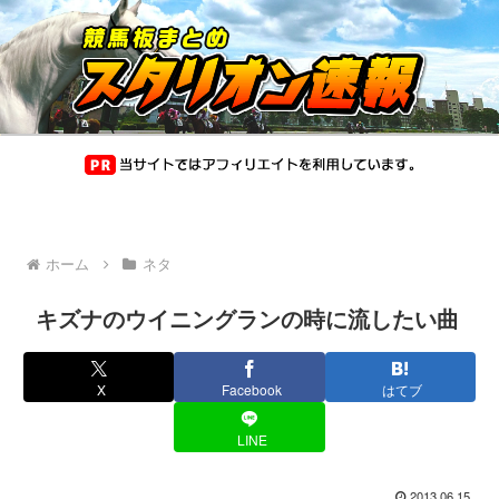
ホーム
ネタ
キズナのウイニングランの時に流したい曲
X
Facebook
はてブ
LINE
2013.06.15