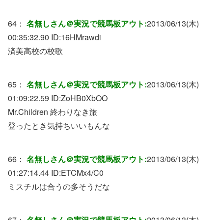
64：
名無しさん＠実況で競馬板アウト:
2013/06/13(木)
00:35:32.90 ID:
16HMrawdi
済美高校の校歌
65：
名無しさん＠実況で競馬板アウト:
2013/06/13(木)
01:09:22.59 ID:
ZoHB0XbOO
Mr.Children 終わりなき旅
登ったとき気持ちいいもんな
66：
名無しさん＠実況で競馬板アウト:
2013/06/13(木)
01:27:14.44 ID:
ETCMx4/C0
ミスチルは合うの多そうだな
67：
名無しさん＠実況で競馬板アウト:
2013/06/13(木)