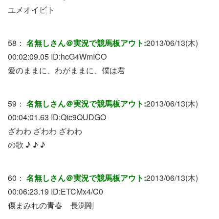
ユメオイビト
58：
名無しさん＠実況で競馬板アウト:
2013/06/13(木)
00:02:09.05 ID:
hcG4WmICO
愛のままに、わがままに、僕は君
59：
名無しさん＠実況で競馬板アウト:
2013/06/13(木)
00:04:01.63 ID:
Qtc9QUDGO
ざわわ ざわわ ざわわ
の歌 ♪ ♪ ♪
60：
名無しさん＠実況で競馬板アウト:
2013/06/13(木)
00:06:23.19 ID:
ETCMx4/C0
傷まみれの青春 長渕剛