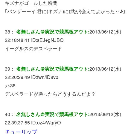
キズナがゴールした瞬間
｢バンザーーイ 君に(キズナ)に(武が)会えてよかった～♪｣
38：
名無しさん＠実況で競馬板アウト:
2013/06/12(水)
22:18:48.41 ID:
sEJ+gNJBO
イーグルスのデスペラード
39：
名無しさん＠実況で競馬板アウト:
2013/06/12(水)
22:20:29.49 ID:
fwn/lD8v0
>>38
デスペラードが勝ったらどうするんだよ？
40：
名無しさん＠実況で競馬板アウト:
2013/06/12(水)
22:39:37.55 ID:
oz4/WgryO
チューリップ