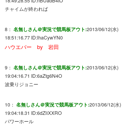
18:49:28.55 ID:
nBUadB4tO
チャイムが終われば
8：
名無しさん＠実況で競馬板アウト:
2013/06/12(水)
18:51:16.77 ID:
lhaCywYN0
ハウエバー by 岩田
9：
名無しさん＠実況で競馬板アウト:
2013/06/12(水)
19:04:16.71 ID:
6aZtg6N4O
波乗りジョニー
10：
名無しさん＠実況で競馬板アウト:
2013/06/12(水)
19:04:18.31 ID:
6dZliXXRO
パワーホール