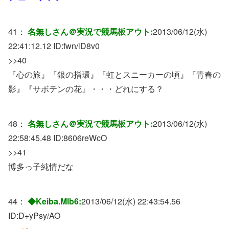
41：
名無しさん＠実況で競馬板アウト:
2013/06/12(水)
22:41:12.12 ID:
fwn/lD8v0
>>40
『心の旅』『銀の指環』『虹とスニーカーの頃』『青春の
影』『サボテンの花』・・・どれにする？
48：
名無しさん＠実況で競馬板アウト:
2013/06/12(水)
22:58:45.48 ID:
8606reWcO
>>41
博多っ子純情だな
44：
◆Keiba.Mlb6:
2013/06/12(水) 22:43:54.56
ID:
D+yPsy/AO