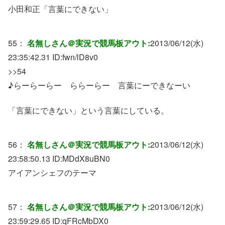
小田和正「言葉にできない」
55：
名無しさん＠実況で競馬板アウト:
2013/06/12(水)
23:35:42.31 ID:
fwn/lD8v0
>>54
♪らーらーらー ららーらー 言葉にーできなーい
「言葉にできない」という言葉にしている。
56：
名無しさん＠実況で競馬板アウト:
2013/06/12(水)
23:58:50.13 ID:
MDdX8uBN0
アイアンシェフのテーマ
57：
名無しさん＠実況で競馬板アウト:
2013/06/12(水)
23:59:29.65 ID:
qFRcMbDX0