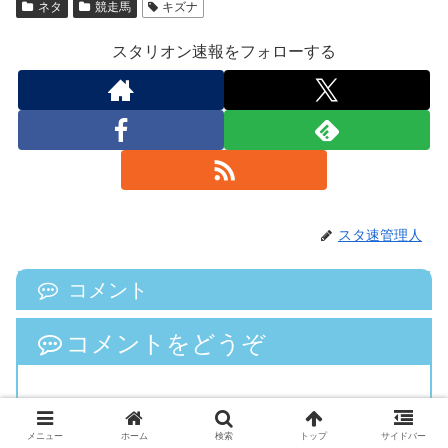
ネタ
競走馬
キズナ
スタリオン速報をフォローする
スタ速管理人
コメント
コメントをどうぞ
どなたでもお気軽にコメントできます。
メニュー
ホーム
検索
トップ
サイドバー
コメント投稿前に、
プライバシーポリシー
をお読み