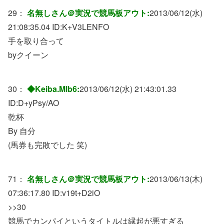
29：
名無しさん＠実況で競馬板アウト:
2013/06/12(水)
21:08:35.04 ID:
K+V3LENFO
手を取り合って
byクイーン
30：
◆Keiba.Mlb6:
2013/06/12(水) 21:43:01.33
ID:
D+yPsy/AO
乾杯
By 自分
(馬券も完敗でした 笑)
71：
名無しさん＠実況で競馬板アウト:
2013/06/13(木)
07:36:17.80 ID:
v19t+D2iO
>>30
競馬でカンパイというタイトルは縁起が悪すぎる