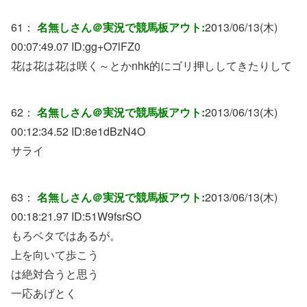
61：
名無しさん＠実況で競馬板アウト:
2013/06/13(木)
00:07:49.07 ID:
gg+O7lFZ0
花は花は花は咲く～とかnhk的にゴリ押ししてきたりして
62：
名無しさん＠実況で競馬板アウト:
2013/06/13(木)
00:12:34.52 ID:
8e1dBzN4O
サライ
63：
名無しさん＠実況で競馬板アウト:
2013/06/13(木)
00:18:21.97 ID:
51W9fsrSO
もろベタではあるが。
上を向いて歩こう
は絶対合うと思う
一応あげとく