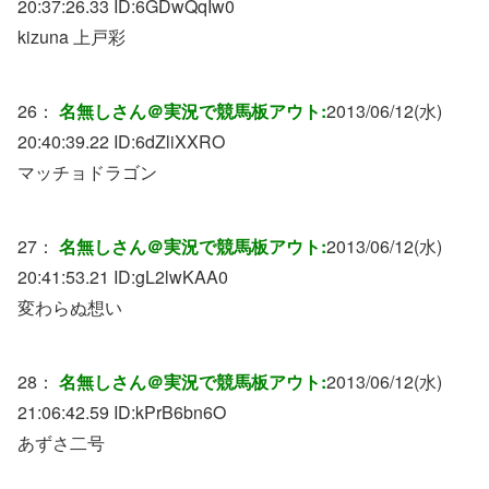
20:37:26.33 ID:
6GDwQqIw0
kizuna 上戸彩
26：
名無しさん＠実況で競馬板アウト:
2013/06/12(水)
20:40:39.22 ID:
6dZliXXRO
マッチョドラゴン
27：
名無しさん＠実況で競馬板アウト:
2013/06/12(水)
20:41:53.21 ID:
gL2lwKAA0
変わらぬ想い
28：
名無しさん＠実況で競馬板アウト:
2013/06/12(水)
21:06:42.59 ID:
kPrB6bn6O
あずさ二号