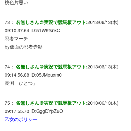
桃色片思い
73：
名無しさん＠実況で競馬板アウト:
2013/06/13(木)
09:10:37.64 ID:
51W9fsrSO
忍者マーチ
by仮面の忍者赤影
74：
名無しさん＠実況で競馬板アウト:
2013/06/13(木)
09:14:56.88 ID:
05JMpuxm0
長渕「ひとつ」
75：
名無しさん＠実況で競馬板アウト:
2013/06/13(木)
09:17:55.70 ID:
GggDYpZ6O
乙女のポリシー