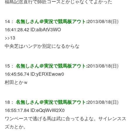
福島記念直行で師匠コースとかじゃなくてよかった
14：
名無しさん＠実況で競馬板アウト:
2013/08/18(日)
16:41:28.42 ID:
aIbAtV3WO
>>13
中央芝はハンデか別定になるからな
15：
名無しさん＠実況で競馬板アウト:
2013/08/18(日)
16:45:56.74 ID:
yERXEwow0
村田とかｗ
18：
名無しさん＠実況で競馬板アウト:
2013/08/18(日)
16:55:17.84 ID:
eQqWvW2X0
ワンペースで逃げる馬は武に合ってるよな。サイレンスス
ズカとか。