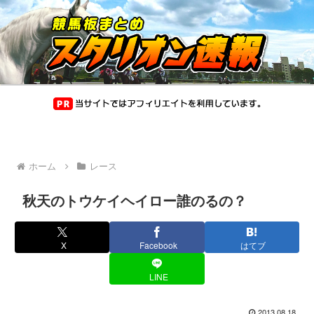
ホーム
レース
秋天のトウケイヘイロー誰のるの？
X
Facebook
はてブ
LINE
2013.08.18