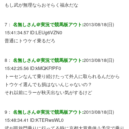
もし武が無理ならおそらく福永だな
7：
名無しさん＠実況で競馬板アウト:
2013/08/18(日)
15:41:34.57 ID:
LEUg6VZN0
普通にトウケイ乗るだろ
8：
名無しさん＠実況で競馬板アウト:
2013/08/18(日)
15:42:25.56 ID:
kMQKFfPF0
トーセンなんて乗り続けたって外人に取られるんだから
トウケイ選んでも損はないんじゃないの？
それ以前にラーが秋天出ない気がするけど
9：
名無しさん＠実況で競馬板アウト:
2013/08/18(日)
15:48:34.41 ID:
KTERwsWL0
武が凱旋門乗りに行ってる時に京都大賞典使う予定で乗り