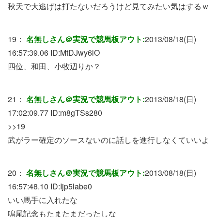
秋天で大逃げは打たないだろうけど見てみたい気はするｗ
19：
名無しさん＠実況で競馬板アウト:
2013/08/18(日)
16:57:39.06 ID:
MtDJwy6lO
四位、和田、小牧辺りか？
21：
名無しさん＠実況で競馬板アウト:
2013/08/18(日)
17:02:09.77 ID:
m8gTSs280
>>19
武がラー確定のソースないのに話しを進行しなくていいよ
20：
名無しさん＠実況で競馬板アウト:
2013/08/18(日)
16:57:48.10 ID:
Ijp5labe0
いい馬手に入れたな
鳴尾記念もたまたまだったしな