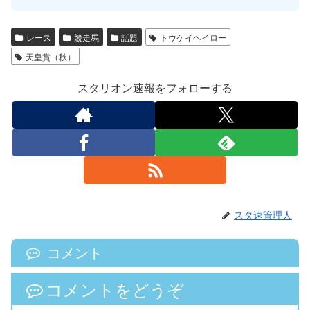
レース
競走馬
話題
トウケイヘイロー
天皇賞（秋）
スタリオン速報をフォローする
スタ速管理人
コメント
コメントをどうぞ