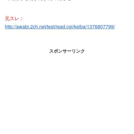
元スレ：
http://awabi.2ch.net/test/read.cgi/keiba/1376807799/
スポンサーリンク