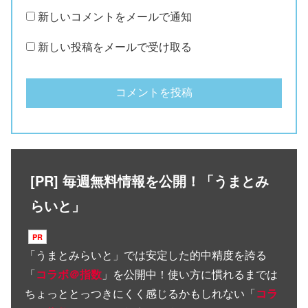
新しいコメントをメールで通知
新しい投稿をメールで受け取る
[PR] 毎週無料情報を公開！「うまとみ
らいと」
「
うまとみらいと
」では安定した的中精度を誇る
「
コラボ＠指数
」を公開中！使い方に慣れるまでは
ちょっととっつきにくく感じるかもしれない「
コラ