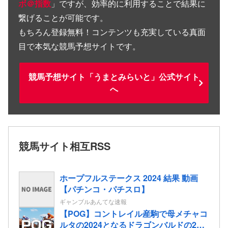
ボ＠指数
」ですが、効率的に利用することで結果に
繋げることが可能です。
もちろん登録無料！コンテンツも充実している真面
目で本気な競馬予想サイトです。
競馬予想サイト「うまとみらいと」公式サイト
へ
競馬サイト相互RSS
ホープフルステークス 2024 結果 動画
【パチンコ・パチスロ】
ギャンブルあんてな速報
【POG】コントレイル産駒で母メチャコ
ルタの2024となるドラゴンバルドの2歳