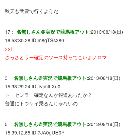
秋天も武豊で行くようだ
17：
名無しさん＠実況で競馬板アウト:
2013/08/18(日)
16:53:30.28 ID:
m8gTSs280
>>1
さっさとラー確定のソース持ってこいよノロマ
3：
名無しさん＠実況で競馬板アウト:
2013/08/18(日)
15:38:29.24 ID:
TvjmfLXu0
トーセンラー確定なんか報道あったか？
普通にトウケイ乗るんじゃないの
5：
名無しさん＠実況で競馬板アウト:
2013/08/18(日)
15:39:12.65 ID:
7JA0gUE0P