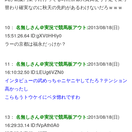
替わり確実なのに秋天の先約があるわけないだろｗｗｗ
10：
名無しさん＠実況で競馬板アウト:
2013/08/18(日)
15:51:26.64 ID:
gXV0HHly0
ラーの京都は福永だっけか？
11：
名無しさん＠実況で競馬板アウト:
2013/08/18(日)
16:10:32.50 ID:
LEUg6VZN0
インタビューの武めっちゃニヤニヤしてたろ？テンション
高かったし
こらもうトウケイにベタ惚れですわ
13：
名無しさん＠実況で競馬板アウト:
2013/08/18(日)
16:29:33.14 ID:
fVpAth0A0