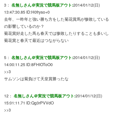
3：
名無しさん＠実況で競馬板アウト:
2014/01/12(日)
13:47:30.85 ID:
H0fryso+0
去年、一昨年と強い勝ち方をした菊花賞馬が惨敗している
の影響しているのか？
菊花賞好走した馬も春天では惨敗したりすることも多いし
菊花賞と春天て最近はつながらない
5：
名無しさん＠実況で競馬板アウト:
2014/01/12(日)
14:00:11.25 ID:
8FHIOToO0
>>3
サムソンは菊負けて天皇賞勝ったな
12：
名無しさん＠実況で競馬板アウト:
2014/01/12(日)
15:01:11.71 ID:
Qg3rPVVdO
>>3