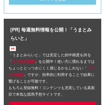
[PR] 毎週無料情報を公開！「うまとみ
らいと」
「
うまとみらいと
」では安定した的中精度を誇る
「
コラボ＠指数
」を公開中！使い方に慣れるまでは
ちょっととっつきにくく感じるかもしれない「
コラ
ボ＠指数
」ですが、効率的に利用することで結果に
繋げることが可能です。
もちろん登録無料！コンテンツも充実している真面
目で本気な競馬予想サイトです。