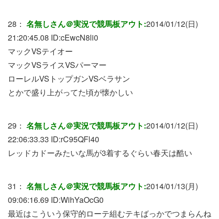
28：
名無しさん＠実況で競馬板アウト:
2014/01/12(日)
21:20:45.08 ID:
cEwcN8li0
マックVSテイオー
マックVSライスVSパーマー
ローレルVSトップガンVSベラサン
とかで盛り上がってた頃が懐かしい
29：
名無しさん＠実況で競馬板アウト:
2014/01/12(日)
22:06:33.33 ID:
rC95QFl40
レッドカドーみたいな馬が3着するぐらい春天は酷い
31：
名無しさん＠実況で競馬板アウト:
2014/01/13(月)
09:06:16.69 ID:
WihYaOcG0
最近はこういう保守的ローテ組むテキばっかでつまらんね