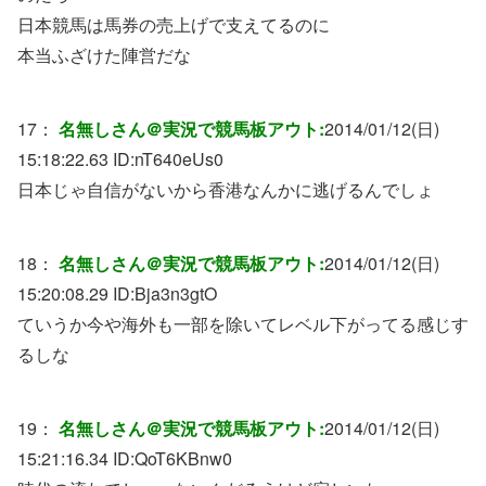
日本競馬は馬券の売上げで支えてるのに
本当ふざけた陣営だな
17：
名無しさん＠実況で競馬板アウト:
2014/01/12(日)
15:18:22.63 ID:
nT640eUs0
日本じゃ自信がないから香港なんかに逃げるんでしょ
18：
名無しさん＠実況で競馬板アウト:
2014/01/12(日)
15:20:08.29 ID:
Bja3n3gtO
ていうか今や海外も一部を除いてレベル下がってる感じす
るしな
19：
名無しさん＠実況で競馬板アウト:
2014/01/12(日)
15:21:16.34 ID:
QoT6KBnw0