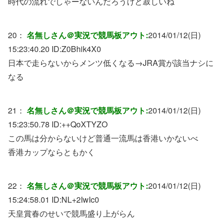
時代の流れでしゃーないんだろうけど寂しいね
20：
名無しさん＠実況で競馬板アウト:
2014/01/12(日)
15:23:40.20 ID:
Z0Bhik4X0
日本で走らないからメンツ低くなる→JRA賞が該当ナシに
なる
21：
名無しさん＠実況で競馬板アウト:
2014/01/12(日)
15:23:50.78 ID:
++QoXTYZO
この馬は分からないけど普通一流馬は香港いかないべ
香港カップならともかく
22：
名無しさん＠実況で競馬板アウト:
2014/01/12(日)
15:24:58.01 ID:
NL+2IwIc0
天皇賞春のせいで競馬盛り上がらん