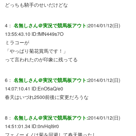
どっちも騎手のせいだけどな
4：
名無しさん＠実況で競馬板アウト:
2014/01/12(日)
13:55:43.10 ID:
fMN449s7O
ミラコーが
「やっぱり菊花賞馬です！」
って言われたのが印象に残ってる
6：
名無しさん＠実況で競馬板アウト:
2014/01/12(日)
14:07:10.41 ID:
EnO5aQ/e0
春天はいづれ2500前後に変更だろうな
8：
名無しさん＠実況で競馬板アウト:
2014/01/12(日)
14:51:01.34 ID:
0rvHqI9r0
フェノーメノは菊を回避して春天勝ったし