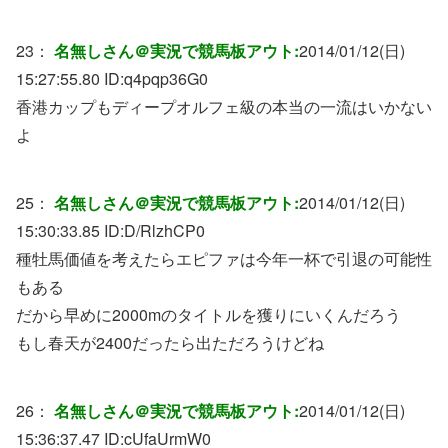
23：
名無しさん＠実況で競馬板アウト:
2014/01/12(日)
15:27:55.80 ID:
q4pqp36G0
香港カップもディープオルフェ級の本当の一流はいかない
よ
25：
名無しさん＠実況で競馬板アウト:
2014/01/12(日)
15:30:33.85 ID:
D/RlzhCP0
種牡馬価値を考えたらエピファは今年一杯で引退の可能性
もある
だから早めに2000mのタイトルを獲りにいくんだろう
もし春天が2400だったら出ただろうけどね
26：
名無しさん＠実況で競馬板アウト:
2014/01/12(日)
15:36:37.47 ID:
cUfaUrmW0