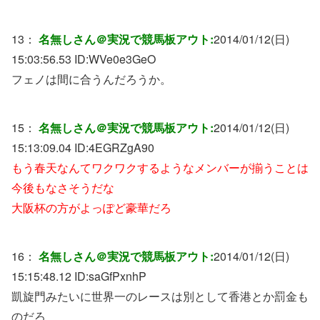
13：
名無しさん＠実況で競馬板アウト:
2014/01/12(日)
15:03:56.53 ID:
WVe0e3GeO
フェノは間に合うんだろうか。
15：
名無しさん＠実況で競馬板アウト:
2014/01/12(日)
15:13:09.04 ID:
4EGRZgA90
もう春天なんてワクワクするようなメンバーが揃うことは
今後もなさそうだな
大阪杯の方がよっぽど豪華だろ
16：
名無しさん＠実況で競馬板アウト:
2014/01/12(日)
15:15:48.12 ID:
saGfPxnhP
凱旋門みたいに世界一のレースは別として香港とか罰金も
のだろ