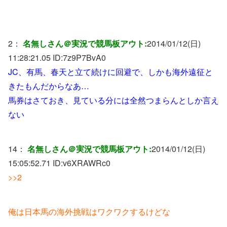
2：
名無しさん＠実況で競馬板アウト:
2014/01/12(日)
11:28:21.05 ID:
7z9P7BvA0
JC、有馬、春天と立て続けに回避で、しかも海外遠征と
きたもんだからなあ…
馬券はさておき、見ている分には全然つまらんとしか言え
ない
14：
名無しさん＠実況で競馬板アウト:
2014/01/12(日)
15:05:52.71 ID:
v6XRAWRc0
>>2
俺は日本馬の海外挑戦はワクワクするけどな