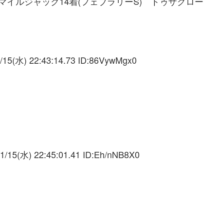
スマイルジャック14着(フェブラリーS) トゥザグロー
/15(水) 22:43:14.73 ID:
86VywMgx0
1/15(水) 22:45:01.41 ID:
Eh/nNB8X0