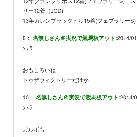
12年グランプリボス12着(フェブラリーS) 
リー12着（JCD)
13年カレンブラックヒル15着(フェブラリーS)
8：
2014/01
名無しさん＠実況で競馬板アウト:
>>5
おもしろいね
トゥザヴィクトリーだけか
10：
2014/0
名無しさん＠実況で競馬板アウト:
>>5
ガルボも