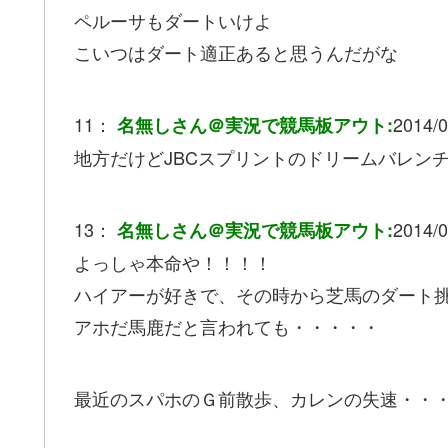
ペルーサもダートいけよ
こいつはダート適正あると思うんだがな
11：
2014/0
名無しさん＠実況で競馬板アウト:
地方だけどJBCスプリントのドリームバレン
13：
2014/0
名無しさん＠実況で競馬板アウト:
よっしゃ本命や！！！！
ハイアーが好きで、その時から芝馬のダート
アホだ馬鹿だと言われても・・・・・
最近のスパホのＧ前散歩、カレンの失速・・