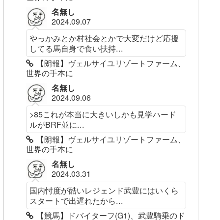
名無し
2024.09.07
やっかみとか村社会とかで大変だけど応援
してる馬自身で食い扶持...
【朗報】ヴェルサイユリゾートファーム、
世界の手本に
名無し
2024.09.06
>85これが本当に大きいしかも見学ハード
ルがBRF並に...
【朗報】ヴェルサイユリゾートファーム、
世界の手本に
名無し
2024.03.31
国内忖度が酷いレジェンド武豊にはいくら
スタートで出遅れたから...
【競馬】ドバイターフ(G1)、武豊騎乗のド