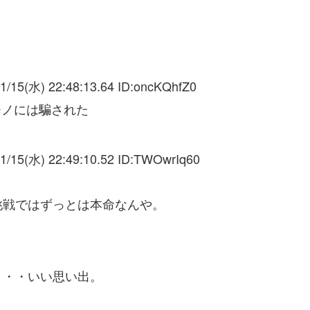
1/15(水) 22:48:13.64 ID:
oncKQhfZ0
チノには騙された
1/15(水) 22:49:10.52 ID:
TWOwrIq60
挑戦ではずっとは本命なんや。
・・・いい思い出。