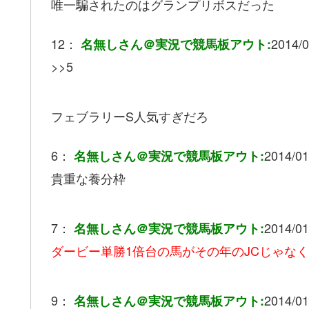
唯一騙されたのはグランプリボスだった
12：
2014/0
名無しさん＠実況で競馬板アウト:
>>5
フェブラリーS人気すぎだろ
6：
2014/01
名無しさん＠実況で競馬板アウト:
貴重な養分枠
7：
2014/01
名無しさん＠実況で競馬板アウト:
ダービー単勝1倍台の馬がその年のJCじゃなく
9：
2014/01
名無しさん＠実況で競馬板アウト: