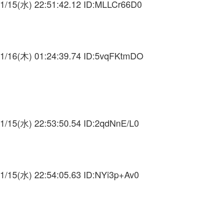
1/15(水) 22:51:42.12 ID:
MLLCr66D0
1/16(木) 01:24:39.74 ID:
5vqFKtmDO
1/15(水) 22:53:50.54 ID:
2qdNnE/L0
1/15(水) 22:54:05.63 ID:
NYi3p+Av0