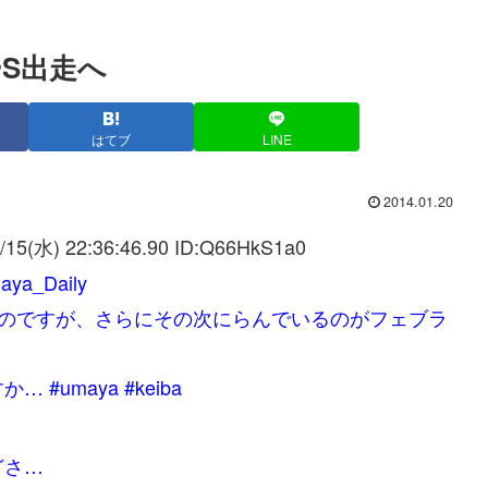
S出走へ
はてブ
LINE
2014.01.20
/15(水) 22:36:46.90 ID:
Q66HkS1a0
_Daily
るのですが、さらにその次にらんでいるのがフェブラ
umaya #keiba
どさ…