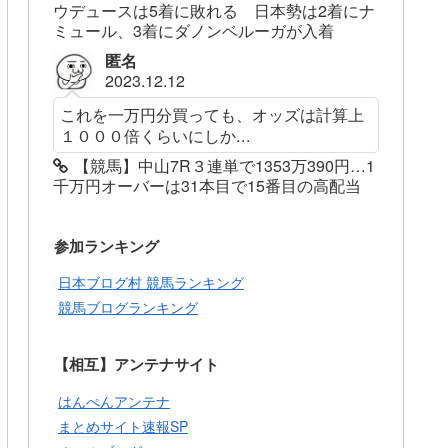
ウデュースは5着に敗れる 日本勢は2着にナ
ミュール、3着にダノンベルーガが入着
匿名
2023.12.12
これを一万円分買っても、オッズは計算上
１０００倍くらいにしか...
【競馬】中山7R３連単で1353万390円…1
千万円オーバーは31本目で15番目の高配当
参加ランキング
日本ブログ村 競馬ランキング
競馬ブログランキング
【相互】アンテナサイト
はんぺんアンテナ
まとめサイト速報SP