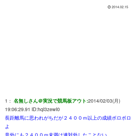
2014.02.15
1：
名無しさん＠実況で競馬板アウト:
2014/02/03(月)
19:06:29.91 ID:
hqI3zewI0
長距離馬に思われがちだが２４００ｍ以上の成績ボロボロ
よ
意外にも２４００ｍ未満は連対外したことない