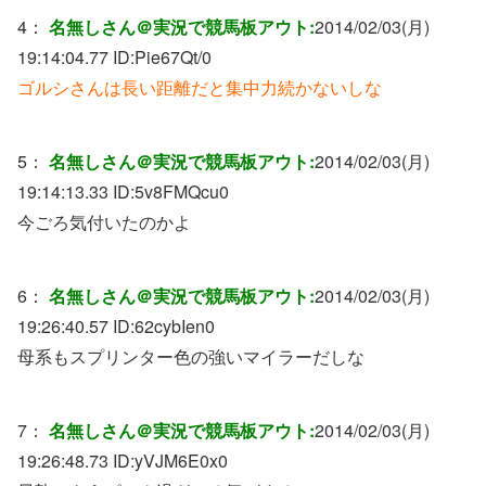
4：
名無しさん＠実況で競馬板アウト:
2014/02/03(月)
19:14:04.77 ID:
Pie67Qt/0
ゴルシさんは長い距離だと集中力続かないしな
5：
名無しさん＠実況で競馬板アウト:
2014/02/03(月)
19:14:13.33 ID:
5v8FMQcu0
今ごろ気付いたのかよ
6：
名無しさん＠実況で競馬板アウト:
2014/02/03(月)
19:26:40.57 ID:
62cybIen0
母系もスプリンター色の強いマイラーだしな
7：
名無しさん＠実況で競馬板アウト:
2014/02/03(月)
19:26:48.73 ID:
yVJM6E0x0