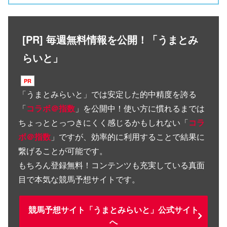
[PR] 毎週無料情報を公開！「うまとみ
らいと」
「
うまとみらいと
」では安定した的中精度を誇る
「
コラボ＠指数
」を公開中！使い方に慣れるまでは
ちょっととっつきにくく感じるかもしれない「
コラ
ボ＠指数
」ですが、効率的に利用することで結果に
繋げることが可能です。
もちろん登録無料！コンテンツも充実している真面
目で本気な競馬予想サイトです。
競馬予想サイト「うまとみらいと」公式サイト
へ