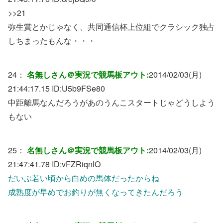
>>21
弥生賞とかじゃなく、共同通信杯上位組でクラシック独占
しちまったもんな・・・
24：
名無しさん＠実況で競馬板アウト:
2014/02/03(月)
21:44:17.15 ID:
U5b9FSe80
中距離馬なんだろうがあのうんこスタートじゃどうしよう
もない
25：
名無しさん＠実況で競馬板アウト:
2014/02/03(月)
21:47:41.78 ID:
vFZRiqnlO
だいぶ若い頃から白めの馬体だったからね
成熟度が早めでお釣りが無くなってきたんだろう