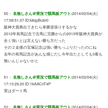
50：
名無しさん＠実況で競馬板アウト:
2014/02/04(火)
17:08:51.07 ID:
k8qyBubr0
阪神大賞典出てきたら単勝逆張りするかな
2012年有馬記念で古馬に完勝からの2013年阪神大賞典が
全く強いとは言えない勝ち方だった
その２走後の宝塚記念は強い勝ちっぷりだったのにね
去年の有馬記念があんな感じだし今年出たとしても3着も
無いんじゃないかと
51：
名無しさん＠実況で競馬板アウト:
2014/02/04(火)
17:13:29.20 ID:
1kAACnT4P
実はダート馬
52：
名無しさん＠実況で競馬板アウト:
2014/02/04(火)