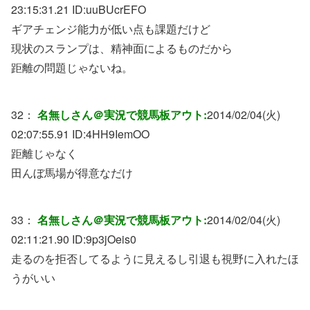
23:15:31.21 ID:
uuBUcrEFO
ギアチェンジ能力が低い点も課題だけど
現状のスランプは、精神面によるものだから
距離の問題じゃないね。
32：
名無しさん＠実況で競馬板アウト:
2014/02/04(火)
02:07:55.91 ID:
4HH9IemOO
距離じゃなく
田んぼ馬場が得意なだけ
33：
名無しさん＠実況で競馬板アウト:
2014/02/04(火)
02:11:21.90 ID:
9p3jOeis0
走るのを拒否してるように見えるし引退も視野に入れたほ
うがいい