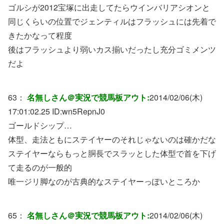
ゴルシが2012宝塚に出走してたらウインバリアシオンと
同じくらいの位置でジェンティルはフラッシュには先着で
きたかなって程度
後はフラッシュより弱いカス揃いだったし充分ゴミメンツ
だよ
63：
名無しさん＠実況で競馬板アウト:
2014/02/06(木)
17:01:02.25 ID:
wn5RepnJ0
ゴールドシップ…
体型、走法ともにステイヤーのそれじゃないのは確かだな
ステイヤーならもっと胴長でスラッとした体型で首を下げ
て走るのが一般的
唯一ジリ脚なのが古典的なステイヤーっぽいところか
65：
名無しさん＠実況で競馬板アウト:
2014/02/06(木)