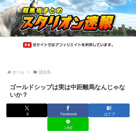
ホーム
競走馬
ゴールドシップは実は中距離馬なんじゃな
いか？
X
Facebook
はてブ
LINE