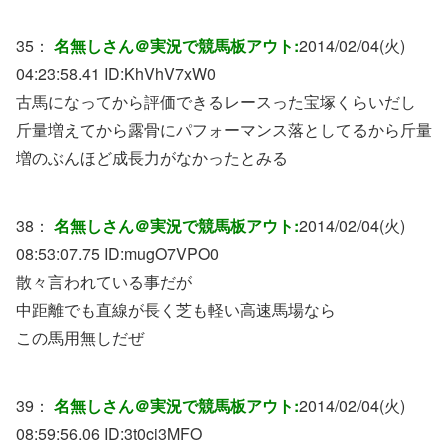
35：
名無しさん＠実況で競馬板アウト:
2014/02/04(火)
04:23:58.41 ID:
KhVhV7xW0
古馬になってから評価できるレースった宝塚くらいだし
斤量増えてから露骨にパフォーマンス落としてるから斤量
増のぶんほど成長力がなかったとみる
38：
名無しさん＠実況で競馬板アウト:
2014/02/04(火)
08:53:07.75 ID:
mugO7VPO0
散々言われている事だが
中距離でも直線が長く芝も軽い高速馬場なら
この馬用無しだぜ
39：
名無しさん＠実況で競馬板アウト:
2014/02/04(火)
08:59:56.06 ID:
3t0ci3MFO