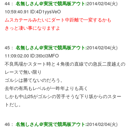
44：
名無しさん＠実況で競馬板アウト:
2014/02/04(火)
10:59:40.91 ID:
4D1yysVeO
ムスカテールみたいにダート中距離で一変するかも
きっと凄い事になりますよ
45：
名無しさん＠実況で競馬板アウト:
2014/02/04(火)
11:09:02.00 ID:
3t0ci3MFO
不良馬場かスタート時と４角後の直線での急反二度越えの
レースで無い限り
ゴルシは勝てないのだろう。
去年の有馬もレベルが一昨年よりも高く
しかも中山25がゴルシの苦手そうな下り坂からのスター
トだし。
46：
名無しさん＠実況で競馬板アウト:
2014/02/04(火)