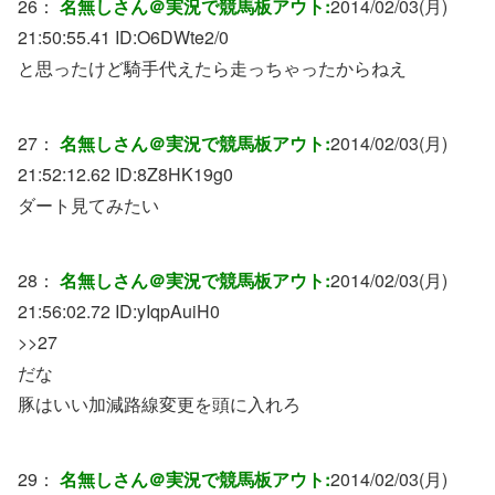
26：
名無しさん＠実況で競馬板アウト:
2014/02/03(月)
21:50:55.41 ID:
O6DWte2/0
と思ったけど騎手代えたら走っちゃったからねえ
27：
名無しさん＠実況で競馬板アウト:
2014/02/03(月)
21:52:12.62 ID:
8Z8HK19g0
ダート見てみたい
28：
名無しさん＠実況で競馬板アウト:
2014/02/03(月)
21:56:02.72 ID:
yIqpAuiH0
>>27
だな
豚はいい加減路線変更を頭に入れろ
29：
名無しさん＠実況で競馬板アウト:
2014/02/03(月)