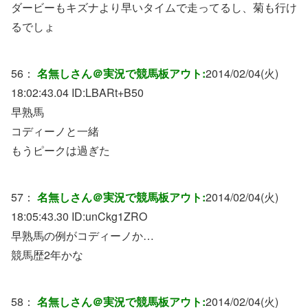
ダービーもキズナより早いタイムで走ってるし、菊も行け
るでしょ
56：
名無しさん＠実況で競馬板アウト:
2014/02/04(火)
18:02:43.04 ID:
LBARt+B50
早熟馬
コディーノと一緒
もうピークは過ぎた
57：
名無しさん＠実況で競馬板アウト:
2014/02/04(火)
18:05:43.30 ID:
unCkg1ZRO
早熟馬の例がコディーノか…
競馬歴2年かな
58：
名無しさん＠実況で競馬板アウト:
2014/02/04(火)