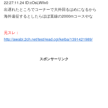
22:27:11.24 ID:
cOsLWiIv0
出遅れたところでコーナーで大外回るはめになるから
海外遠征するとしたらほぼ直線の2000mコースやな
元スレ：
http://awabi.2ch.net/test/read.cgi/keiba/1391421989/
スポンサーリンク