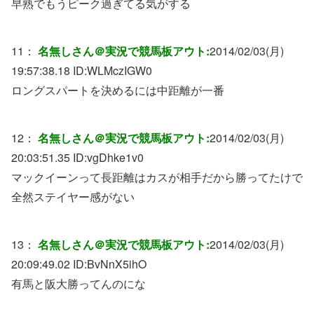
早熟でもうピーク過ぎてる気がする
11：
名無しさん＠実況で競馬板アウト:
2014/02/03(月)
19:57:38.18 ID:
WLMczIGW0
ロングスパートを決めるには中距離が一番
12：
名無しさん＠実況で競馬板アウト:
2014/02/03(月)
20:03:51.35 ID:
vgDhke1v0
マックイーンって長距離はカスが相手だから勝ってたけで
全然ステイヤー感がない
13：
名無しさん＠実況で競馬板アウト:
2014/02/03(月)
20:09:49.02 ID:
BvNnX5ihO
有馬と阪大勝ってんのにな