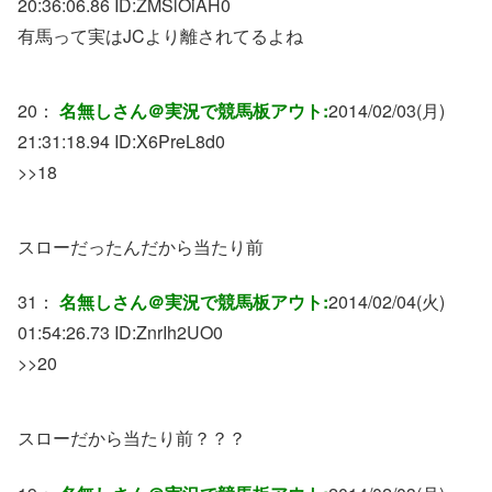
20:36:06.86 ID:
ZMSlOiAH0
有馬って実はJCより離されてるよね
20：
名無しさん＠実況で競馬板アウト:
2014/02/03(月)
21:31:18.94 ID:
X6PreL8d0
>>18
スローだったんだから当たり前
31：
名無しさん＠実況で競馬板アウト:
2014/02/04(火)
01:54:26.73 ID:
ZnrIh2UO0
>>20
スローだから当たり前？？？