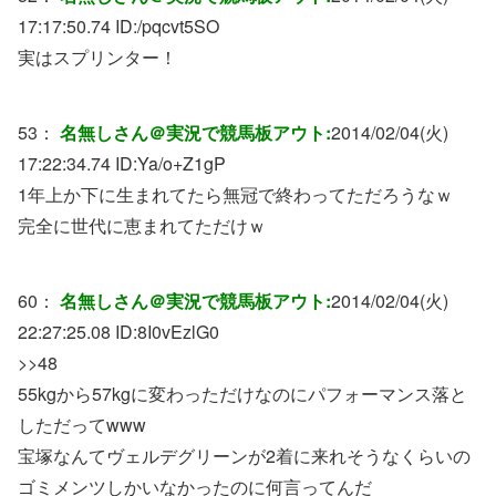
17:17:50.74 ID:
/pqcvt5SO
実はスプリンター！
53：
名無しさん＠実況で競馬板アウト:
2014/02/04(火)
17:22:34.74 ID:
Ya/o+Z1gP
1年上か下に生まれてたら無冠で終わってただろうなｗ
完全に世代に恵まれてただけｗ
60：
名無しさん＠実況で競馬板アウト:
2014/02/04(火)
22:27:25.08 ID:
8I0vEzlG0
>>48
55kgから57kgに変わっただけなのにパフォーマンス落と
しただってwww
宝塚なんてヴェルデグリーンが2着に来れそうなくらいの
ゴミメンツしかいなかったのに何言ってんだ