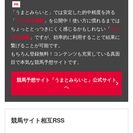
「
うまとみらいと
」では安定した的中精度を誇る
「
コラボ＠指数
」を公開中！使い方に慣れるまでは
ちょっととっつきにくく感じるかもしれない「
コラ
ボ＠指数
」ですが、効率的に利用することで結果に
繋げることが可能です。
もちろん登録無料！コンテンツも充実している真面
目で本気な競馬予想サイトです。
競馬予想サイト「うまとみらいと」公式サイト
へ
競馬サイト相互RSS