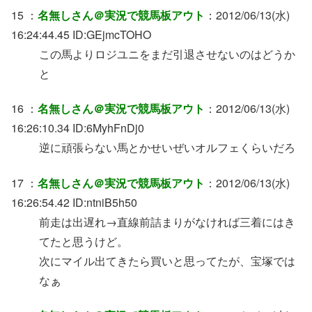
15 ：
名無しさん＠実況で競馬板アウト
：2012/06/13(水)
16:24:44.45 ID:GEjmcTOHO
この馬よりロジユニをまだ引退させないのはどうか
と
16 ：
名無しさん＠実況で競馬板アウト
：2012/06/13(水)
16:26:10.34 ID:6MyhFnDj0
逆に頑張らない馬とかせいぜいオルフェくらいだろ
17 ：
名無しさん＠実況で競馬板アウト
：2012/06/13(水)
16:26:54.42 ID:ntniB5h50
前走は出遅れ→直線前詰まりがなければ三着にはき
てたと思うけど。
次にマイル出てきたら買いと思ってたが、宝塚では
なぁ