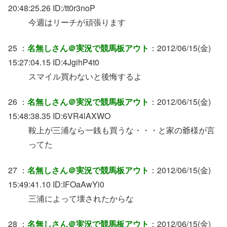
20:48:25.26 ID:/tt0r3noP
今週はリーチが頑張ります
25 ：
名無しさん＠実況で競馬板アウト
：2012/06/15(金)
15:27:04.15 ID:4JgihP4t0
スマイル買わないと後悔するよ
26 ：
名無しさん＠実況で競馬板アウト
：2012/06/15(金)
15:48:38.35 ID:6VR4lAXWO
鞍上が三浦なら一銭も買うな・・・と家の爺様が言
ってた
27 ：
名無しさん＠実況で競馬板アウト
：2012/06/15(金)
15:49:41.10 ID:IFOaAwYi0
三浦によって壊されたからな
28 ：
名無しさん＠実況で競馬板アウト
：2012/06/15(金)