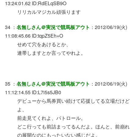
13:24:01.62 ID:RdELqSB9O
リリカルマジカル頑張ります
34 ：
名無しさん＠実況で競馬板アウト
：2012/06/19(火)
11:08:45.66 ID:tqpZ5Eh+O
せめて穴をあけるとか、
連帯しますとか言ってやれよ。
35 ：
名無しさん＠実況で競馬板アウト
：2012/06/19(火)
11:12:14.55 ID:L7i5s5JB0
デビューから馬券買い続けて応援してる立場だけど
よ、
前走見てくれよ、パトロール。
どこ行っても前詰まってるんだよ。ほんと、前崩れ
の展開なのにもったいない感じだよ。