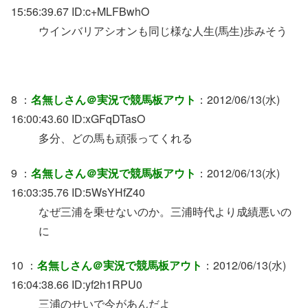
15:56:39.67 ID:c+MLFBwhO
ウインバリアシオンも同じ様な人生(馬生)歩みそう
8 ：
名無しさん＠実況で競馬板アウト
：2012/06/13(水)
16:00:43.60 ID:xGFqDTasO
多分、どの馬も頑張ってくれる
9 ：
名無しさん＠実況で競馬板アウト
：2012/06/13(水)
16:03:35.76 ID:5WsYHfZ40
なぜ三浦を乗せないのか。三浦時代より成績悪いの
に
10 ：
名無しさん＠実況で競馬板アウト
：2012/06/13(水)
16:04:38.66 ID:yf2h1RPU0
三浦のせいで今があんだよ