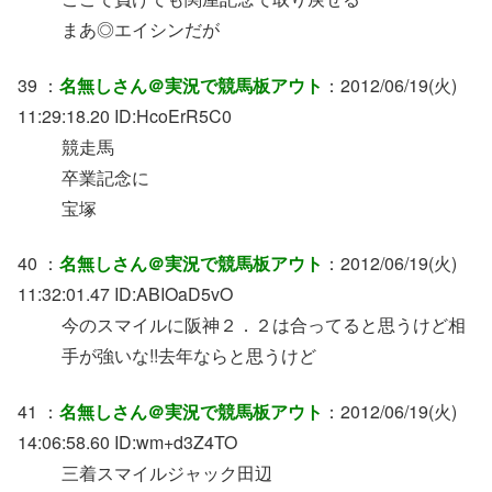
まあ◎エイシンだが
39 ：
名無しさん＠実況で競馬板アウト
：2012/06/19(火)
11:29:18.20 ID:HcoErR5C0
競走馬
卒業記念に
宝塚
40 ：
名無しさん＠実況で競馬板アウト
：2012/06/19(火)
11:32:01.47 ID:ABIOaD5vO
今のスマイルに阪神２．２は合ってると思うけど相
手が強いな!!去年ならと思うけど
41 ：
名無しさん＠実況で競馬板アウト
：2012/06/19(火)
14:06:58.60 ID:wm+d3Z4TO
三着スマイルジャック田辺