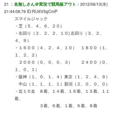
21 ：
名無しさん＠実況で競馬板アウト
：2012/06/13(水)
21:44:08.76 ID:RU6V5gCmP
スマイルジャック
・芝（５、４、６、２０）
・右回り（２、２、２、１０) 左回り（３、２、
４、９）
・１６００（４、２、４、１０） １８００（１、
１、２、２）
２０００（０、０、０、３） ２４００（０、
１、０、１）
・阪神（１、０、１、４）東京（１、２、４、９）
中山（１、１、１、１）新潟（２、０、０、０）
・近１０走 ８着、１４着、１６着、１５着、１１
着、
３着、６着、１着、６着、８着