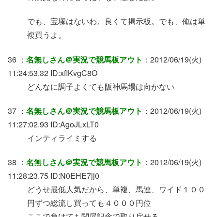
でも、宝塚はないわ。良くて掲示板。でも、俺は単
複買うよ。
36 ：
名無しさん＠実況で競馬板アウト
：2012/06/19(火)
11:24:53.32 ID:xfIKvgC8O
どんなに調子よくても阪神馬場は向かない
37 ：
名無しさん＠実況で競馬板アウト
：2012/06/19(火)
11:27:02.93 ID:AgoJLxLT0
インティライミする
38 ：
名無しさん＠実況で競馬板アウト
：2012/06/19(火)
11:28:23.75 ID:N0EHE7jj0
どうせ最低人気だから、単複、馬連、ワイド１００
円ずつ総流し買っても４０００円位
ここで負けても関屋記念で取り戻せる