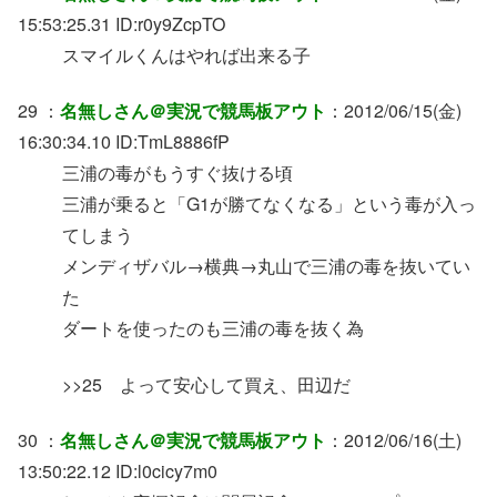
15:53:25.31 ID:r0y9ZcpTO
スマイルくんはやれば出来る子
29 ：
名無しさん＠実況で競馬板アウト
：2012/06/15(金)
16:30:34.10 ID:TmL8886fP
三浦の毒がもうすぐ抜ける頃
三浦が乗ると「G1が勝てなくなる」という毒が入っ
てしまう
メンディザバル→横典→丸山で三浦の毒を抜いてい
た
ダートを使ったのも三浦の毒を抜く為
>>25 よって安心して買え、田辺だ
30 ：
名無しさん＠実況で競馬板アウト
：2012/06/16(土)
13:50:22.12 ID:l0cicy7m0