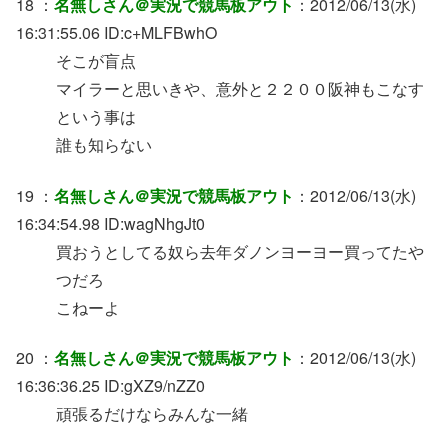
18 ：
名無しさん＠実況で競馬板アウト
：2012/06/13(水)
16:31:55.06 ID:c+MLFBwhO
そこが盲点
マイラーと思いきや、意外と２２００阪神もこなす
という事は
誰も知らない
19 ：
名無しさん＠実況で競馬板アウト
：2012/06/13(水)
16:34:54.98 ID:wagNhgJt0
買おうとしてる奴ら去年ダノンヨーヨー買ってたや
つだろ
こねーよ
20 ：
名無しさん＠実況で競馬板アウト
：2012/06/13(水)
16:36:36.25 ID:gXZ9/nZZ0
頑張るだけならみんな一緒