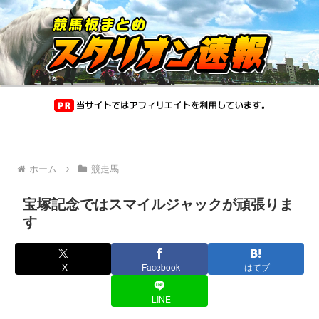
ホーム
競走馬
宝塚記念ではスマイルジャックが頑張りま
す
X
Facebook
はてブ
LINE