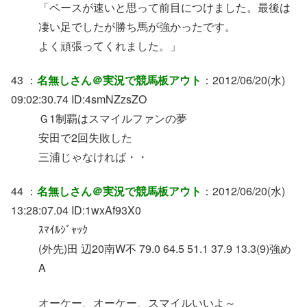
「ペースが速いと思って前目につけました。最後は
凄い足でしたが勝ち馬が強かったです。
よく頑張ってくれました。」
43 ：
名無しさん＠実況で競馬板アウト
：2012/06/20(水)
09:02:30.74 ID:4smNZzsZO
Ｇ1制覇はスマイルファンの夢
安田で2回失敗した
三浦じゃなければ・・
44 ：
名無しさん＠実況で競馬板アウト
：2012/06/20(水)
13:28:07.04 ID:1wxAf93X0
ｽﾏｲﾙｼﾞｬｯｸ
(外先)田 辺20南W不 79.0 64.5 51.1 37.9 13.3(9)強め
A
オーケー、オーケー、スマイルいいよ～