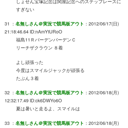
しょせん宝塚記念は関屋記念へのステップレースに
すぎない
31 ：
名無しさん＠実況で競馬板アウト
：2012/06/17(日)
21:18:46.64 ID:nAmYtURoO
福島11ＲバーデンバーデンＣ
リーチザクラウン ８着
よし頑張った
今度はスマイルジャックが頑張る
たぶん３着
32 ：
名無しさん＠実況で競馬板アウト
：2012/06/18(月)
12:32:17.49 ID:ck6DWYo6O
夏は暑いと走るよ、スマイルは
33 ：
名無しさん＠実況で競馬板アウト
：2012/06/18(月)