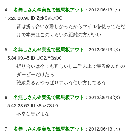
4 ：
名無しさん＠実況で競馬板アウト
：2012/06/13(水)
15:26:20.96 ID:ZpkS9k7OO
昔は折り合いが難しかったからマイルを使ってただ
けで本来はこのくらいの距離の方がいい。
5 ：
名無しさん＠実況で競馬板アウト
：2012/06/13(水)
15:34:09.45 ID:UC2/FGsb0
折り合いは今でも難しいし二千以上で馬券絡んだの
ダービーだけだろ
戦績見るとやっぱりアホな使い方してるな
6 ：
名無しさん＠実況で競馬板アウト
：2012/06/13(水)
15:42:28.63 ID:k8oz73Jl0
不幸な馬だよな
7 ：
名無しさん＠実況で競馬板アウト
：2012/06/13(水)