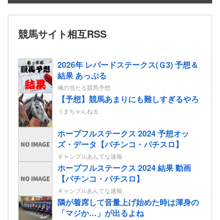
競馬サイト相互RSS
2026年 レパードステークス(Ｇ3) 予想＆
結果 あっぷる
俺の当たる競馬予想
【予想】競馬あまりにも難しすぎるやろ
うまちゃんねる
ホープフルステークス 2024 予想オッ
ズ・データ【パチンコ・パチスロ】
ギャンブルあんてな速報
ホープフルステークス 2024 結果 動画
【パチンコ・パチスロ】
ギャンブルあんてな速報
隣が着席して音量上げ始めた時は渾身の
「マジか…」が出るよね