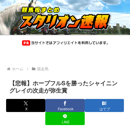
ホーム
競走馬
【悲報】ホープフルSを勝ったシャイニン
グレイの次走が弥生賞
X
Facebook
はてブ
LINE