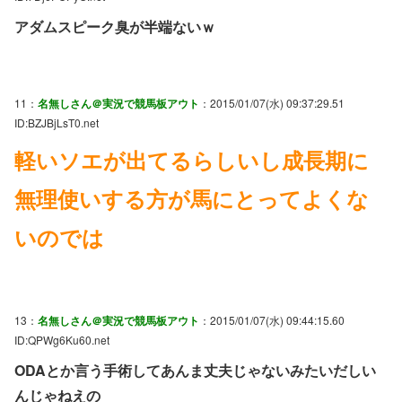
アダムスピーク臭が半端ないｗ
11：
名無しさん＠実況で競馬板アウト
：2015/01/07(水) 09:37:29.51
ID:BZJBjLsT0.net
軽いソエが出てるらしいし成長期に
無理使いする方が馬にとってよくな
いのでは
13：
名無しさん＠実況で競馬板アウト
：2015/01/07(水) 09:44:15.60
ID:QPWg6Ku60.net
ODAとか言う手術してあんま丈夫じゃないみたいだしい
んじゃねえの