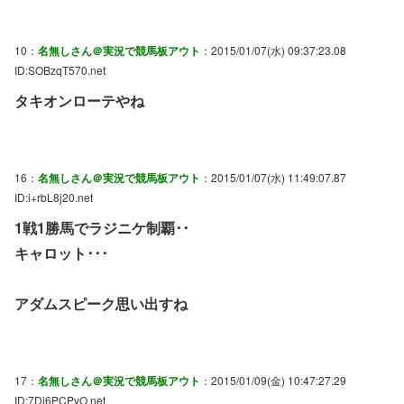
10：
名無しさん＠実況で競馬板アウト
：2015/01/07(水) 09:37:23.08
ID:SOBzqT570.net
タキオンローテやね
16：
名無しさん＠実況で競馬板アウト
：2015/01/07(水) 11:49:07.87
ID:i+rbL8j20.net
1戦1勝馬でラジニケ制覇･･
キャロット･･･
アダムスピーク思い出すね
17：
名無しさん＠実況で競馬板アウト
：2015/01/09(金) 10:47:27.29
ID:7Dj6PCPyO.net