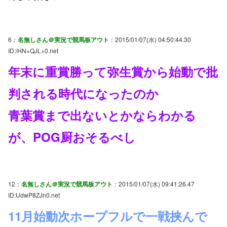
6：
名無しさん＠実況で競馬板アウト
：2015/01/07(水) 04:50:44.30
ID:/HN+QJL+0.net
年末に重賞勝って弥生賞から始動で批
判される時代になったのか
青葉賞まで出ないとかならわかる
が、POG厨おそるべし
12：
名無しさん＠実況で競馬板アウト
：2015/01/07(水) 09:41:26.47
ID:UdwP8ZJn0.net
11月始動次ホープフルで一戦挟んで