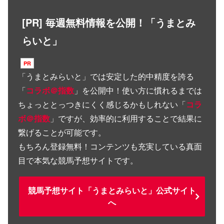
[PR] 毎週無料情報を公開！「うまとみ
らいと」
「
うまとみらいと
」では安定した的中精度を誇る
「
コラボ＠指数
」を公開中！使い方に慣れるまでは
ちょっととっつきにくく感じるかもしれない「
コラ
ボ＠指数
」ですが、効率的に利用することで結果に
繋げることが可能です。
もちろん登録無料！コンテンツも充実している真面
目で本気な競馬予想サイトです。
競馬予想サイト「うまとみらいと」公式サイト
へ