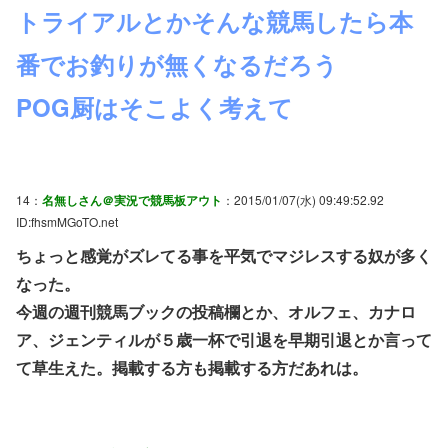
トライアルとかそんな競馬したら本
番でお釣りが無くなるだろう
POG厨はそこよく考えて
14：
名無しさん＠実況で競馬板アウト
：2015/01/07(水) 09:49:52.92
ID:fhsmMGoTO.net
ちょっと感覚がズレてる事を平気でマジレスする奴が多く
なった。
今週の週刊競馬ブックの投稿欄とか、オルフェ、カナロ
ア、ジェンティルが５歳一杯で引退を早期引退とか言って
て草生えた。掲載する方も掲載する方だあれは。