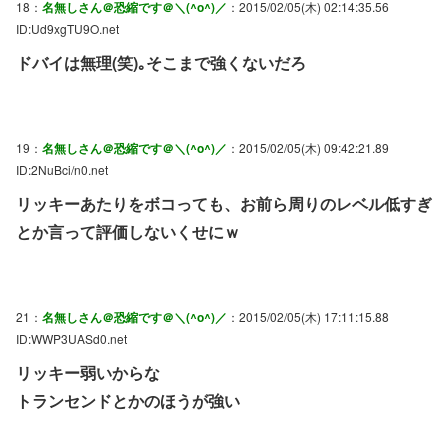
18：
名無しさん＠恐縮です＠＼(^o^)／
：2015/02/05(木) 02:14:35.56
ID:Ud9xgTU9O.net
ドバイは無理(笑)｡そこまで強くないだろ
19：
名無しさん＠恐縮です＠＼(^o^)／
：2015/02/05(木) 09:42:21.89
ID:2NuBci/n0.net
リッキーあたりをボコっても、お前ら周りのレベル低すぎ
とか言って評価しないくせにｗ
21：
名無しさん＠恐縮です＠＼(^o^)／
：2015/02/05(木) 17:11:15.88
ID:WWP3UASd0.net
リッキー弱いからな
トランセンドとかのほうが強い