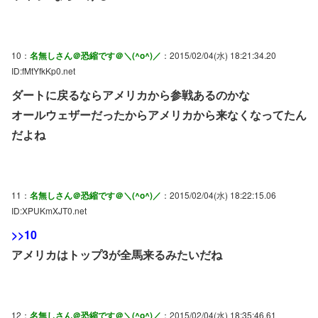
10：
名無しさん＠恐縮です＠＼(^o^)／
：2015/02/04(水) 18:21:34.20
ID:fMtYfkKp0.net
ダートに戻るならアメリカから参戦あるのかな
オールウェザーだったからアメリカから来なくなってたん
だよね
11：
名無しさん＠恐縮です＠＼(^o^)／
：2015/02/04(水) 18:22:15.06
ID:XPUKmXJT0.net
>>10
アメリカはトップ3が全馬来るみたいだね
12：
名無しさん＠恐縮です＠＼(^o^)／
：2015/02/04(水) 18:35:46.61