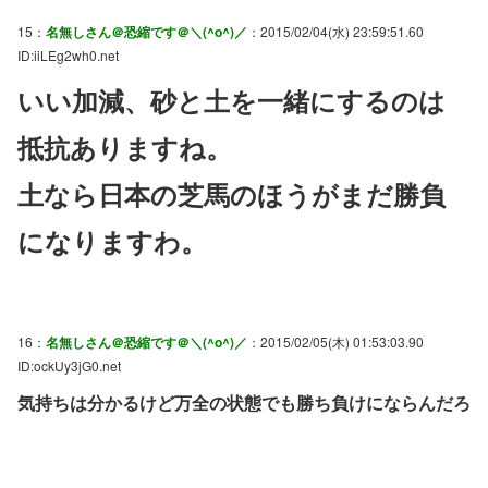
15：
名無しさん＠恐縮です＠＼(^o^)／
：2015/02/04(水) 23:59:51.60
ID:iiLEg2wh0.net
いい加減、砂と土を一緒にするのは
抵抗ありますね。
土なら日本の芝馬のほうがまだ勝負
になりますわ。
16：
名無しさん＠恐縮です＠＼(^o^)／
：2015/02/05(木) 01:53:03.90
ID:ockUy3jG0.net
気持ちは分かるけど万全の状態でも勝ち負けにならんだろ