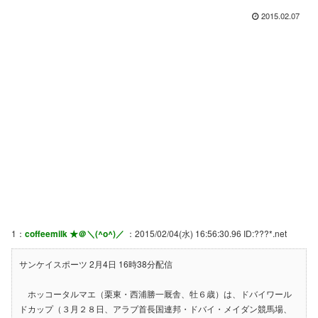
2015.02.07
1：
coffeemilk ★＠＼(^o^)／
：2015/02/04(水) 16:56:30.96 ID:???*.net
サンケイスポーツ 2月4日 16時38分配信
ホッコータルマエ（栗東・西浦勝一厩舎、牡６歳）は、ドバイワール
ドカップ（３月２８日、アラブ首長国連邦・ドバイ・メイダン競馬場、