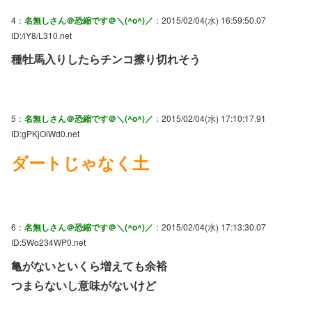
4：
名無しさん＠恐縮です＠＼(^o^)／
：2015/02/04(水) 16:59:50.07
ID:/iY8/L310.net
種牡馬入りしたらチンコ擦り切れそう
5：
名無しさん＠恐縮です＠＼(^o^)／
：2015/02/04(水) 17:10:17.91
ID:gPKjOlWd0.net
ダートじゃなく土
6：
名無しさん＠恐縮です＠＼(^o^)／
：2015/02/04(水) 17:13:30.07
ID:5Wo234WP0.net
亀がないといくら増えても余裕
つまらないし意味がないけど