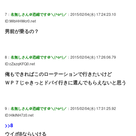
7：
名無しさん＠恐縮です＠＼(^o^)／
：2015/02/04(水) 17:24:23.10
ID:WibHHWcr0.net
男前が乗るの？
8：
名無しさん＠恐縮です＠＼(^o^)／
：2015/02/04(水) 17:26:06.79
ID:cZazqKFQ0.net
俺もできればこのローテーションで行きたいけど
ＷＰ７じゃきっとドバイ行きに選んでもらえないと思う
9：
名無しさん＠恐縮です＠＼(^o^)／
：2015/02/04(水) 17:31:25.92
ID:HIkINH7z0.net
>>8
ウイポ8ならいける