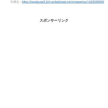
引用元：
https://hayabusa3.2ch.sc/test/read.cgi/mnewsplus/1423036590
スポンサーリンク