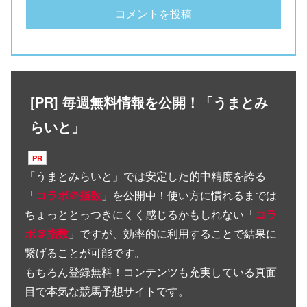
[PR] 毎週無料情報を公開！「うまとみ
らいと」
「
うまとみらいと
」では安定した的中精度を誇る
「
コラボ＠指数
」を公開中！使い方に慣れるまでは
ちょっととっつきにくく感じるかもしれない「
コラ
ボ＠指数
」ですが、効率的に利用することで結果に
繋げることが可能です。
もちろん登録無料！コンテンツも充実している真面
目で本気な競馬予想サイトです。