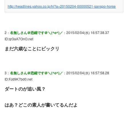
http://headlines.yahoo.co.jp/hl?a=20150204-00000521-sanspo-horse
2：
名無しさん＠恐縮です＠＼(^o^)／
：2015/02/04(水) 16:57:38.37
ID:qr3aA7OnO.net
まだ六歳なことにビックリ
3：
名無しさん＠恐縮です＠＼(^o^)／
：2015/02/04(水) 16:57:58.28
ID:FJd9K7bd0.net
ダートのが追い風？
はあ？どこの素人が書いてるんだよ