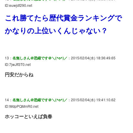
ID:euwjdf290.net
これ勝てたら歴代賞金ランキングで
かなりの上位いくんじゃない？
13：
名無しさん＠恐縮です＠＼(^o^)／
：2015/02/04(水) 18:36:49.65
ID:7jwJff3T0.net
円安だからね
14：
名無しさん＠恐縮です＠＼(^o^)／
：2015/02/04(水) 19:41:10.62
ID:WdpPQMmR0.net
ホッコーといえば負春