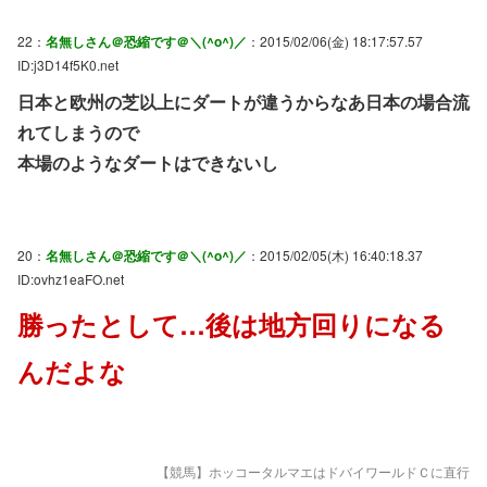
22：
名無しさん＠恐縮です＠＼(^o^)／
：2015/02/06(金) 18:17:57.57
ID:j3D14f5K0.net
日本と欧州の芝以上にダートが違うからなあ日本の場合流
れてしまうので
本場のようなダートはできないし
20：
名無しさん＠恐縮です＠＼(^o^)／
：2015/02/05(木) 16:40:18.37
ID:ovhz1eaFO.net
勝ったとして…後は地方回りになる
んだよな
【競馬】ホッコータルマエはドバイワールドＣに直行