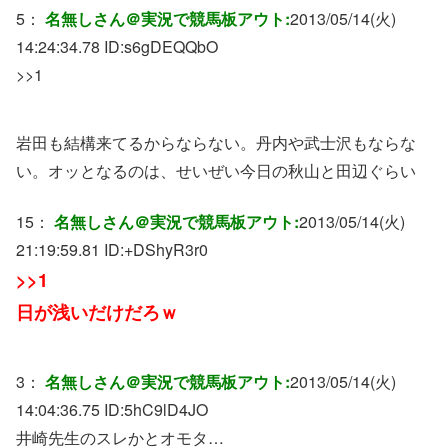
5：
名無しさん＠実況で競馬板アウト:
2013/05/14(火)
14:24:34.78 ID:
s6gDEQQbO
>>1
岩田も結構来てるからならない。丹内や武士沢もならな
い。オッとなるのは、せいぜい今日の秋山と田辺ぐらい
15：
名無しさん＠実況で競馬板アウト:
2013/05/14(火)
21:19:59.81 ID:
+DShyR3r0
>>1
日が浅いだけだろｗ
3：
名無しさん＠実況で競馬板アウト:
2013/05/14(火)
14:04:36.75 ID:
5hC9lD4JO
井崎先生のスレかとオモタ…