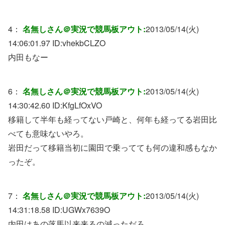
4：
名無しさん＠実況で競馬板アウト:
2013/05/14(火)
14:06:01.97 ID:
vhekbCLZO
内田もなー
6：
名無しさん＠実況で競馬板アウト:
2013/05/14(火)
14:30:42.60 ID:
KfgLfOxVO
移籍して半年も経ってない戸崎と、何年も経ってる岩田比
べても意味ないやろ。
岩田だって移籍当初に園田で乗ってても何の違和感もなか
ったぞ。
7：
名無しさん＠実況で競馬板アウト:
2013/05/14(火)
14:31:18.58 ID:
UGWx7639O
内田はあの落馬以来来るの減っただろ。