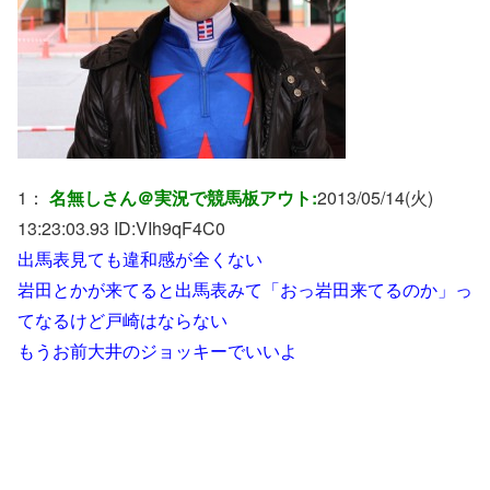
1：
名無しさん＠実況で競馬板アウト:
2013/05/14(火)
13:23:03.93 ID:
VIh9qF4C0
出馬表見ても違和感が全くない
岩田とかが来てると出馬表みて「おっ岩田来てるのか」っ
てなるけど戸崎はならない
もうお前大井のジョッキーでいいよ