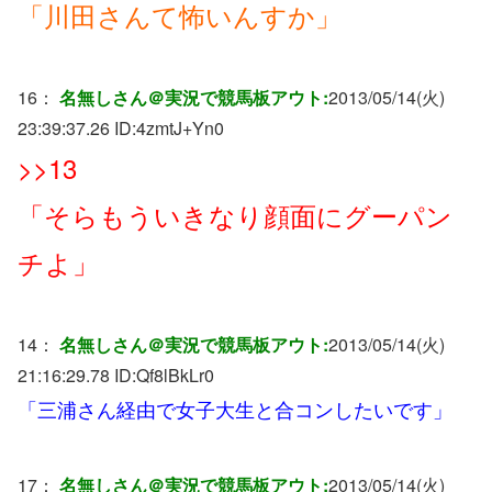
「川田さんて怖いんすか」
16：
名無しさん＠実況で競馬板アウト:
2013/05/14(火)
23:39:37.26 ID:
4zmtJ+Yn0
>>13
「そらもういきなり顔面にグーパン
チよ」
14：
名無しさん＠実況で競馬板アウト:
2013/05/14(火)
21:16:29.78 ID:
Qf8lBkLr0
「三浦さん経由で女子大生と合コンしたいです」
17：
名無しさん＠実況で競馬板アウト:
2013/05/14(火)