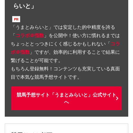
らいと」
「
うまとみらいと
」では安定した的中精度を誇る
「
コラボ＠指数
」を公開中！使い方に慣れるまでは
ちょっととっつきにくく感じるかもしれない「
コラ
ボ＠指数
」ですが、効率的に利用することで結果に
繋げることが可能です。
もちろん登録無料！コンテンツも充実している真面
目で本気な競馬予想サイトです。
競馬予想サイト「うまとみらいと」公式サイト
へ