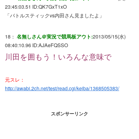
23:45:03.51 ID:
QK7GxT1xO
「バトルスティックvs内田さん見ましたよ」
18：
名無しさん＠実況で競馬板アウト:
2013/05/15(水)
08:40:10.96 ID:
AJAeFQSSO
川田を囲もう！いろんな意味で
元スレ：
http://awabi.2ch.net/test/read.cgi/keiba/1368505383/
スポンサーリンク