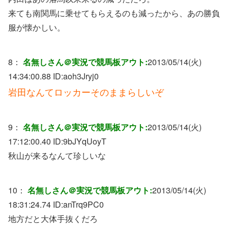
来ても南関馬に乗せてもらえるのも減ったから、あの勝負
服が懐かしい。
8：
名無しさん＠実況で競馬板アウト:
2013/05/14(火)
14:34:00.88 ID:
aoh3Jryj0
岩田なんてロッカーそのままらしいぞ
9：
名無しさん＠実況で競馬板アウト:
2013/05/14(火)
17:12:00.40 ID:
9bJYqUoyT
秋山が来るなんて珍しいな
10：
名無しさん＠実況で競馬板アウト:
2013/05/14(火)
18:31:24.74 ID:
anTrq9PC0
地方だと大体手抜くだろ