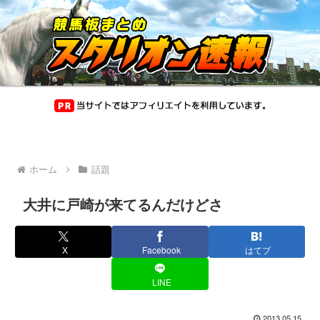
ホーム
話題
大井に戸崎が来てるんだけどさ
X
Facebook
はてブ
LINE
2013.05.15