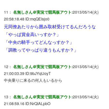
11：
名無しさん＠実況で競馬板アウト:
2013/05/14(火)
20:58:18.48 ID:
mqQEIsjo0
元同僚あたりから囲み取材受けてるんだろうな
「やっぱ賞金高いっすか？」
「中央の騎手ってどんなっすか？」
「調教ってやっぱり違うもんすか？」
12：
名無しさん＠実況で競馬板アウト:
2013/05/14(火)
21:00:03.39 ID:
9bJYqUoyT
中央乗りに来るの何人もいるから
13：
名無しさん＠実況で競馬板アウト:
2013/05/14(火)
21:08:59.16 ID:
NrQIALpbO