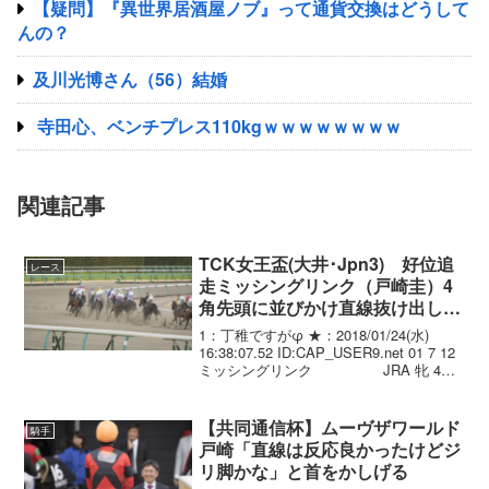
【疑問】『異世界居酒屋ノブ』って通貨交換はどうして
んの？
及川光博さん（56）結婚
寺田心、ベンチプレス110kgｗｗｗｗｗｗｗｗ
関連記事
TCK女王盃(大井･Jpn3) 好位追
レース
走ミッシングリンク（戸崎圭）4
角先頭に並びかけ直線抜け出し完
勝！重賞初制覇
1：丁稚ですがφ ★：2018/01/24(水)
16:38:07.52 ID:CAP_USER9.net 01 7 12
ミッシングリンク JRA 牝 4
54.0 戸崎圭.(JRA) 齋藤誠 519 . -3 1:53:9
02...
【共同通信杯】ムーヴザワールド
騎手
戸崎「直線は反応良かったけどジ
リ脚かな」と首をかしげる