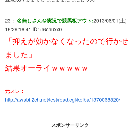
23：
名無しさん＠実況で競馬板アウト:
2013/06/01(土)
16:29:16.41 ID:
+r6chuxx0
「抑えが効かなくなったので行かせ
ました」
結果オーライｗｗｗｗｗ
元スレ：
http://awabi.2ch.net/test/read.cgi/keiba/1370068820/
スポンサーリンク