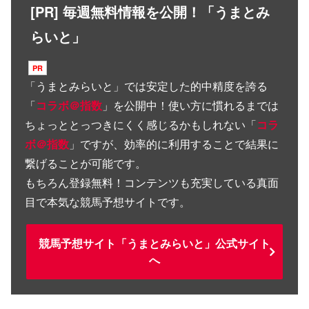
[PR] 毎週無料情報を公開！「うまとみ
らいと」
「
うまとみらいと
」では安定した的中精度を誇る
「
コラボ＠指数
」を公開中！使い方に慣れるまでは
ちょっととっつきにくく感じるかもしれない「
コラ
ボ＠指数
」ですが、効率的に利用することで結果に
繋げることが可能です。
もちろん登録無料！コンテンツも充実している真面
目で本気な競馬予想サイトです。
競馬予想サイト「うまとみらいと」公式サイト
へ