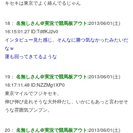
キセキは東京でよく絡んでるじゃん
18：
名無しさん＠実況で競馬板アウト:
2013/06/01(土)
16:15:01.27 ID:
TdtfKJ2v0
インタビュー見た感じ、そんなに勝つ気なかったみたいだ
なｗ
運も回ってきてるような
19：
名無しさん＠実況で競馬板アウト:
2013/06/01(土)
16:17:11.48 ID:
NZZMg1XP0
東京マイルでフジキセキ。
伸び伸び走れそうな大外枠だし、いかにもあっと言わせそ
うな雰囲気プンプン。
20：
名無しさん＠実況で競馬板アウト:
2013/06/01(土)