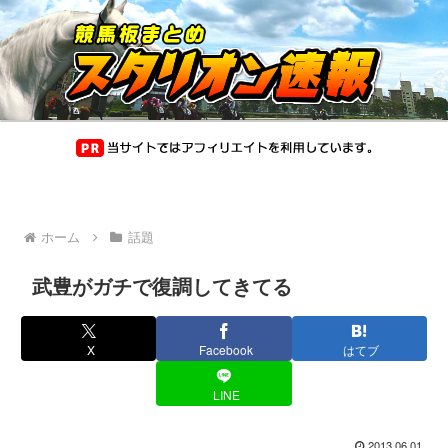
ホーム
話題
武豊がガチで復調してきてる
X
Facebook
はてブ
LINE
2013.06.01