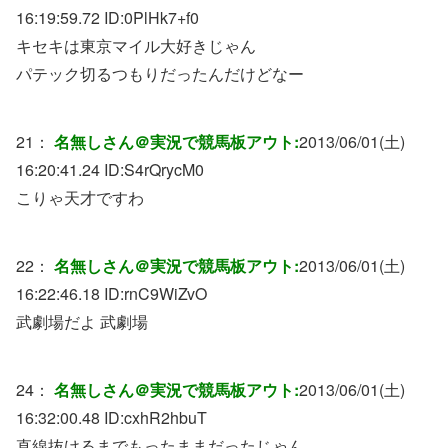
16:19:59.72 ID:
0PlHk7+f0
キセキは東京マイル大好きじゃん
パテック切るつもりだったんだけどなー
21：
名無しさん＠実況で競馬板アウト:
2013/06/01(土)
16:20:41.24 ID:
S4rQrycM0
こりゃ天才ですわ
22：
名無しさん＠実況で競馬板アウト:
2013/06/01(土)
16:22:46.18 ID:
rnC9WiZvO
武劇場だよ 武劇場
24：
名無しさん＠実況で競馬板アウト:
2013/06/01(土)
16:32:00.48 ID:
cxhR2hbuT
直線抜けるまでもったままだったじゃん