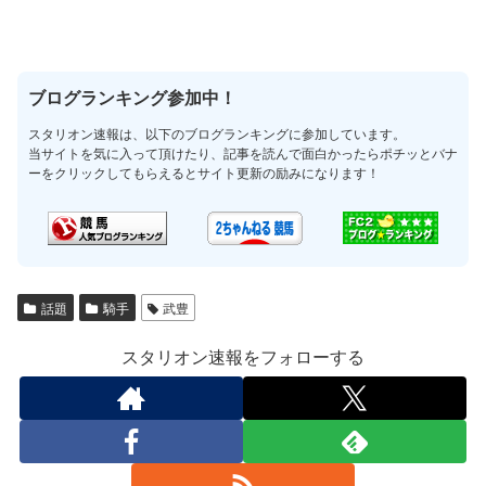
ブログランキング参加中！
スタリオン速報は、以下のブログランキングに参加しています。
当サイトを気に入って頂けたり、記事を読んで面白かったらポチッとバナ
ーをクリックしてもらえるとサイト更新の励みになります！
話題
騎手
武豊
スタリオン速報をフォローする