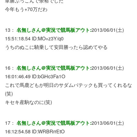
単勝ぶっこんで余裕でした
今年もう+70万だわ
13：
名無しさん＠実況で競馬板アウト:
2013/06/01(土)
15:51:18.54 ID:
MO+z3Y/q0
うちのぬこに騎乗して安田勝ったら認めてやる
16：
名無しさん＠実況で競馬板アウト:
2013/06/01(土)
16:01:46.49 ID:
bGHc3Fa1O
これで馬鹿どもが明日のサダムパテックも買ってくれるな
(笑)
キセキ産駒なのに(笑)
17：
名無しさん＠実況で競馬板アウト:
2013/06/01(土)
16:12:54.58 ID:
WRBRrrEtO