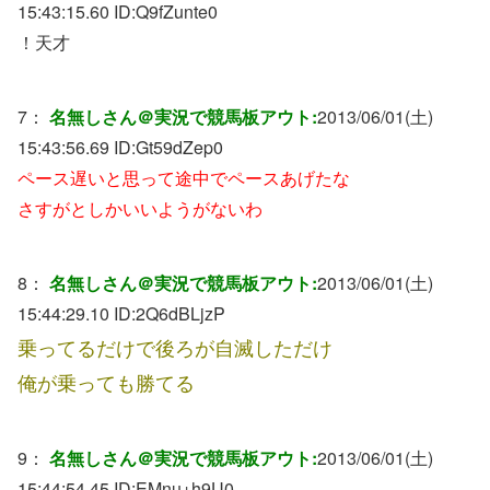
15:43:15.60 ID:
Q9fZunte0
！天才
7：
名無しさん＠実況で競馬板アウト:
2013/06/01(土)
15:43:56.69 ID:
Gt59dZep0
ペース遅いと思って途中でペースあげたな
さすがとしかいいようがないわ
8：
名無しさん＠実況で競馬板アウト:
2013/06/01(土)
15:44:29.10 ID:
2Q6dBLjzP
乗ってるだけで後ろが自滅しただけ
俺が乗っても勝てる
9：
名無しさん＠実況で競馬板アウト:
2013/06/01(土)
15:44:54.45 ID:
EMnu+h9U0