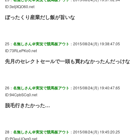
ID:3eIjXQO60.net
ぼったくり産業だし飯が旨いな
25：
名無しさん＠実況で競馬板アウト
：2015/08/24(月) 19:38:47.05
ID:73RLePKo0.net
先月のセレクトセールで一頭も買わなかったんだっけな
26：
名無しさん＠実況で競馬板アウト
：2015/08/24(月) 19:40:47.65
ID:94CpbSCq0.net
脱毛行きたかった…
28：
名無しさん＠実況で競馬板アウト
：2015/08/24(月) 19:45:20.25
ID:PGvuUOvq0.net