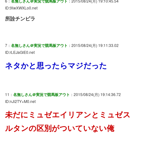
6：
名無しさん＠実況で競馬板アウト
：2015/08/24(月) 19:10:45.54
ID:tXwXWXLo0.net
所詮チンピラ
7：
名無しさん＠実況で競馬板アウト
：2015/08/24(月) 19:11:33.02
ID:rLEJaGlE0.net
ネタかと思ったらマジだった
11：
名無しさん＠実況で競馬板アウト
：2015/08/24(月) 19:14:36.72
ID:nJi2TY+M0.net
未だにミュゼエイリアンとミュゼス
ルタンの区別がついていない俺