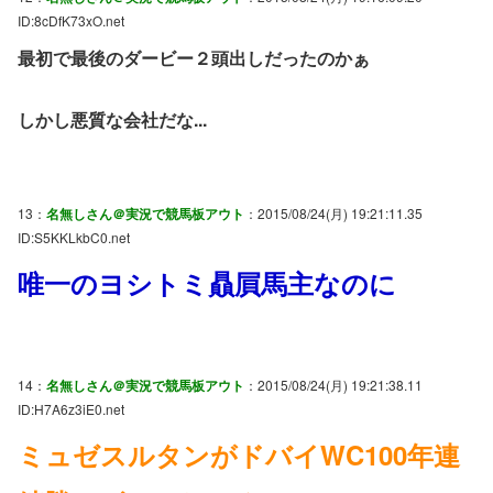
ID:8cDfK73xO.net
最初で最後のダービー２頭出しだったのかぁ
しかし悪質な会社だな...
13：
名無しさん＠実況で競馬板アウト
：2015/08/24(月) 19:21:11.35
ID:S5KKLkbC0.net
唯一のヨシトミ贔屓馬主なのに
14：
名無しさん＠実況で競馬板アウト
：2015/08/24(月) 19:21:38.11
ID:H7A6z3iE0.net
ミュゼスルタンがドバイWC100年連