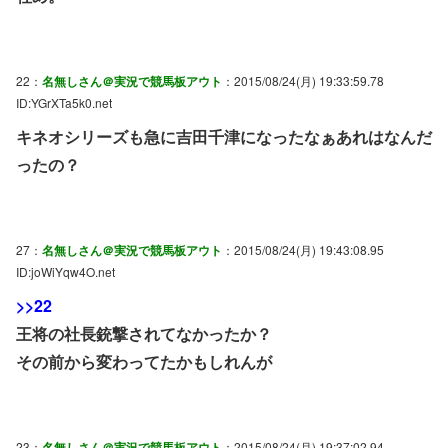
22：
名無しさん＠実況で競馬板アウト
：2015/08/24(月) 19:33:59.78
ID:YGrXTa5k0.net
キネオシリーズも急に吉田千津になったなぁあれはなんだ
ったの？
27：
名無しさん＠実況で競馬板アウト
：2015/08/24(月) 19:43:08.95
ID:joWiYqw4O.net
>>22
王将の社長銃撃されてなかったか？
その前から変わってたかもしれんが
23：
名無しさん＠実況で競馬板アウト
：2015/08/24(月) 19:37:02.94