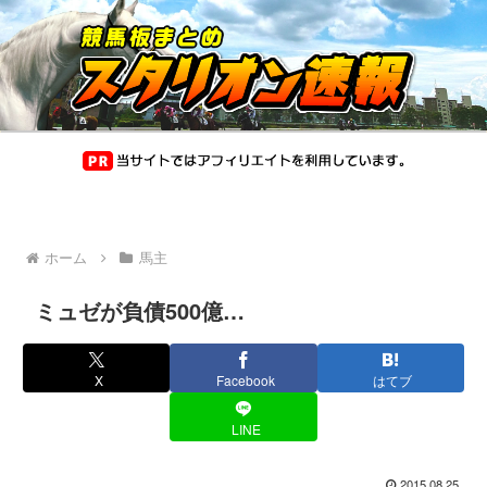
ホーム
馬主
ミュゼが負債500億…
X
Facebook
はてブ
LINE
2015.08.25