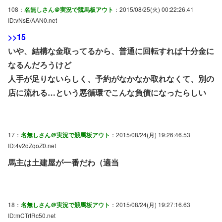
108：
名無しさん＠実況で競馬板アウト
：2015/08/25(火) 00:22:26.41
ID:vNsE/AAN0.net
>>15
いや、結構な金取ってるから、普通に回転すれば十分金に
なるんだろうけど
人手が足りないらしく、予約がなかなか取れなくて、別の
店に流れる…という悪循環でこんな負債になったらしい
17：
名無しさん＠実況で競馬板アウト
：2015/08/24(月) 19:26:46.53
ID:4v2dZqoZ0.net
馬主は土建屋が一番だわ（適当
18：
名無しさん＠実況で競馬板アウト
：2015/08/24(月) 19:27:16.63
ID:mCTrtRc50.net