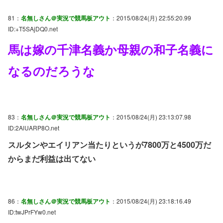
81：
名無しさん＠実況で競馬板アウト
：2015/08/24(月) 22:55:20.99
ID:+T5SAjDQ0.net
馬は嫁の千津名義か母親の和子名義に
なるのだろうな
83：
名無しさん＠実況で競馬板アウト
：2015/08/24(月) 23:13:07.98
ID:2AlUARP8O.net
スルタンやエイリアン当たりというが7800万と4500万だ
からまだ利益は出てない
86：
名無しさん＠実況で競馬板アウト
：2015/08/24(月) 23:18:16.49
ID:twJPrFYw0.net