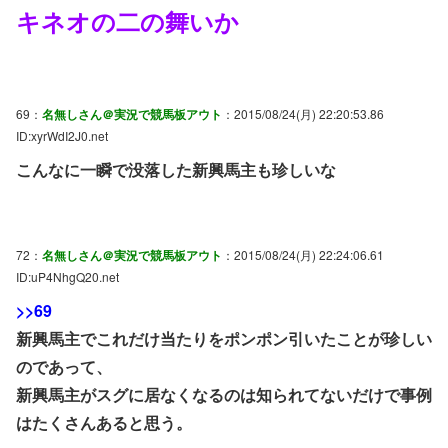
キネオの二の舞いか
69：
名無しさん＠実況で競馬板アウト
：2015/08/24(月) 22:20:53.86
ID:xyrWdI2J0.net
こんなに一瞬で没落した新興馬主も珍しいな
72：
名無しさん＠実況で競馬板アウト
：2015/08/24(月) 22:24:06.61
ID:uP4NhgQ20.net
>>69
新興馬主でこれだけ当たりをポンポン引いたことが珍しい
のであって、
新興馬主がスグに居なくなるのは知られてないだけで事例
はたくさんあると思う。