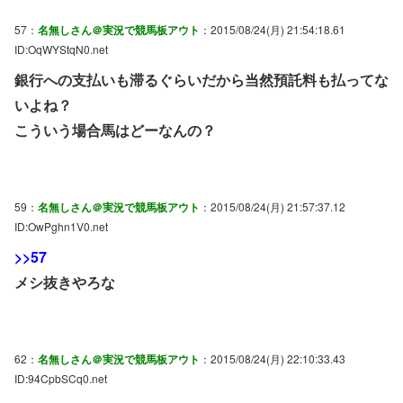
57：
名無しさん＠実況で競馬板アウト
：2015/08/24(月) 21:54:18.61
ID:OqWYStqN0.net
銀行への支払いも滞るぐらいだから当然預託料も払ってな
いよね？
こういう場合馬はどーなんの？
59：
名無しさん＠実況で競馬板アウト
：2015/08/24(月) 21:57:37.12
ID:OwPghn1V0.net
>>57
メシ抜きやろな
62：
名無しさん＠実況で競馬板アウト
：2015/08/24(月) 22:10:33.43
ID:94CpbSCq0.net