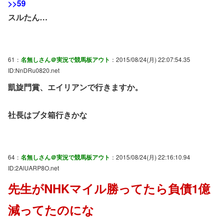
>>59
スルたん…
61：
名無しさん＠実況で競馬板アウト
：2015/08/24(月) 22:07:54.35
ID:NnDRu0820.net
凱旋門賞、エイリアンで行きますか。
社長はブタ箱行きかな
64：
名無しさん＠実況で競馬板アウト
：2015/08/24(月) 22:16:10.94
ID:2AlUARP8O.net
先生がNHKマイル勝ってたら負債1億
減ってたのにな