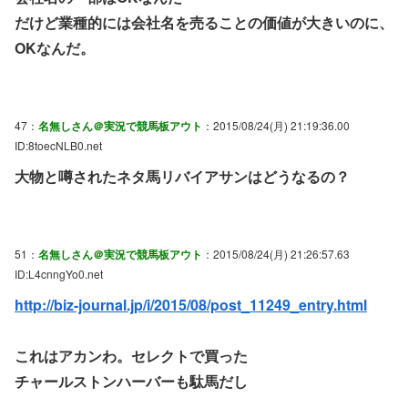
だけど業種的には会社名を売ることの価値が大きいのに、
OKなんだ。
47：
名無しさん＠実況で競馬板アウト
：2015/08/24(月) 21:19:36.00
ID:8toecNLB0.net
大物と噂されたネタ馬リバイアサンはどうなるの？
51：
名無しさん＠実況で競馬板アウト
：2015/08/24(月) 21:26:57.63
ID:L4cnngYo0.net
http://biz-journal.jp/i/2015/08/post_11249_entry.html
これはアカンわ。セレクトで買った
チャールストンハーバーも駄馬だし