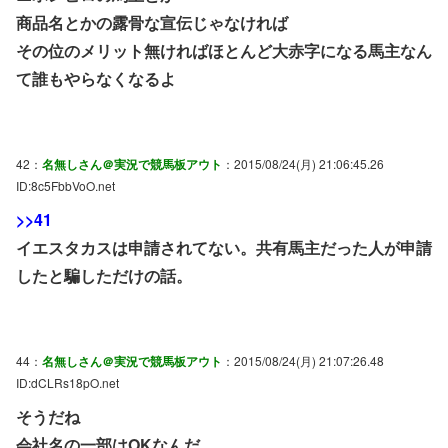
商品名とかの露骨な宣伝じゃなければ
その位のメリット無ければほとんど大赤字になる馬主なん
て誰もやらなくなるよ
42：
名無しさん＠実況で競馬板アウト
：2015/08/24(月) 21:06:45.26
ID:8c5FbbVoO.net
>>41
イエスタカスは申請されてない。共有馬主だった人が申請
したと騙しただけの話。
44：
名無しさん＠実況で競馬板アウト
：2015/08/24(月) 21:07:26.48
ID:dCLRs18pO.net
そうだね
会社名の一部はOKなんだ