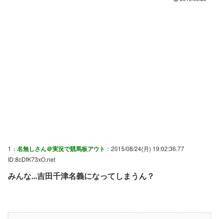
1：
名無しさん＠実況で競馬板アウト
：2015/08/24(月) 19:02:36.77
ID:8cDfK73xO.net
みんな...吉田千津名義になってしまうん？