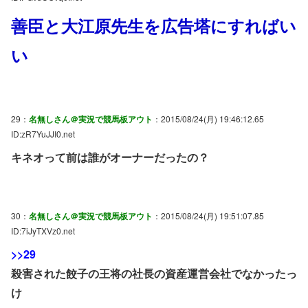
善臣と大江原先生を広告塔にすればい
い
29：
名無しさん＠実況で競馬板アウト
：2015/08/24(月) 19:46:12.65
ID:zR7YuJJI0.net
キネオって前は誰がオーナーだったの？
30：
名無しさん＠実況で競馬板アウト
：2015/08/24(月) 19:51:07.85
ID:7iJyTXVz0.net
>>29
殺害された餃子の王将の社長の資産運営会社でなかったっ
け