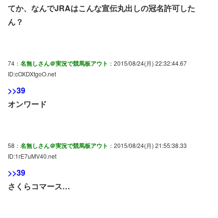
てか、なんでJRAはこんな宣伝丸出しの冠名許可した
ん？
74：
名無しさん＠実況で競馬板アウト
：2015/08/24(月) 22:32:44.67
ID:cOXDXtgoO.net
>>39
オンワード
58：
名無しさん＠実況で競馬板アウト
：2015/08/24(月) 21:55:38.33
ID:1rE7uMV40.net
>>39
さくらコマース…