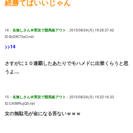
続勝てばいいじゃん
16：
名無しさん＠実況で競馬板アウト
：2015/08/24(月) 19:26:37.42
ID:8cDfK73xO.net
>>14
さすがに１０連覇したあたりでモハメドに出禁くらうと思
うよ....
15：
名無しさん＠実況で競馬板アウト
：2015/08/24(月) 19:22:16.33
ID:CKIWRujQ0.net
女の無駄毛が金になる筈ないｗｗｗ