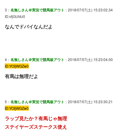
3：
名無しさん＠実況で競馬板アウト
：2018/07/07(土) 15:23:02.34
ID:vfjGUt4z0
なんでドバイなんだよ
4：
名無しさん＠実況で競馬板アウト
：2018/07/07(土) 15:23:04.00
ID:YOIjWGZw0
有馬は無理だよ
5：
名無しさん＠実況で競馬板アウト
：2018/07/07(土) 15:23:30.21
ID:YOIjWGZw0
ラップ見たか？有馬じゃ無理
ステイヤーズステークス使え