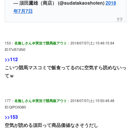
— 須田鷹雄（商店） (@sudatakaoshoten)
2018
年7月7日
153：
名無しさん＠実況で競馬板アウト
：2018/07/07(土) 15:46:15.94
ID:f7xI57dN0
>>112
こいつ競馬マスコミで飯食ってるのに空気すら読めないっ
てｗ
177：
名無しさん＠実況で競馬板アウト
：2018/07/07(土) 15:50:49.48
ID:QlPO/IG80
>>153
空気が読める須田って商品価値なさそうだし