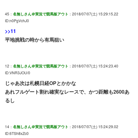
45：
名無しさん＠実況で競馬板アウト
：2018/07/07(土) 15:29:15.22
ID:n0PgVchJ0
>>11
平地挑戦の時から有馬狙い
12：
名無しさん＠実況で競馬板アウト
：2018/07/07(土) 15:24:23.40
ID:VNR3JOU/0
じゃあ次は札幌日経OPとかかな
あれフルゲート割れ確実なレースで、かつ距離も2600あ
るし
14：
名無しさん＠実況で競馬板アウト
：2018/07/07(土) 15:24:29.02
ID:6TSh8xZc0