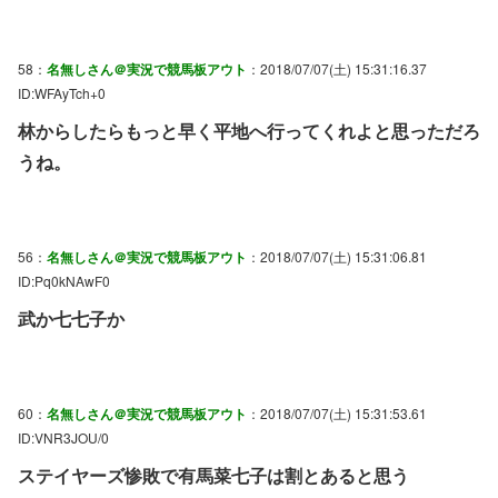
58：
名無しさん＠実況で競馬板アウト
：2018/07/07(土) 15:31:16.37
ID:WFAyTch+0
林からしたらもっと早く平地へ行ってくれよと思っただろ
うね。
56：
名無しさん＠実況で競馬板アウト
：2018/07/07(土) 15:31:06.81
ID:Pq0kNAwF0
武か七七子か
60：
名無しさん＠実況で競馬板アウト
：2018/07/07(土) 15:31:53.61
ID:VNR3JOU/0
ステイヤーズ惨敗で有馬菜七子は割とあると思う