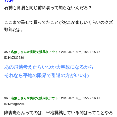
>>34
石神も角居と同じ前科者って知らないんだろ？
ここまで乗せて貰ってたことがおこがましいくらいのクズ
野郎だよ。
35：
名無しさん＠実況で競馬板アウト
：2018/07/07(土) 15:27:15.47
ID:HkZSt2580
あの飛越考えたらいつか大事故になるから
それなら平地の限界で引退の方がいいわ
36：
名無しさん＠実況で競馬板アウト
：2018/07/07(土) 15:27:16.47
ID:MMqgA2RD0
障害走らんってのは、平地挑戦している間はってことやろ