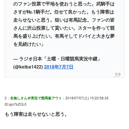
のファン投票で平地を使おうと思った。武騎手は
さすが№.1騎手だ。任せて良かった。もう障害は
走らせないと思う。狙いは有馬記念。ファンの皆
さんに沢山投票して貰いたい。スターを作って競
馬を盛り上げたい。有馬そしてドバイと大きな夢
を見続けたい」
— ラジオ日本「土曜・日曜競馬実況中継」
(@keiba1422)
2018年7月7日
2：
名無しさん＠実況で競馬板アウト
：2018/07/07(土) 15:22:58.35
ID:ajo7bZOL0
もう障害は走らせないと思う。