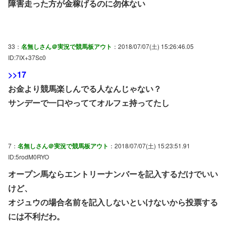
障害走った方が金稼げるのに勿体ない
33：
名無しさん＠実況で競馬板アウト
：2018/07/07(土) 15:26:46.05
ID:7IX+37Sc0
>>17
お金より競馬楽しんでる人なんじゃない？
サンデーで一口やっててオルフェ持ってたし
7：
名無しさん＠実況で競馬板アウト
：2018/07/07(土) 15:23:51.91
ID:5rodM0RYO
オープン馬ならエントリーナンバーを記入するだけでいい
けど、
オジュウの場合名前を記入しないといけないから投票する
には不利だわ。