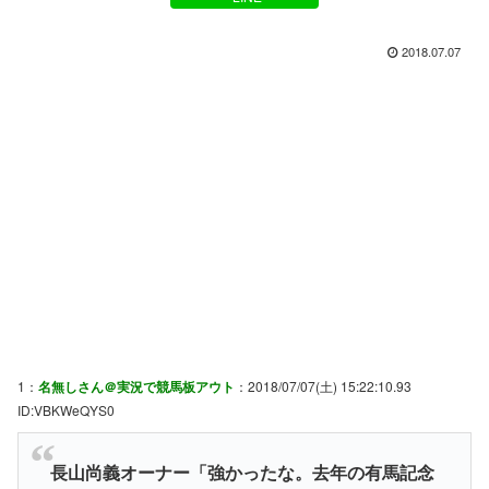
2018.07.07
1：
名無しさん＠実況で競馬板アウト
：2018/07/07(土) 15:22:10.93
ID:VBKWeQYS0
長山尚義オーナー「強かったな。去年の有馬記念