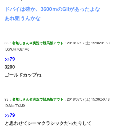
ドバイは確か、3600ｍのGIIがあったよな
あれ狙うんかな
88：
名無しさん＠実況で競馬板アウト
：2018/07/07(土) 15:36:01.53
ID:WJH7GzhM0
>>79
3200
ゴールドカップね
93：
名無しさん＠実況で競馬板アウト
：2018/07/07(土) 15:36:50.48
ID:MsnTY/iJ0
>>79
と思わせてシーマクラシックだったりして