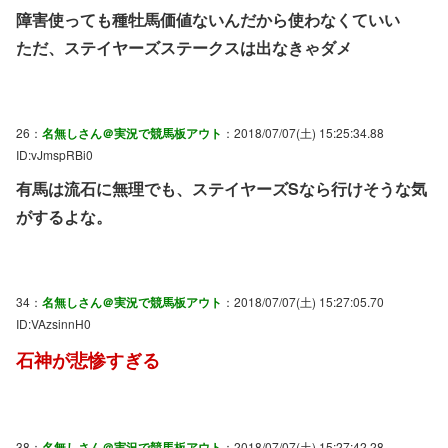
障害使っても種牡馬価値ないんだから使わなくていい
ただ、ステイヤーズステークスは出なきゃダメ
26：
名無しさん＠実況で競馬板アウト
：2018/07/07(土) 15:25:34.88
ID:vJmspRBi0
有馬は流石に無理でも、ステイヤーズSなら行けそうな気
がするよな。
34：
名無しさん＠実況で競馬板アウト
：2018/07/07(土) 15:27:05.70
ID:VAzsinnH0
石神が悲惨すぎる
38：
名無しさん＠実況で競馬板アウト
：2018/07/07(土) 15:27:42.28