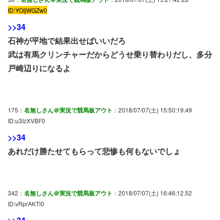
ID:YOIjWGZw0
>>34
石神が平地で結果出せばいいだろ
武は有馬クリンチャーだからどうせ乗り替わりだし、多分
戸崎辺りになるよ
175：
名無しさん＠実況で競馬板アウト
：2018/07/07(土) 15:50:19.49
ID:u3IzXVBF0
>>34
あれだけ勝たせてもらって悲惨も何もないでしょ
342：
名無しさん＠実況で競馬板アウト
：2018/07/07(土) 16:46:12.52
ID:vRprAKTi0