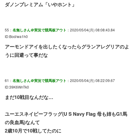
ダノンプレミアム「いやホント」
55：
名無しさん＠実況で競馬板アウト
：2020/05/04(月) 08:08:43.84
ID:Bod/wa1h0
アーモンドアイを出したくなったらグランアレグリアのよ
うに回避って事だな
61：
名無しさん＠実況で競馬板アウト
：2020/05/04(月) 08:22:09.67
ID:39K6WnTk0
まだ10戦目なんだな…
ユーエスネイビーフラッグ(U S Navy Flag 母も姉もG1馬
の良血馬)なんて
2歳10月で10戦してたのに