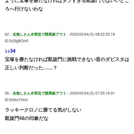
ように宝塚を勝たなければタフすぎる凱旋門ではいいとこ
ろへ行けないわな
62：
名無しさん＠実況で競馬板アウト
：2020/05/04(月) 08:22:23.19
ID:3z2fgBOm0
>>34
宝塚を勝たなければ凱旋門に挑戦できない昔のダビスタは
正しい判断だった……？
36：
名無しさん＠実況で競馬板アウト
：2020/05/04(月) 07:25:18.91
ID:SHbs7iHc0
ラッキークロノに勝てる気がしない
凱旋門48の印象だな