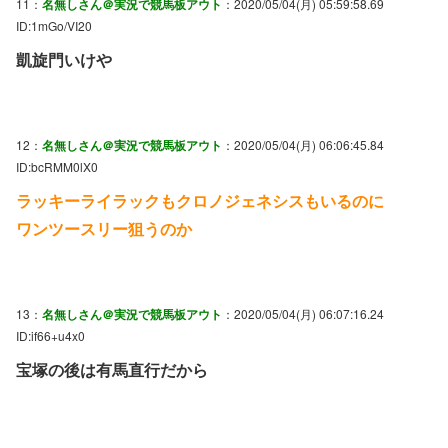
11：
名無しさん＠実況で競馬板アウト
：2020/05/04(月) 05:59:58.69
ID:1mGo/VI20
凱旋門いけや
12：
名無しさん＠実況で競馬板アウト
：2020/05/04(月) 06:06:45.84
ID:bcRMM0lX0
ラッキーライラックもクロノジェネシスもいるのに
ワンツースリー狙うのか
13：
名無しさん＠実況で競馬板アウト
：2020/05/04(月) 06:07:16.24
ID:if66+u4x0
宝塚の後は有馬直行だから