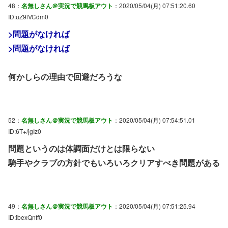
48：
名無しさん＠実況で競馬板アウト
：2020/05/04(月) 07:51:20.60
ID:uZ9lVCdm0
>問題がなければ
>問題がなければ
何かしらの理由で回避だろうな
52：
名無しさん＠実況で競馬板アウト
：2020/05/04(月) 07:54:51.01
ID:6T+/jgIz0
問題というのは体調面だけとは限らない
騎手やクラブの方針でもいろいろクリアすべき問題がある
49：
名無しさん＠実況で競馬板アウト
：2020/05/04(月) 07:51:25.94
ID:ibexQnff0