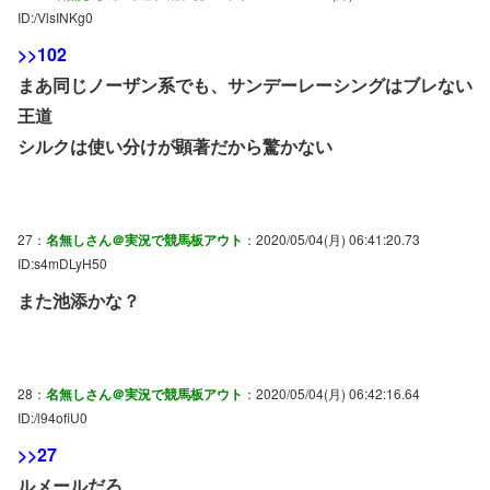
ID:/VlsINKg0
>>102
まあ同じノーザン系でも、サンデーレーシングはブレない
王道
シルクは使い分けが顕著だから驚かない
27：
名無しさん＠実況で競馬板アウト
：2020/05/04(月) 06:41:20.73
ID:s4mDLyH50
また池添かな？
28：
名無しさん＠実況で競馬板アウト
：2020/05/04(月) 06:42:16.64
ID:/l94ofiU0
>>27
ルメールだろ