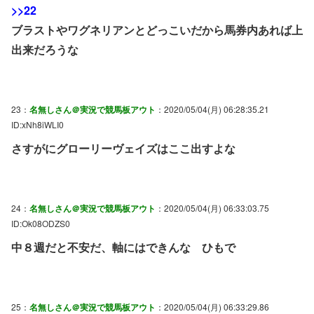
>>22
ブラストやワグネリアンとどっこいだから馬券内あれば上
出来だろうな
23：
名無しさん＠実況で競馬板アウト
：2020/05/04(月) 06:28:35.21
ID:xNh8iWLI0
さすがにグローリーヴェイズはここ出すよな
24：
名無しさん＠実況で競馬板アウト
：2020/05/04(月) 06:33:03.75
ID:Ok08ODZS0
中８週だと不安だ、軸にはできんな ひもで
25：
名無しさん＠実況で競馬板アウト
：2020/05/04(月) 06:33:29.86