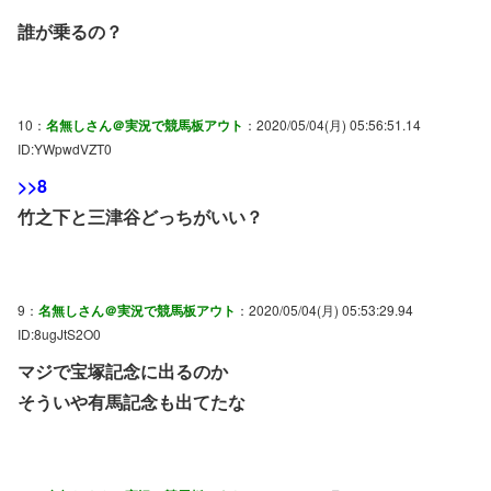
誰が乗るの？
10：
名無しさん＠実況で競馬板アウト
：2020/05/04(月) 05:56:51.14
ID:YWpwdVZT0
>>8
竹之下と三津谷どっちがいい？
9：
名無しさん＠実況で競馬板アウト
：2020/05/04(月) 05:53:29.94
ID:8ugJtS2O0
マジで宝塚記念に出るのか
そういや有馬記念も出てたな