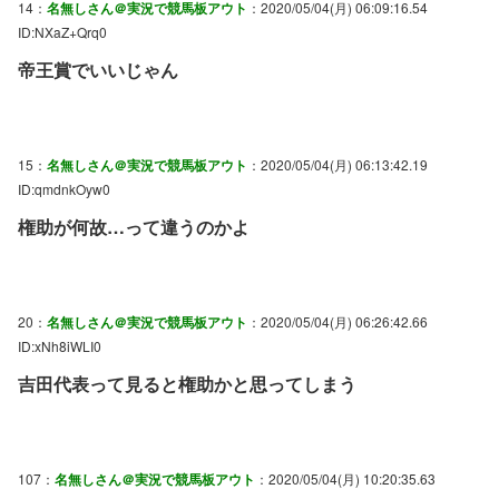
14：
名無しさん＠実況で競馬板アウト
：2020/05/04(月) 06:09:16.54
ID:NXaZ+Qrq0
帝王賞でいいじゃん
15：
名無しさん＠実況で競馬板アウト
：2020/05/04(月) 06:13:42.19
ID:qmdnkOyw0
権助が何故…って違うのかよ
20：
名無しさん＠実況で競馬板アウト
：2020/05/04(月) 06:26:42.66
ID:xNh8iWLI0
吉田代表って見ると権助かと思ってしまう
107：
名無しさん＠実況で競馬板アウト
：2020/05/04(月) 10:20:35.63