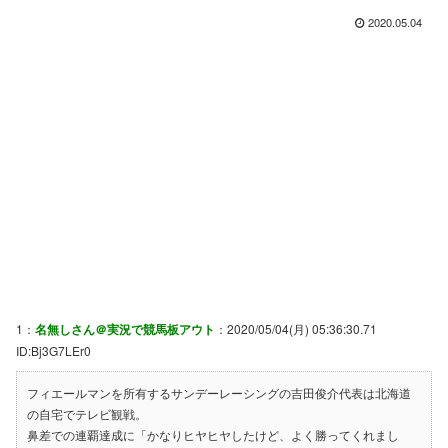
2020.05.04
1：
名無しさん＠実況で競馬板アウト
：2020/05/04(月) 05:36:30.71
ID:Bj3G7LEr0
フィエールマンを所有するサンデーレーシングの吉田俊介代表は北海道
の自宅でテレビ観戦。
鼻差での連覇達成に「かなりヒヤヒヤしたけど、よく勝ってくれまし