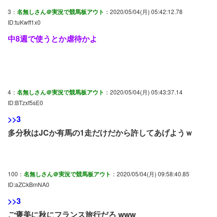
3：
名無しさん＠実況で競馬板アウト
：2020/05/04(月) 05:42:12.78
ID:tuKwff1x0
中8週で使うとか虐待かよ
4：
名無しさん＠実況で競馬板アウト
：2020/05/04(月) 05:43:37.14
ID:BTzxf5sE0
>>3
多分秋はJCか有馬の1走だけだから許してあげようｗ
100：
名無しさん＠実況で競馬板アウト
：2020/05/04(月) 09:58:40.85
ID:aZCkBmNA0
>>3
ご褒美に秋にフランス旅行だろ www