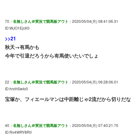
70：
名無しさん＠実況で競馬板アウト
：2020/05/04(月) 08:41:06.31
ID:WJO1EjcK0
>>21
秋天→有馬かも
今年で引退だろうから有馬使いたいでしょ
22：
名無しさん＠実況で競馬板アウト
：2020/05/04(月) 06:28:06.01
ID:hrxHSwIo0
宝塚か、フィエールマンは中距離じゃ2流だから切りだな
40：
名無しさん＠実況で競馬板アウト
：2020/05/04(月) 07:40:21.70
ID:Rv4WRY8R0