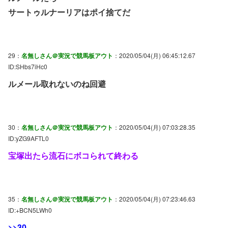
サートゥルナーリアはポイ捨てだ
29：
名無しさん＠実況で競馬板アウト
：2020/05/04(月) 06:45:12.67
ID:SHbs7iHc0
ルメール取れないのね回避
30：
名無しさん＠実況で競馬板アウト
：2020/05/04(月) 07:03:28.35
ID:yZG9AFTL0
宝塚出たら流石にボコられて終わる
35：
名無しさん＠実況で競馬板アウト
：2020/05/04(月) 07:23:46.63
ID:+BCN5LWh0
>>30