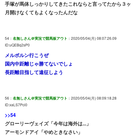
手塚が馬体しっかりしてきたこれならと言ってたから３ヶ
月開けなくてもよくなったんだな
54：
名無しさん＠実況で競馬板アウト
：2020/05/04(月) 08:07:26.09
ID:uQEBq2sP0
メルボルン行こうぜ
国内中距離じゃ勝てないでしょ
長距離目指して遠征しよう
56：
名無しさん＠実況で競馬板アウト
：2020/05/04(月) 08:09:18.28
ID:xaLS7Pci0
>>54
グローリーヴェイズ「今年は海外は...」
アーモンドアイ「やめときなさい」