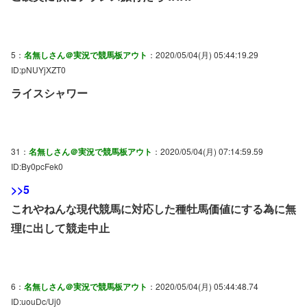
5：
名無しさん＠実況で競馬板アウト
：2020/05/04(月) 05:44:19.29
ID:pNUYjXZT0
ライスシャワー
31：
名無しさん＠実況で競馬板アウト
：2020/05/04(月) 07:14:59.59
ID:By0pcFek0
>>5
これやねんな現代競馬に対応した種牡馬価値にする為に無
理に出して競走中止
6：
名無しさん＠実況で競馬板アウト
：2020/05/04(月) 05:44:48.74
ID:uouDc/Uj0