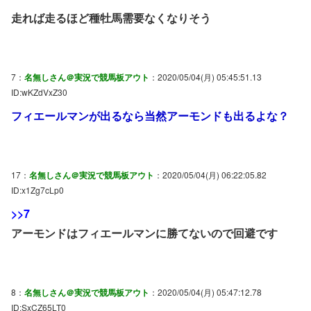
走れば走るほど種牡馬需要なくなりそう
7：
名無しさん＠実況で競馬板アウト
：2020/05/04(月) 05:45:51.13
ID:wKZdVxZ30
フィエールマンが出るなら当然アーモンドも出るよな？
17：
名無しさん＠実況で競馬板アウト
：2020/05/04(月) 06:22:05.82
ID:x1Zg7cLp0
>>7
アーモンドはフィエールマンに勝てないので回避です
8：
名無しさん＠実況で競馬板アウト
：2020/05/04(月) 05:47:12.78
ID:SxCZ65LT0