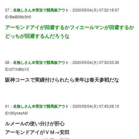
37：
名無しさん＠実況で競馬板アウト
：2020/05/04(月) 07:32:18.97
ID:BwB0Mz3h0
アーモンドアイが回避するかフィエールマンが回避するか
どっちが回避するんだろうな
38：
名無しさん＠実況で競馬板アウト
：2020/05/04(月) 07:33:53.36
ID:dT1HBlo10
阪神コースで実績付けられたら来年は春天参戦だな
41：
名無しさん＠実況で競馬板アウト
：2020/05/04(月) 07:45:28.10
ID:G5ycasAI0
ルメールの使い分けが肝心
アーモンドアイがＶＭ→安田