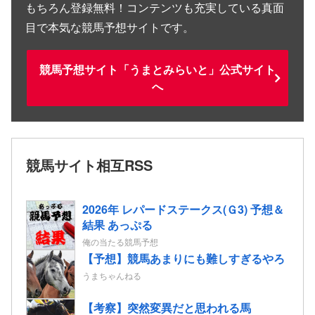
もちろん登録無料！コンテンツも充実している真面
目で本気な競馬予想サイトです。
競馬予想サイト「うまとみらいと」公式サイト
へ
競馬サイト相互RSS
2026年 レパードステークス(Ｇ3) 予想＆
結果 あっぷる
俺の当たる競馬予想
【予想】競馬あまりにも難しすぎるやろ
うまちゃんねる
【考察】突然変異だと思われる馬