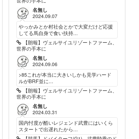
世界の手本に
名無し
2024.09.07
やっかみとか村社会とかで大変だけど応援
してる馬自身で食い扶持...
【朗報】ヴェルサイユリゾートファーム、
世界の手本に
名無し
2024.09.06
>85これが本当に大きいしかも見学ハード
ルがBRF並に...
【朗報】ヴェルサイユリゾートファーム、
世界の手本に
名無し
2024.03.31
国内忖度が酷いレジェンド武豊にはいくら
スタートで出遅れたから...
【競馬】ドバイターフ(G1)、武豊騎乗のド