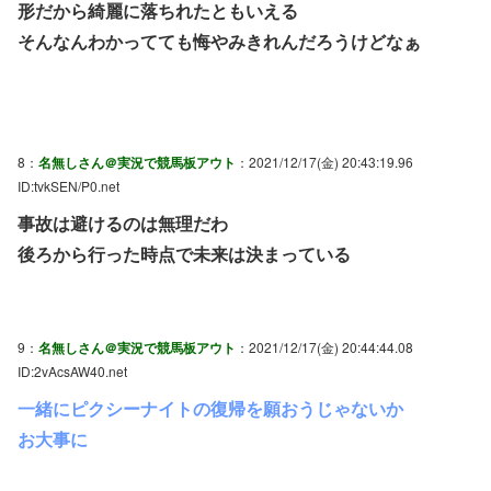
形だから綺麗に落ちれたともいえる
そんなんわかってても悔やみきれんだろうけどなぁ
8：
名無しさん＠実況で競馬板アウト
：2021/12/17(金) 20:43:19.96
ID:tvkSEN/P0.net
事故は避けるのは無理だわ
後ろから行った時点で未来は決まっている
9：
名無しさん＠実況で競馬板アウト
：2021/12/17(金) 20:44:44.08
ID:2vAcsAW40.net
一緒にピクシーナイトの復帰を願おうじゃないか
お大事に