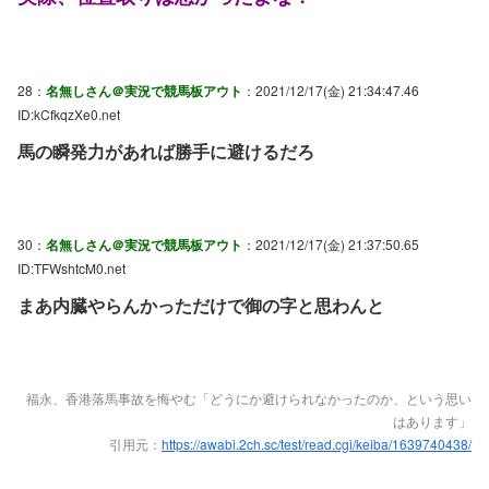
28：
名無しさん＠実況で競馬板アウト
：2021/12/17(金) 21:34:47.46
ID:kCfkqzXe0.net
馬の瞬発力があれば勝手に避けるだろ
30：
名無しさん＠実況で競馬板アウト
：2021/12/17(金) 21:37:50.65
ID:TFWshtcM0.net
まあ内臓やらんかっただけで御の字と思わんと
福永、香港落馬事故を悔やむ「どうにか避けられなかったのか、という思い
はあります」
引用元：
https://awabi.2ch.sc/test/read.cgi/keiba/1639740438/