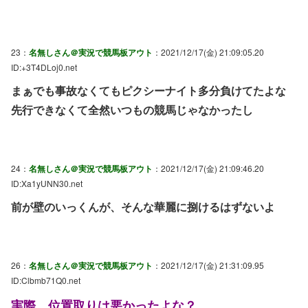
23：
名無しさん＠実況で競馬板アウト
：2021/12/17(金) 21:09:05.20
ID:+3T4DLoj0.net
まぁでも事故なくてもピクシーナイト多分負けてたよな
先行できなくて全然いつもの競馬じゃなかったし
24：
名無しさん＠実況で競馬板アウト
：2021/12/17(金) 21:09:46.20
ID:Xa1yUNN30.net
前が壁のいっくんが、そんな華麗に捌けるはずないよ
26：
名無しさん＠実況で競馬板アウト
：2021/12/17(金) 21:31:09.95
ID:Clbmb71Q0.net
実際、位置取りは悪かったよな？