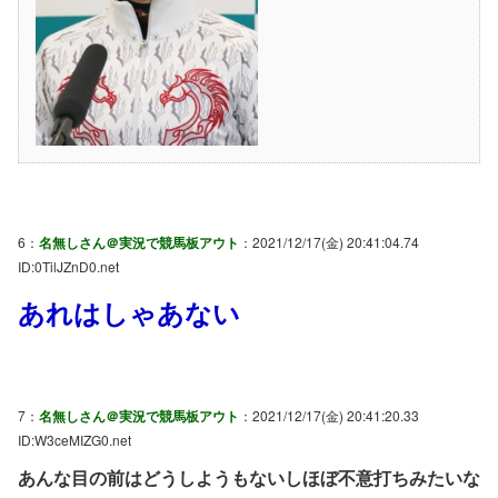
6：
名無しさん＠実況で競馬板アウト
：2021/12/17(金) 20:41:04.74
ID:0TilJZnD0.net
あれはしゃあない
7：
名無しさん＠実況で競馬板アウト
：2021/12/17(金) 20:41:20.33
ID:W3ceMIZG0.net
あんな目の前はどうしようもないしほぼ不意打ちみたいな