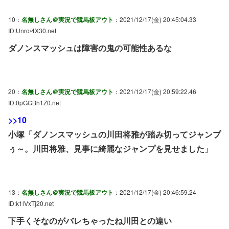
10：
名無しさん＠実況で競馬板アウト
：2021/12/17(金) 20:45:04.33
ID:Unro/4X30.net
ダノンスマッシュは障害の鬼の可能性あるな
20：
名無しさん＠実況で競馬板アウト
：2021/12/17(金) 20:59:22.46
ID:0pGGBh1Z0.net
>>10
小塚「ダノンスマッシュの川田将雅が踏み切ってジャンプ
ぅ～。川田将雅、見事に綺麗なジャンプを見せました」
13：
名無しさん＠実況で競馬板アウト
：2021/12/17(金) 20:46:59.24
ID:k1lVxTj20.net
下手くそなのがバレちゃったね川田との違い