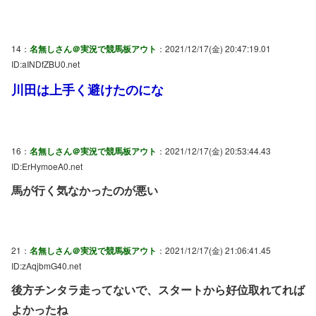
14：
名無しさん＠実況で競馬板アウト
：2021/12/17(金) 20:47:19.01
ID:aINDfZBU0.net
川田は上手く避けたのにな
16：
名無しさん＠実況で競馬板アウト
：2021/12/17(金) 20:53:44.43
ID:ErHymoeA0.net
馬が行く気なかったのが悪い
21：
名無しさん＠実況で競馬板アウト
：2021/12/17(金) 21:06:41.45
ID:zAqjbmG40.net
後方チンタラ走ってないで、スタートから好位取れてれば
よかったね