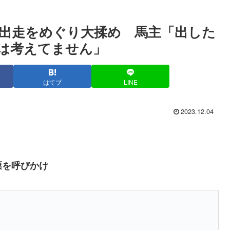
出走をめぐり大揉め 馬主「出した
は考えてません」
はてブ
LINE
2023.12.04
票を呼びかけ