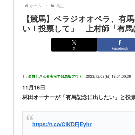
ホーム
馬主
【競馬】ベラジオオペラ、有馬
い！投票して」 上村師「有馬
X
Facebook
1：
名無しさん＠実況で競馬板アウト
：2023/12/03(日) 18:01:00.39
11月16日
林田オーナーが「有馬記念に出したい」と投
https://t.co/CiKDFjEyhr