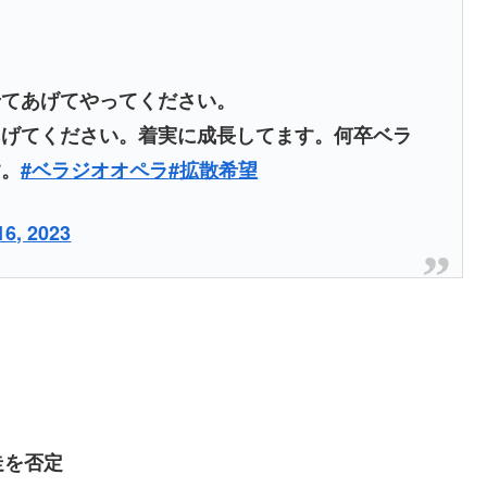
せてあげてやってください。
あげてください。着実に成長してます。何卒ベラ
す。
#ベラジオオペラ
#拡散希望
6, 2023
走を否定