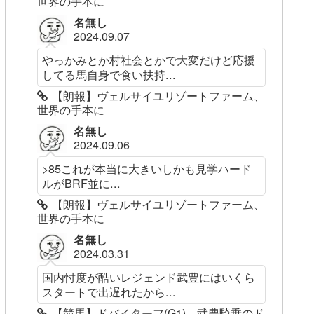
世界の手本に
名無し
2024.09.07
やっかみとか村社会とかで大変だけど応援
してる馬自身で食い扶持...
【朗報】ヴェルサイユリゾートファーム、
世界の手本に
名無し
2024.09.06
>85これが本当に大きいしかも見学ハード
ルがBRF並に...
【朗報】ヴェルサイユリゾートファーム、
世界の手本に
名無し
2024.03.31
国内忖度が酷いレジェンド武豊にはいくら
スタートで出遅れたから...
【競馬】ドバイターフ(G1)、武豊騎乗のド