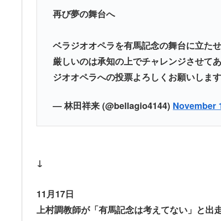
再び夢の舞台へ
ベラジオオペラを有馬記念の舞台に立た
厳しいのは承知の上でチャレンジさせて
ジオオペラへの投票よろしくお願いしま
— 林田祥来 (@bellagio4144)
November 1
↓
11月17日
上村調教師が「有馬記念は考えてない」と出