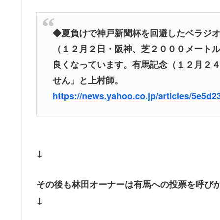
◆夏負けで神戸新聞杯を回避したベラジ
（１２月２日・阪神、芝２０００メート
良くなっています。有馬記念（１２月２
せん」と上村師。
https://news.yahoo.co.jp/articles/5e
↓
その後も林田オーナーは有馬への投票を呼び
↓