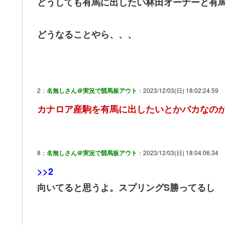
どうしても有馬に出したい林田オーナーと有
どうなることやら、、、
2：
名無しさん＠実況で競馬板アウト
：2023/12/03(日) 18:02:24.59
カナロア産駒を有馬に出したいとかバカなの
8：
名無しさん＠実況で競馬板アウト
：2023/12/03(日) 18:04:06.34
>>2
向いてると思うよ。スプリングS勝ってるし