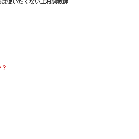
馬は使いたくない上村調教師
か？