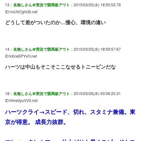
13：
名無しさん＠実況で競馬板アウト
：2015/03/25(水) 18:55:53.76
ID:nvUhCghQ0.net
どうして差がついたのか…慢心、環境の違い
14：
名無しさん＠実況で競馬板アウト
：2015/03/25(水) 18:59:57.67
ID:kXceEPYvO.net
ハーツは中山もそこそここなせるトニービンだな
18：
名無しさん＠実況で競馬板アウト
：2015/03/26(木) 00:06:25.31
ID:Hms0yuVV0.net
ハーツクライ→スピード、切れ、スタミナ兼備。東
京が得意。 成長力抜群。