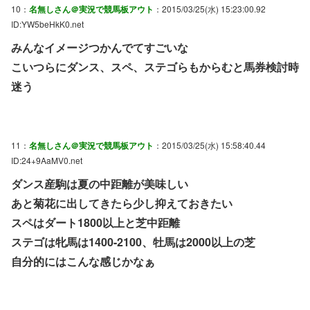
10：
名無しさん＠実況で競馬板アウト
：2015/03/25(水) 15:23:00.92
ID:YW5beHkK0.net
みんなイメージつかんでてすごいな
こいつらにダンス、スペ、ステゴらもからむと馬券検討時
迷う
11：
名無しさん＠実況で競馬板アウト
：2015/03/25(水) 15:58:40.44
ID:24+9AaMV0.net
ダンス産駒は夏の中距離が美味しい
あと菊花に出してきたら少し抑えておきたい
スペはダート1800以上と芝中距離
ステゴは牝馬は1400-2100、牡馬は2000以上の芝
自分的にはこんな感じかなぁ