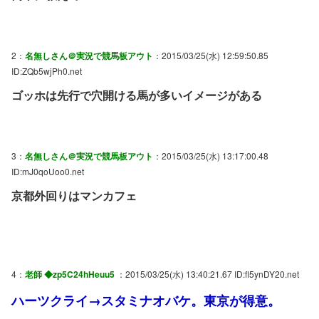
2：
名無しさん＠実況で競馬板アウト
：2015/03/25(水) 12:59:50.85
ID:ZQb5wjPh0.net
ゴッホは先行で穴開ける馬が多いイメージがある
3：
名無しさん＠実況で競馬板アウト
：2015/03/25(水) 13:17:00.48
ID:mJ0qoUoo0.net
京都外回りはマンカフェ
4：
老師 ◆zp5C24hHeuu5
：2015/03/25(水) 13:40:21.67 ID:fl5ynDY20.net
ハーツクライ→スタミナオバケ。東京が得意。