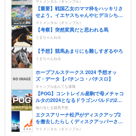
いいよな。そして釘は完全に廃止するべ
マトメンタル（ギャンブル）
き
【重要】戦国乙女のママ枠をハッキリさ
せよう。イエヤスちゃんやヒデヨシちゃ
んはママなのか。ノブ様はママではない
マトメンタル（ギャンブル）
のかを
【考察】突然変異だと思われる馬
うまちゃんねる
【予想】競馬あまりにも難しすぎるやろ
うまちゃんねる
ホープフルステークス 2024 予想オッ
ズ・データ【パチンコ・パチスロ】
ギャンブルあんてな速報
【POG】コントレイル産駒で母メチャコ
ルタの2024となるドラゴンバルドの2歳
情報
俺の当たる競馬予想
エクスアリーナ松戸がディスクアップ2
を撤去したらしくディスクアッパーさん
達から落胆の声
マトメンタル（ギャンブル）