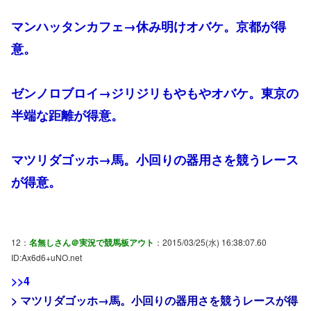
マンハッタンカフェ→休み明けオバケ。京都が得
意。
ゼンノロブロイ→ジリジリもやもやオバケ。東京の
半端な距離が得意。
マツリダゴッホ→馬。小回りの器用さを競うレース
が得意。
12：
名無しさん＠実況で競馬板アウト
：2015/03/25(水) 16:38:07.60
ID:Ax6d6+uNO.net
>>4
> マツリダゴッホ→馬。小回りの器用さを競うレースが得