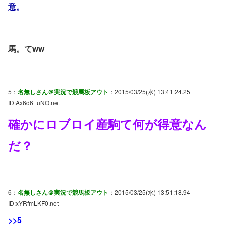
意。
馬。てww
5：
名無しさん＠実況で競馬板アウト
：2015/03/25(水) 13:41:24.25
ID:Ax6d6+uNO.net
確かにロブロイ産駒て何が得意なん
だ？
6：
名無しさん＠実況で競馬板アウト
：2015/03/25(水) 13:51:18.94
ID:xYRfmLKF0.net
>>5