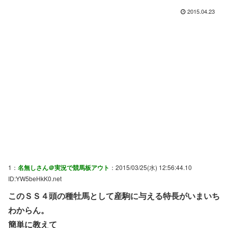
2015.04.23
1：
名無しさん＠実況で競馬板アウト
：2015/03/25(水) 12:56:44.10
ID:YW5beHkK0.net
このＳＳ４頭の種牡馬として産駒に与える特長がいまいち
わからん。
簡単に教えて