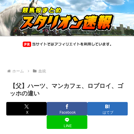
ホーム
血統
【父】ハーツ、マンカフェ、ロブロイ、ゴ
ッホの違い
X
Facebook
はてブ
LINE