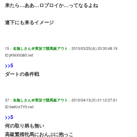
来たら…ああ…ロブロイか…ってなるよね
連下にも来るイメージ
15：
名無しさん＠実況で競馬板アウト
：2015/03/25(水) 20:30:48.19
ID:jKNlXlG80.net
>>5
ダートの条件戦
37：
名無しさん＠実況で競馬板アウト
：2015/04/13(月) 01:12:27.61
ID:llwKnxTY0.net
>>5
何の取り柄も無い
高級繁殖牝馬におんぶに抱っこ