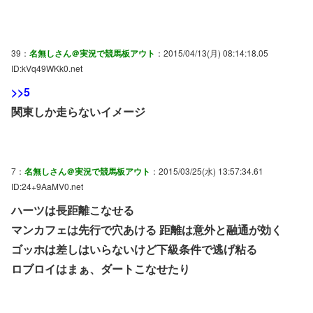
39：
名無しさん＠実況で競馬板アウト
：2015/04/13(月) 08:14:18.05
ID:kVq49WKk0.net
>>5
関東しか走らないイメージ
7：
名無しさん＠実況で競馬板アウト
：2015/03/25(水) 13:57:34.61
ID:24+9AaMV0.net
ハーツは長距離こなせる
マンカフェは先行で穴あける 距離は意外と融通が効く
ゴッホは差しはいらないけど下級条件で逃げ粘る
ロブロイはまぁ、ダートこなせたり