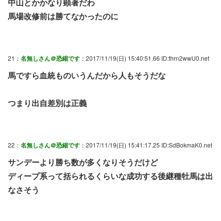
中山とかかなり顕著だわ
馬場改修前は勝てなかったのに
21：
名無しさん＠恐縮です
：2017/11/19(日) 15:40:51.66 ID:thrn2wwU0.net
馬ですら血統ものいうんだから人もそうだな
つまり出自差別は正義
22：
名無しさん＠恐縮です
：2017/11/19(日) 15:41:17.25 ID:SdBokmaK0.net
サンデーより勝ち数が多くなりそうだけど
ディープ系って括られるくらいな成功する後継種牡馬は出
なさそう