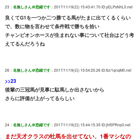
23：
名無しさん＠恐縮です
：2017/11/19(日) 15:43:41.70 ID:yELPsNhL0.net
良くてG1を一つか二つ勝てる馬がたまに出てくるくらい
で、数に物を言わせて条件戦で勝ちを拾い
チャンピオンホースが生まれない事について社台はどう考
えてるんだろうね
26：
名無しさん＠恐縮です
：2017/11/19(日) 15:54:25.26 ID:6z/1qnqM0.net
>>23
後輩の三冠馬が見事に駄馬しか出さないから
さらに評価が上がってるらしい
24：
名無しさん＠恐縮です
：2017/11/19(日) 15:44:15.35 ID:jhf5PRnp0.net
まだ天才クラスの牡馬を出せてない、1番マシなの