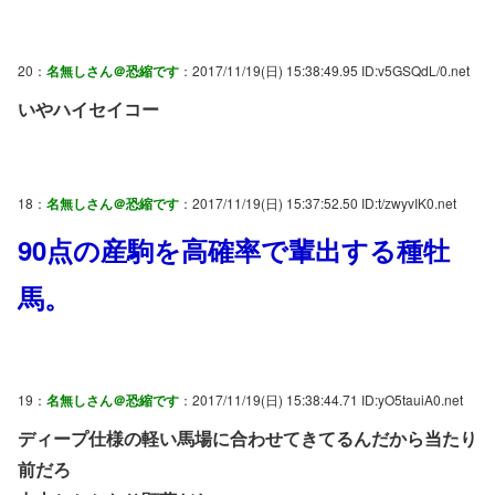
20：
名無しさん＠恐縮です
：2017/11/19(日) 15:38:49.95 ID:v5GSQdL/0.net
いやハイセイコー
18：
名無しさん＠恐縮です
：2017/11/19(日) 15:37:52.50 ID:t/zwyvIK0.net
90点の産駒を高確率で輩出する種牡
馬。
19：
名無しさん＠恐縮です
：2017/11/19(日) 15:38:44.71 ID:yO5tauiA0.net
ディープ仕様の軽い馬場に合わせてきてるんだから当たり
前だろ