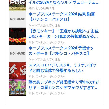
イルの2024となるソルテヴェローチェの
2歳情報
俺の当たる競馬予想
ホープフルステークス 2024 結果 動画
【パチンコ・パチスロ】
ギャンブルあんてな速報
【赤モンキー】「王道から挑戦へ」山佐
LモンキーターンREDの特報動画が公
開！
マトメンタル（ギャンブル）
ホープフルステークス 2024 予想オッ
ズ・データ【パチンコ・パチスロ】
ギャンブルあんてな速報
スマスロ Lバジリスク4、ミリオンゴッ
ドと同じ筐体で登場するらしい
マトメンタル（ギャンブル）
隣の臭デブキング貧乏揺すり背中のけぞ
りキョロ厨カンスケデブがウザすぎて心
が折れそう…
マトメンタル（ギャンブル）