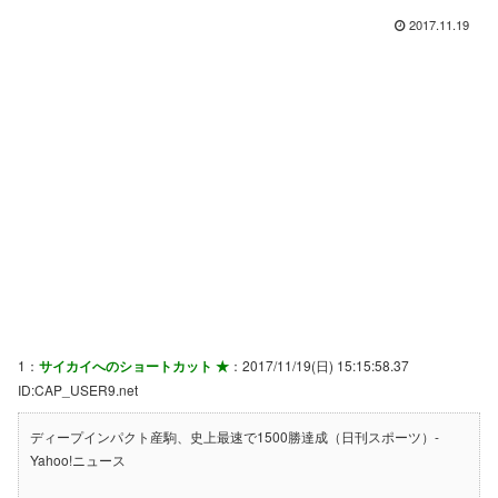
2017.11.19
1：
サイカイへのショートカット ★
：2017/11/19(日) 15:15:58.37
ID:CAP_USER9.net
ディープインパクト産駒、史上最速で1500勝達成（日刊スポーツ）-
Yahoo!ニュース