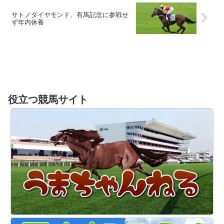
サトノダイヤモンド、有馬記念に参戦せ
ず年内休養
役立つ競馬サイト