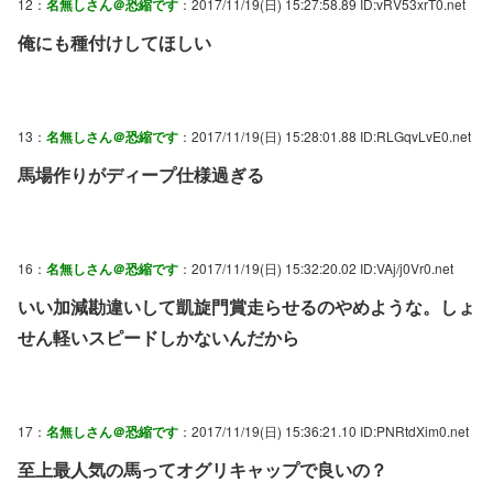
12：
名無しさん＠恐縮です
：2017/11/19(日) 15:27:58.89 ID:vRV53xrT0.net
俺にも種付けしてほしい
13：
名無しさん＠恐縮です
：2017/11/19(日) 15:28:01.88 ID:RLGqvLvE0.net
馬場作りがディープ仕様過ぎる
16：
名無しさん＠恐縮です
：2017/11/19(日) 15:32:20.02 ID:VAj/j0Vr0.net
いい加減勘違いして凱旋門賞走らせるのやめような。しょ
せん軽いスピードしかないんだから
17：
名無しさん＠恐縮です
：2017/11/19(日) 15:36:21.10 ID:PNRtdXim0.net
至上最人気の馬ってオグリキャップで良いの？