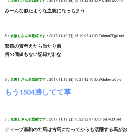
4：
名無しさん＠恐縮です
：2017/11/19(日) 15:18:32.82 ID:Fn7dG+wq0.net
みーんな似たような血統になっちまう
5：
名無しさん＠恐縮です
：2017/11/19(日) 15:19:07.41 ID:E6fmmZFg0.net
繁殖の質考えたら当たり前
何の価値もない記録だわな
6：
名無しさん＠恐縮です
：2017/11/19(日) 15:21:42.10 ID:Wdpfewtz0.net
もう1504勝してて草
7：
名無しさん＠恐縮です
：2017/11/19(日) 15:22:32.97 ID:0+bjsikQ0.net
ディープ産駒の牡馬は古馬になってからも活躍する馬がお