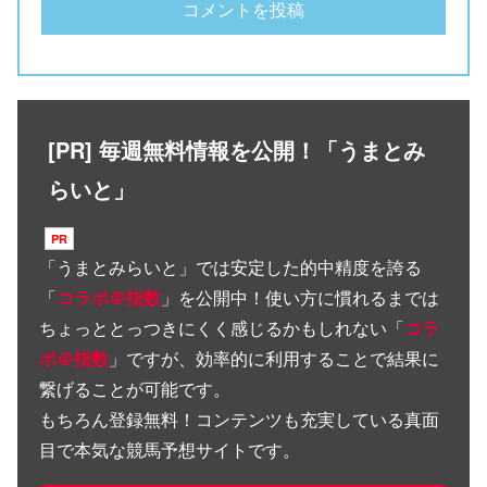
[PR] 毎週無料情報を公開！「うまとみ
らいと」
「
うまとみらいと
」では安定した的中精度を誇る
「
コラボ＠指数
」を公開中！使い方に慣れるまでは
ちょっととっつきにくく感じるかもしれない「
コラ
ボ＠指数
」ですが、効率的に利用することで結果に
繋げることが可能です。
もちろん登録無料！コンテンツも充実している真面
目で本気な競馬予想サイトです。