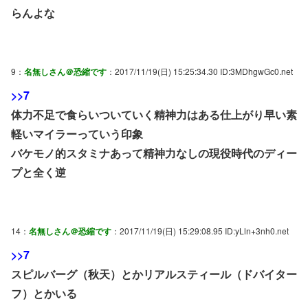
らんよな
9：
名無しさん＠恐縮です
：2017/11/19(日) 15:25:34.30 ID:3MDhgwGc0.net
>>7
体力不足で食らいついていく精神力はある仕上がり早い素
軽いマイラーっていう印象
バケモノ的スタミナあって精神力なしの現役時代のディー
プと全く逆
14：
名無しさん＠恐縮です
：2017/11/19(日) 15:29:08.95 ID:yLln+3nh0.net
>>7
スピルバーグ（秋天）とかリアルスティール（ドバイター
フ）とかいる