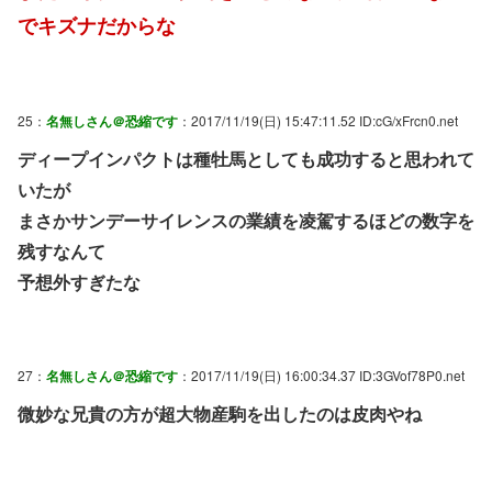
でキズナだからな
25：
名無しさん＠恐縮です
：2017/11/19(日) 15:47:11.52 ID:cG/xFrcn0.net
ディープインパクトは種牡馬としても成功すると思われて
いたが
まさかサンデーサイレンスの業績を凌駕するほどの数字を
残すなんて
予想外すぎたな
27：
名無しさん＠恐縮です
：2017/11/19(日) 16:00:34.37 ID:3GVof78P0.net
微妙な兄貴の方が超大物産駒を出したのは皮肉やね