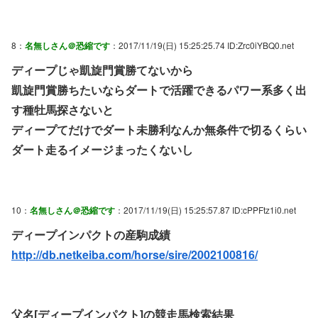
8：
名無しさん＠恐縮です
：2017/11/19(日) 15:25:25.74 ID:Zrc0iYBQ0.net
ディープじゃ凱旋門賞勝てないから
凱旋門賞勝ちたいならダートで活躍できるパワー系多く出
す種牡馬探さないと
ディープてだけでダート未勝利なんか無条件で切るくらい
ダート走るイメージまったくないし
10：
名無しさん＠恐縮です
：2017/11/19(日) 15:25:57.87 ID:cPPFtz1i0.net
ディープインパクトの産駒成績
http://db.netkeiba.com/horse/sire/2002100816/
父名[ディープインパクト]の競走馬検索結果