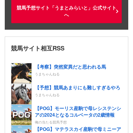
競馬予想サイト「うまとみらいと」公式サイト
へ
競馬サイト相互RSS
【考察】突然変異だと思われる馬
うまちゃんねる
【予想】競馬あまりにも難しすぎるやろ
うまちゃんねる
【POG】モーリス産駒で母レシステンシ
アの2024となるコルベータの2歳情報
俺の当たる競馬予想
【POG】マテラスカイ産駒で母ミニーア