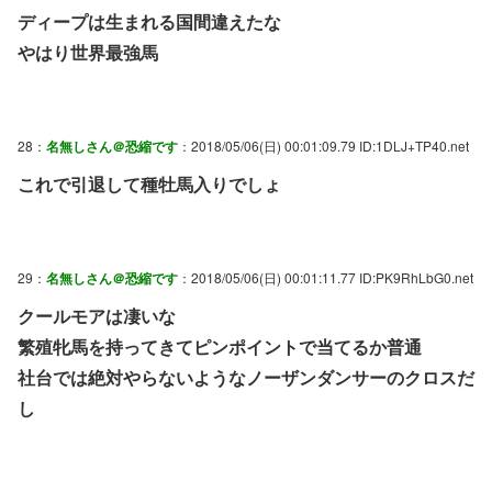
ディープは生まれる国間違えたな
やはり世界最強馬
28：
名無しさん＠恐縮です
：2018/05/06(日) 00:01:09.79 ID:1DLJ+TP40.net
これで引退して種牡馬入りでしょ
29：
名無しさん＠恐縮です
：2018/05/06(日) 00:01:11.77 ID:PK9RhLbG0.net
クールモアは凄いな
繁殖牝馬を持ってきてピンポイントで当てるか普通
社台では絶対やらないようなノーザンダンサーのクロスだ
し