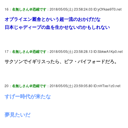
16：
名無しさん＠恐縮です
：2018/05/05(土) 23:58:24.03 ID:yOYkae9T0.net
オブライエン厩舎とかいう超一流のおかげだな
日本じゃディープの血を生かせないのかもしれない
17：
名無しさん＠恐縮です
：2018/05/05(土) 23:58:28.13 ID:SbkwA1Kp0.net
サクソンでイギリスったら、ビフ・バイフォードだろ。
20：
名無しさん＠恐縮です
：2018/05/05(土) 23:59:05.80 ID:nHTxe/1z0.net
すげー時代が来たな
夢見たいだ