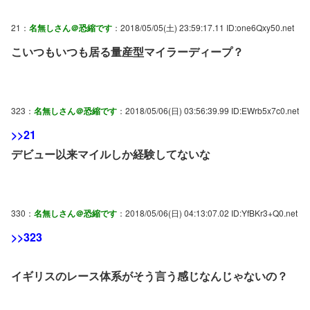
21：
名無しさん＠恐縮です
：2018/05/05(土) 23:59:17.11 ID:one6Qxy50.net
こいつもいつも居る量産型マイラーディープ？
323：
名無しさん＠恐縮です
：2018/05/06(日) 03:56:39.99 ID:EWrb5x7c0.net
>>21
デビュー以来マイルしか経験してないな
330：
名無しさん＠恐縮です
：2018/05/06(日) 04:13:07.02 ID:YfBKr3+Q0.net
>>323
イギリスのレース体系がそう言う感じなんじゃないの？