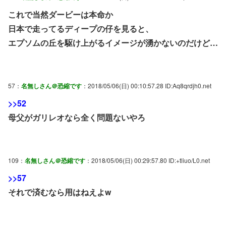
これで当然ダービーは本命か
日本で走ってるディープの仔を見ると、
エプソムの丘を駆け上がるイメージが湧かないのだけど…
57：
名無しさん＠恐縮です
：2018/05/06(日) 00:10:57.28 ID:Aq8qrdjh0.net
>>52
母父がガリレオなら全く問題ないやろ
109：
名無しさん＠恐縮です
：2018/05/06(日) 00:29:57.80 ID:+tliuo/L0.net
>>57
それで済むなら用はねえよw