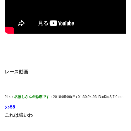
レース動画
214：
名無しさん＠恐縮です
：2018/05/06(日) 01:30:24.93 ID:etXqSj7t0.net
>>55
これは強いわ