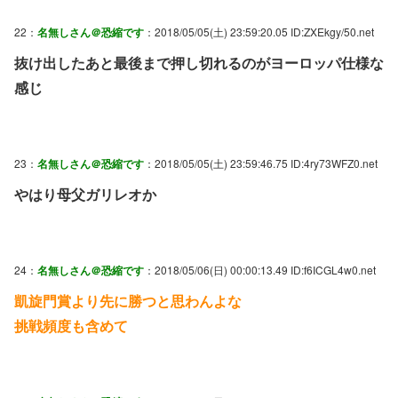
22：
名無しさん＠恐縮です
：2018/05/05(土) 23:59:20.05 ID:ZXEkgy/50.net
抜け出したあと最後まで押し切れるのがヨーロッパ仕様な
感じ
23：
名無しさん＠恐縮です
：2018/05/05(土) 23:59:46.75 ID:4ry73WFZ0.net
やはり母父ガリレオか
24：
名無しさん＠恐縮です
：2018/05/06(日) 00:00:13.49 ID:f6ICGL4w0.net
凱旋門賞より先に勝つと思わんよな
挑戦頻度も含めて