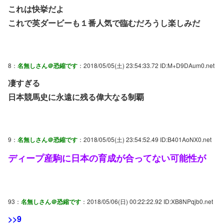
これは快挙だよ
これで英ダービーも１番人気で臨むだろうし楽しみだ
8：
名無しさん＠恐縮です
：2018/05/05(土) 23:54:33.72 ID:M+D9DAum0.net
凄すぎる
日本競馬史に永遠に残る偉大なる制覇
9：
名無しさん＠恐縮です
：2018/05/05(土) 23:54:52.49 ID:B401AoNX0.net
ディープ産駒に日本の育成が合ってない可能性が
93：
名無しさん＠恐縮です
：2018/05/06(日) 00:22:22.92 ID:XB8NPqjb0.net
>>9