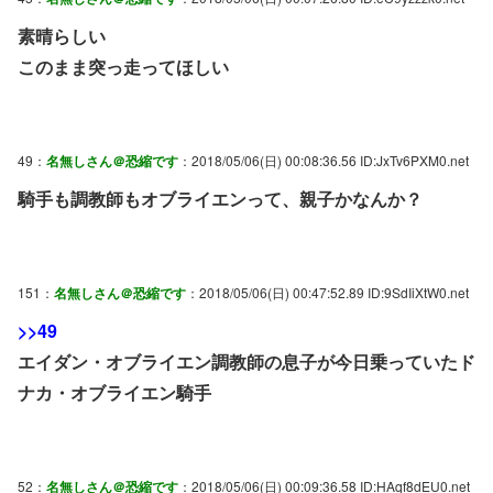
素晴らしい
このまま突っ走ってほしい
49：
名無しさん＠恐縮です
：2018/05/06(日) 00:08:36.56 ID:JxTv6PXM0.net
騎手も調教師もオブライエンって、親子かなんか？
151：
名無しさん＠恐縮です
：2018/05/06(日) 00:47:52.89 ID:9SdIiXtW0.net
>>49
エイダン・オブライエン調教師の息子が今日乗っていたド
ナカ・オブライエン騎手
52：
名無しさん＠恐縮です
：2018/05/06(日) 00:09:36.58 ID:HAqf8dEU0.net