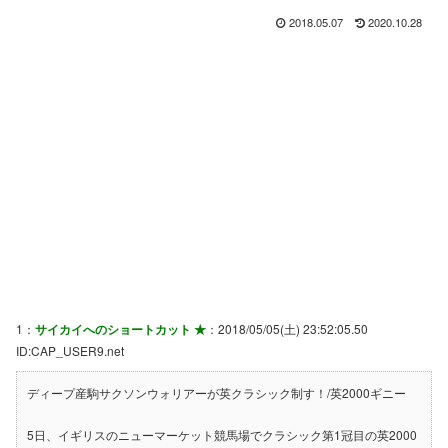
2018.05.07
2020.10.28
1：
サイカイへのショートカット ★
：2018/05/05(土) 23:52:05.50
ID:CAP_USER9.net
ディープ産駒サクソンウォリアーが英クラシック制す！/英2000ギニー
5日、イギリスのニューマーケット競馬場でクラシック第1冠目の英2000