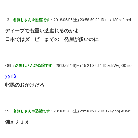
13：
名無しさん＠恐縮です
：2018/05/05(土) 23:56:59.20 ID:uhxH80ca0.net
ディープでも重い芝走れるのかよ
日本ではダービーまでの一発屋が多いのに
489：
名無しさん＠恐縮です
：2018/05/06(日) 15:21:36.61 ID:zchVEgtG0.net
>>13
牝馬のおかげだろ
15：
名無しさん＠恐縮です
：2018/05/05(土) 23:58:09.02 ID:a+Rgobj50.net
強えぇぇえ