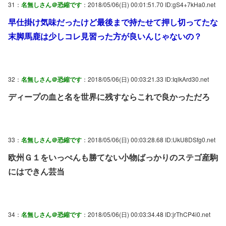
31：
名無しさん＠恐縮です
：2018/05/06(日) 00:01:51.70 ID:gS4+7kHa0.net
早仕掛け気味だったけど最後まで持たせて押し切ってたな
末脚馬鹿は少しコレ見習った方が良いんじゃないの？
32：
名無しさん＠恐縮です
：2018/05/06(日) 00:03:21.33 ID:IqlkArd30.net
ディープの血と名を世界に残すならこれで良かっただろ
33：
名無しさん＠恐縮です
：2018/05/06(日) 00:03:28.68 ID:UkU8DSfg0.net
欧州Ｇ１をいっぺんも勝てない小物ばっかりのステゴ産駒
にはできん芸当
34：
名無しさん＠恐縮です
：2018/05/06(日) 00:03:34.48 ID:jrThCP4i0.net