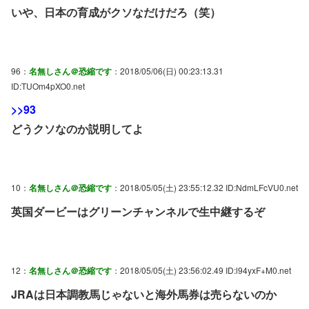
いや、日本の育成がクソなだけだろ（笑）
96：
名無しさん＠恐縮です
：2018/05/06(日) 00:23:13.31
ID:TUOm4pXO0.net
>>93
どうクソなのか説明してよ
10：
名無しさん＠恐縮です
：2018/05/05(土) 23:55:12.32 ID:NdmLFcVU0.net
英国ダービーはグリーンチャンネルで生中継するぞ
12：
名無しさん＠恐縮です
：2018/05/05(土) 23:56:02.49 ID:l94yxF+M0.net
JRAは日本調教馬じゃないと海外馬券は売らないのか