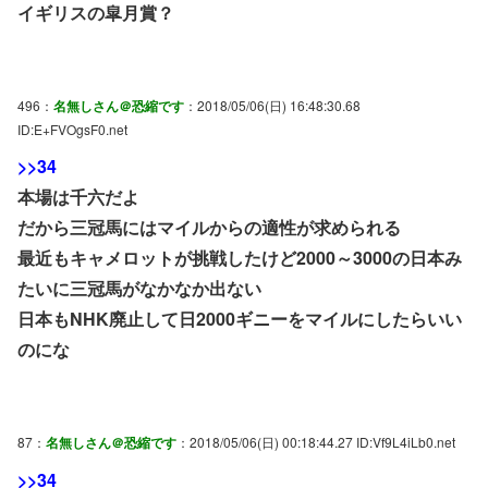
イギリスの皐月賞？
496：
名無しさん＠恐縮です
：2018/05/06(日) 16:48:30.68
ID:E+FVOgsF0.net
>>34
本場は千六だよ
だから三冠馬にはマイルからの適性が求められる
最近もキャメロットが挑戦したけど2000～3000の日本み
たいに三冠馬がなかなか出ない
日本もNHK廃止して日2000ギニーをマイルにしたらいい
のにな
87：
名無しさん＠恐縮です
：2018/05/06(日) 00:18:44.27 ID:Vf9L4iLb0.net
>>34