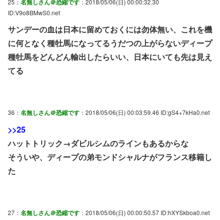
25：
名無しさん＠恐縮です
：2018/05/06(日) 00:00:32.30
ID:V9o8BMwS0.net
サンデーの血は日本に留めておくには勿体無い、これを機
に何となく種牡馬になってるうだつの上がらないディープ
種牡馬をどんどん輸出したらいい、日本にいても先は見え
てる
36：
名無しさん＠恐縮です
：2018/05/06(日) 00:03:59.46 ID:gS4+7kHa0.net
>>25
ハットトリック→ダビルシムのラインもあるからな
そういや、ディープの弟モンドシャルナがフランス移籍し
た
27：
名無しさん＠恐縮です
：2018/05/06(日) 00:00:50.57 ID:hXYSkboa0.net