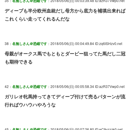
35：
名無しさん＠恐縮です
：2018/05/06(日) 00:03:39.48 ID:azR37Vwp0.net
ディープも半分欧州血統だし母方から底力を補填出来れば
これくらい走ってくれるんだな
38：
名無しさん＠恐縮です
：2018/05/06(日) 00:04:49.84 ID:zq6ISHzv0.net
母親がオークス馬でもともとダービー狙ってた馬だし二冠
も期待できる
42：
名無しさん＠恐縮です
：2018/05/06(日) 00:05:58.34 ID:azR37Vwp0.net
ガリレオ牝馬持ってきてディープ付けて売るパターンが流
行ればウハウハやろうな
45：
名無しさん＠恐縮です
：2018/05/06(日) 00:07:26.80 ID:eC9yzzzk0.net