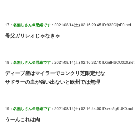
17：
名無しさん＠恐縮です
：2021/08/14(土) 02:16:20.45 ID:932CIjsE0.net
母父ガリレオじゃなきゃ
18：
名無しさん＠恐縮です
：2021/08/14(土) 02:16:32.10 ID:mIHSCO3x0.net
ディープ産はマイラーでコンクリ芝限定だな
サドラーの血が強い出ないと欧州では無理
19：
名無しさん＠恐縮です
：2021/08/14(土) 02:16:44.00 ID:vxs5gKUK0.net
うーんこれは肉