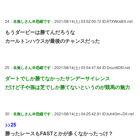
24：
名無しさん＠恐縮です
：2021/08/14(土) 03:52:00.72 ID:6TXWcs8/0.net
もうダービーは勝てんだろうな
カールトンハウスが最後のチャンスだった
25：
名無しさん＠恐縮です
：2021/08/14(土) 03:54:47.64 ID:Dcu/dtDf0.net
ダートでしか勝てなかったサンデーサイレンス
だけど子や孫は芝でしか勝てないというのが競馬の魅力
30：
名無しさん＠恐縮です
：2021/08/14(土) 04:25:42.91 ID:bJr4Gm+D0.net
>>25
勝ったレースもFASTとかが多くなかったっけ？