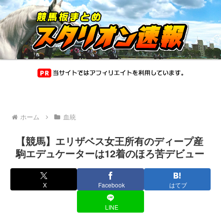
ホーム
血統
【競馬】エリザベス女王所有のディープ産
駒エデュケーターは12着のほろ苦デビュー
X
Facebook
はてブ
LINE