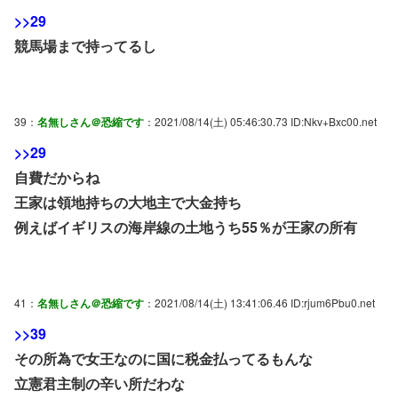
>>29
競馬場まで持ってるし
39：
名無しさん＠恐縮です
：2021/08/14(土) 05:46:30.73 ID:Nkv+Bxc00.net
>>29
自費だからね
王家は領地持ちの大地主で大金持ち
例えばイギリスの海岸線の土地うち55％が王家の所有
41：
名無しさん＠恐縮です
：2021/08/14(土) 13:41:06.46 ID:rjum6Pbu0.net
>>39
その所為で女王なのに国に税金払ってるもんな
立憲君主制の辛い所だわな