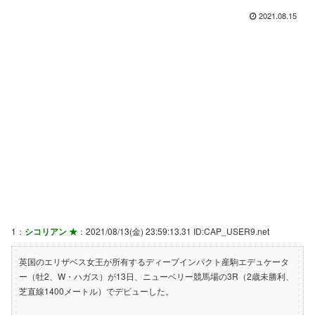
2021.08.15
1：
シコリアン ★
：2021/08/13(金) 23:59:13.31 ID:CAP_USER9.net
英国のエリザベス女王が所有するディープインパクト産駒エデュケータ
ー（牡2、W・ハガス）が13日、ニューベリー競馬場の3R（2歳未勝利、
芝直線1400メートル）でデビューした。