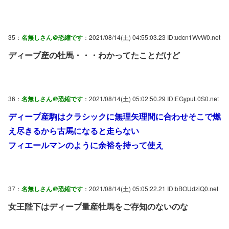
35：
名無しさん＠恐縮です
：2021/08/14(土) 04:55:03.23 ID:udcn1WvW0.net
ディープ産の牡馬・・・わかってたことだけど
36：
名無しさん＠恐縮です
：2021/08/14(土) 05:02:50.29 ID:EGypuL0S0.net
ディープ産駒はクラシックに無理矢理間に合わせそこで燃
え尽きるから古馬になると走らない
フィエールマンのように余裕を持って使え
37：
名無しさん＠恐縮です
：2021/08/14(土) 05:05:22.21 ID:bBOUdziQ0.net
女王陛下はディープ量産牡馬をご存知のないのな