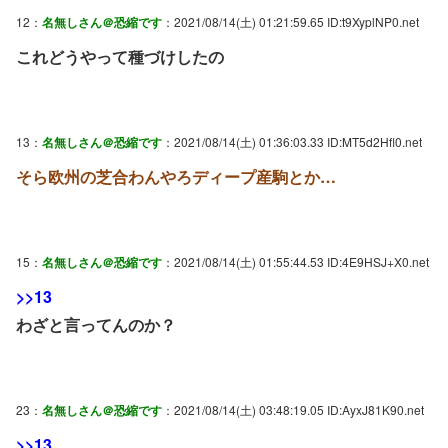
12：
名無しさん＠恐縮です
：2021/08/14(土) 01:21:59.65 ID:t9XyplNP0.net
これどうやって種づけしたの
13：
名無しさん＠恐縮です
：2021/08/14(土) 01:36:03.33 ID:MT5d2Hfl0.net
そら欧州の芝合わんやろディープ産駒とか…
15：
名無しさん＠恐縮です
：2021/08/14(土) 01:55:44.53 ID:4E9HSJ+X0.net
>>13
わざと言ってんのか？
23：
名無しさん＠恐縮です
：2021/08/14(土) 03:48:19.05 ID:AyxJ81K90.net
>>13