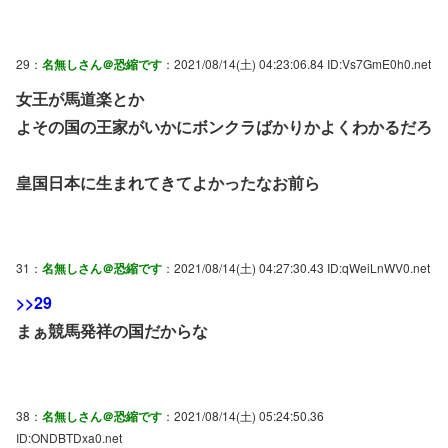
29：
名無しさん＠恐縮です
：2021/08/14(土) 04:23:06.84 ID:Vs7GmE0h0.net
女王が馬道楽とか
よその国の王家がいかにボンクラばかりかよくわかるだろ
皇国日本に生まれてきてよかったなお前ら
31：
名無しさん＠恐縮です
：2021/08/14(土) 04:27:30.43 ID:qWeiLnWV0.net
>>29
まぁ競馬発祥の国だからな
38：
名無しさん＠恐縮です
：2021/08/14(土) 05:24:50.36
ID:ONDBTDxa0.net