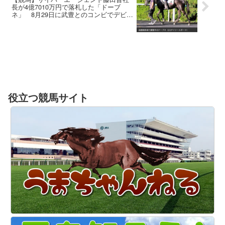
長が4億7010万円で落札した「ドーブ
ネ」 8月29日に武豊とのコンビでデビュ
ー！
役立つ競馬サイト