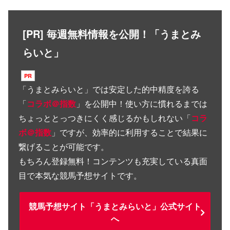
[PR] 毎週無料情報を公開！「うまとみ
らいと」
「
うまとみらいと
」では安定した的中精度を誇る
「
コラボ＠指数
」を公開中！使い方に慣れるまでは
ちょっととっつきにくく感じるかもしれない「
コラ
ボ＠指数
」ですが、効率的に利用することで結果に
繋げることが可能です。
もちろん登録無料！コンテンツも充実している真面
目で本気な競馬予想サイトです。
競馬予想サイト「うまとみらいと」公式サイト
へ