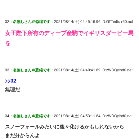
32：
名無しさん＠恐縮です
：2021/08/14(土) 04:45:16.96 ID:GTTm5u+60.net
女王陛下所有のディープ産駒でイギリスダービー馬
を
33：
名無しさん＠恐縮です
：2021/08/14(土) 04:49:41.89 ID:zWDQyihd0.net
>>32
無理だ
34：
名無しさん＠恐縮です
：2021/08/14(土) 04:53:11.84 ID:zWDQyihd0.net
スノーフォールみたいに後々化けるかもしれないから
まだ分からんよ