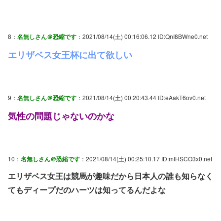
8：
名無しさん＠恐縮です
：2021/08/14(土) 00:16:06.12 ID:QnI8BWne0.net
エリザベス女王杯に出て欲しい
9：
名無しさん＠恐縮です
：2021/08/14(土) 00:20:43.44 ID:eAakT6ov0.net
気性の問題じゃないのかな
10：
名無しさん＠恐縮です
：2021/08/14(土) 00:25:10.17 ID:mIHSCO3x0.net
エリザベス女王は競馬が趣味だから日本人の誰も知らなく
てもディープだのハーツは知ってるんだよな