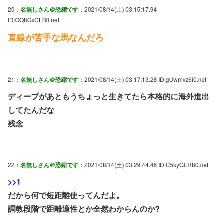
20：
名無しさん＠恐縮です
：2021/08/14(土) 03:15:17.94
ID:OQ8GxCLB0.net
直線が苦手な馬なんだろ
21：
名無しさん＠恐縮です
：2021/08/14(土) 03:17:13.28 ID:gUwmvz6i0.net
ディープがあともうちょっと生きてたら本格的に海外進出
してたんだな
残念
22：
名無しさん＠恐縮です
：2021/08/14(土) 03:29:44.46 ID:C5kyGER80.net
>>1
だから何で短距離使ってんだよ。
調教段階で距離適性とか全然わからんのか?